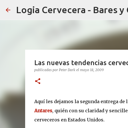
Logia Cervecera - Bares y
Las nuevas tendencias cerve
publicadas por
Peter Dark
el
mayo 18, 2009
Aquí les dejamos la segunda entrega de l
Antares
, quién con su claridad y sencil
cerveceros en Estados Unidos.