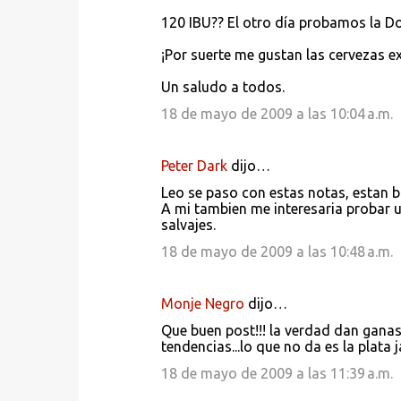
120 IBU?? El otro día probamos la Do
¡Por suerte me gustan las cervezas 
Un saludo a todos.
18 de mayo de 2009 a las 10:04 a.m.
Peter Dark
dijo…
Leo se paso con estas notas, estan b
A mi tambien me interesaria probar 
salvajes.
18 de mayo de 2009 a las 10:48 a.m.
Monje Negro
dijo…
Que buen post!!! la verdad dan ganas
tendencias...lo que no da es la plata j
18 de mayo de 2009 a las 11:39 a.m.