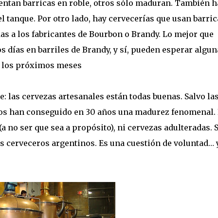
entan barricas en roble, otros sólo maduran. También h
el tanque. Por otro lado, hay cervecerías que usan barric
as a los fabricantes de Bourbon o Brandy. Lo mejor que
s días en barriles de Brandy, y sí, pueden esperar algun
a los próximos meses
 las cervezas artesanales están todas buenas. Salvo la
pos han conseguido en 30 años una madurez fenomenal.
a no ser que sea a propósito), ni cervezas adulteradas. 
 cerveceros argentinos. Es una cuestión de voluntad… 