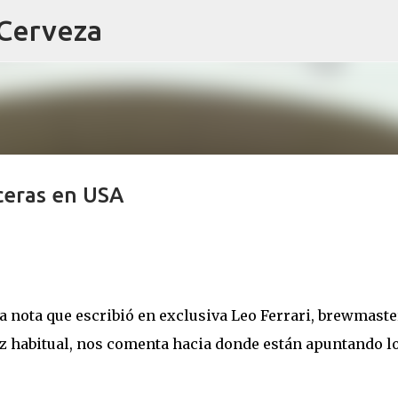
 Cerveza
Ir al contenido principal
ceras en USA
a nota que escribió en exclusiva Leo Ferrari, brewmaste
lez habitual, nos comenta hacia donde están apuntando l