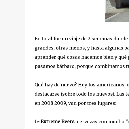
En total fue un viaje de 2 semanas dond
grandes, otras menos, y hasta algunas b
aprender qué cosas hacemos bien y qué 
pasamos bárbaro, porque combinamos tr
Qué hay de nuevo? Hoy los americanos, c
destacarse (sobre todo los nuevos). Las 
en 2008-2009, van por tres lugares:
1.- Extreme Beers
: cervezas con mucho “