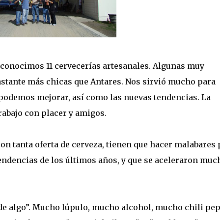
e conocimos 11 cervecerías artesanales. Algunas muy
astante más chicas que Antares. Nos sirvió mucho para
podemos mejorar, así como las nuevas tendencias. La
abajo con placer y amigos.
on tanta oferta de cerveza, tienen que hacer malabares 
tendencias de los últimos años, y que se aceleraron muc
de algo”. Mucho lúpulo, mucho alcohol, mucho chili pep