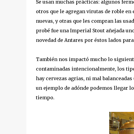
Se usan muchas prácticas: algunos ferm
otros que le agregan virutas de roble en 
nuevas, y otras que les compran las usad
probé fue una Imperial Stout añejada uno
novedad de Antares por éstos lados par
También nos impactó mucho lo siguiente:
contaminadas intencionalmente, los ti
hay cervezas agrias, ni mal balanceadas (
un ejemplo de adónde podemos llegar los
tiempo.