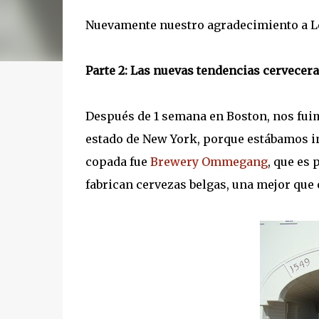
Nuevamente nuestro agradecimiento a Le
Parte 2: Las nuevas tendencias cervecer
Después de 1 semana en Boston, nos fuimo
estado de New York, porque estábamos i
copada fue
Brewery Ommegang
, que es 
fabrican cervezas belgas, una mejor que 