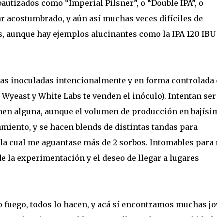
bautizados como “Imperial Pilsner”, o “Double IPA”, o
r acostumbrado, y aún así muchas veces difíciles de
, aunque hay ejemplos alucinantes como la IPA 120 IBU
zas inoculadas intencionalmente y en forma controlada
 Wyeast y White Labs te venden el inóculo). Intentan ser
enen alguna, aunque el volumen de producción en bajísi
miento, y se hacen blends de distintas tandas para
 la cual me aguantase más de 2 sorbos. Intomables para
 la experimentación y el deseo de llegar a lugares
 fuego, todos lo hacen, y acá sí encontramos muchas jo