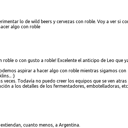
imentar lo de wild beers y cervezas con roble. Voy a ver si co
cer algo con roble
roble o con gusto a roble! Excelente el anticipo de Leo que y
odemos aspirar a hacer algo con roble mientras sigamos con
ns... :)
ias veces. Todavía no puedo creer los equipos que se ven atras
ción a los detalles de los fermentadores, embotelladoras, etc
e extiendan, cuanto menos, a Argentina.