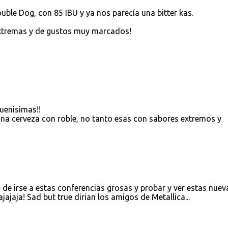
uble Dog, con 85 IBU y ya nos parecía una bitter kas.
extremas y de gustos muy marcados!
uenisimas!!
una cerveza con roble, no tanto esas con sabores extremos y
 de irse a estas conferencias grosas y probar y ver estas nuev
ajajaja! Sad but true dirian los amigos de Metallica...