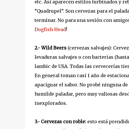
etc. Así aparecen estilos turbinados y re
“Quadrupel”. Son cervezas para el palada
terminar. No para una sesión con amigos
Dogfish Head
!
2.- Wild Beers
(cervezas salvajes): Cerve
levaduras salvajes o con bacterias (hasta
lambic de USA. Todas las cervecerías ti
En general toman casi 1 año de estaciona
apaciguar el sabor. No probé ninguna de
humilde paladar, pero muy valiosas desde
inexplorados.
3.- Cervezas con roble:
esto está prendido