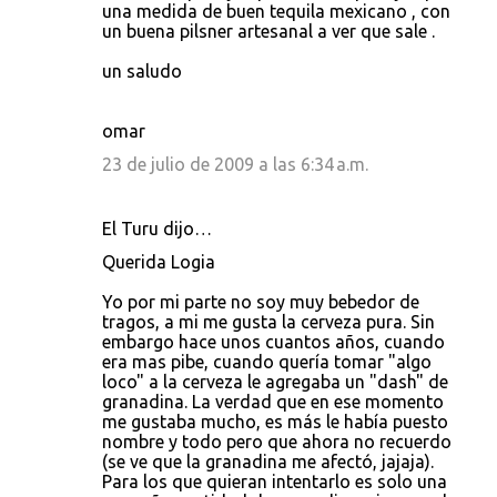
una medida de buen tequila mexicano , con
un buena pilsner artesanal a ver que sale .
un saludo
omar
23 de julio de 2009 a las 6:34 a.m.
El Turu dijo…
Querida Logia
Yo por mi parte no soy muy bebedor de
tragos, a mi me gusta la cerveza pura. Sin
embargo hace unos cuantos años, cuando
era mas pibe, cuando quería tomar "algo
loco" a la cerveza le agregaba un "dash" de
granadina. La verdad que en ese momento
me gustaba mucho, es más le había puesto
nombre y todo pero que ahora no recuerdo
(se ve que la granadina me afectó, jajaja).
Para los que quieran intentarlo es solo una