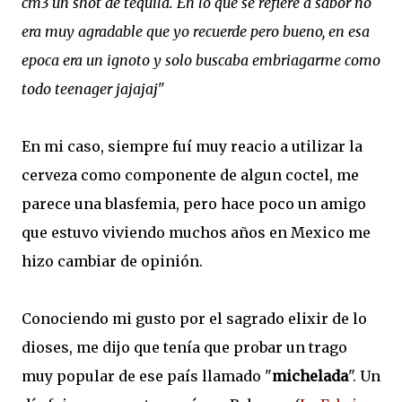
cm3 un shot de tequila. En lo que se refiere a sabor no
era muy agradable que yo recuerde pero bueno, en esa
epoca era un ignoto y solo buscaba embriagarme como
todo teenager jajajaj"
En mi caso, siempre fuí muy reacio a utilizar la
cerveza como componente de algun coctel, me
parece una blasfemia, pero hace poco un amigo
que estuvo viviendo muchos años en Mexico me
hizo cambiar de opinión.
Conociendo mi gusto por el sagrado elixir de lo
dioses, me dijo que tenía que probar un trago
muy popular de ese país llamado "
michelada
". Un