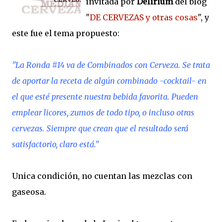
invitada por
Delirium
del blog
"
DE CERVEZAS y otras cosas
", y
este fue el tema propuesto:
"La Ronda #14 va de Combinados con Cerveza. Se trata
de aportar la receta de algún combinado -cocktail- en
el que esté presente nuestra bebida favorita. Pueden
emplear licores, zumos de todo tipo, o incluso otras
cervezas. Siempre que crean que el resultado será
satisfactorio, claro está."
Unica condición, no cuentan las mezclas con
gaseosa.