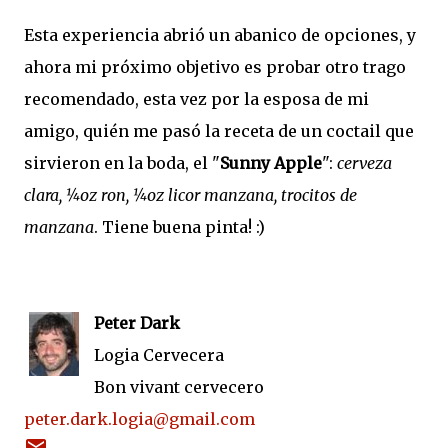
Esta experiencia abrió un abanico de opciones, y
ahora mi próximo objetivo es probar otro trago
recomendado, esta vez por la esposa de mi
amigo, quién me pasó la receta de un coctail que
sirvieron en la boda, el "
Sunny Apple
":
cerveza
clara, ¼oz ron, ¼oz licor manzana, trocitos de
manzana
. Tiene buena pinta! :)
Peter Dark
Logia Cervecera
Bon vivant cervecero
peter.dark.logia@gmail.com