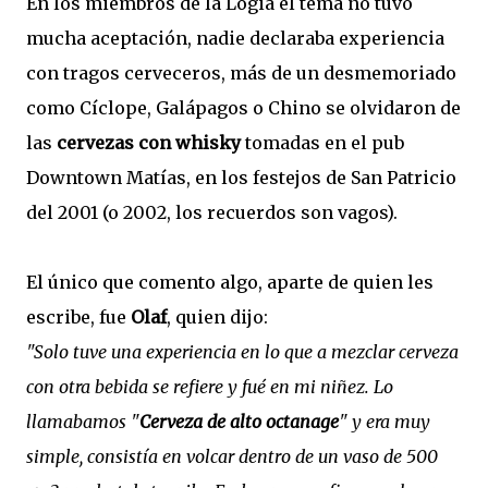
En los miembros de la Logia el tema no tuvo
mucha aceptación, nadie declaraba experiencia
con tragos cerveceros, más de un desmemoriado
como Cíclope, Galápagos o Chino se olvidaron de
las
cervezas con whisky
tomadas en el pub
Downtown Matías, en los festejos de San Patricio
del 2001 (o 2002, los recuerdos son vagos).
El único que comento algo, aparte de quien les
escribe, fue
Olaf
, quien dijo:
"Solo tuve una experiencia en lo que a mezclar cerveza
con otra bebida se refiere y fué en mi niñez. Lo
llamabamos "
Cerveza de alto octanage
" y era muy
simple, consistía en volcar dentro de un vaso de 500