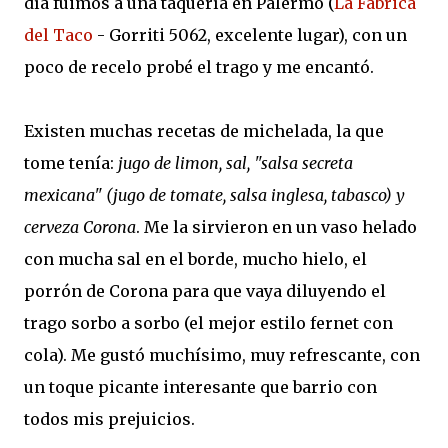
día fuimos a una taquería en Palermo (
La Fabrica
del Taco
- Gorriti 5062, excelente lugar), con un
poco de recelo probé el trago y me encantó.
Existen muchas recetas de michelada, la que
tome tenía:
jugo de limon, sal, "salsa secreta
mexicana" (jugo de tomate, salsa inglesa, tabasco) y
cerveza Corona
. Me la sirvieron en un vaso helado
con mucha sal en el borde, mucho hielo, el
porrón de Corona para que vaya diluyendo el
trago sorbo a sorbo (el mejor estilo fernet con
cola). Me gustó muchísimo, muy refrescante, con
un toque picante interesante que barrio con
todos mis prejuicios.