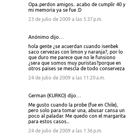
Opa..perdon amigos.. acabo de cumplir 40 y
mi memoria ya se fue :D
23 de julio de 2009 a las 5:37 p.m.
Anónimo dijo…
hola gente ¿se acuerdan cuando isenbek
saco cervezas con limon y naranja?, por lo
que duro me parece que no le funsiono
¿sera que somos muy puristas?porque en
otros paises se mescla de todo conserveza
24 de julio de 2009 a las 11:20 a.m.
German (KURKO) dijo…
Me gusto cuando la probe (fue en Chile),
pero solo para tomar una, abusar cansa un
poco al paladar. Me quedo con el margarita
para estos casos...
24 de julio de 2009 a las 1:36 p.m.