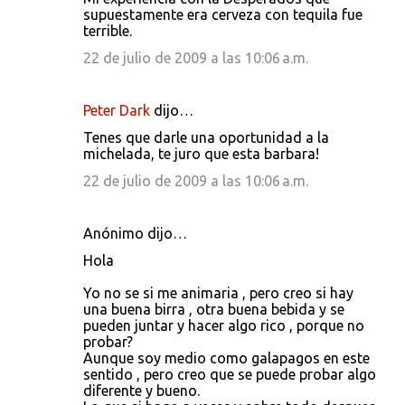
o
supuestamente era cerveza con tequila fue
s
terrible.
22 de julio de 2009 a las 10:06 a.m.
Peter Dark
dijo…
Tenes que darle una oportunidad a la
michelada, te juro que esta barbara!
22 de julio de 2009 a las 10:06 a.m.
Anónimo dijo…
Hola
Yo no se si me animaria , pero creo si hay
una buena birra , otra buena bebida y se
pueden juntar y hacer algo rico , porque no
probar?
Aunque soy medio como galapagos en este
sentido , pero creo que se puede probar algo
diferente y bueno.