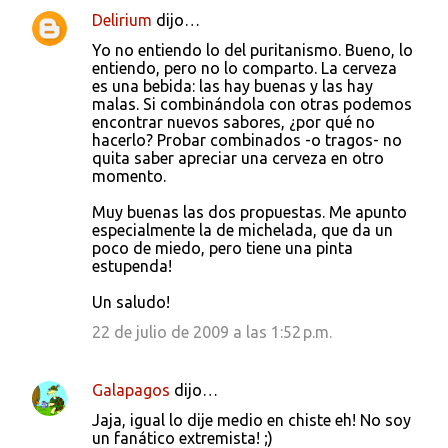
Delirium
dijo…
Yo no entiendo lo del puritanismo. Bueno, lo
entiendo, pero no lo comparto. La cerveza
es una bebida: las hay buenas y las hay
malas. Si combinándola con otras podemos
encontrar nuevos sabores, ¿por qué no
hacerlo? Probar combinados -o tragos- no
quita saber apreciar una cerveza en otro
momento.
Muy buenas las dos propuestas. Me apunto
especialmente la de michelada, que da un
poco de miedo, pero tiene una pinta
estupenda!
Un saludo!
22 de julio de 2009 a las 1:52 p.m.
Galapagos
dijo…
Jaja, igual lo dije medio en chiste eh! No soy
un fanático extremista! ;)