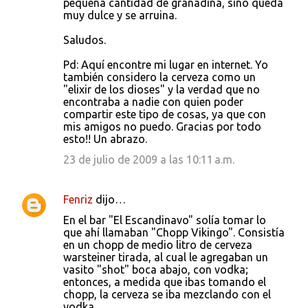
pequeña cantidad de granadina, sino queda
muy dulce y se arruina.
Saludos.
Pd: Aquí encontre mi lugar en internet. Yo
también considero la cerveza como un
"elixir de los dioses" y la verdad que no
encontraba a nadie con quien poder
compartir este tipo de cosas, ya que con
mis amigos no puedo. Gracias por todo
esto!! Un abrazo.
23 de julio de 2009 a las 10:11 a.m.
Fenriz
dijo…
En el bar "El Escandinavo" solía tomar lo
que ahí llamaban "Chopp Vikingo". Consistía
en un chopp de medio litro de cerveza
warsteiner tirada, al cual le agregaban un
vasito "shot" boca abajo, con vodka;
entonces, a medida que ibas tomando el
chopp, la cerveza se iba mezclando con el
vodka.