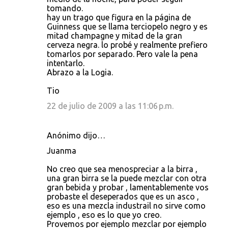
tomando.
hay un trago que figura en la página de
Guinness que se llama terciopelo negro y es
mitad champagne y mitad de la gran
cerveza negra. lo probé y realmente prefiero
tomarlos por separado. Pero vale la pena
intentarlo.
Abrazo a la Logia.
Tio
22 de julio de 2009 a las 11:06 p.m.
Anónimo dijo…
Juanma
No creo que sea menospreciar a la birra ,
una gran birra se la puede mezclar con otra
gran bebida y probar , lamentablemente vos
probaste el deseperados que es un asco ,
eso es una mezcla industrail no sirve como
ejemplo , eso es lo que yo creo.
Provemos por ejemplo mezclar por ejemplo