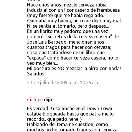
Hace unos años mezclé cerveza rubia
industrial con un licor casero de frambuesa
(muy fuerte) que me había regalado.
Quedaba muy buena, pero me dejó muy mal.
Ni se sentía al tomarlo, pero despues...
En un librito muy pedorro que una vez
compré: "Secretos de la cerveza casera" de
José Luis Barbado, mencionan unos
cuantos tragos para hacer con cerveza;
cosa que tratándose de un libro que
"explica" como hacer cerveza casera, no lo
veo muy bien...
Mi postura es NO mezclar la birra con nada!
Saludos!
23 de julio de 2009 a las 10:25 a.m.
Ciclope
dijo…
Es verdad!!! esa noche en el Down Town
estaba bloqueada hasta que patra me lo
recordo.. que pedo nene :)
Hablando del tema ne cuestion, como
muchos no he tomado tragos con cerveza