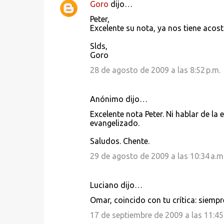
Goro
dijo…
Peter,
Excelente su nota, ya nos tiene aco
Slds,
Goro
28 de agosto de 2009 a las 8:52 p.m.
Anónimo dijo…
Excelente nota Peter. Ni hablar de la
evangelizado.
Saludos. Chente.
29 de agosto de 2009 a las 10:34 a.m
Luciano dijo…
Omar, coincido con tu crítica: siem
17 de septiembre de 2009 a las 11:45