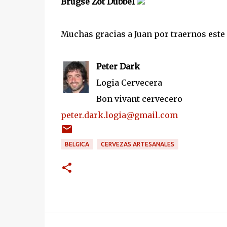
Brugse Zot Dubbel
Muchas gracias a Juan por traernos este 
Peter Dark
Logia Cervecera
Bon vivant cervecero
peter.dark.logia@gmail.com
BELGICA
CERVEZAS ARTESANALES