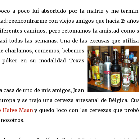
 poco a poco fuí absorbido por la matriz y me termin
dad: reencontrarme con viejos amigos que hacia 15 años
 diferentes caminos, pero retomamos la amistad como s
asi todas las semanas. Una de las excusas que utiliz
nde charlamos, comemos, bebemos
l póker en su modalidad Texas
a casa de uno de mis amigos, Juan
Europa y se trajo una cerveza artesanal de Bélgica. Cu
e Halve Maan
y quedo loco con las cervezas que probó,
 nosotros.