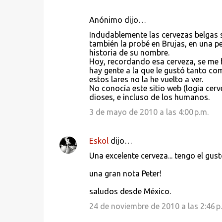
Anónimo dijo…
Indudablemente las cervezas belgas s
también la probé en Brujas, en una 
historia de su nombre.
Hoy, recordando esa cerveza, se me h
hay gente a la que le gustó tanto com
estos lares no la he vuelto a ver.
No conocía este sitio web (logia cerve
dioses, e incluso de los humanos.
3 de mayo de 2010 a las 4:00 p.m.
Eskol
dijo…
Una excelente cerveza... tengo el gus
una gran nota Peter!
saludos desde México.
24 de noviembre de 2010 a las 2:46 p