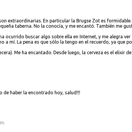
on extraordinarias. En particular la Brugse Zot es formidable.
pequeña taberna. No la conocía, y me encantó. También me gust
a ocurrido buscar algo sobre ella en Internet, y me alegra ver
o a mí. La pena es que sólo la tengo en el recuerdo, ya que po
cera). Me ha encantado. Desde luego, la cerveza es el elixir de
to de haber la encontrado hoy, salud!!!
.m.