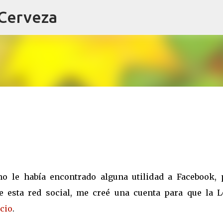
 Cerveza
Ir al contenido principal
o le había encontrado alguna utilidad a Facebook, 
e esta red social, me creé una cuenta para que la L
cio
.