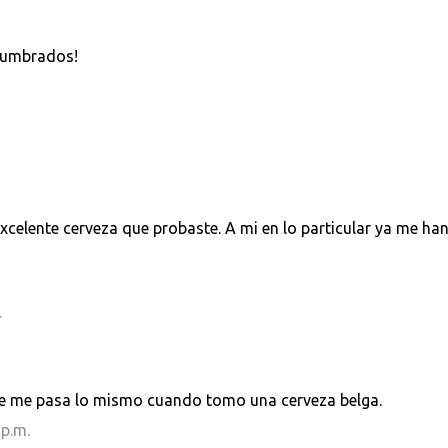
stumbrados!
 excelente cerveza que probaste. A mi en lo particular ya me ha
.
pre me pasa lo mismo cuando tomo una cerveza belga.
 p.m.