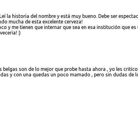
eí la historia del nombre y está muy bueno. Debe ser espectac
ndo mucha de esta excelente cerveza!
oco y me tienen que internar que sea en esa institución que es
eceria! :)
s belgas son de lo mejor que probe hasta ahora , yo les critico
adas y con una quedas un poco mamado , pero sin dudas de l