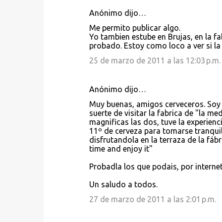
Anónimo dijo…
Me permito publicar algo.
Yo tambien estube en Brujas, en la fa
probado. Estoy como loco a ver si la
25 de marzo de 2011 a las 12:03 p.m.
Anónimo dijo…
Muy buenas, amigos cerveceros. Soy Ja
suerte de visitar la fabrica de "la 
magnificas las dos, tuve la experienc
11º de cerveza para tomarse tranquila
disfrutandola en la terraza de la fábr
time and enjoy it"
Probadla los que podais, por internet
Un saludo a todos.
27 de marzo de 2011 a las 2:01 p.m.