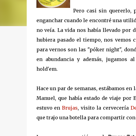
Pero casi sin quererlo,
enganchar cuando le encontré una utili
no veía. La vida nos había llevado por
hubiera pasado el tiempo, nos vemos c
para vernos
son las "póker night", do
en abundancia y además, jugamos a
hold'em.
Hace un par de semanas, estábamos en l
Manuel, que había estado de viaje por 
estuvo en
Brujas
, visito la cervecería
D
que trajo una botella para compartir con