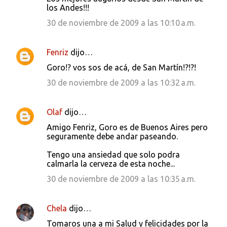
los Andes!!!
o
30 de noviembre de 2009 a las 10:10 a.m.
s
Fenriz
dijo…
Goro!? vos sos de acá, de San Martín!?!?!
30 de noviembre de 2009 a las 10:32 a.m.
Olaf
dijo…
Amigo Fenriz, Goro es de Buenos Aires pero
seguramente debe andar paseando.
Tengo una ansiedad que solo podra
calmarla la cerveza de esta noche...
30 de noviembre de 2009 a las 10:35 a.m.
Chela
dijo…
Tomaros una a mi Salud y felicidades por la