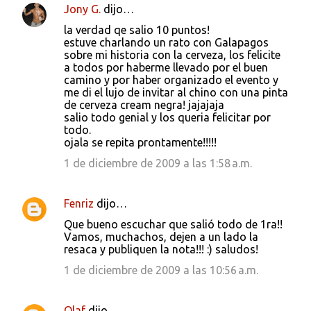
Jony G.
dijo…
la verdad qe salio 10 puntos!
estuve charlando un rato con Galapagos
sobre mi historia con la cerveza, los felicite
a todos por haberme llevado por el buen
camino y por haber organizado el evento y
me di el lujo de invitar al chino con una pinta
de cerveza cream negra! jajajaja
salio todo genial y los queria felicitar por
todo.
ojala se repita prontamente!!!!!
1 de diciembre de 2009 a las 1:58 a.m.
Fenriz
dijo…
Que bueno escuchar que salió todo de 1ra!!
Vamos, muchachos, dejen a un lado la
resaca y publiquen la nota!!! :) saludos!
1 de diciembre de 2009 a las 10:56 a.m.
Olaf
dijo…