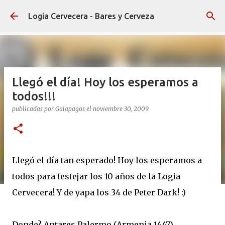
Ir al contenido principal
Logia Cervecera - Bares y Cerveza
Llegó el día! Hoy los esperamos a
todos!!!
publicadas por
Galapagos
el
noviembre 30, 2009
Llegó el día tan esperado! Hoy los esperamos a
todos para festejar los 10 años de la Logia
Cervecera! Y de yapa los 34 de Peter Dark! :)
Donde? Antares Palermo (Armenia 1447)