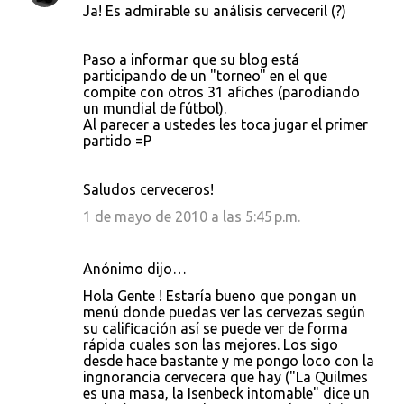
Ja! Es admirable su análisis cerveceril (?)
Paso a informar que su blog está
participando de un "torneo" en el que
compite con otros 31 afiches (parodiando
un mundial de fútbol).
Al parecer a ustedes les toca jugar el primer
partido =P
Saludos cerveceros!
1 de mayo de 2010 a las 5:45 p.m.
Anónimo dijo…
Hola Gente ! Estaría bueno que pongan un
menú donde puedas ver las cervezas según
su calificación así se puede ver de forma
rápida cuales son las mejores. Los sigo
desde hace bastante y me pongo loco con la
ingnorancia cervecera que hay ("La Quilmes
es una masa, la Isenbeck intomable" dice un