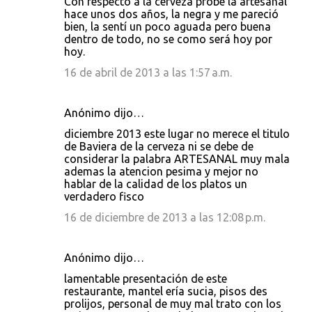
Con respecto a la cerveza probé la artesanal
hace unos dos años, la negra y me pareció
bien, la sentí un poco aguada pero buena
dentro de todo, no se como será hoy por
hoy.
16 de abril de 2013 a las 1:57 a.m.
Anónimo dijo…
diciembre 2013 este lugar no merece el titulo
de Baviera de la cerveza ni se debe de
considerar la palabra ARTESANAL muy mala
ademas la atencion pesima y mejor no
hablar de la calidad de los platos un
verdadero fisco
16 de diciembre de 2013 a las 12:08 p.m.
Anónimo dijo…
lamentable presentación de este
restaurante, mantel ería sucia, pisos des
prolijos, personal de muy mal trato con los