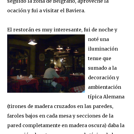
seguido la zona de Belgrano, aproveché la
ocación y fui a visitar el Baviera.
El restorán es muy inte
resante, fui de noche y
noté una
iluminación
tenue que
sumado a la
decoración y
ambientación
típica Alemana
(tirones de madera cruzados en las paredes,
faroles bajos en cada mesa y secciones de la
pared completamente en madera oscura) daba la