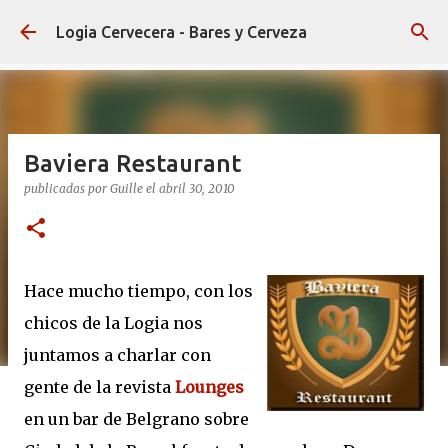
Ir al contenido principal
Logia Cervecera - Bares y Cerveza
Baviera Restaurant
publicadas por
Guille
el
abril 30, 2010
Hace mucho tiempo, con los
chicos de la Logia nos
juntamos a charlar con
gente de la revista
Lounges
en un bar de Belgrano sobre