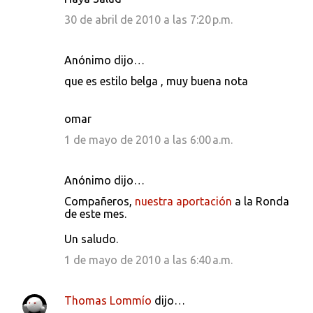
o
30 de abril de 2010 a las 7:20 p.m.
s
Anónimo dijo…
que es estilo belga , muy buena nota
omar
1 de mayo de 2010 a las 6:00 a.m.
Anónimo dijo…
Compañeros,
nuestra aportación
a la Ronda
de este mes.
Un saludo.
1 de mayo de 2010 a las 6:40 a.m.
Thomas Lommío
dijo…