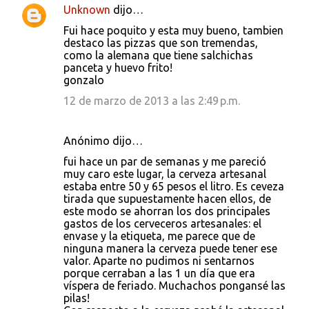
Unknown
dijo…
Fui hace poquito y esta muy bueno, tambien
destaco las pizzas que son tremendas,
como la alemana que tiene salchichas
panceta y huevo frito!
gonzalo
12 de marzo de 2013 a las 2:49 p.m.
Anónimo dijo…
fui hace un par de semanas y me pareció
muy caro este lugar, la cerveza artesanal
estaba entre 50 y 65 pesos el litro. Es ceveza
tirada que supuestamente hacen ellos, de
este modo se ahorran los dos principales
gastos de los cerveceros artesanales: el
envase y la etiqueta, me parece que de
ninguna manera la cerveza puede tener ese
valor. Aparte no pudimos ni sentarnos
porque cerraban a las 1 un día que era
víspera de feriado. Muchachos pongansé las
pilas!