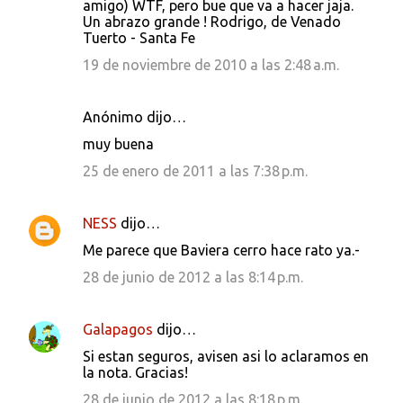
amigo) WTF, pero bue que va a hacer jaja.
Un abrazo grande ! Rodrigo, de Venado
Tuerto - Santa Fe
19 de noviembre de 2010 a las 2:48 a.m.
Anónimo dijo…
muy buena
25 de enero de 2011 a las 7:38 p.m.
NESS
dijo…
Me parece que Baviera cerro hace rato ya.-
28 de junio de 2012 a las 8:14 p.m.
Galapagos
dijo…
Si estan seguros, avisen asi lo aclaramos en
la nota. Gracias!
28 de junio de 2012 a las 8:18 p.m.