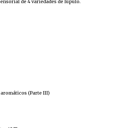
sensorial de 4 variedades de lúpulo.
romáticos (Parte III)