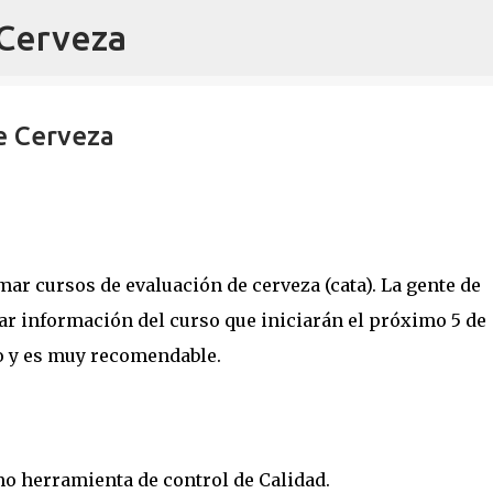
 Cerveza
Ir al contenido principal
de Cerveza
ar cursos de evaluación de cerveza (cata). La gente de
ar información del curso que iniciarán el próximo 5 de
o y es muy recomendable.
mo herramienta de control de Calidad.