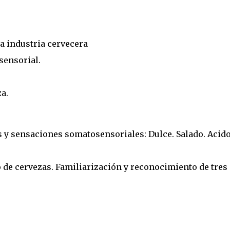
la industria cervecera
 sensorial.
a.
s y sensaciones somatosensoriales: Dulce. Salado. Acido
 de cervezas. Familiarización y reconocimiento de tres