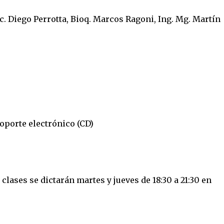
ic. Diego Perrotta, Bioq. Marcos Ragoni, Ing. Mg. Martín
oporte electrónico (CD)
s clases se dictarán martes y jueves de 18:30 a 21:30 en