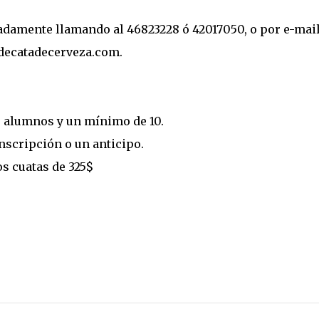
damente llamando al 46823228 ó 42017050, o por e-mail
decatadecerveza.com.
5 alumnos y un mínimo de 10.
inscripción o un anticipo.
os cuatas de 325$