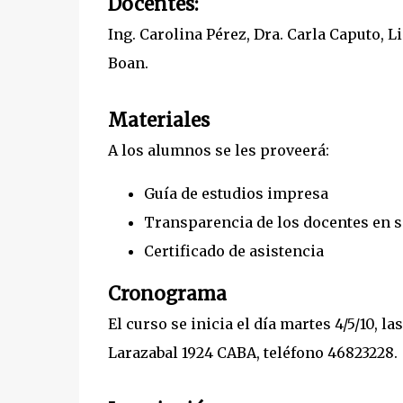
Docentes:
Ing. Carolina Pérez, Dra. Carla Caputo, L
Boan.
Materiales
A los alumnos se les proveerá:
Guía de estudios impresa
Transparencia de los docentes en s
Certificado de asistencia
Cronograma
El curso se inicia el día martes 4/5/10, la
Larazabal 1924 CABA, teléfono 46823228.