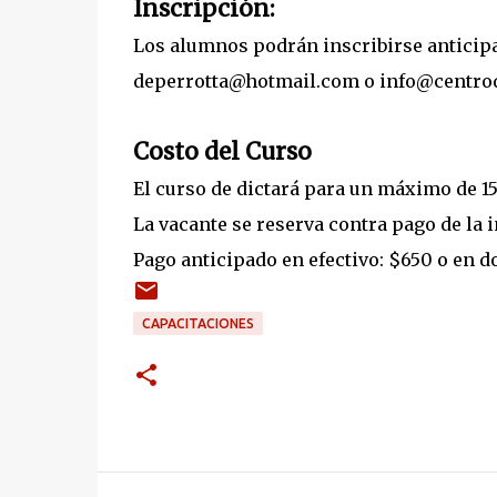
Inscripción:
Los alumnos podrán inscribirse anticipa
deperrotta@hotmail.com o info@centro
Costo del Curso
El curso de dictará para un máximo de 1
La vacante se reserva contra pago de la 
Pago anticipado en efectivo: $650 o en d
CAPACITACIONES