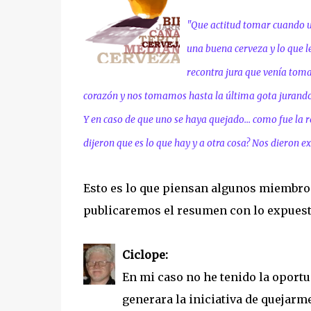
"Que actitud tomar cuando u
una buena cerveza y lo que le
recontra jura que venía tom
corazón y nos tomamos hasta la última gota jurando
Y en caso de que uno se haya quejado... como fue la 
dijeron que es lo que hay y a otra cosa? Nos dieron ex
Esto es lo que piensan algunos miembros
publicaremos el resumen con lo expues
Ciclope:
En mi caso no he tenido la oport
generara la iniciativa de quejarm