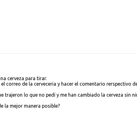
a cerveza para tirar.
l correo de la cerveceria y hacer el comentario rerspectivo de
 trajeron lo que no pedí y me han cambiado la cerveza sin n
de la mejor manera posible?