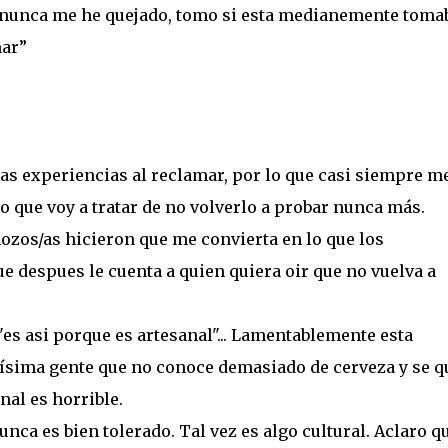
, nunca me he quejado, tomo si esta medianemente tomab
mar”
s experiencias al reclamar, por lo que casi siempre m
o que voy a tratar de no volverlo a probar nunca más.
zos/as hicieron que me convierta en lo que los
ue despues le cuenta a quien quiera oir que no vuelva a
"es asi porque es artesanal"... Lamentablemente esta
hísima gente que no conoce demasiado de cerveza y se 
nal es horrible.
nca es bien tolerado. Tal vez es algo cultural. Aclaro q