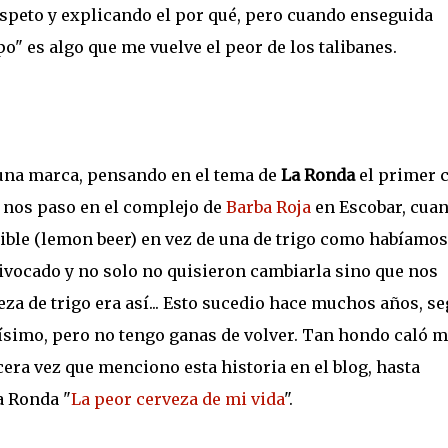
speto y explicando el por qué, pero cuando enseguida
po" es algo que me vuelve el peor de los talibanes.
 una marca, pensando en el tema de
La Ronda
el primer 
e nos paso en el complejo de
Barba Roja
en Escobar, cua
ible (lemon beer) en vez de una de trigo como habíamos
uivocado y no solo no quisieron cambiarla sino que nos
a de trigo era así... Esto sucedio hace muchos años, s
imo, pero no tengo ganas de volver. Tan hondo caló m
cera vez que menciono esta historia en el blog, hasta
a Ronda "
La peor cerveza de mi vida
".