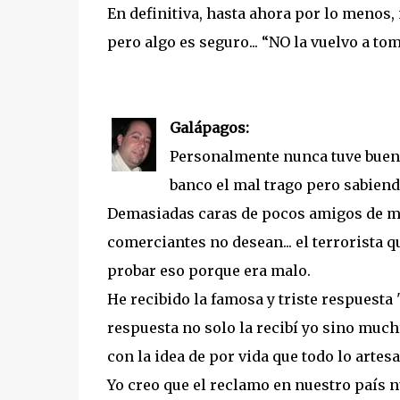
En definitiva, hasta ahora por lo menos
pero algo es seguro... “NO la vuelvo a to
Galápagos:
Personalmente nunca tuve buena
banco el mal trago pero sabiend
Demasiadas caras de pocos amigos de mo
comerciantes no desean... el terrorista q
probar eso porque era malo.
He recibido la famosa y triste respuesta 
respuesta no solo la recibí yo sino muc
con la idea de por vida que todo lo artesa
Yo creo que el reclamo en nuestro país nu