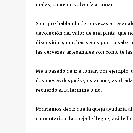
malas, o que no volvería a tomar.
Siempre hablando de cervezas artesanales
devolución del valor de una pinta, que n
discusión, y muchas veces por no saber q
las cervezas artesanales son como te las
Me a pasado de ir a tomar, por ejemplo, 
dos meses después y estar muy asidrada.
recuerdo si la terminé o no.
Podríamos decir que la queja ayudaría al
comentario o la queja le llegue, y si le 