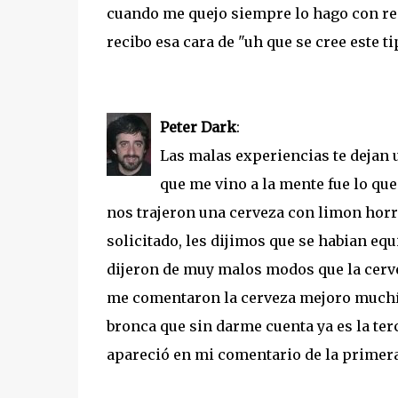
cuando me quejo siempre lo hago con re
recibo esa cara de "uh que se cree este ti
Peter Dark
:
Las malas experiencias te dejan
que me vino a la mente fue lo qu
nos trajeron una cerveza con limon horr
solicitado, les dijimos que se habian eq
dijeron de muy malos modos que la cervez
me comentaron la cerveza mejoro muchís
bronca que sin darme cuenta ya es la ter
apareció en mi comentario de la primer