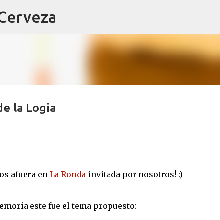
 Cerveza
Ir al contenido principal
e la Logia
os afuera en
La Ronda
invitada por nosotros! :)
memoria este fue el tema propuesto: