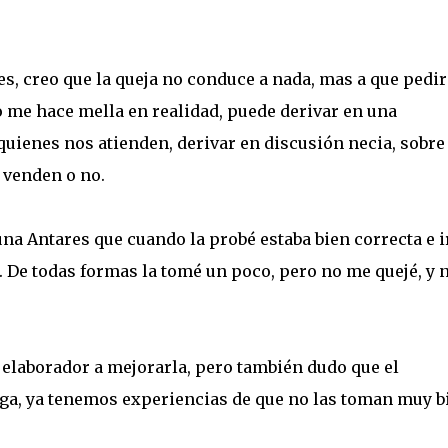
, creo que la queja no conduce a nada, mas a que pedir
o me hace mella en realidad, puede derivar en una
uienes nos atienden, derivar en discusión necia, sobre 
 venden o no.
una Antares que cuando la probé estaba bien correcta e i
 De todas formas la tomé un poco, pero no me quejé, y 
 elaborador a mejorarla, pero también dudo que el
llega, ya tenemos experiencias de que no las toman muy b