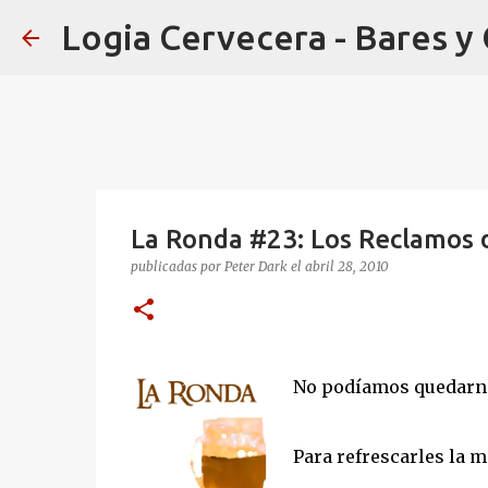
Logia Cervecera - Bares y
La Ronda #23: Los Reclamos d
publicadas por
Peter Dark
el
abril 28, 2010
No podíamos quedarn
Para refrescarles la 