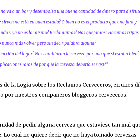
no va a un bar y desembolsa una buena cantidad de dinero para disfrut
 sirven no está en buen estado? O bien no es el producto que uno jura y
ando y ya no es lo mismo?
Reclamamos? Nos quejamos? Hacemos tripas
 nunca más volver pero sin decir palabra alguna?
reacción del lugar? Nos cambiaron la cerveza por una que si estaba bien?
plicaciones raras de por que la cerveza debería ser así?"
 de la Logia sobre los Reclamos Cerveceros, en unos dí
to por nuestros compañeros bloggeros cerveceros.
unidad de pedir alguna cerveza que estuviese tan mal qu
e. Lo cual no quiere decir que no haya tomado cervezas