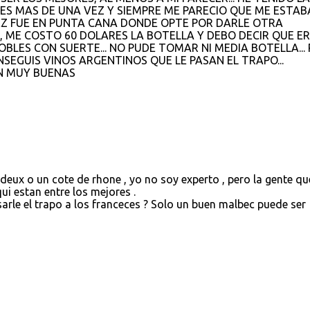
ES MAS DE UNA VEZ Y SIEMPRE ME PARECIO QUE ME ESTAB
VEZ FUE EN PUNTA CANA DONDE OPTE POR DARLE OTRA
 ME COSTO 60 DOLARES LA BOTELLA Y DEBO DECIR QUE E
OBLES CON SUERTE... NO PUDE TOMAR NI MEDIA BOTELLA...
SEGUIS VINOS ARGENTINOS QUE LE PASAN EL TRAPO...
ON MUY BUENAS
eux o un cote de rhone , yo no soy experto , pero la gente qu
ui estan entre los mejores .
arle el trapo a los franceces ? Solo un buen malbec puede ser