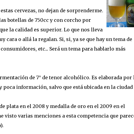
 estas cervezas, no dejan de sorprenderme.
las botellas de 750cc y con corcho por
ue la calidad es superior. Lo que nos lleva
y cara o allá la regalan. Si, si, ya se que hay un tema de
consumidores, etc... Será un tema para hablarlo más
ermentación de 7° de tenor alcohólico. Es elaborada por 
y poca información, salvo que está ubicada en la ciudad
de plata en el 2008 y medalla de oro en el 2009 en el
he visto varias menciones a esta competencia que parec
).