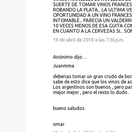
SUERTE DE TOMAR VINOS FRANCES
ROBANDO LA PLATA... LA ULTIMA 
OPORTUNIDAD A UN VINO FRANCES,
INTOMABLE... PARECIA UN VALDERR
10 VECES MENOS DE ESA GUITA CON
EN CUANTO A LA CERVEZAS SI... S
19 de abril de 2010 a las 7:36 p.m.
Anónimo dijo…
Juanmma
deberias tomar un gran crudo de bord
sabe de esto dice que los vinos de aq
Los argentinos son buenos , pero pas
mejor mejor , pero el resto lo dudo .
bueno saludos
omar