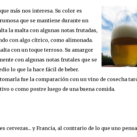
que más nos interesa. Su color es
rumosa que se mantiene durante un
ta la malta con algunas notas frutadas,
do con algo cítrico, como alimonada.
malta con un toque terroso. Su amargor
mente con algunas notas frutales que se
dio lo que la hace fácil de beber.
 tomarla fue la comparación con un vino de cosecha tard
tivo o como postre luego de una buena comida.
s cervezas... y Francia, al contrario de lo que uno pensa