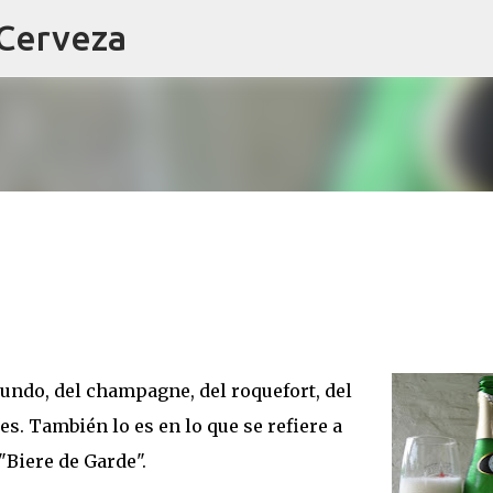
 Cerveza
Ir al contenido principal
undo, del champagne, del roquefort, del
s. También lo es en lo que se refiere a
"Biere de Garde".