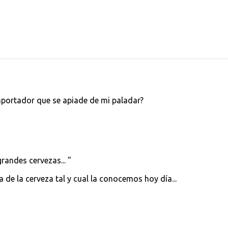
portador que se apiade de mi paladar?
randes cervezas... "
a de la cerveza tal y cual la conocemos hoy día...