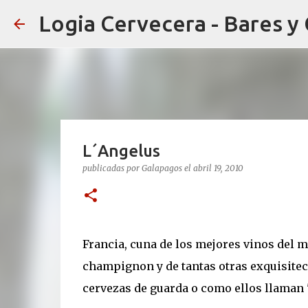
Logia Cervecera - Bares y
L´Angelus
publicadas por
Galapagos
el
abril 19, 2010
Francia, cuna de los mejores vinos del m
champignon y de tantas otras exquisitece
cervezas de guarda o como ellos llaman 