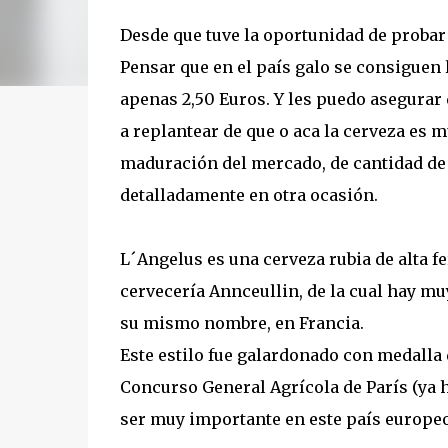
Desde que tuve la oportunidad de probar
Pensar que en el país galo se consiguen 
apenas 2,50 Euros. Y les puedo asegurar q
a replantear de que o aca la cerveza es mu
maduración del mercado, de cantidad de 
detalladamente en otra ocasión.
L´Angelus es una cerveza rubia de alta f
cervecería Annceullin, de la cual hay mu
su mismo nombre, en Francia.
Este estilo fue galardonado con medalla 
Concurso General Agrícola de París (ya 
ser muy importante en este país europeo