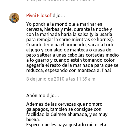
Pivní Filosof
dijo…
Yo pondría la mondiola a marinar en
cerveza, hierbas y miel durante la noche y
con la marinada haría la salsa (y la usaría
para remojar la carne mientras se hornea).
Cuando termina el horneado, sacaría todo
el jugo y con algo de manteca o grasa de
pato saltearía unas cebollas cortadas medio
a lo guarro y cuando están tomando color
agegaría el resto de la marinada para que se
reduzca, espesando con manteca al final
8 de junio de 2010 a las 11:39 a.m.
Anónimo dijo…
Ademas de las cervezas que nombro
galapagos, tambien se consigue con
facilidad la Gulmen ahumada, y es muy
buena.
Espero que les haya gustado mi receta.