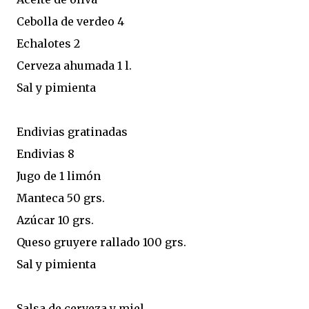
Cebolla de verdeo 4
Echalotes 2
Cerveza ahumada 1 l.
Sal y pimienta
Endivias gratinadas
Endivias 8
Jugo de 1 limón
Manteca 50 grs.
Azúcar 10 grs.
Queso gruyere rallado 100 grs.
Sal y pimienta
Salsa de cerveza y miel