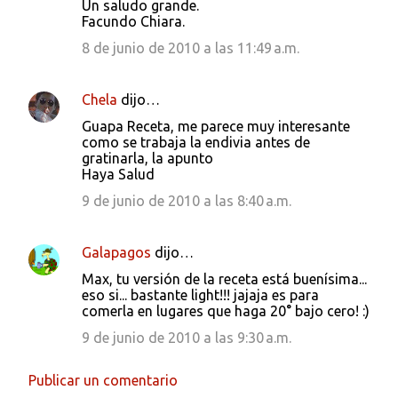
Un saludo grande.
Facundo Chiara.
8 de junio de 2010 a las 11:49 a.m.
Chela
dijo…
Guapa Receta, me parece muy interesante
como se trabaja la endivia antes de
gratinarla, la apunto
Haya Salud
9 de junio de 2010 a las 8:40 a.m.
Galapagos
dijo…
Max, tu versión de la receta está buenísima...
eso si... bastante light!!! jajaja es para
comerla en lugares que haga 20° bajo cero! :)
9 de junio de 2010 a las 9:30 a.m.
Publicar un comentario