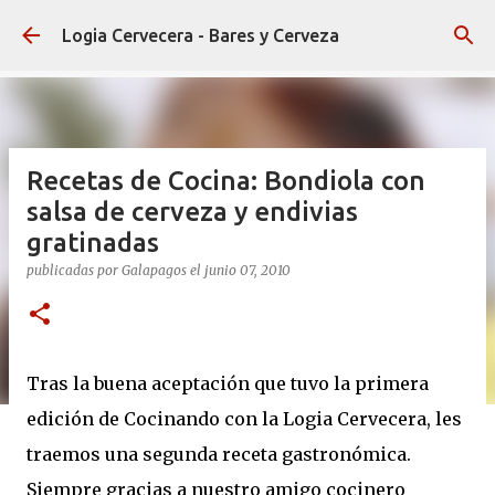
Ir al contenido principal
Logia Cervecera - Bares y Cerveza
Recetas de Cocina: Bondiola con
salsa de cerveza y endivias
gratinadas
publicadas por
Galapagos
el
junio 07, 2010
Tras la buena aceptación que tuvo la primera
edición de Cocinando con la Logia Cervecera, les
traemos una segunda receta gastronómica.
Siempre gracias a nuestro amigo cocinero