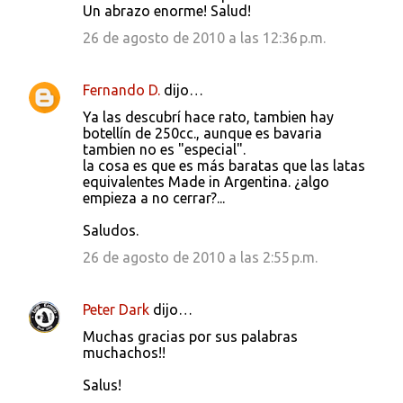
Un abrazo enorme! Salud!
26 de agosto de 2010 a las 12:36 p.m.
Fernando D.
dijo…
Ya las descubrí hace rato, tambien hay
botellín de 250cc., aunque es bavaria
tambien no es "especial".
la cosa es que es más baratas que las latas
equivalentes Made in Argentina. ¿algo
empieza a no cerrar?...
Saludos.
26 de agosto de 2010 a las 2:55 p.m.
Peter Dark
dijo…
Muchas gracias por sus palabras
muchachos!!
Salus!