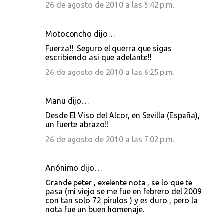
26 de agosto de 2010 a las 5:42 p.m.
Motoconcho dijo…
Fuerza!!! Seguro el querra que sigas
escribiendo asi que adelante!!
26 de agosto de 2010 a las 6:25 p.m.
Manu dijo…
Desde El Viso del Alcor, en Sevilla (España),
un fuerte abrazo!!
26 de agosto de 2010 a las 7:02 p.m.
Anónimo dijo…
Grande peter , exelente nota , se lo que te
pasa (mi viejo se me fue en febrero del 2009
con tan solo 72 pirulos ) y es duro , pero la
nota fue un buen homenaje.