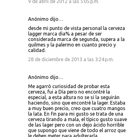
9 de abril de 2012 a las 5:05 p.m.
Anónimo dijo…
desde mi punto de vista personal la cerveza
lagger marca dia% a pesar de ser
considerada marca de segunda, supera a la
quilmes y la palermo en cuanto precio y
calidad.
28 de diciembre de 2013 a las 3:24 p.m.
Anónimo dijo…
Me agarró curiosidad de probar esta
cerveza, fui a Día pero no encontré la
especial, a esta altura no se si la seguirán
haciendo, sino que encontré la lager. Estaba
a muy buen precio, creo que cuatro mangos
la lata. En fin para mi gusto se trata de una
cerveza tirando a mala, el típico gusto suave
de las lager pero con un dejo ácido horrible
que supongo que viene de todo el arroz que
le deben meter para adulterarla,