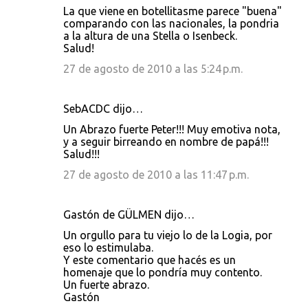
La que viene en botellitasme parece "buena"
comparando con las nacionales, la pondria
a la altura de una Stella o Isenbeck.
Salud!
27 de agosto de 2010 a las 5:24 p.m.
SebACDC dijo…
Un Abrazo fuerte Peter!!! Muy emotiva nota,
y a seguir birreando en nombre de papá!!!
Salud!!!
27 de agosto de 2010 a las 11:47 p.m.
Gastón de GÜLMEN dijo…
Un orgullo para tu viejo lo de la Logia, por
eso lo estimulaba.
Y este comentario que hacés es un
homenaje que lo pondría muy contento.
Un fuerte abrazo.
Gastón