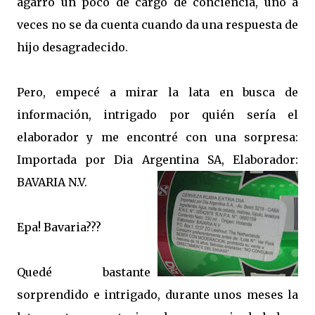
agarró un poco de cargo de conciencia, uno a
veces no se da cuenta cuando da una respuesta de
hijo desagradecido.
Pero, empecé a mirar la lata en busca de
información, intrigado por
quién sería el
elaborador y me encontré con una sorpresa:
Importada por Dia Argentina SA, Elaborador:
BAVARIA N.V.
Epa! Bavaria???
Quedé bastante
sorprendido e intrigado, durante unos meses la