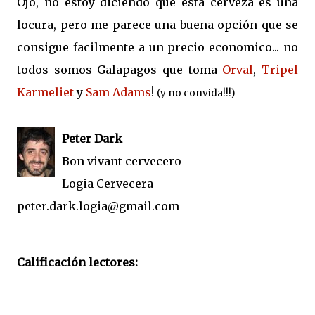
Ojo, no estoy diciendo que esta cerveza es una
locura, pero me parece una buena opción que se
consigue facilmente a un precio economico... no
todos somos Galapagos que toma
Orval
,
Tripel
Karmeliet
y
Sam Adams
!
(y no convida!!!)
Peter Dark
Bon vivant cervecero
Logia Cervecera
peter.dark.logia@gmail.com
Calificación lectores: