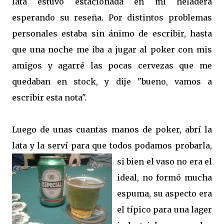
lata estuvo estacionada en mi heladera
esperando su reseña. Por distintos problemas
personales estaba sin ánimo de escribir, hasta
que una noche me iba a jugar al poker con mis
amigos y agarré las pocas cervezas que me
quedaban en stock, y dije "bueno, vamos a
escribir esta nota".
Luego de unas cuantas manos de poker, abrí la
lata y la serví para que todos podamos probarla,
si bien el vaso no era el
ideal, no formó mucha
espuma, su aspecto era
el típico para una lager