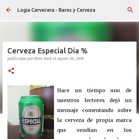
Ir al contenido principal
Logia Cervecera - Bares y Cerveza
Cerveza Especial Dia %
publicadas por
Peter Dark
el
agosto 26, 2010
Hace un tiempo uno de
nuestros lectores dejó un
mensaje comentando sobre
la cerveza de propia marca
que vendían en los