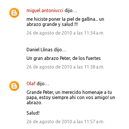
r
i
miguel antoniucci
dijo…
o
me hiciste poner la piel de gallina... un
s
abrazo grande y salud !!!
26 de agosto de 2010 a las 11:34 a.m.
Daniel Llinas dijo…
Un gran abrazo Peter, de los fuertes
26 de agosto de 2010 a las 11:38 a.m.
Olaf
dijo…
Grande Peter, un merecido homenaje a tu
papa, estoy siempre ahi con vos amigo! un
abrazo.
Salud!
26 de agosto de 2010 a las 11:57 a.m.