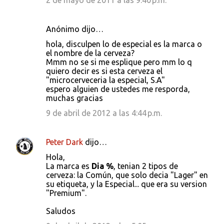
2 de mayo de 2011 a las 9:40 p.m.
Anónimo dijo…
hola, disculpen lo de especial es la marca o
el nombre de la cerveza?
Mmm no se si me esplique pero mm lo q
quiero decir es si esta cerveza el
"microcerveceria la especial, S.A"
espero alguien de ustedes me resporda,
muchas gracias
9 de abril de 2012 a las 4:44 p.m.
Peter Dark
dijo…
Hola,
La marca es
Dia %
, tenian 2 tipos de
cerveza: la Común, que solo decia "Lager" en
su etiqueta, y la Especial... que era su version
"Premium".
Saludos