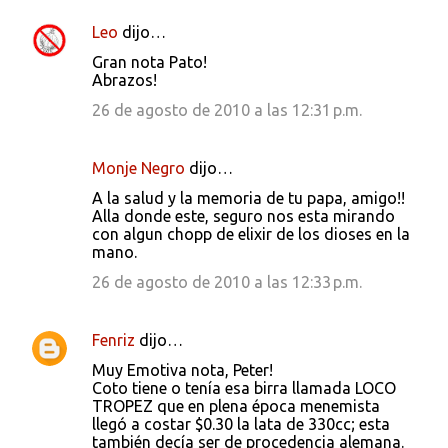
Leo
dijo…
Gran nota Pato!
Abrazos!
26 de agosto de 2010 a las 12:31 p.m.
Monje Negro
dijo…
A la salud y la memoria de tu papa, amigo!!
Alla donde este, seguro nos esta mirando
con algun chopp de elixir de los dioses en la
mano.
26 de agosto de 2010 a las 12:33 p.m.
Fenriz
dijo…
Muy Emotiva nota, Peter!
Coto tiene o tenía esa birra llamada LOCO
TROPEZ que en plena época menemista
llegó a costar $0.30 la lata de 330cc; esta
también decía ser de procedencia alemana.