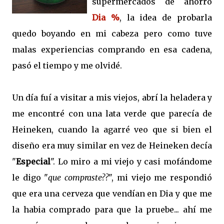
supermercados de ahorro
Dia %
, la idea de probarla
quedo boyando en mi cabeza pero como tuve
malas experiencias comprando en esa cadena,
pasó el tiempo y me olvidé.
Un día fuí a visitar a mis viejos, abrí la heladera y
me encontré con una lata verde que parecía de
Heineken, cuando la agarré veo que si bien el
diseño era muy similar en vez de Heineken decía
"
Especial
". Lo miro a mi viejo y casi mofándome
le digo "
que compraste??
", mi viejo me respondió
que era una cerveza que vendían en Dia y que me
la habia comprado para que la pruebe... ahí me