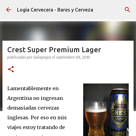
Ir al contenido principal
Logia Cervecera - Bares y Cerveza
Crest Super Premium Lager
publicadas por
Galapagos
el
septiembre 08, 2010
Lamentablemente en
Argentina no ingresan
demasiadas cervezas
inglesas. Por eso en mis
viajes estoy tratando de