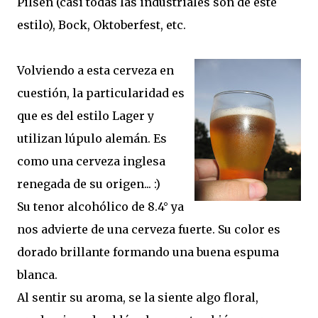
Pilsen (casi todas las industriales son de este
estilo), Bock, Oktoberfest, etc.
Volviendo a esta cerveza en
cuestión, la particularidad es
que es del estilo Lager y
utilizan lúpulo alemán. Es
como una cerveza inglesa
renegada de su origen... :)
Su tenor alcohólico de 8.4° ya
nos advierte de una cerveza fuerte. Su color es
dorado brillante formando una buena espuma
blanca.
Al sentir su aroma, se la siente algo floral,