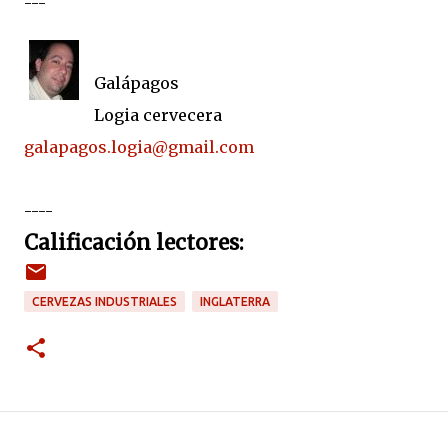
---
Galápagos
Logia cervecera
galapagos.logia@gmail.com
----
Calificación lectores:
CERVEZAS INDUSTRIALES
INGLATERRA