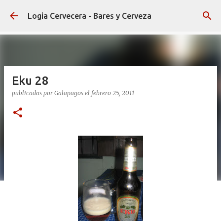
Ir al contenido principal
Logia Cervecera - Bares y Cerveza
Eku 28
publicadas por
Galapagos
el
febrero 25, 2011