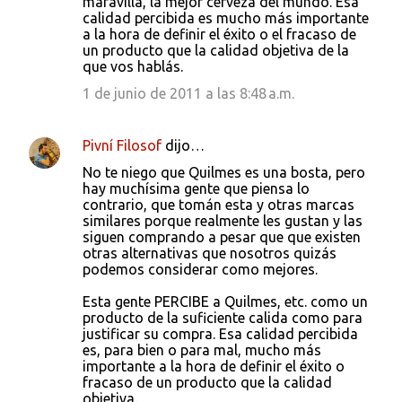
maravilla, la mejor cerveza del mundo. Esa
calidad percibida es mucho más importante
a la hora de definir el éxito o el fracaso de
un producto que la calidad objetiva de la
que vos hablás.
1 de junio de 2011 a las 8:48 a.m.
Pivní Filosof
dijo…
No te niego que Quilmes es una bosta, pero
hay muchísima gente que piensa lo
contrario, que tomán esta y otras marcas
similares porque realmente les gustan y las
siguen comprando a pesar que que existen
otras alternativas que nosotros quizás
podemos considerar como mejores.
Esta gente PERCIBE a Quilmes, etc. como un
producto de la suficiente calida como para
justificar su compra. Esa calidad percibida
es, para bien o para mal, mucho más
importante a la hora de definir el éxito o
fracaso de un producto que la calidad
objetiva.