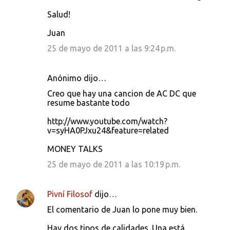
Salud!
Juan
25 de mayo de 2011 a las 9:24 p.m.
Anónimo dijo…
Creo que hay una cancion de AC DC que
resume bastante todo
http://www.youtube.com/watch?
v=syHA0PJxu24&feature=related
MONEY TALKS
25 de mayo de 2011 a las 10:19 p.m.
Pivní Filosof
dijo…
El comentario de Juan lo pone muy bien.
Hay dos tipos de calidades. Una está