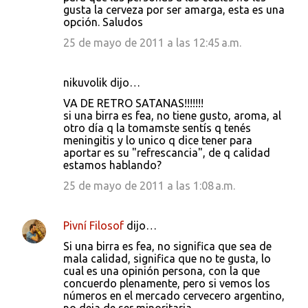
gusta la cerveza por ser amarga, esta es una
opción. Saludos
25 de mayo de 2011 a las 12:45 a.m.
nikuvolik dijo…
VA DE RETRO SATANAS!!!!!!!
si una birra es fea, no tiene gusto, aroma, al
otro día q la tomamste sentís q tenés
meningitis y lo unico q dice tener para
aportar es su "refrescancia", de q calidad
estamos hablando?
25 de mayo de 2011 a las 1:08 a.m.
Pivní Filosof
dijo…
Si una birra es fea, no significa que sea de
mala calidad, significa que no te gusta, lo
cual es una opinión persona, con la que
concuerdo plenamente, pero si vemos los
números en el mercado cervecero argentino,