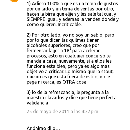
1) Adiero 100% a que es un tema de gustos
por un lado y un tema de ventas por otro,
hacen la birra que elijen y les sale tal cual y
SIEMPRE igual, y ademas la venden donde y
como quieren. Incriticable.
2) Por otro lado, yo no soy un sabio, pero
por lo que dicen las quilmes tienen
alcoholes superiores, creo que por
fermentar lager a 18° para acelerar
procesos, esto en cualquier concurso te
manda a casa, nuevamente, si a ellos les
funciona esta bien, pero ya es algo mas
objetivo a criticar. Lo mismo que la stout,
que no es que esta fuera de estilo, no le
pega ni cerca, es OTRA cosa.
3) lo de la refrescancia, le pregunta a la
maestra clavados y dice que tiene perfecta
validancia
25 de mayo de 2011 a las 4:32 p.m.
Anónimo dijo…