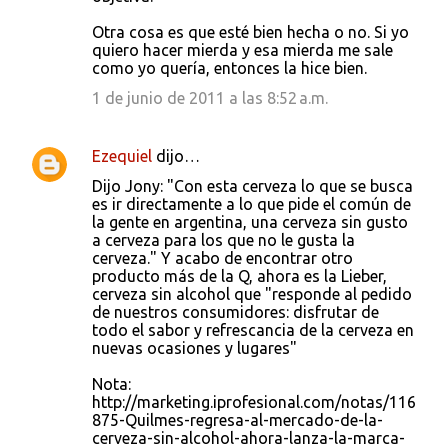
Otra cosa es que esté bien hecha o no. Si yo
quiero hacer mierda y esa mierda me sale
como yo quería, entonces la hice bien.
1 de junio de 2011 a las 8:52 a.m.
Ezequiel
dijo…
Dijo Jony: "Con esta cerveza lo que se busca
es ir directamente a lo que pide el común de
la gente en argentina, una cerveza sin gusto
a cerveza para los que no le gusta la
cerveza." Y acabo de encontrar otro
producto más de la Q, ahora es la Lieber,
cerveza sin alcohol que "responde al pedido
de nuestros consumidores: disfrutar de
todo el sabor y refrescancia de la cerveza en
nuevas ocasiones y lugares"
Nota:
http://marketing.iprofesional.com/notas/116
875-Quilmes-regresa-al-mercado-de-la-
cerveza-sin-alcohol-ahora-lanza-la-marca-