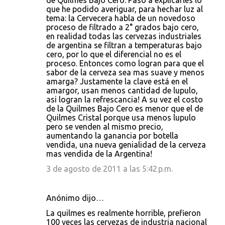
de Quilmes Bajo Cero. Paso a explicarles lo
que he podido averiguar, para hechar luz al
tema: la Cervecera habla de un novedoso
proceso de filtrado a 2° grados bajo cero,
en realidad todas las cervezas industriales
de argentina se filtran a temperaturas bajo
cero, por lo que el diferencial no es el
proceso. Entonces como logran para que el
sabor de la cerveza sea mas suave y menos
amarga? Justamente la clave está en el
amargor, usan menos cantidad de lupulo,
asi logran la refrescancia! A su vez el costo
de la Quilmes Bajo Cero es menor que el de
Quilmes Cristal porque usa menos lupulo
pero se venden al mismo precio,
aumentando la ganancia por botella
vendida, una nueva genialidad de la cerveza
mas vendida de la Argentina!
3 de agosto de 2011 a las 5:42 p.m.
Anónimo dijo…
La quilmes es realmente horrible, prefieron
100 veces las cervezas de industria nacional