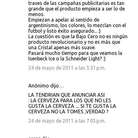
traves de las campañas publicitarias es tan
grande que el producto empieza a ser lo de
menos.
Empiezan a apelar al sentido de
argentinismo, los colores, lo mezclan con el
futbol y listo éxito asegurado... :)
La cuestión es que la Bajo Cero no es ningún
producto revolucionario y no es más que
una Cristal apenas más suave.
Pasará mucho tiempo para que veamos la
Isenbeck Ice o la Schneider Light? :)
24 de mayo de 2011 a las 5:31 p.m.
Anónimo dijo…
LA TENDRIAN QUE ANUNCIAR ASI
: LA CERVEZA PARA LOS QUE NO LES
GUSTA LA CERVEZA .... SI TE GUSTA LA
CERVEZA NO LA TOMES ,VERDAD ?
24 de mayo de 2011 a las 7:05 p.m.