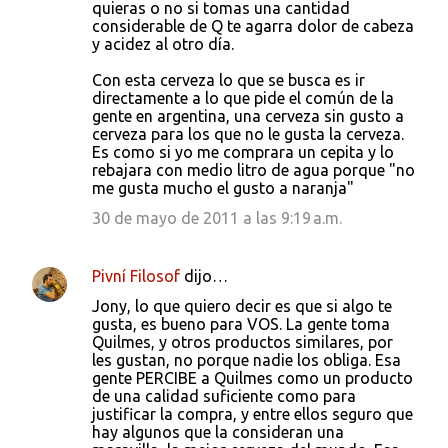
quieras o no si tomas una cantidad
considerable de Q te agarra dolor de cabeza
y acidez al otro día.
Con esta cerveza lo que se busca es ir
directamente a lo que pide el común de la
gente en argentina, una cerveza sin gusto a
cerveza para los que no le gusta la cerveza.
Es como si yo me comprara un cepita y lo
rebajara con medio litro de agua porque "no
me gusta mucho el gusto a naranja"
30 de mayo de 2011 a las 9:19 a.m.
Pivní Filosof
dijo…
Jony, lo que quiero decir es que si algo te
gusta, es bueno para VOS. La gente toma
Quilmes, y otros productos similares, por
les gustan, no porque nadie los obliga. Esa
gente PERCIBE a Quilmes como un producto
de una calidad suficiente como para
justificar la compra, y entre ellos seguro que
hay algunos que la consideran una