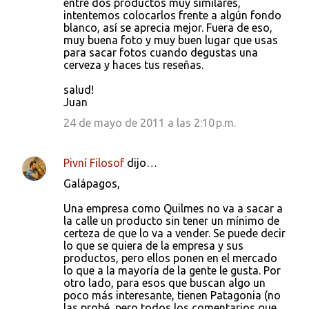
entre dos productos muy similares,
intentemos colocarlos frente a algún fondo
blanco, así se aprecia mejor. Fuera de eso,
muy buena foto y muy buen lugar que usas
para sacar fotos cuando degustas una
cerveza y haces tus reseñas.
salud!
Juan
24 de mayo de 2011 a las 2:10 p.m.
Pivní Filosof
dijo…
Galápagos,
Una empresa como Quilmes no va a sacar a
la calle un producto sin tener un mínimo de
certeza de que lo va a vender. Se puede decir
lo que se quiera de la empresa y sus
productos, pero ellos ponen en el mercado
lo que a la mayoría de la gente le gusta. Por
otro lado, para esos que buscan algo un
poco más interesante, tienen Patagonia (no
las probé, pero todos los comentarios que