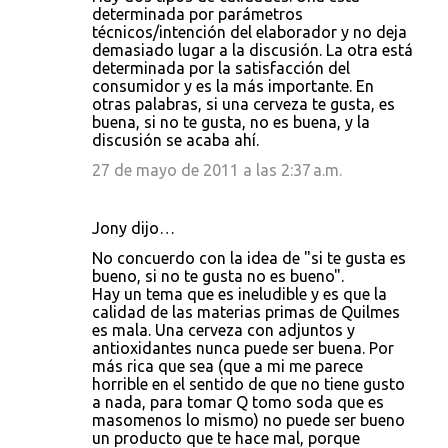
determinada por parámetros
técnicos/intención del elaborador y no deja
demasiado lugar a la discusión. La otra está
determinada por la satisfacción del
consumidor y es la más importante. En
otras palabras, si una cerveza te gusta, es
buena, si no te gusta, no es buena, y la
discusión se acaba ahí.
27 de mayo de 2011 a las 2:37 a.m.
Jony dijo…
No concuerdo con la idea de "si te gusta es
bueno, si no te gusta no es bueno".
Hay un tema que es ineludible y es que la
calidad de las materias primas de Quilmes
es mala. Una cerveza con adjuntos y
antioxidantes nunca puede ser buena. Por
más rica que sea (que a mi me parece
horrible en el sentido de que no tiene gusto
a nada, para tomar Q tomo soda que es
masomenos lo mismo) no puede ser bueno
un producto que te hace mal, porque