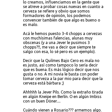
lo creamos, influenciamos en la gente que
se atreve a probar cosas nuevas en cuanto a
cerveza se refiere y obvio que somos
formadores de opinión, los podemos
convencer también de que algo es bueno o
es malo.
Acá le hemos puesto 3-4 chopps a cervezas
con muchísimas falencias, alunas muy
obscenas (y a una Jever le pusimos 3
chopps?!!, me vas a decir que siempre te
salgo con esa, lo sé pero es un ejemplo).
Decir que la Quilmes Bajo Cero es mala no
es justo, así como tampoco lo sería decir
que es buena. Es más lógico decir que nos
gusta o no. A mi novia le basta con poder
tomar cerveza a la par mio para decir que la
cerveza está bárbara ;)
Ahhhhh la Jever Pils. Como la extraño tirada
en algún Kneipe en Berlín. O en algún Imbiss
con un buen Döner.....
Cuándo vienen a Rosario??? armemos algo.