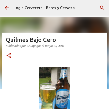
Ir al contenido principal
Logia Cervecera - Bares y Cerveza
Quilmes Bajo Cero
publicadas por
Galapagos
el
mayo 24, 2011