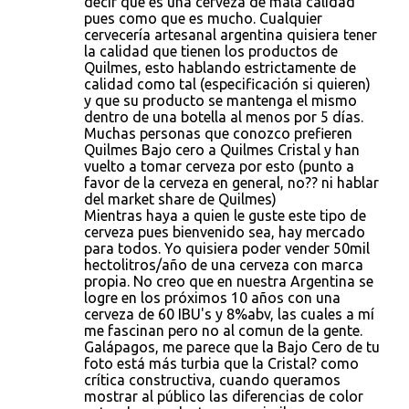
decir que es una cerveza de mala calidad
pues como que es mucho. Cualquier
cervecería artesanal argentina quisiera tener
la calidad que tienen los productos de
Quilmes, esto hablando estrictamente de
calidad como tal (especificación si quieren)
y que su producto se mantenga el mismo
dentro de una botella al menos por 5 días.
Muchas personas que conozco prefieren
Quilmes Bajo cero a Quilmes Cristal y han
vuelto a tomar cerveza por esto (punto a
favor de la cerveza en general, no?? ni hablar
del market share de Quilmes)
Mientras haya a quien le guste este tipo de
cerveza pues bienvenido sea, hay mercado
para todos. Yo quisiera poder vender 50mil
hectolitros/año de una cerveza con marca
propia. No creo que en nuestra Argentina se
logre en los próximos 10 años con una
cerveza de 60 IBU's y 8%abv, las cuales a mí
me fascinan pero no al comun de la gente.
Galápagos, me parece que la Bajo Cero de tu
foto está más turbia que la Cristal? como
crítica constructiva, cuando queramos
mostrar al público las diferencias de color