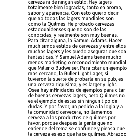
cerveza ni de ningun estilo. Hay lagers
totalmente bien logradas, tanto en aroma,
sabor y apariencia. Con esto quiero decir
que no todas las lagers mundiales son
como la Quilmes. He probado cervezas
estadounidenses que no son de las
conocidas, y realmente son muy buenas.
Para citar alguna, la Samuel Adams. Hacen
muchisimos estilos de cervezas y entre ellos
muchas lagers y les puedo asegurar que son
fantasticas. Y Samuel Adams tiene mucho
menos marketing o reconocimiento mundial
que Miller o Budweiser. Para citar un ejemplo
mas cercano, la Buller Light Lager, si
tuvieron la suerte de probarla en su pub, es
una cerveza riquisima, y es larger y light.
Osea hay infinidades de ejemplos para citar
de buenas cervezas lagers, pero Quilmes no
es el ejemplo de estas sin ningun tipo de
dudas. Y por favor, un pedido a la logia y a
la comunidad cervecera, no llamemos
cerveza a los productos de quilmes por
favor. porque despues la gente que no
entiende del tema se confunde y piensa que
la cerveza es eso que hace quilmes. Abrazoo