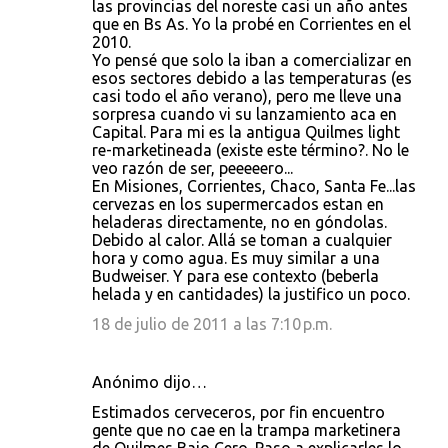
las provincias del noreste casi un año antes
que en Bs As. Yo la probé en Corrientes en el
2010.
Yo pensé que solo la iban a comercializar en
esos sectores debido a las temperaturas (es
casi todo el año verano), pero me lleve una
sorpresa cuando vi su lanzamiento aca en
Capital. Para mi es la antigua Quilmes light
re-marketineada (existe este término?. No le
veo razón de ser, peeeeero...
En Misiones, Corrientes, Chaco, Santa Fe...las
cervezas en los supermercados estan en
heladeras directamente, no en góndolas.
Debido al calor. Allá se toman a cualquier
hora y como agua. Es muy similar a una
Budweiser. Y para ese contexto (beberla
helada y en cantidades) la justifico un poco.
18 de julio de 2011 a las 7:10 p.m.
Anónimo dijo…
Estimados cerveceros, por fin encuentro
gente que no cae en la trampa marketinera