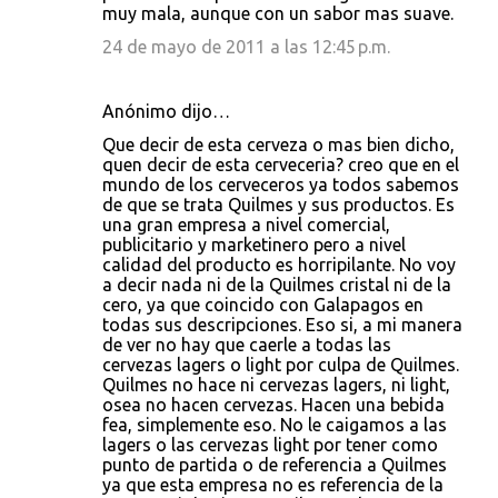
muy mala, aunque con un sabor mas suave.
24 de mayo de 2011 a las 12:45 p.m.
Anónimo dijo…
Que decir de esta cerveza o mas bien dicho,
quen decir de esta cerveceria? creo que en el
mundo de los cerveceros ya todos sabemos
de que se trata Quilmes y sus productos. Es
una gran empresa a nivel comercial,
publicitario y marketinero pero a nivel
calidad del producto es horripilante. No voy
a decir nada ni de la Quilmes cristal ni de la
cero, ya que coincido con Galapagos en
todas sus descripciones. Eso si, a mi manera
de ver no hay que caerle a todas las
cervezas lagers o light por culpa de Quilmes.
Quilmes no hace ni cervezas lagers, ni light,
osea no hacen cervezas. Hacen una bebida
fea, simplemente eso. No le caigamos a las
lagers o las cervezas light por tener como
punto de partida o de referencia a Quilmes
ya que esta empresa no es referencia de la