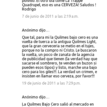
polvillo. El otro día tomé La Trappe
Quadrupel, eso es una CERVEZA! Saludos !
Rodrigo
7 de junio de 2011 a las 2:19 a.m.
Anónimo dijo…
Que tal, para mi la Quilmes bajo cero es una
vuelta de tuerca a la antigua Quilmes Light,
que la gran cerveceria se metio en el tujes,
porque no la compro ni Cristo. Le buscaron
la vuelta, un poco de zanata de la agencia
de publicidad que tienen (la verdad hay que
sacarse el sombrero, te venden un buzon si
pueden esos tipos) y listo, marche una bajo
cero para los giles!!!. La verdad un crimen, e
insisten en llamar eso cerveza, por favor!!!
19 de junio de 2011 a las 7:29 p.m.
Anónimo dijo…
La Quilmes Bajo Cero salió al mercado en