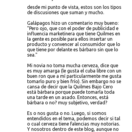
desde mi punto de vista, estos son los tipos
de discusiones que suman y mucho.
Galápagos hizo un comentario muy bueno:
"Pero ojo, que con el poder de publicidad e
influencia marketinera que tiene Quilmes en
la gente es posible para ellos insertar un
producto y convencer al consumidor que lo
que tiene por delante es bárbaro sin que lo
sea."
Mi novia no toma mucha cerveza, dice que
es muy amarga (le gusta el cuba libre con un
buen ron que a mí particularmente me gusta
tomarlo puro y bien frío). Sin embargo no se
cansa de decir que la Quilmes Bajo Cero
está bárbara porque puede tomarla toda
una tarde en un asado. Entonces, está
bárbara o no? muy subjetivo, verdad?
Es o nos gusta o no. Luego, si somos
entendidos en el tema, podemos decir si tal
o cual cerveza tiene falencias muy notorias.
Y nosotros dentro de este blog, aunque no