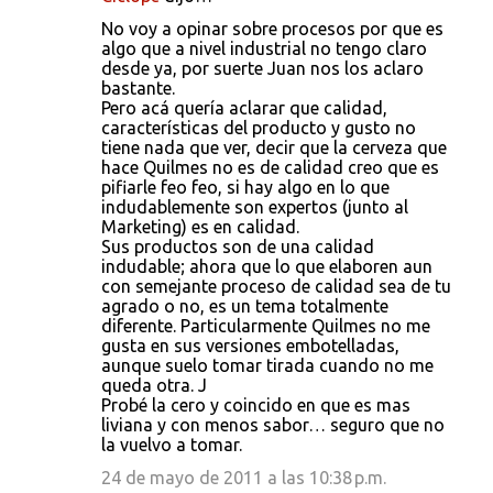
No voy a opinar sobre procesos por que es
algo que a nivel industrial no tengo claro
desde ya, por suerte Juan nos los aclaro
bastante.
Pero acá quería aclarar que calidad,
características del producto y gusto no
tiene nada que ver, decir que la cerveza que
hace Quilmes no es de calidad creo que es
pifiarle feo feo, si hay algo en lo que
indudablemente son expertos (junto al
Marketing) es en calidad.
Sus productos son de una calidad
indudable; ahora que lo que elaboren aun
con semejante proceso de calidad sea de tu
agrado o no, es un tema totalmente
diferente. Particularmente Quilmes no me
gusta en sus versiones embotelladas,
aunque suelo tomar tirada cuando no me
queda otra. J
Probé la cero y coincido en que es mas
liviana y con menos sabor… seguro que no
la vuelvo a tomar.
24 de mayo de 2011 a las 10:38 p.m.