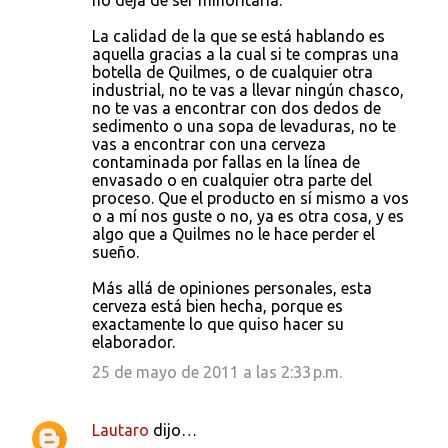
no deja de ser minoritaria.
La calidad de la que se está hablando es
aquella gracias a la cual si te compras una
botella de Quilmes, o de cualquier otra
industrial, no te vas a llevar ningún chasco,
no te vas a encontrar con dos dedos de
sedimento o una sopa de levaduras, no te
vas a encontrar con una cerveza
contaminada por fallas en la línea de
envasado o en cualquier otra parte del
proceso. Que el producto en sí mismo a vos
o a mí nos guste o no, ya es otra cosa, y es
algo que a Quilmes no le hace perder el
sueño.
Más allá de opiniones personales, esta
cerveza está bien hecha, porque es
exactamente lo que quiso hacer su
elaborador.
25 de mayo de 2011 a las 2:33 p.m.
Lautaro
dijo…