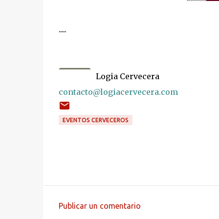
.....
Logia Cervecera
contacto@logiacervecera.com
EVENTOS CERVECEROS
Publicar un comentario
C