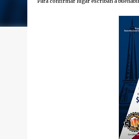
Para confirmar lugar escriban a buenabi