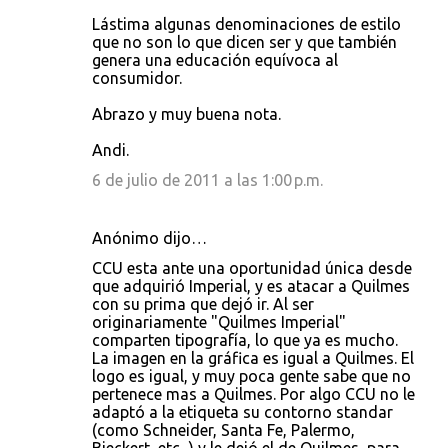
Lástima algunas denominaciones de estilo
que no son lo que dicen ser y que también
genera una educación equívoca al
consumidor.
Abrazo y muy buena nota.
Andi.
6 de julio de 2011 a las 1:00 p.m.
Anónimo dijo…
CCU esta ante una oportunidad única desde
que adquirió Imperial, y es atacar a Quilmes
con su prima que dejó ir. Al ser
originariamente "Quilmes Imperial"
comparten tipografía, lo que ya es mucho.
La imagen en la gráfica es igual a Quilmes. El
logo es igual, y muy poca gente sabe que no
pertenece mas a Quilmes. Por algo CCU no le
adaptó a la etiqueta su contorno standar
(como Schneider, Santa Fe, Palermo,