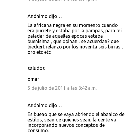
Anónimo dijo…
La africana negra en su momento cuando
era purrete y estaba por la pampas, para mi
paladar de aquellas epocas estaba
buenisima , que opinan , se acuerdan? que
bieckert relanzo por los noventa seis birras ,
oro etc etc
saludos
omar
5 de julio de 2011 a las 3:42 a.m.
Anónimo dijo…
Es bueno que se vaya abriendo el abanico de
estilos, sean de quienes sean, la gente va
incorporando nuevos conceptos de
consumo.