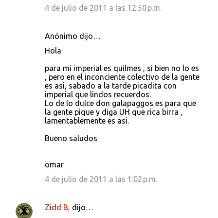
4 de julio de 2011 a las 12:50 p.m.
Anónimo dijo…
Hola
para mi imperial es quilmes , si bien no lo es
, pero en el inconciente colectivo de la gente
es asi, sabado a la tarde picadita con
imperial que lindos recuerdos.
Lo de lo dulce don galapaggos es para que
la gente pique y diga UH que rica birra ,
lamentablemente es asi.
Bueno saludos
omar
4 de julio de 2011 a las 1:02 p.m.
Zidd B,
dijo…