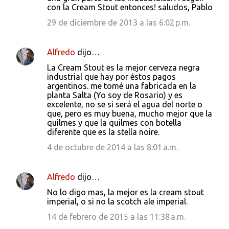
con la Cream Stout entonces! saludos, Pablo
29 de diciembre de 2013 a las 6:02 p.m.
Alfredo
dijo…
La Cream Stout es la mejor cerveza negra
industrial que hay por éstos pagos
argentinos. me tomé una fabricada en la
planta Salta (Yo soy de Rosario) y es
excelente, no se si será el agua del norte o
que, pero es muy buena, mucho mejor que la
quilmes y que la quilmes con botella
diferente que es la stella noire.
4 de octubre de 2014 a las 8:01 a.m.
Alfredo
dijo…
No lo digo mas, la mejor es la cream stout
imperial, o si no la scotch ale imperial.
14 de febrero de 2015 a las 11:38 a.m.