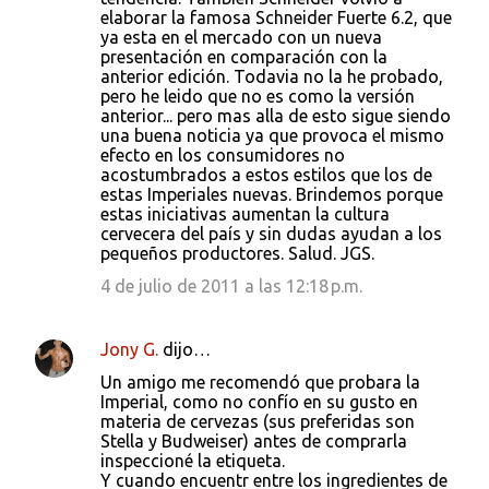
elaborar la famosa Schneider Fuerte 6.2, que
ya esta en el mercado con un nueva
presentación en comparación con la
anterior edición. Todavia no la he probado,
pero he leido que no es como la versión
anterior... pero mas alla de esto sigue siendo
una buena noticia ya que provoca el mismo
efecto en los consumidores no
acostumbrados a estos estilos que los de
estas Imperiales nuevas. Brindemos porque
estas iniciativas aumentan la cultura
cervecera del país y sin dudas ayudan a los
pequeños productores. Salud. JGS.
4 de julio de 2011 a las 12:18 p.m.
Jony G.
dijo…
Un amigo me recomendó que probara la
Imperial, como no confío en su gusto en
materia de cervezas (sus preferidas son
Stella y Budweiser) antes de comprarla
inspeccioné la etiqueta.
Y cuando encuentr entre los ingredientes de