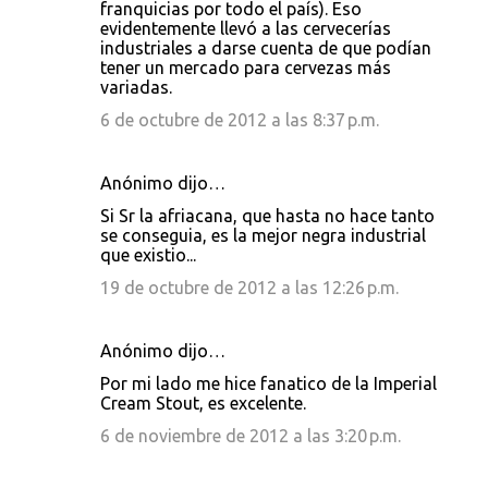
franquicias por todo el país). Eso
evidentemente llevó a las cervecerías
industriales a darse cuenta de que podían
tener un mercado para cervezas más
variadas.
6 de octubre de 2012 a las 8:37 p.m.
Anónimo dijo…
Si Sr la afriacana, que hasta no hace tanto
se conseguia, es la mejor negra industrial
que existio...
19 de octubre de 2012 a las 12:26 p.m.
Anónimo dijo…
Por mi lado me hice fanatico de la Imperial
Cream Stout, es excelente.
6 de noviembre de 2012 a las 3:20 p.m.