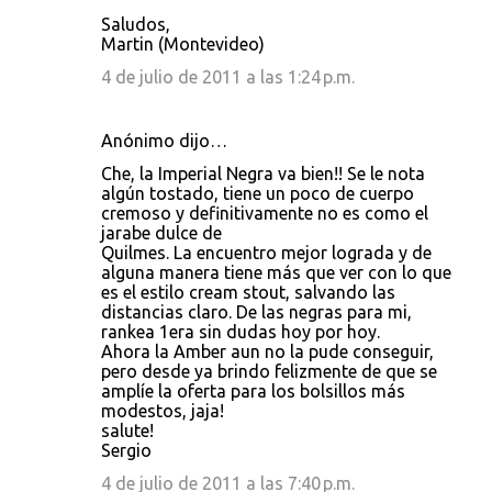
Saludos,
Martin (Montevideo)
4 de julio de 2011 a las 1:24 p.m.
Anónimo dijo…
Che, la Imperial Negra va bien!! Se le nota
algún tostado, tiene un poco de cuerpo
cremoso y definitivamente no es como el
jarabe dulce de
Quilmes. La encuentro mejor lograda y de
alguna manera tiene más que ver con lo que
es el estilo cream stout, salvando las
distancias claro. De las negras para mi,
rankea 1era sin dudas hoy por hoy.
Ahora la Amber aun no la pude conseguir,
pero desde ya brindo felizmente de que se
amplíe la oferta para los bolsillos más
modestos, jaja!
salute!
Sergio
4 de julio de 2011 a las 7:40 p.m.