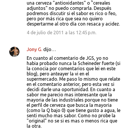
una cerveza "antioxidantes" o "cereales
adjuntos" no puedo comprarla. Después
podremos discutir si el sabor es rico o feo,
pero por más rica que sea no quiero
despertarme al otro día con resaca y acidez.
4 de julio de 2011 a las 12:45 p.m.
Jony G.
dijo…
En cuanto al comentario de JGS, yo no
habia probado nunca la Scheineder fuerte (si
la conocia por comentarios que lei en este
blog), pero anteayer la vi en el
supermercado. Me paso lo mismo que relate
en el comentario anterior, pero esta vez si
decidi darle una oportunidad. En cuanto a
sabor me parecio mas interesante que la
mayoria de las industriales porque no tiene
el perfil de cerveza que busca la mayoria
(como la Q bajo 0) que tiene gusto a agua, le
senti mucho mas sabor. Como no probe la
"original" no se si es mas o menos rica que
la otra.