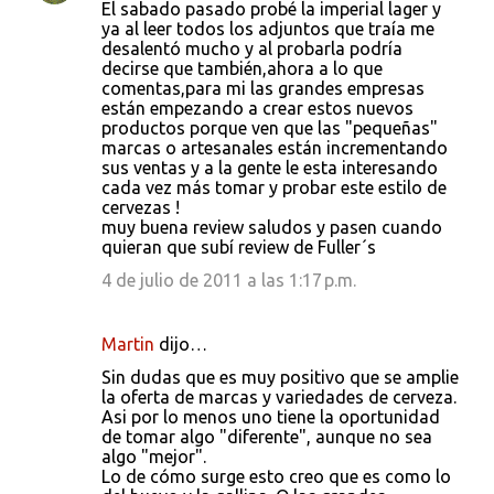
El sabado pasado probé la imperial lager y
ya al leer todos los adjuntos que traía me
desalentó mucho y al probarla podría
decirse que también,ahora a lo que
comentas,para mi las grandes empresas
están empezando a crear estos nuevos
productos porque ven que las "pequeñas"
marcas o artesanales están incrementando
sus ventas y a la gente le esta interesando
cada vez más tomar y probar este estilo de
cervezas !
muy buena review saludos y pasen cuando
quieran que subí review de Fuller´s
4 de julio de 2011 a las 1:17 p.m.
Martin
dijo…
Sin dudas que es muy positivo que se amplie
la oferta de marcas y variedades de cerveza.
Asi por lo menos uno tiene la oportunidad
de tomar algo "diferente", aunque no sea
algo "mejor".
Lo de cómo surge esto creo que es como lo