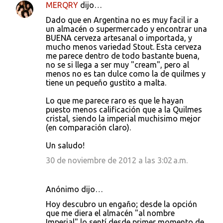
MERQRY
dijo…
Dado que en Argentina no es muy facil ir a
un almacén o supermercado y encontrar una
BUENA cerveza artesanal o importada, y
mucho menos variedad Stout. Esta cerveza
me parece dentro de todo bastante buena,
no se si llega a ser muy "cream", pero al
menos no es tan dulce como la de quilmes y
tiene un pequeño gustito a malta.
Lo que me parece raro es que le hayan
puesto menos calificación que a la Quilmes
cristal, siendo la imperial muchisimo mejor
(en comparación claro).
Un saludo!
30 de noviembre de 2012 a las 3:02 a.m.
Anónimo dijo…
Hoy descubro un engaño; desde la opción
que me diera el almacén "al nombre
Imperial" lo sentí desde primer momento de