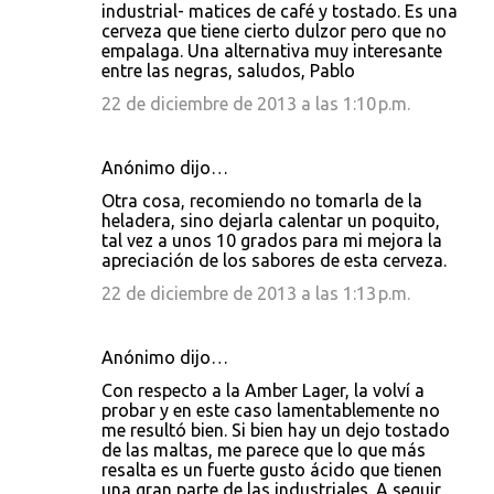
industrial- matices de café y tostado. Es una
cerveza que tiene cierto dulzor pero que no
empalaga. Una alternativa muy interesante
entre las negras, saludos, Pablo
22 de diciembre de 2013 a las 1:10 p.m.
Anónimo dijo…
Otra cosa, recomiendo no tomarla de la
heladera, sino dejarla calentar un poquito,
tal vez a unos 10 grados para mi mejora la
apreciación de los sabores de esta cerveza.
22 de diciembre de 2013 a las 1:13 p.m.
Anónimo dijo…
Con respecto a la Amber Lager, la volví a
probar y en este caso lamentablemente no
me resultó bien. Si bien hay un dejo tostado
de las maltas, me parece que lo que más
resalta es un fuerte gusto ácido que tienen
una gran parte de las industriales. A seguir