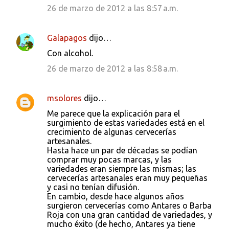
26 de marzo de 2012 a las 8:57 a.m.
Galapagos
dijo…
Con alcohol.
26 de marzo de 2012 a las 8:58 a.m.
msolores
dijo…
Me parece que la explicación para el
surgimiento de estas variedades está en el
crecimiento de algunas cervecerías
artesanales.
Hasta hace un par de décadas se podían
comprar muy pocas marcas, y las
variedades eran siempre las mismas; las
cervecerías artesanales eran muy pequeñas
y casi no tenían difusión.
En cambio, desde hace algunos años
surgieron cervecerías como Antares o Barba
Roja con una gran cantidad de variedades, y
mucho éxito (de hecho, Antares ya tiene