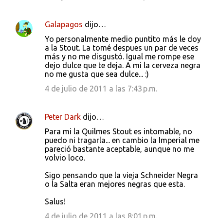
Galapagos
dijo…
Yo personalmente medio puntito más le doy
a la Stout. La tomé despues un par de veces
más y no me disgustó. Igual me rompe ese
dejo dulce que te deja. A mi la cerveza negra
no me gusta que sea dulce... :)
4 de julio de 2011 a las 7:43 p.m.
Peter Dark
dijo…
Para mi la Quilmes Stout es intomable, no
puedo ni tragarla... en cambio la Imperial me
pareció bastante aceptable, aunque no me
volvio loco.
Sigo pensando que la vieja Schneider Negra
o la Salta eran mejores negras que esta.
Salus!
4 de julio de 2011 a las 8:01 p.m.