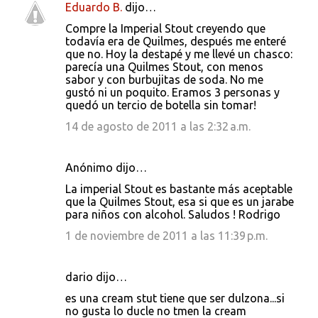
Eduardo B.
dijo…
Compre la Imperial Stout creyendo que
todavía era de Quilmes, después me enteré
que no. Hoy la destapé y me llevé un chasco:
parecía una Quilmes Stout, con menos
sabor y con burbujitas de soda. No me
gustó ni un poquito. Eramos 3 personas y
quedó un tercio de botella sin tomar!
14 de agosto de 2011 a las 2:32 a.m.
Anónimo dijo…
La imperial Stout es bastante más aceptable
que la Quilmes Stout, esa si que es un jarabe
para niños con alcohol. Saludos ! Rodrigo
1 de noviembre de 2011 a las 11:39 p.m.
dario dijo…
es una cream stut tiene que ser dulzona...si
no gusta lo ducle no tmen la cream