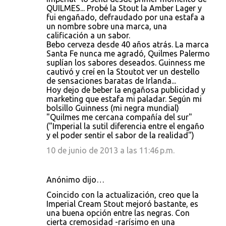
QUILMES... Probé la Stout la Amber Lager y
fui engañado, defraudado por una estafa a
un nombre sobre una marca, una
calificación a un sabor.
Bebo cerveza desde 40 años atrás. La marca
Santa Fe nunca me agradó, Quilmes Palermo
suplían los sabores deseados. Guinness me
cautivó y creí en la Stoutot ver un destello
de sensaciones baratas de Irlanda...
Hoy dejo de beber la engañosa publicidad y
marketing que estafa mi paladar. Según mi
bolsillo Guinness (mi negra mundial)
"Quilmes me cercana compañía del sur"
("Imperial la sutil diferencia entre el engaño
y el poder sentir el sabor de la realidad")
10 de junio de 2013 a las 11:46 p.m.
Anónimo dijo…
Coincido con la actualización, creo que la
Imperial Cream Stout mejoró bastante, es
una buena opción entre las negras. Con
cierta cremosidad -rarísimo en una