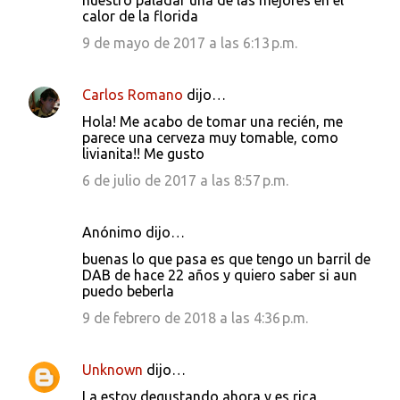
nuestro paladar una de las mejores en el
calor de la florida
9 de mayo de 2017 a las 6:13 p.m.
Carlos Romano
dijo…
Hola! Me acabo de tomar una recién, me
parece una cerveza muy tomable, como
livianita!! Me gusto
6 de julio de 2017 a las 8:57 p.m.
Anónimo dijo…
buenas lo que pasa es que tengo un barril de
DAB de hace 22 años y quiero saber si aun
puedo beberla
9 de febrero de 2018 a las 4:36 p.m.
Unknown
dijo…
La estoy degustando ahora y es rica