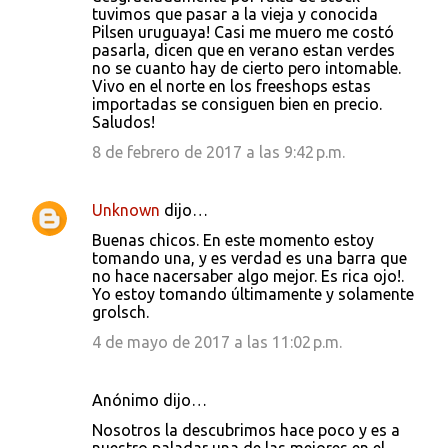
tuvimos que pasar a la vieja y conocida
Pilsen uruguaya! Casi me muero me costó
pasarla, dicen que en verano estan verdes
no se cuanto hay de cierto pero intomable.
Vivo en el norte en los freeshops estas
importadas se consiguen bien en precio.
Saludos!
8 de febrero de 2017 a las 9:42 p.m.
Unknown
dijo…
Buenas chicos. En este momento estoy
tomando una, y es verdad es una barra que
no hace nacersaber algo mejor. Es rica ojo!.
Yo estoy tomando últimamente y solamente
grolsch.
4 de mayo de 2017 a las 11:02 p.m.
Anónimo dijo…
Nosotros la descubrimos hace poco y es a