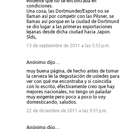
evidente que no se encontraba en
condiciones.
Una cosa, las Dortmunder/Export no se
llaman así por competir con las Pilsner, se
llamas así porque en la ciudad de Dortmund
se dio lugar a las primeras exportaciones
lejanas desde dicha ciudad hacia Japon.
Slds,
13 de septiembre de 2011 a las 5:55 p.m.
Anónimo dijo…
muy buena página, de hecho antes de tomar
la cerveza lei la degustación de ustedes para
ver con qué me encontraba y si coincidía
con lo escrito, efectivamente creo que hay
mejores nacionales, no tengo un paladar
muy exigente pero poco a poco lo voy
domesticando, saludos.
22 de diciembre de 2011 a las 9:31 p.m.
Anónimo dijo…