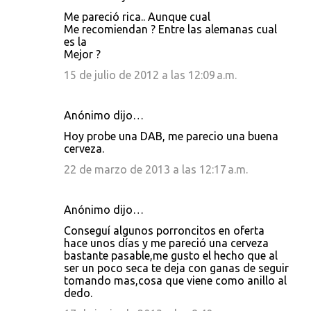
Me pareció rica.. Aunque cual
Me recomiendan ? Entre las alemanas cual
es la
Mejor ?
15 de julio de 2012 a las 12:09 a.m.
Anónimo dijo…
Hoy probe una DAB, me parecio una buena
cerveza.
22 de marzo de 2013 a las 12:17 a.m.
Anónimo dijo…
Conseguí algunos porroncitos en oferta
hace unos días y me pareció una cerveza
bastante pasable,me gusto el hecho que al
ser un poco seca te deja con ganas de seguir
tomando mas,cosa que viene como anillo al
dedo.