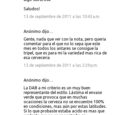
Saludos!
13 de septiembre de 2011 a las 10:43 a.m.
Anónimo dijo…
Gente, nada que ver con la nota, pero queria
comentar para el que no lo sepa que este
mes en todos los antares se consigue la
tripel, que es para mi la variedad mas rica de
esa cerveceria
13 de septiembre de 2011 a las 2:29 p.m.
Anónimo dijo…
La DAB a mi criterio es un muy buen
representante del estilo. Lástima el envase
verde que provoca que en muchas
ocaciones la cerveza no se encuentre 100%
en condiciones, mas aún por estas latitudes.
Si lo que probaste estaba acido es mas que