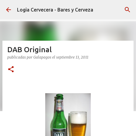
Ir al contenido principal
Logia Cervecera - Bares y Cerveza
DAB Original
publicadas por
Galapagos
el
septiembre 13, 2011