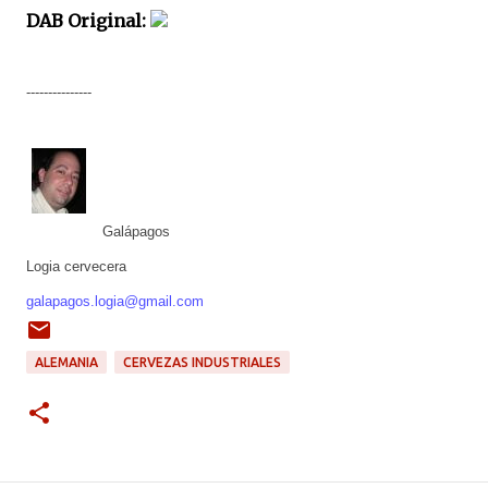
DAB Original:
---------------
Galápagos
Logia cervecera
galapagos.logia@gmail.com
ALEMANIA
CERVEZAS INDUSTRIALES