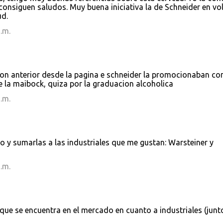
consiguen saludos. Muy buena iniciativa la de Schneider en vo
ud.
.m.
on anterior desde la pagina e schneider la promocionaban c
e la maibock, quiza por la graduacion alcoholica
.m.
to y sumarlas a las industriales que me gustan: Warsteiner y
.m.
 que se encuentra en el mercado en cuanto a industriales (junt