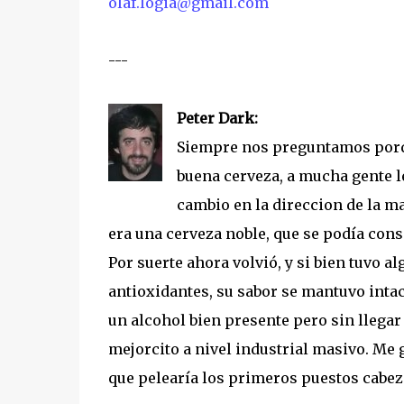
olaf.logia@gmail.com
---
Peter Dark:
Siempre nos preguntamos porqu
buena cerveza, a mucha gente le 
cambio en la direccion de la m
era una cerveza noble, que se podía cons
Por suerte ahora volvió, y si bien tuvo 
antioxidantes, su sabor se mantuvo intact
un alcohol bien presente pero sin llegar a
mejorcito a nivel industrial masivo. Me 
que pelearía los primeros puestos cabez