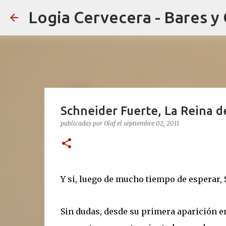
Logia Cervecera - Bares y
Schneider Fuerte, La Reina d
publicadas por
Olaf
el
septiembre 02, 2011
Y si, luego de mucho tiempo de esperar, S
Sin dudas, desde su primera aparición e