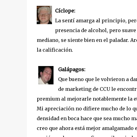
Cíclope:
La sentí amarga al principio, pero
presencia de alcohol, pero suave
mediano, se siente bien en el paladar. A
la calificación.
Galápagos:
Que bueno que le volvieron a da
de marketing de CCU le encontró
premium al mejorarle notablemente la eti
Mi apreciación no difiere mucho de lo qu
densidad en boca hace que sea mucho más
creo que ahora está mejor amalgamado e