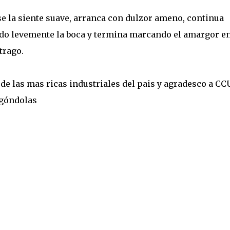
se la siente suave, arranca con dulzor ameno, continua
do levemente la boca y termina marcando el amargor en
 trago.
 de las mas ricas industriales del pais y agradesco a CC
 góndolas