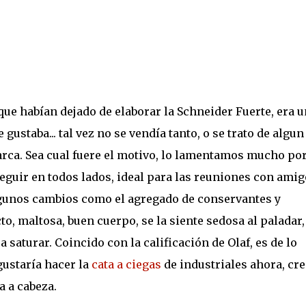
e habían dejado de elaborar la Schneider Fuerte, era u
gustaba... tal vez no se vendía tanto, o se trato de algun
arca. Sea cual fuere el motivo, lo lamentamos mucho po
eguir en todos lados, ideal para las reuniones con amig
algunos cambios como el agregado de conservantes y
o, maltosa, buen cuerpo, se la siente sedosa al paladar,
 saturar. Coincido con la calificación de Olaf, es de lo
gustaría hacer la
cata a ciegas
de industriales ahora, cr
a a cabeza.