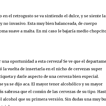
 en el retrogusto se va sintiendo el dulce, y se siente la
 y no invasivo. Esta muy bien balanceada, de cuerpo
roma suave a malta. En mi caso le bajaría medio chopcit
r una oportunidad a esta cerveza! Se ve que el departam
 la vuelta de insertarla en el nicho de cervezas super
queta y darle aspecto de una cerveza bien especial.
e ya se dijo aca. El mayor tenor alcohólico y su mayor
 sabrosa que el común de las cervezas de su tipo. Has
l alcohol que su primera versión. Sin dudas una muy b