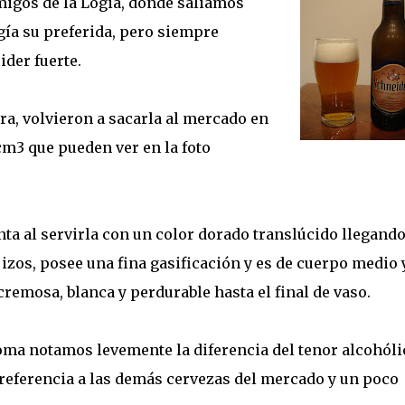
migos de la Logia, donde saliamos
gía su preferida, pero siempre
der fuerte.
ra, volvieron a sacarla al mercado en
m3 que pueden ver en la foto
nta al servirla con un color dorado translúcido llegando
jizos, posee una fina gasificación y es de cuerpo medio 
remosa, blanca y perdurable hasta el final de vaso.
oma notamos levemente la diferencia del tenor alcohóli
n referencia a las demás cervezas del mercado y un poco