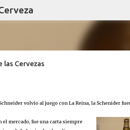
 Cerveza
Ir al contenido principal
e las Cervezas
chneider volvio al juego con La Reina, la Schenider fuer
n el mercado, fue una carta siempre