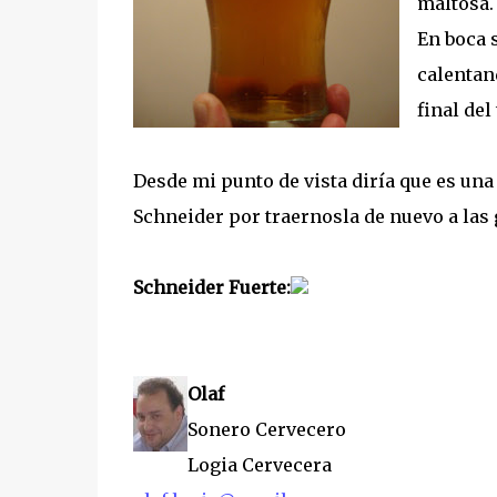
maltosa.
En boca 
calentan
final del
Desde mi punto de vista diría que es una
Schneider por traernosla de nuevo a las
Schneider Fuerte:
Olaf
Sonero Cervecero
Logia Cervecera