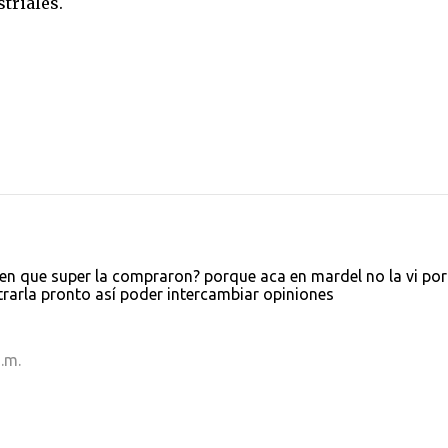
triales.
 en que super la compraron? porque aca en mardel no la vi por
rarla pronto así poder intercambiar opiniones
.m.