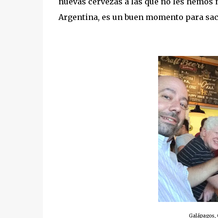
nuevas cervezas a las que no les hemos n
Argentina, es un buen momento para sacar
Galápagos, C