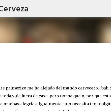
 Cerveza
Ir al contenido principal
dre primerizo me ha alejado del mundo cervecero... bah 
 toda vida fuera de casa, pero no me quejo, por que esta
ae muchas alegrías. Igualmente, uno necesita tener algú