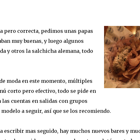
a pero correcta, pedimos unas papas
staban muy buenas, y luego algunos
da y otros la salchicha alemana, todo
a de moda en este momento, múltiples
nú corto pero efectivo, todo se pide en
a las cuentas en salidas con grupos
l modelo a seguir, así que se los recomiendo.
 a escribir mas seguido, hay muchos nuevos bares y mu