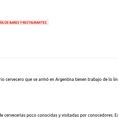
UÍA DE BARES Y RESTAURANTES
io cervecero que se armó en Argentina tienen trabajo de lo lin
de cervecerías poco conocidas y visitadas por conocedores. E