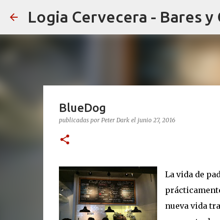
Logia Cervecera - Bares y
BlueDog
publicadas por
Peter Dark
el
junio 27, 2016
La vida de pa
prácticamente
nueva vida tr