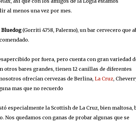
lax, así que con los amigos de la Logia estamos
lir al menos una vez por mes.
r
Bluedog
(Gorriti 4758, Palermo), un bar cervecero que a
recomendado.
esapercibido por fuera, pero cuenta con gran variedad d
otros bares grandes, tienen 12 canillas de diferentes
nosotros ofrecían cervezas de Berlina,
La Cruz
, Cheverr
guna mas que no recuerdo
tó especialmente la Scottish de La Cruz, bien maltosa, 
o. Nos quedamos con ganas de probar algunas que se