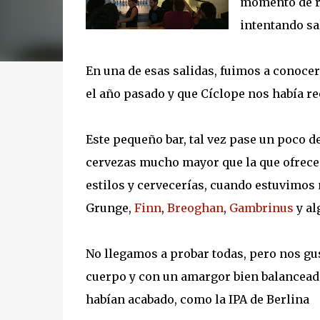
momento de re
intentando sa
En una de esas salidas, fuimos a conoce
el año pasado y que Cíclope nos había 
Este pequeño bar, tal vez pase un poco d
cervezas mucho mayor que la que ofrecen 
estilos y cervecerías, cuando estuvimos 
Grunge,
Finn
,
Breoghan
,
Gambrinus
y al
No llegamos a probar todas, pero nos gus
cuerpo y con un amargor bien balancead
habían acabado, como la IPA de Berlina