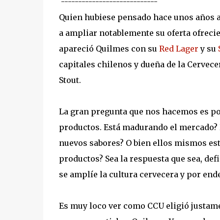
----------------------------
Quien hubiese pensado hace unos años at
a ampliar notablemente su oferta ofreci
apareció Quilmes con su
Red Lager
y su
capitales chilenos y dueña de la Cervece
Stout.
La gran pregunta que nos hacemos es por
productos. Está madurando el mercado? 
nuevos sabores? O bien ellos mismos es
productos? Sea la respuesta que sea, def
se amplíe la cultura cervecera y por end
Es muy loco ver como CCU eligió justame