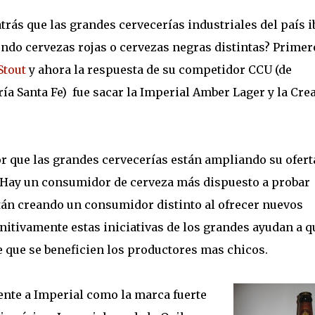
rás que las grandes cervecerías industriales del país i
endo cervezas rojas o cervezas negras distintas? Primer
Stout
y ahora la respuesta de su competidor CCU (de
ría Santa Fe) fue sacar la Imperial Amber Lager y la Cr
 que las grandes cervecerías están ampliando su ofert
Hay un consumidor de cerveza más dispuesto a probar
tán creando un consumidor distinto al ofrecer nuevos
initivamente estas iniciativas de los grandes ayudan a q
e que se beneficien los productores mas chicos.
nte a Imperial como la marca fuerte