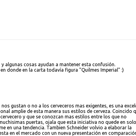
, y algunas cosas ayudan a mantener esta confusión.
en donde en la carta todavía figura "Quilmes Imperial" :)
i nos gustan o no a los cerveceros mas exigentes, es una excel
ional amplie de esta manera sus estilos de cerveza. Coincido 
cervecero y que se conozcan mas estilos entre los que no
uchisimas puertas, ojala que esta iniciativa no quede en sol
me en una tendencia. Tambien Schneider volvio a elaborar la
 esta en el mercado con un nueva presentación en comparació