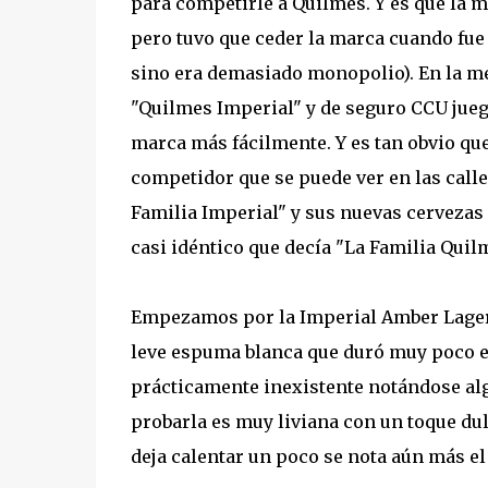
para competirle a Quilmes. Y es que la 
pero tuvo que ceder la marca cuando fue
sino era demasiado monopolio). En la m
"Quilmes Imperial" y de seguro CCU jueg
marca más fácilmente. Y es tan obvio qu
competidor que se puede ver en las calles
Familia Imperial" y sus nuevas cervezas
casi idéntico que decía "La Familia Quil
Empezamos por la Imperial Amber Lager; 
leve espuma blanca que duró muy poco en
prácticamente inexistente notándose alg
probarla es muy liviana con un toque du
deja calentar un poco se nota aún más el