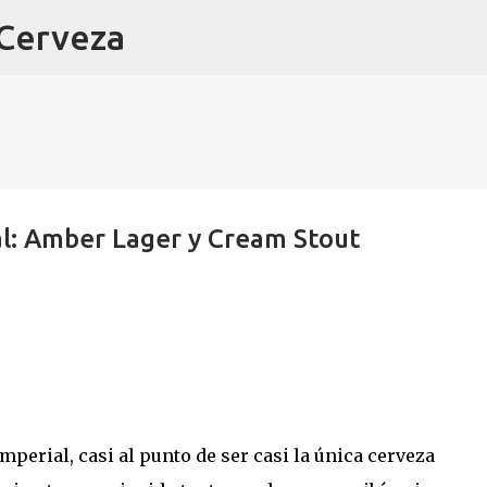
 Cerveza
Ir al contenido principal
al: Amber Lager y Cream Stout
erial, casi al punto de ser casi la única cerveza