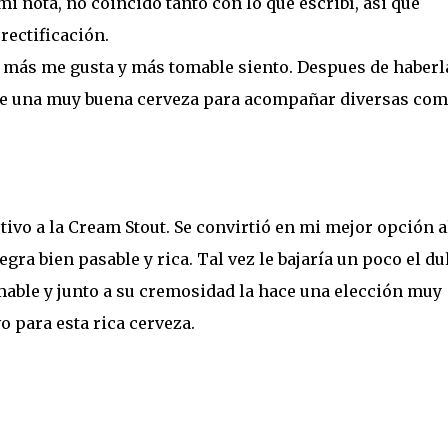
i nota, no coincido tanto con lo que escribí, asi que
rectificación.
ue más me gusta y más tomable siento. Despues de haberl
e una muy buena cerveza para acompañar diversas com
ivo a la Cream Stout. Se convirtió en mi mejor opción a
a bien pasable y rica. Tal vez le bajaría un poco el du
able y junto a su cremosidad la hace una elección muy
o para esta rica cerveza.