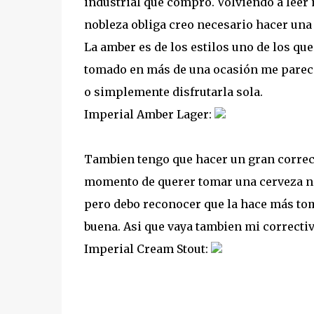
industrial que compro. Volviendo a leer m
nobleza obliga creo necesario hacer una 
La amber es de los estilos uno de los q
tomado en más de una ocasión me parec
o simplemente disfrutarla sola.
Imperial Amber Lager:
Tambien tengo que hacer un gran correct
momento de querer tomar una cerveza negr
pero debo reconocer que la hace más tom
buena. Asi que vaya tambien mi correctiv
Imperial Cream Stout: