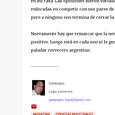
en mi casa. Las opiniones fueron variad
enfocadas en competir con sus pares de 
pero a ninguno nos termina de cerrar la 
Nuevamente hay que remarcar que la no
positivo. Luego está en cada uno si le gu
paladar cervecero argentino.
---------------
Galápagos
Logia cervecera
galapagos.logia@gmail.com
ARGENTINA
CERVEZAS INDUSTRIALES