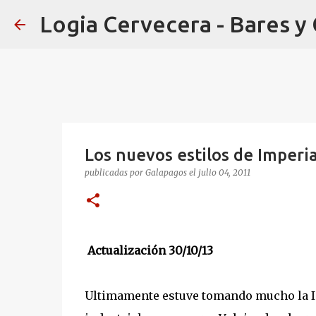
Logia Cervecera - Bares y
Los nuevos estilos de Imperi
publicadas por
Galapagos
el
julio 04, 2011
Actualización 30/10/13
Ultimamente estuve tomando mucho la Imp