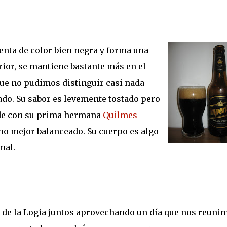
enta de color bien negra y forma una
rior, se mantiene bastante más en el
ue no pudimos distinguir casi nada
ado. Su sabor es levemente tostado pero
ede con su prima hermana
Quilmes
cho mejor balanceado. Su cuerpo es algo
mal.
de la Logia juntos aprovechando un día que nos reuni