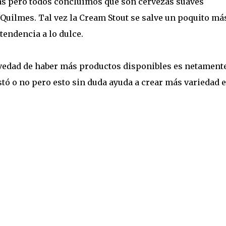
as pero todos concluímos que son cervezas suaves
Quilmes. Tal vez la Cream Stout se salve un poquito má
tendencia a lo dulce.
vedad de haber más productos disponibles es netament
stó o no pero esto sin duda ayuda a crear más variedad e