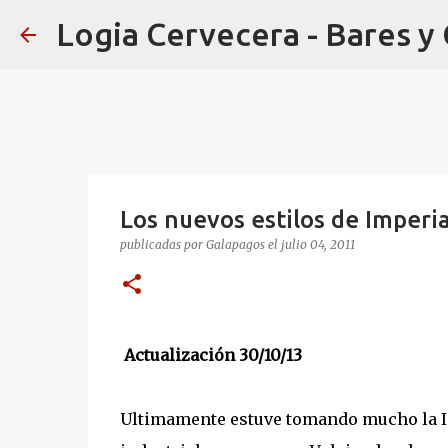
Logia Cervecera - Bares y
Los nuevos estilos de Imperi
publicadas por
Galapagos
el
julio 04, 2011
Actualización 30/10/13
Ultimamente estuve tomando mucho la Imp