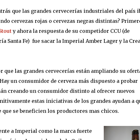
rás que las grandes cervecerías industriales del país i
endo cervezas rojas o cervezas negras distintas? Primer
Stout
y ahora la respuesta de su competidor CCU (de
ría Santa Fe) fue sacar la Imperial Amber Lager y la Cr
 que las grandes cervecerías están ampliando su ofert
Hay un consumidor de cerveza más dispuesto a probar
tán creando un consumidor distinto al ofrecer nuevos
initivamente estas iniciativas de los grandes ayudan a q
e que se beneficien los productores mas chicos.
nte a Imperial como la marca fuerte