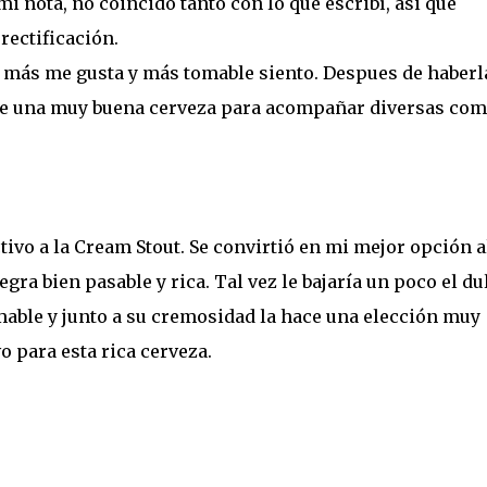
i nota, no coincido tanto con lo que escribí, asi que
rectificación.
ue más me gusta y más tomable siento. Despues de haberl
e una muy buena cerveza para acompañar diversas com
ivo a la Cream Stout. Se convirtió en mi mejor opción a
a bien pasable y rica. Tal vez le bajaría un poco el du
able y junto a su cremosidad la hace una elección muy
o para esta rica cerveza.