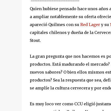
----------------------------
Quien hubiese pensado hace unos años at
a ampliar notablemente su oferta ofreci
apareció Quilmes con su
Red Lager
y su
capitales chilenos y dueña de la Cervece
Stout.
La gran pregunta que nos hacemos es por
productos. Está madurando el mercado? 
nuevos sabores? O bien ellos mismos es
productos? Sea la respuesta que sea, def
se amplíe la cultura cervecera y por end
Es muy loco ver como CCU eligió justame