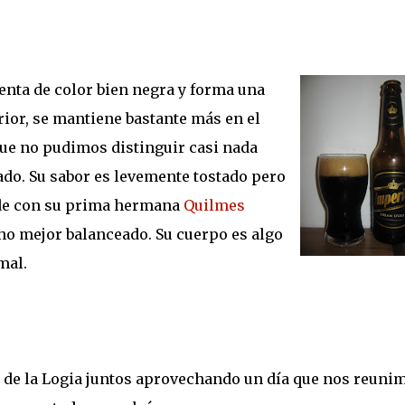
enta de color bien negra y forma una
rior, se mantiene bastante más en el
ue no pudimos distinguir casi nada
ado. Su sabor es levemente tostado pero
ede con su prima hermana
Quilmes
cho mejor balanceado. Su cuerpo es algo
mal.
de la Logia juntos aprovechando un día que nos reuni