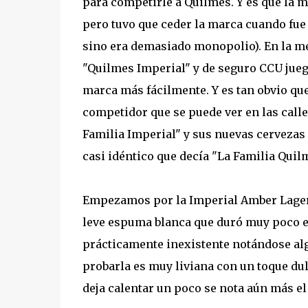
para competirle a Quilmes. Y es que la 
pero tuvo que ceder la marca cuando fue
sino era demasiado monopolio). En la m
"Quilmes Imperial" y de seguro CCU jueg
marca más fácilmente. Y es tan obvio qu
competidor que se puede ver en las calles
Familia Imperial" y sus nuevas cervezas
casi idéntico que decía "La Familia Quil
Empezamos por la Imperial Amber Lager; 
leve espuma blanca que duró muy poco en
prácticamente inexistente notándose alg
probarla es muy liviana con un toque du
deja calentar un poco se nota aún más el