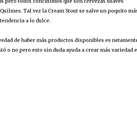
as pero todos concluímos que son cervezas suaves
Quilmes. Tal vez la Cream Stout se salve un poquito má
tendencia a lo dulce.
vedad de haber más productos disponibles es netament
stó o no pero esto sin duda ayuda a crear más variedad e