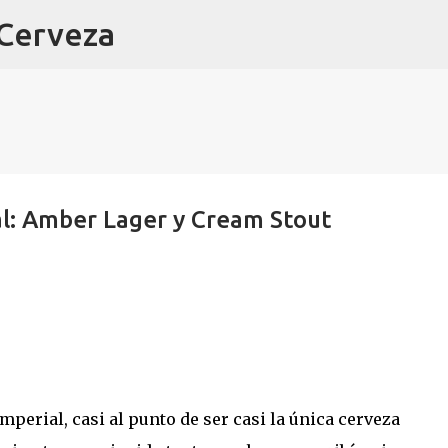
 Cerveza
Ir al contenido principal
al: Amber Lager y Cream Stout
erial, casi al punto de ser casi la única cerveza