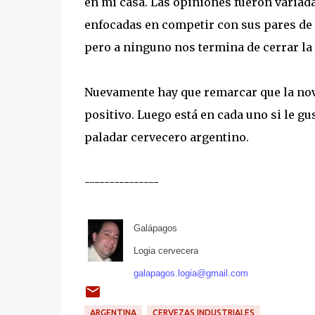
en mi casa. Las opiniones fueron variad
enfocadas en competir con sus pares de 
pero a ninguno nos termina de cerrar la 
Nuevamente hay que remarcar que la no
positivo. Luego está en cada uno si le gu
paladar cervecero argentino.
---------------
Galápagos
Logia cervecera
galapagos.logia@gmail.com
ARGENTINA
CERVEZAS INDUSTRIALES