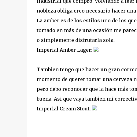
industrial que compro. Volviendo a leer m
nobleza obliga creo necesario hacer una 
La amber es de los estilos uno de los q
tomado en más de una ocasión me parec
o simplemente disfrutarla sola.
Imperial Amber Lager:
Tambien tengo que hacer un gran correct
momento de querer tomar una cerveza negr
pero debo reconocer que la hace más tom
buena. Asi que vaya tambien mi correctiv
Imperial Cream Stout: