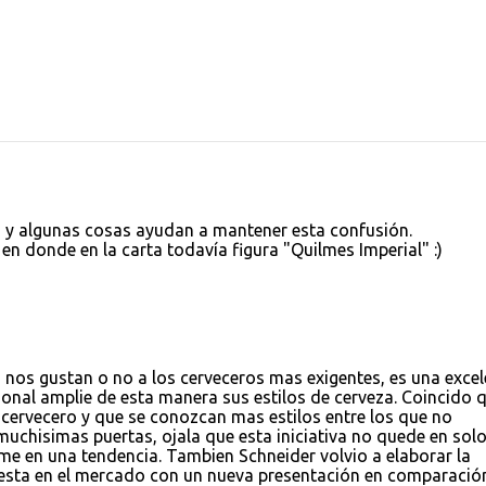
, y algunas cosas ayudan a mantener esta confusión.
en donde en la carta todavía figura "Quilmes Imperial" :)
i nos gustan o no a los cerveceros mas exigentes, es una excel
ional amplie de esta manera sus estilos de cerveza. Coincido 
cervecero y que se conozcan mas estilos entre los que no
uchisimas puertas, ojala que esta iniciativa no quede en sol
me en una tendencia. Tambien Schneider volvio a elaborar la
 esta en el mercado con un nueva presentación en comparació