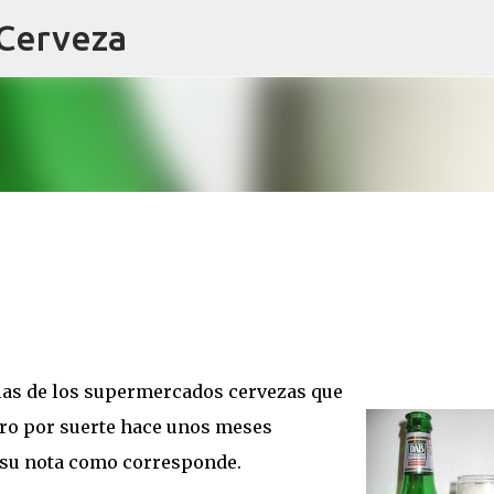
 Cerveza
Ir al contenido principal
olas de los supermercados cervezas que
ero por suerte hace unos meses
 su nota como corresponde.