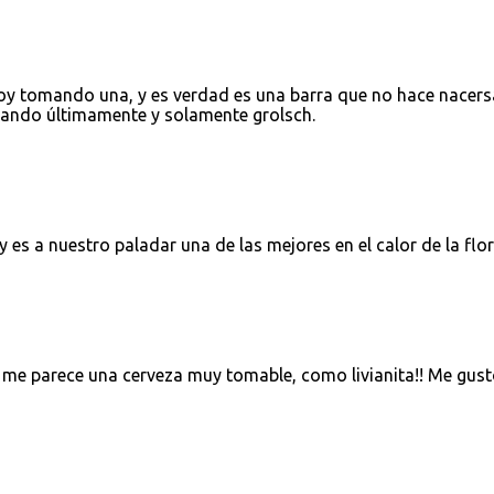
oy tomando una, y es verdad es una barra que no hace nacers
omando últimamente y solamente grolsch.
es a nuestro paladar una de las mejores en el calor de la flo
 me parece una cerveza muy tomable, como livianita!! Me gust