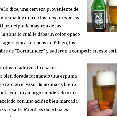
 lo dice, una cerveza proveniente de
lemania fue una de las más prósperas
 Al principio la mayoría de las
 la zona lo cual le daba un color opaco
s lagers claras creadas en Pilsen, las
bre de "Dortmunder" y salieron a competir en este esti
untos ni aditivos lo cual es
olor bien dorada formando una espuma
o rato en el vaso. Su aroma es bien a
a nota con un amargor moderado y un
ezclado con una acidez bien marcada.
s resalta. Mientras dura fría es