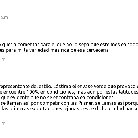
 a.m.
o queria comentar para el que no lo sepa que este mes en tod
 es para mi la variedad mas rica de esa cerveceria
.m.
representante del estilo. Lástima el envase verde que provoca
 encuentre 100% en condiciones, mas aún por estas latitudes.
 que evidente que no se encontraba en condiciones.
e llaman así por competir con las Pilsner, se llamas así porq
 las primeras exportaciones lejanas desde dicha ciudad hacia
.m.