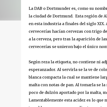
La DAB o Dortmunder es, como su nombre
la ciudad de Dortmund. Esta región de A
en esta industria a finales del siglo XIX.
cervecerías hacían cervezas con trigo de
a la cerveza, pero tras la aparición de la
cervecerías se unieron bajo el único nom
Según reza la etiqueta, no contiene ni adj
esperanzador. Al servirla se la ve de c
blanca compacta la cual se mantiene larg
malta con notas de pan. Al tomarla se l
poco de dulzón aportado por la malta, m
Lamentablemente esta acidez es lo que má