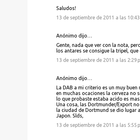
s
Saludos!
13 de septiembre de 2011 a las 10:43
Anónimo dijo…
Gente, nada que ver con la nota, per
los antares se consigue la tripel, que
13 de septiembre de 2011 a las 2:29 p
Anónimo dijo…
La DAB a mi criterio es un muy buen 
en muchas ocaciones la cerveza no se
lo que probaste estaba acido es mas
Una cosa, las Dortmunder/Export no s
la ciudad de Dortmund se dio lugar a
Japon. Slds,
13 de septiembre de 2011 a las 5:55 p