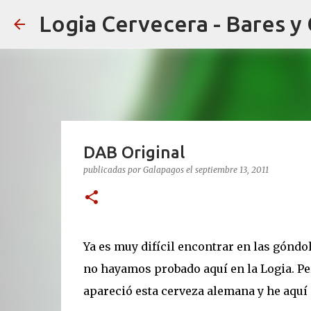
Logia Cervecera - Bares y
DAB Original
publicadas por
Galapagos
el
septiembre 13, 2011
Ya es muy difícil encontrar en las gónd
no hayamos probado aquí en la Logia. P
apareció esta cerveza alemana y he aquí