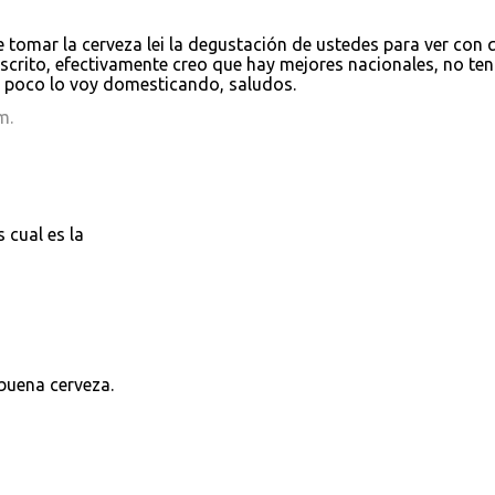
tomar la cerveza lei la degustación de ustedes para ver con 
escrito, efectivamente creo que hay mejores nacionales, no te
 poco lo voy domesticando, saludos.
m.
 cual es la
buena cerveza.