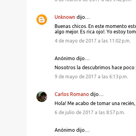
Unknown
dijo…
Buenas chicos. En este momento est
algo mejor. Es rica ojo!. Yo estoy t
4 de mayo de 2017 a las 11:02 p.m.
Anónimo dijo…
Nosotros la descubrimos hace poco y 
9 de mayo de 2017 a las 6:13 p.m.
Carlos Romano
dijo…
Hola! Me acabo de tomar una recién,
6 de julio de 2017 a las 8:57 p.m.
Anónimo dijo…