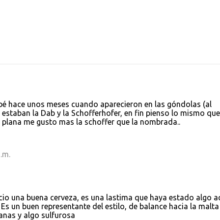
obé hace unos meses cuando aparecieron en las góndolas (al
estaban la Dab y la Schofferhofer, en fin pienso lo mismo que
y plana me gusto mas la schoffer que la nombrada..
.m.
cio una buena cerveza, es una lastima que haya estado algo a
Es un buen representante del estilo, de balance hacia la malta
manas y algo sulfurosa