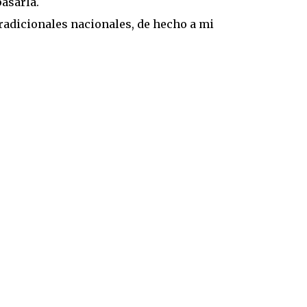
asarla.
radicionales nacionales, de hecho a mi