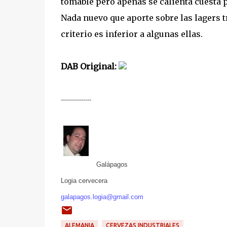
tomable pero apenas se calienta cuesta p
Nada nuevo que aporte sobre las lagers t
criterio es inferior a algunas ellas.
DAB Original:
---------------
Galápagos
Logia cervecera
galapagos.logia@gmail.com
ALEMANIA
CERVEZAS INDUSTRIALES