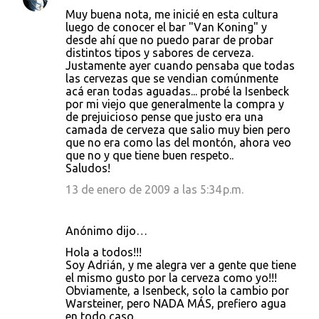
Muy buena nota, me inicié en esta cultura
luego de conocer el bar "Van Koning" y
desde ahí que no puedo parar de probar
distintos tipos y sabores de cerveza.
Justamente ayer cuando pensaba que todas
las cervezas que se vendian comúnmente
acá eran todas aguadas... probé la Isenbeck
por mi viejo que generalmente la compra y
de prejuicioso pense que justo era una
camada de cerveza que salio muy bien pero
que no era como las del montón, ahora veo
que no y que tiene buen respeto..
Saludos!
13 de enero de 2009 a las 5:34 p.m.
Anónimo dijo…
Hola a todos!!!
Soy Adrián, y me alegra ver a gente que tiene
el mismo gusto por la cerveza como yo!!!
Obviamente, a Isenbeck, solo la cambio por
Warsteiner, pero NADA MÁS, prefiero agua
en todo caso.