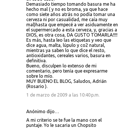
Demasiado tiempo tomando basura me ha
hecho mal ( y no es broma, ya que hace
como siete años atrás no podía tomar una
cerveza ni por casualidad, me caía muy
mal)hasta que empecé a ver asiduamente en
el supermercado a esta cerveza, y, gracias a
DIOS, es otra cosa, DA GUSTO TOMARLA!!!!
Es más, hasta leo las etiquetas y veo que
dice agua, malta, lúpulo y co2 natural,
mientras ya saben lo que dice el resto,
antioxidantes, cereales varios, basura en
definitiva.
Bueno, disculpen lo extenso de mi
comentario, pero tenía que expresarme
sobre lo mío.
MUY BUENO EL BLOG, Saludos, Adrián
(Rosario ).
1 de marzo de 2009 a las 10:40 p.m.
Anónimo dijo…
A mi criterio se te fue la mano con el
puntaje. Yo le sacaria un Chopsito