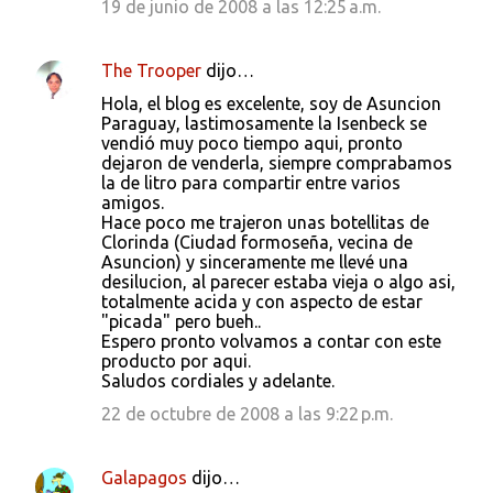
19 de junio de 2008 a las 12:25 a.m.
The Trooper
dijo…
Hola, el blog es excelente, soy de Asuncion
Paraguay, lastimosamente la Isenbeck se
vendió muy poco tiempo aqui, pronto
dejaron de venderla, siempre comprabamos
la de litro para compartir entre varios
amigos.
Hace poco me trajeron unas botellitas de
Clorinda (Ciudad formoseña, vecina de
Asuncion) y sinceramente me llevé una
desilucion, al parecer estaba vieja o algo asi,
totalmente acida y con aspecto de estar
"picada" pero bueh..
Espero pronto volvamos a contar con este
producto por aqui.
Saludos cordiales y adelante.
22 de octubre de 2008 a las 9:22 p.m.
Galapagos
dijo…