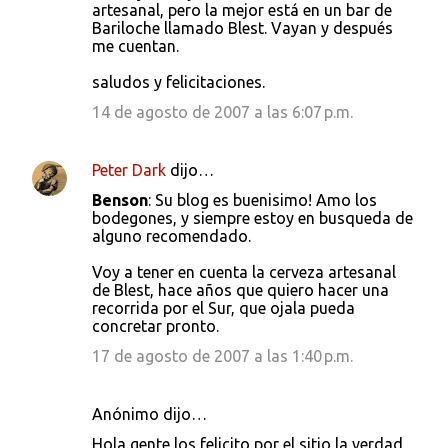
artesanal, pero la mejor está en un bar de
Bariloche llamado Blest. Vayan y después
me cuentan.
saludos y felicitaciones.
14 de agosto de 2007 a las 6:07 p.m.
Peter Dark
dijo…
Benson
: Su blog es buenisimo! Amo los
bodegones, y siempre estoy en busqueda de
alguno recomendado.
Voy a tener en cuenta la cerveza artesanal
de Blest, hace años que quiero hacer una
recorrida por el Sur, que ojala pueda
concretar pronto.
17 de agosto de 2007 a las 1:40 p.m.
Anónimo dijo…
Hola gente los felicito por el sitio la verdad