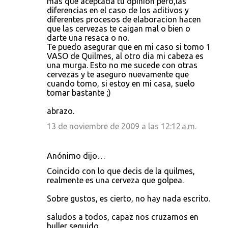
mas que aceptada tu opinion pero,las
diferencias en el caso de los aditivos y
diferentes procesos de elaboracion hacen
que las cervezas te caigan mal o bien o
darte una resaca o no.
Te puedo asegurar que en mi caso si tomo 1
VASO de Quilmes, al otro dia mi cabeza es
una murga. Esto no me sucede con otras
cervezas y te aseguro nuevamente que
cuando tomo, si estoy en mi casa, suelo
tomar bastante ;)
abrazo.
13 de noviembre de 2009 a las 12:12 a.m.
Anónimo dijo…
Coincido con lo que decis de la quilmes,
realmente es una cerveza que golpea.
Sobre gustos, es cierto, no hay nada escrito.
saludos a todos, capaz nos cruzamos en
buller seguido.