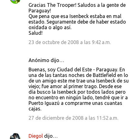
Gracias The Trooper! Saludos a la gente de
Paraguay!
Que pena que esa Isenbeck estaba en mal
estado. Seguramente debe de haber estado
oxidada o algo así.
Salud!
23 de octubre de 2008 a las 9:42 a.m.
Anónimo dijo…
Buenas, soy Ciudad del Este - Paraguay. En
una de las tantas noches de Battlefield en lo
de un amigo este me trae una Isenbeck de su
viejo; fue amor al primer trago. Desde ese
día busco la Isenbeck por todos lados pero
no encuentro en ningún lado, tendré que ir a
Puerto Iguazú a comprarme unas cuantas
cajas.
27 de diciembre de 2008 a las 11:52 a.m.
Diegol
dijo…