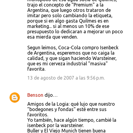
trajo el concepto de "Premium" a la
Argentina, que luego otros trataron de
imitar pero solo cambiando la etiqueta,
porque si en algo gasta Quilmes es en
marketing... si al menos un 10% de ese
presupuesto lo dedicaran a mejorar un poco
esa mierda que venden.
Segun leimos, Coca-Cola compro Isenbeck
de Argentina, esperemos que no caiga la
calidad, y que sigan haciendo Warsteiner,
que es mi cerveza industrial "masiva"
favorita.
13 de agosto de 2007 a las 9:56 p.m.
Benson
dijo…
Amigos de la Logia: qué lujo que nuestro
"bodegones y fondas" esté entre sus
favoritos.
Yo también, hace algún tiempo, cambié la
isenbeck por la warsteiner.
Buller y El Viejo Munich tienen buena