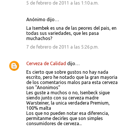
5 de febrero de 2011 a las 1:10 a.m.
Anónimo dijo…
La Isembek es una de las peores del pais, en
todas sus variedades, que les pasa
muchachos?
7 de febrero de 2011 a las 5:26 p.m.
Cerveza de Calidad
dijo…
Es cierto que sobre gustos no hay nada
escrito, pero he notado que la gran mayoria
de los comentarios malos para esta cerveza
son "Anonimos"
Les guste a muchos o no, Isenbeck sigue
siendo junto con su cerveza madre
Warsteiner, la unica verdadera Premium,
100% malta
Los que no pueden notar esa diferencia,
permitanme decirles que son simples
consumidores de cerveza...