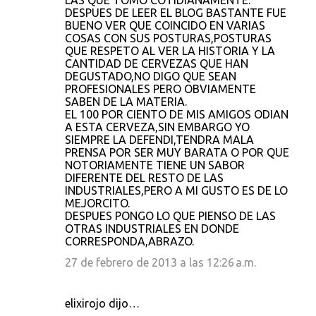
LAS QUE TOMO COTIDIANAMENTE.
DESPUES DE LEER EL BLOG BASTANTE FUE
BUENO VER QUE COINCIDO EN VARIAS
COSAS CON SUS POSTURAS,POSTURAS
QUE RESPETO AL VER LA HISTORIA Y LA
CANTIDAD DE CERVEZAS QUE HAN
DEGUSTADO,NO DIGO QUE SEAN
PROFESIONALES PERO OBVIAMENTE
SABEN DE LA MATERIA.
EL 100 POR CIENTO DE MIS AMIGOS ODIAN
A ESTA CERVEZA,SIN EMBARGO YO
SIEMPRE LA DEFENDI,TENDRA MALA
PRENSA POR SER MUY BARATA O POR QUE
NOTORIAMENTE TIENE UN SABOR
DIFERENTE DEL RESTO DE LAS
INDUSTRIALES,PERO A MI GUSTO ES DE LO
MEJORCITO.
DESPUES PONGO LO QUE PIENSO DE LAS
OTRAS INDUSTRIALES EN DONDE
CORRESPONDA,ABRAZO.
27 de febrero de 2013 a las 12:26 a.m.
elixirojo dijo…