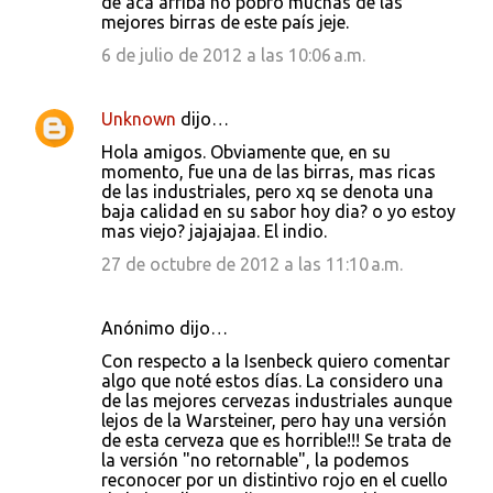
de acá arriba no pobró muchas de las
mejores birras de este país jeje.
6 de julio de 2012 a las 10:06 a.m.
Unknown
dijo…
Hola amigos. Obviamente que, en su
momento, fue una de las birras, mas ricas
de las industriales, pero xq se denota una
baja calidad en su sabor hoy dia? o yo estoy
mas viejo? jajajajaa. El indio.
27 de octubre de 2012 a las 11:10 a.m.
Anónimo dijo…
Con respecto a la Isenbeck quiero comentar
algo que noté estos días. La considero una
de las mejores cervezas industriales aunque
lejos de la Warsteiner, pero hay una versión
de esta cerveza que es horrible!!! Se trata de
la versión "no retornable", la podemos
reconocer por un distintivo rojo en el cuello