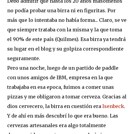
Debo admitir que hasta los 20 años masomenos
no podía probar una birra ni en figuritas. Por
más que lo intentaba no había forma... Claro, se ve
que siempre trataba con la misma y la que toma
el 90% de este país (Quilmes). Esa birra ya tendrá
su lugar en el blog y su golpiza correspondiente
seguramente.
Pero una noche, luego de un partido de paddle
con unos amigos de IBM, empresa en la que
trabajaba en esa epoca, fuimos a comer unas
pizzas y me obligaron a tomar cerveza. Gracias al
dios cervecero, la birra en cuestión era
Isenbeck
.
Y de ahí en más descubrí lo que era bueno. Las
cervezas artesanales era algo totalmente