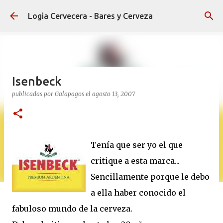
Ir al contenido principal
Logia Cervecera - Bares y Cerveza
Isenbeck
publicadas por
Galapagos
el
agosto 13, 2007
Tenía que ser yo el que
critique a esta marca...
Sencillamente porque le debo
a ella haber conocido el
fabuloso mundo de la cerveza.