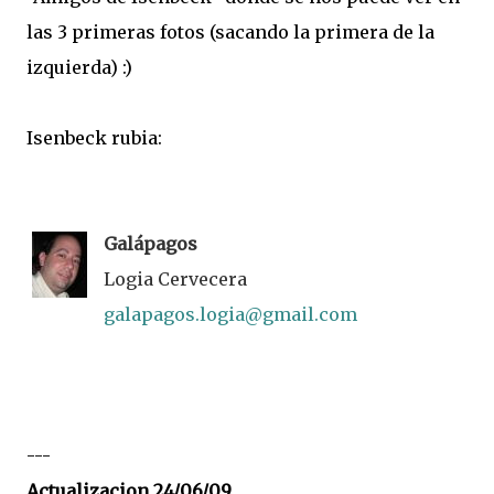
las 3 primeras fotos (sacando la primera de la
izquierda) :)
Isenbeck rubia:
Galápagos
Logia Cervecera
galapagos.logia@gmail.com
---
Actualizacion 24/06/09