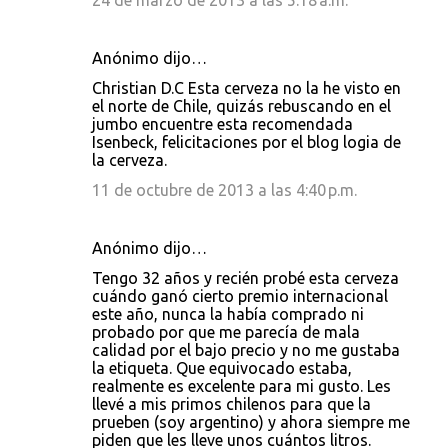
24 de marzo de 2013 a las 5:18 a.m.
Anónimo dijo…
Christian D.C Esta cerveza no la he visto en
el norte de Chile, quizás rebuscando en el
jumbo encuentre esta recomendada
Isenbeck, felicitaciones por el blog logia de
la cerveza.
11 de octubre de 2013 a las 4:40 p.m.
Anónimo dijo…
Tengo 32 años y recién probé esta cerveza
cuándo ganó cierto premio internacional
este año, nunca la había comprado ni
probado por que me parecía de mala
calidad por el bajo precio y no me gustaba
la etiqueta. Que equivocado estaba,
realmente es excelente para mi gusto. Les
llevé a mis primos chilenos para que la
prueben (soy argentino) y ahora siempre me
piden que les lleve unos cuántos litros.