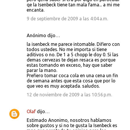
qe la Isenbeck tiene tan mala fama... a mi me
encanta.
9 de septiembre de 2009 a las 4:04 a.m.
Anónimo dijo…
la isenbeck me parece intomable. Difiero con
todos ustedes. No me importa si tiene
aditivos o no. De 1 a 5 chopp le doy 0. Si las
demas cervezas te dejan resaca es porque
estas tomando en exceso, hay que saber
parar la mano.
Prefiero tomar coca cola en una cena un fin
de semana antes que esta cosa que por lo
que veo es muy aceptada. saludos.
12 de noviembre de 2009 a las 10:56 p.m.
Olaf
dijo…
Estimado Anonimo, nosotros hablamos
sobre gustos y si no te gusta la Isenbeck es