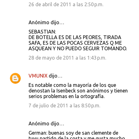
26 de abril de 2011 a las 2:50 p.m.
Anónimo dijo…
SEBASTIAN:
DE BOTELLA ES DE LAS PEORES, TIRADA
SAFA, ES DE LAS POCAS CERVEZAS Q ME
ASQUEAN Y NO PUEDO SEGUIR TOMANDO.
28 de mayo de 2011 a las 1:43 p.m.
VMUNIX
dijo…
Es notable como la mayoría de los que
denostan la Isenbeck son anónimos y tienen
serios problemas en la ortografía.
7 de julio de 2011 a las 8:50 p.m.
Anónimo dijo…
German: buenas soy de san clemente de
tuyu partido de la costa y me gusta mucho