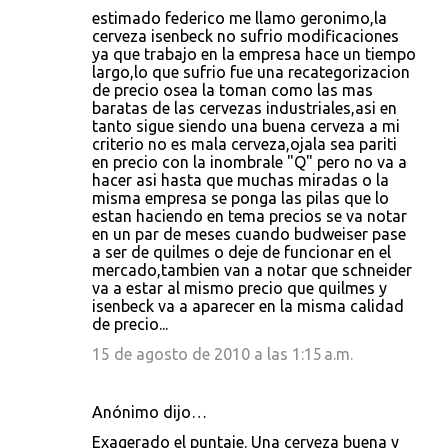
estimado federico me llamo geronimo,la
cerveza isenbeck no sufrio modificaciones
ya que trabajo en la empresa hace un tiempo
largo,lo que sufrio fue una recategorizacion
de precio osea la toman como las mas
baratas de las cervezas industriales,asi en
tanto sigue siendo una buena cerveza a mi
criterio no es mala cerveza,ojala sea pariti
en precio con la inombrale "Q" pero no va a
hacer asi hasta que muchas miradas o la
misma empresa se ponga las pilas que lo
estan haciendo en tema precios se va notar
en un par de meses cuando budweiser pase
a ser de quilmes o deje de funcionar en el
mercado,tambien van a notar que schneider
va a estar al mismo precio que quilmes y
isenbeck va a aparecer en la misma calidad
de precio...
15 de agosto de 2010 a las 1:15 a.m.
Anónimo dijo…
Exagerado el puntaje. Una cerveza buena y