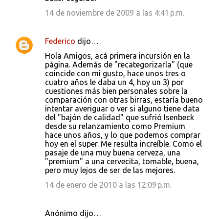
14 de noviembre de 2009 a las 4:41 p.m.
Federico
dijo…
Hola Amigos, acá primera incursión en la
página. Además de "recategorizarla" (que
coincide con mi gusto, hace unos tres o
cuatro años le daba un 4, hoy un 3) por
cuestiones más bien personales sobre la
comparación con otras birras, estaría bueno
intentar averiguar o ver si alguno tiene data
del "bajón de calidad" que sufrió Isenbeck
desde su relanzamiento como Premium
hace unos años, y lo que podemos comprar
hoy en el super. Me resulta increíble. Como el
pasaje de una muy buena cerveza, una
"premium" a una cervecita, tomable, buena,
pero muy lejos de ser de las mejores.
14 de enero de 2010 a las 12:09 p.m.
Anónimo dijo…