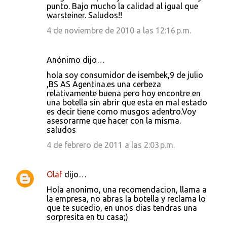
punto. Bajo mucho la calidad al igual que
warsteiner. Saludos!!
4 de noviembre de 2010 a las 12:16 p.m.
Anónimo dijo…
hola soy consumidor de isembek,9 de julio
,BS AS Agentina.es una cerbeza
relativamente buena pero hoy encontre en
una botella sin abrir que esta en mal estado
es decir tiene como musgos adentro.Voy
asesorarme que hacer con la misma.
saludos
4 de febrero de 2011 a las 2:03 p.m.
Olaf
dijo…
Hola anonimo, una recomendacion, llama a
la empresa, no abras la botella y reclama lo
que te sucedio, en unos dias tendras una
sorpresita en tu casa;)