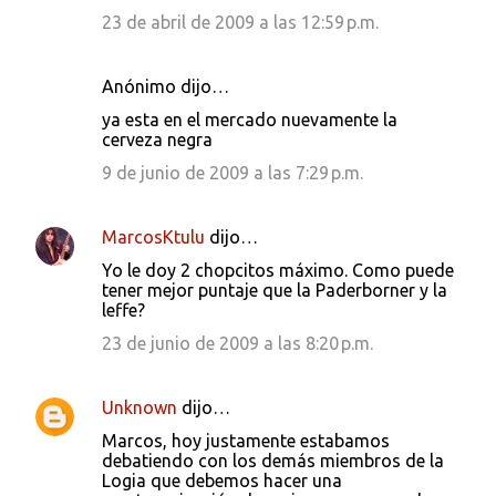
23 de abril de 2009 a las 12:59 p.m.
Anónimo dijo…
ya esta en el mercado nuevamente la
cerveza negra
9 de junio de 2009 a las 7:29 p.m.
MarcosKtulu
dijo…
Yo le doy 2 chopcitos máximo. Como puede
tener mejor puntaje que la Paderborner y la
leffe?
23 de junio de 2009 a las 8:20 p.m.
Unknown
dijo…
Marcos, hoy justamente estabamos
debatiendo con los demás miembros de la
Logia que debemos hacer una