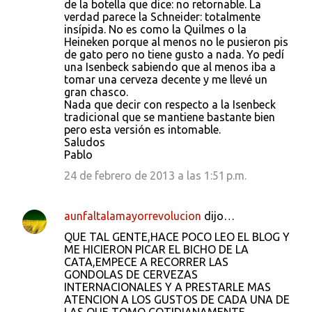
de la botella que dice: no retornable. La
verdad parece la Schneider: totalmente
insípida. No es como la Quilmes o la
Heineken porque al menos no le pusieron pis
de gato pero no tiene gusto a nada. Yo pedí
una Isenbeck sabiendo que al menos iba a
tomar una cerveza decente y me llevé un
gran chasco.
Nada que decir con respecto a la Isenbeck
tradicional que se mantiene bastante bien
pero esta versión es intomable.
Saludos
Pablo
24 de febrero de 2013 a las 1:51 p.m.
aunfaltalamayorrevolucion
dijo…
QUE TAL GENTE,HACE POCO LEO EL BLOG Y
ME HICIERON PICAR EL BICHO DE LA
CATA,EMPECE A RECORRER LAS
GONDOLAS DE CERVEZAS
INTERNACIONALES Y A PRESTARLE MAS
ATENCION A LOS GUSTOS DE CADA UNA DE