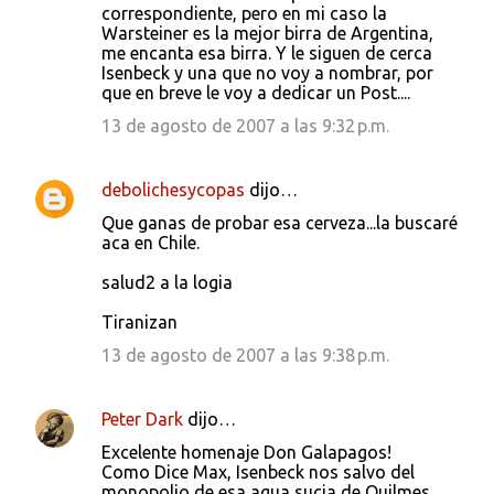
correspondiente, pero en mi caso la
Warsteiner es la mejor birra de Argentina,
me encanta esa birra. Y le siguen de cerca
Isenbeck y una que no voy a nombrar, por
que en breve le voy a dedicar un Post....
13 de agosto de 2007 a las 9:32 p.m.
debolichesycopas
dijo…
Que ganas de probar esa cerveza...la buscaré
aca en Chile.
salud2 a la logia
Tiranizan
13 de agosto de 2007 a las 9:38 p.m.
Peter Dark
dijo…
Excelente homenaje Don Galapagos!
Como Dice Max, Isenbeck nos salvo del
monopolio de esa agua sucia de Quilmes,