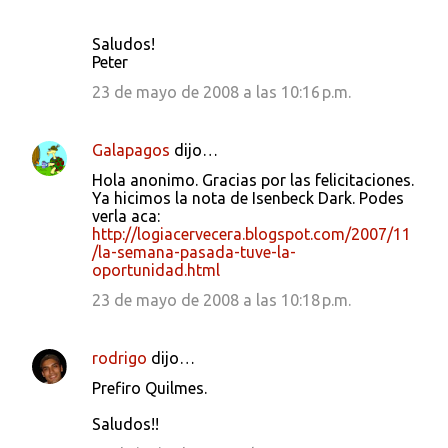
Saludos!
Peter
23 de mayo de 2008 a las 10:16 p.m.
Galapagos
dijo…
Hola anonimo. Gracias por las felicitaciones.
Ya hicimos la nota de Isenbeck Dark. Podes
verla aca:
http://logiacervecera.blogspot.com/2007/11
/la-semana-pasada-tuve-la-
oportunidad.html
23 de mayo de 2008 a las 10:18 p.m.
rodrigo
dijo…
Prefiro Quilmes.
Saludos!!