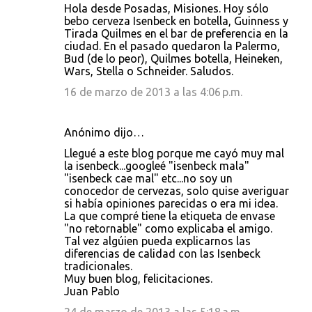
Hola desde Posadas, Misiones. Hoy sólo
bebo cerveza Isenbeck en botella, Guinness y
Tirada Quilmes en el bar de preferencia en la
ciudad. En el pasado quedaron la Palermo,
Bud (de lo peor), Quilmes botella, Heineken,
Wars, Stella o Schneider. Saludos.
16 de marzo de 2013 a las 4:06 p.m.
Anónimo dijo…
Llegué a este blog porque me cayó muy mal
la isenbeck...googleé "isenbeck mala"
"isenbeck cae mal" etc...no soy un
conocedor de cervezas, solo quise averiguar
si había opiniones parecidas o era mi idea.
La que compré tiene la etiqueta de envase
"no retornable" como explicaba el amigo.
Tal vez algúien pueda explicarnos las
diferencias de calidad con las Isenbeck
tradicionales.
Muy buen blog, felicitaciones.
Juan Pablo