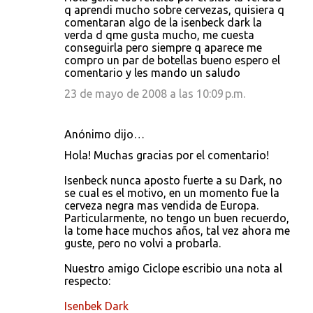
q aprendi mucho sobre cervezas, quisiera q
comentaran algo de la isenbeck dark la
verda d qme gusta mucho, me cuesta
conseguirla pero siempre q aparece me
compro un par de botellas bueno espero el
comentario y les mando un saludo
23 de mayo de 2008 a las 10:09 p.m.
Anónimo dijo…
Hola! Muchas gracias por el comentario!
Isenbeck nunca aposto fuerte a su Dark, no
se cual es el motivo, en un momento fue la
cerveza negra mas vendida de Europa.
Particularmente, no tengo un buen recuerdo,
la tome hace muchos años, tal vez ahora me
guste, pero no volvi a probarla.
Nuestro amigo Ciclope escribio una nota al
respecto:
Isenbek Dark