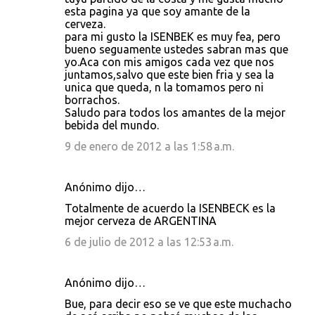
esta pagina ya que soy amante de la
cerveza.
para mi gusto la ISENBEK es muy fea, pero
bueno seguamente ustedes sabran mas que
yo.Aca con mis amigos cada vez que nos
juntamos,salvo que este bien fria y sea la
unica que queda, n la tomamos pero ni
borrachos.
Saludo para todos los amantes de la mejor
bebida del mundo.
9 de enero de 2012 a las 1:58 a.m.
Anónimo dijo…
Totalmente de acuerdo la ISENBECK es la
mejor cerveza de ARGENTINA
6 de julio de 2012 a las 12:53 a.m.
Anónimo dijo…
Bue, para decir eso se ve que este muchacho