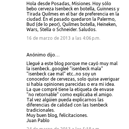
Hola desde Posadas, Misiones. Hoy sólo
bebo cerveza Isenbeck en botella, Guinness y
Tirada Quilmes en el bar de preferencia en la
ciudad. En el pasado quedaron la Palermo,
Bud (de lo peor), Quilmes botella, Heineken,
Wars, Stella o Schneider. Saludos.
16 de marzo de 2013 a las 4:06 p.m.
Anónimo dijo…
Llegué a este blog porque me cayó muy mal
la isenbeck...googleé "isenbeck mala"
"isenbeck cae mal" etc...no soy un
conocedor de cervezas, solo quise averiguar
si había opiniones parecidas o era mi idea.
La que compré tiene la etiqueta de envase
"no retornable" como explicaba el amigo.
Tal vez algúien pueda explicarnos las
diferencias de calidad con las Isenbeck
tradicionales.
Muy buen blog, felicitaciones.
Juan Pablo