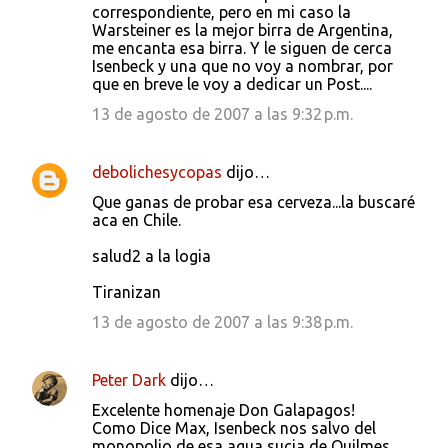
correspondiente, pero en mi caso la
Warsteiner es la mejor birra de Argentina,
me encanta esa birra. Y le siguen de cerca
Isenbeck y una que no voy a nombrar, por
que en breve le voy a dedicar un Post....
13 de agosto de 2007 a las 9:32 p.m.
debolichesycopas
dijo…
Que ganas de probar esa cerveza...la buscaré
aca en Chile.
salud2 a la logia
Tiranizan
13 de agosto de 2007 a las 9:38 p.m.
Peter Dark
dijo…
Excelente homenaje Don Galapagos!
Como Dice Max, Isenbeck nos salvo del
monopolio de esa agua sucia de Quilmes,