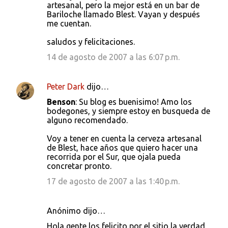
artesanal, pero la mejor está en un bar de
Bariloche llamado Blest. Vayan y después
me cuentan.
saludos y felicitaciones.
14 de agosto de 2007 a las 6:07 p.m.
Peter Dark
dijo…
Benson
: Su blog es buenisimo! Amo los
bodegones, y siempre estoy en busqueda de
alguno recomendado.
Voy a tener en cuenta la cerveza artesanal
de Blest, hace años que quiero hacer una
recorrida por el Sur, que ojala pueda
concretar pronto.
17 de agosto de 2007 a las 1:40 p.m.
Anónimo dijo…
Hola gente los felicito por el sitio la verdad