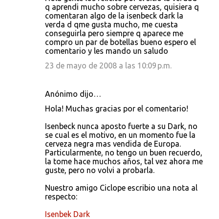
q aprendi mucho sobre cervezas, quisiera q
comentaran algo de la isenbeck dark la
verda d qme gusta mucho, me cuesta
conseguirla pero siempre q aparece me
compro un par de botellas bueno espero el
comentario y les mando un saludo
23 de mayo de 2008 a las 10:09 p.m.
Anónimo dijo…
Hola! Muchas gracias por el comentario!
Isenbeck nunca aposto fuerte a su Dark, no
se cual es el motivo, en un momento fue la
cerveza negra mas vendida de Europa.
Particularmente, no tengo un buen recuerdo,
la tome hace muchos años, tal vez ahora me
guste, pero no volvi a probarla.
Nuestro amigo Ciclope escribio una nota al
respecto:
Isenbek Dark