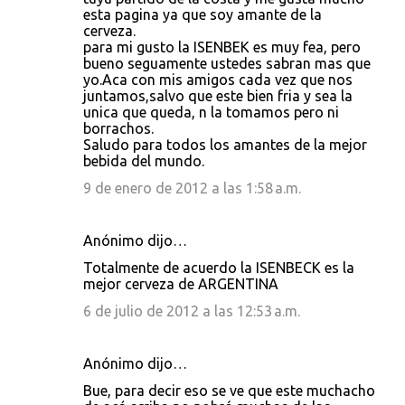
esta pagina ya que soy amante de la
cerveza.
para mi gusto la ISENBEK es muy fea, pero
bueno seguamente ustedes sabran mas que
yo.Aca con mis amigos cada vez que nos
juntamos,salvo que este bien fria y sea la
unica que queda, n la tomamos pero ni
borrachos.
Saludo para todos los amantes de la mejor
bebida del mundo.
9 de enero de 2012 a las 1:58 a.m.
Anónimo dijo…
Totalmente de acuerdo la ISENBECK es la
mejor cerveza de ARGENTINA
6 de julio de 2012 a las 12:53 a.m.
Anónimo dijo…
Bue, para decir eso se ve que este muchacho