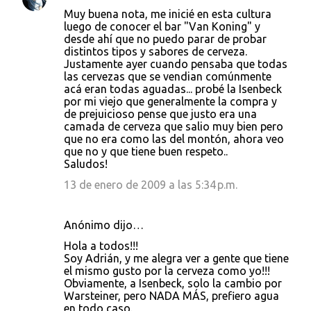
Muy buena nota, me inicié en esta cultura
luego de conocer el bar "Van Koning" y
desde ahí que no puedo parar de probar
distintos tipos y sabores de cerveza.
Justamente ayer cuando pensaba que todas
las cervezas que se vendian comúnmente
acá eran todas aguadas... probé la Isenbeck
por mi viejo que generalmente la compra y
de prejuicioso pense que justo era una
camada de cerveza que salio muy bien pero
que no era como las del montón, ahora veo
que no y que tiene buen respeto..
Saludos!
13 de enero de 2009 a las 5:34 p.m.
Anónimo dijo…
Hola a todos!!!
Soy Adrián, y me alegra ver a gente que tiene
el mismo gusto por la cerveza como yo!!!
Obviamente, a Isenbeck, solo la cambio por
Warsteiner, pero NADA MÁS, prefiero agua
en todo caso.