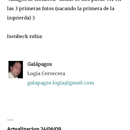
las 3 primeras fotos (sacando la primera de la
izquierda) :)
Isenbeck rubia:
Galápagos
Logia Cervecera
galapagos.logia@gmail.com
---
Actualizacion 24/06/09