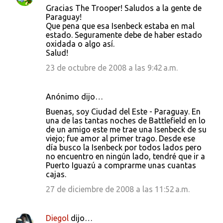
Gracias The Trooper! Saludos a la gente de
Paraguay!
Que pena que esa Isenbeck estaba en mal
estado. Seguramente debe de haber estado
oxidada o algo así.
Salud!
23 de octubre de 2008 a las 9:42 a.m.
Anónimo dijo…
Buenas, soy Ciudad del Este - Paraguay. En
una de las tantas noches de Battlefield en lo
de un amigo este me trae una Isenbeck de su
viejo; fue amor al primer trago. Desde ese
día busco la Isenbeck por todos lados pero
no encuentro en ningún lado, tendré que ir a
Puerto Iguazú a comprarme unas cuantas
cajas.
27 de diciembre de 2008 a las 11:52 a.m.
Diegol
dijo…