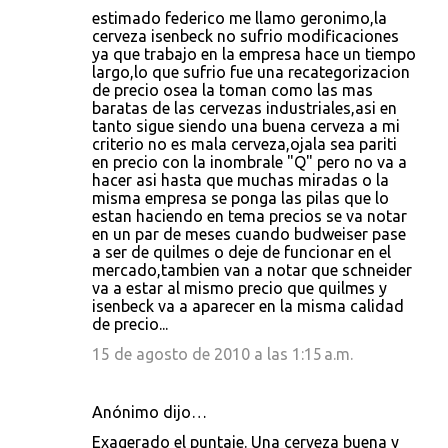
estimado federico me llamo geronimo,la
cerveza isenbeck no sufrio modificaciones
ya que trabajo en la empresa hace un tiempo
largo,lo que sufrio fue una recategorizacion
de precio osea la toman como las mas
baratas de las cervezas industriales,asi en
tanto sigue siendo una buena cerveza a mi
criterio no es mala cerveza,ojala sea pariti
en precio con la inombrale "Q" pero no va a
hacer asi hasta que muchas miradas o la
misma empresa se ponga las pilas que lo
estan haciendo en tema precios se va notar
en un par de meses cuando budweiser pase
a ser de quilmes o deje de funcionar en el
mercado,tambien van a notar que schneider
va a estar al mismo precio que quilmes y
isenbeck va a aparecer en la misma calidad
de precio...
15 de agosto de 2010 a las 1:15 a.m.
Anónimo dijo…
Exagerado el puntaje. Una cerveza buena y