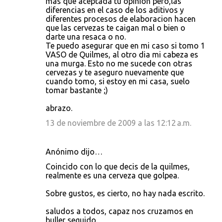
mas que aceptada tu opinion pero,las
diferencias en el caso de los aditivos y
diferentes procesos de elaboracion hacen
que las cervezas te caigan mal o bien o
darte una resaca o no.
Te puedo asegurar que en mi caso si tomo 1
VASO de Quilmes, al otro dia mi cabeza es
una murga. Esto no me sucede con otras
cervezas y te aseguro nuevamente que
cuando tomo, si estoy en mi casa, suelo
tomar bastante ;)
abrazo.
13 de noviembre de 2009 a las 12:12 a.m.
Anónimo dijo…
Coincido con lo que decis de la quilmes,
realmente es una cerveza que golpea.
Sobre gustos, es cierto, no hay nada escrito.
saludos a todos, capaz nos cruzamos en
buller seguido.