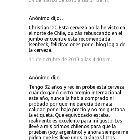
24 de marzo de 2013 a las 5:18 a.m.
Anónimo dijo…
Christian D.C Esta cerveza no la he visto en
el norte de Chile, quizás rebuscando en el
jumbo encuentre esta recomendada
Isenbeck, felicitaciones por el blog logia de
la cerveza.
11 de octubre de 2013 a las 4:40 p.m.
Anónimo dijo…
Tengo 32 años y recién probé esta cerveza
cuándo ganó cierto premio internacional
este año, nunca la había comprado ni
probado por que me parecía de mala
calidad por el bajo precio y no me gustaba
la etiqueta. Que equivocado estaba,
realmente es excelente para mi gusto. Les
llevé a mis primos chilenos para que la
prueben (soy argentino) y ahora siempre me
piden que les lleve unos cuántos litros.