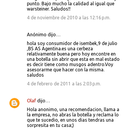
punto. Bajo mucho la calidad al igual que
warsteiner. Saludos!!
4 de noviembre de 2010 a las 12:16 p.m.
Anónimo dijo…
hola soy consumidor de isembek,9 de julio
,BS AS Agentina.es una cerbeza
relativamente buena pero hoy encontre en
una botella sin abrir que esta en mal estado
es decir tiene como musgos adentro.Voy
asesorarme que hacer con la misma.
saludos
4 de febrero de 2011 a las 2:03 p.m.
Olaf
dijo…
Hola anonimo, una recomendacion, llama a
la empresa, no abras la botella y reclama lo
que te sucedio, en unos dias tendras una
sorpresita en tu casa;)