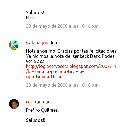
Saludos!
Peter
23 de mayo de 2008 a las 10:16 p.m.
Galapagos
dijo…
Hola anonimo. Gracias por las felicitaciones.
Ya hicimos la nota de Isenbeck Dark. Podes
verla aca:
http://logiacervecera.blogspot.com/2007/11
/la-semana-pasada-tuve-la-
oportunidad.html
23 de mayo de 2008 a las 10:18 p.m.
rodrigo
dijo…
Prefiro Quilmes.
Saludos!!