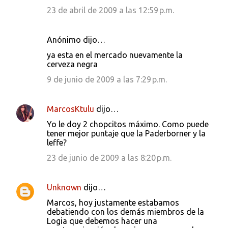
23 de abril de 2009 a las 12:59 p.m.
Anónimo dijo…
ya esta en el mercado nuevamente la
cerveza negra
9 de junio de 2009 a las 7:29 p.m.
MarcosKtulu
dijo…
Yo le doy 2 chopcitos máximo. Como puede
tener mejor puntaje que la Paderborner y la
leffe?
23 de junio de 2009 a las 8:20 p.m.
Unknown
dijo…
Marcos, hoy justamente estabamos
debatiendo con los demás miembros de la
Logia que debemos hacer una