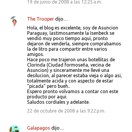
19 de junio de 2008 a las 12:25 a.m.
The Trooper
dijo…
Hola, el blog es excelente, soy de Asuncion
Paraguay, lastimosamente la Isenbeck se
vendió muy poco tiempo aqui, pronto
dejaron de venderla, siempre comprabamos
la de litro para compartir entre varios
amigos.
Hace poco me trajeron unas botellitas de
Clorinda (Ciudad formoseña, vecina de
Asuncion) y sinceramente me llevé una
desilucion, al parecer estaba vieja o algo asi,
totalmente acida y con aspecto de estar
"picada" pero bueh..
Espero pronto volvamos a contar con este
producto por aqui.
Saludos cordiales y adelante.
22 de octubre de 2008 a las 9:22 p.m.
Galapagos
dijo…