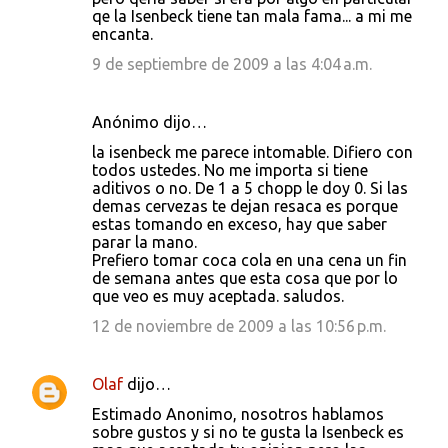
qe la Isenbeck tiene tan mala fama... a mi me
encanta.
9 de septiembre de 2009 a las 4:04 a.m.
Anónimo dijo…
la isenbeck me parece intomable. Difiero con
todos ustedes. No me importa si tiene
aditivos o no. De 1 a 5 chopp le doy 0. Si las
demas cervezas te dejan resaca es porque
estas tomando en exceso, hay que saber
parar la mano.
Prefiero tomar coca cola en una cena un fin
de semana antes que esta cosa que por lo
que veo es muy aceptada. saludos.
12 de noviembre de 2009 a las 10:56 p.m.
Olaf
dijo…
Estimado Anonimo, nosotros hablamos
sobre gustos y si no te gusta la Isenbeck es