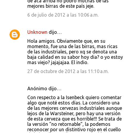
de acá arriba no pobró muchas de las
mejores birras de este país jeje.
6 de julio de 2012 a las 10:06 a.m.
Unknown
dijo…
Hola amigos. Obviamente que, en su
momento, fue una de las birras, mas ricas
de las industriales, pero xq se denota una
baja calidad en su sabor hoy dia? o yo estoy
mas viejo? jajajajaa. El indio.
27 de octubre de 2012 a las 11:10 a.m.
Anónimo dijo…
Con respecto a la Isenbeck quiero comentar
algo que noté estos días. La considero una
de las mejores cervezas industriales aunque
lejos de la Warsteiner, pero hay una versión
de esta cerveza que es horrible!!! Se trata de
la versión "no retornable", la podemos
reconocer por un distintivo rojo en el cuello