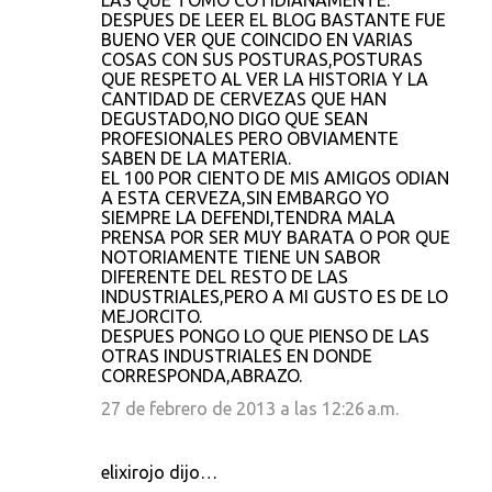
LAS QUE TOMO COTIDIANAMENTE.
DESPUES DE LEER EL BLOG BASTANTE FUE
BUENO VER QUE COINCIDO EN VARIAS
COSAS CON SUS POSTURAS,POSTURAS
QUE RESPETO AL VER LA HISTORIA Y LA
CANTIDAD DE CERVEZAS QUE HAN
DEGUSTADO,NO DIGO QUE SEAN
PROFESIONALES PERO OBVIAMENTE
SABEN DE LA MATERIA.
EL 100 POR CIENTO DE MIS AMIGOS ODIAN
A ESTA CERVEZA,SIN EMBARGO YO
SIEMPRE LA DEFENDI,TENDRA MALA
PRENSA POR SER MUY BARATA O POR QUE
NOTORIAMENTE TIENE UN SABOR
DIFERENTE DEL RESTO DE LAS
INDUSTRIALES,PERO A MI GUSTO ES DE LO
MEJORCITO.
DESPUES PONGO LO QUE PIENSO DE LAS
OTRAS INDUSTRIALES EN DONDE
CORRESPONDA,ABRAZO.
27 de febrero de 2013 a las 12:26 a.m.
elixirojo dijo…