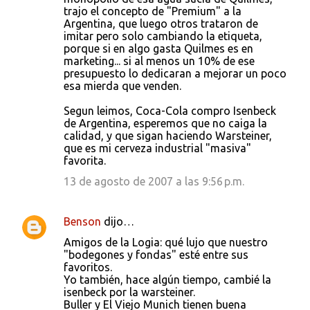
trajo el concepto de "Premium" a la
Argentina, que luego otros trataron de
imitar pero solo cambiando la etiqueta,
porque si en algo gasta Quilmes es en
marketing... si al menos un 10% de ese
presupuesto lo dedicaran a mejorar un poco
esa mierda que venden.
Segun leimos, Coca-Cola compro Isenbeck
de Argentina, esperemos que no caiga la
calidad, y que sigan haciendo Warsteiner,
que es mi cerveza industrial "masiva"
favorita.
13 de agosto de 2007 a las 9:56 p.m.
Benson
dijo…
Amigos de la Logia: qué lujo que nuestro
"bodegones y fondas" esté entre sus
favoritos.
Yo también, hace algún tiempo, cambié la
isenbeck por la warsteiner.
Buller y El Viejo Munich tienen buena