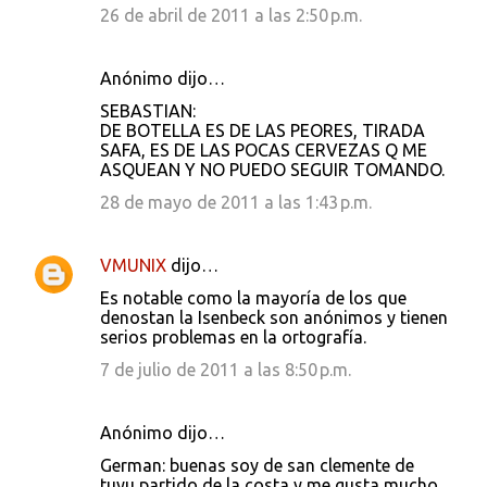
26 de abril de 2011 a las 2:50 p.m.
Anónimo dijo…
SEBASTIAN:
DE BOTELLA ES DE LAS PEORES, TIRADA
SAFA, ES DE LAS POCAS CERVEZAS Q ME
ASQUEAN Y NO PUEDO SEGUIR TOMANDO.
28 de mayo de 2011 a las 1:43 p.m.
VMUNIX
dijo…
Es notable como la mayoría de los que
denostan la Isenbeck son anónimos y tienen
serios problemas en la ortografía.
7 de julio de 2011 a las 8:50 p.m.
Anónimo dijo…
German: buenas soy de san clemente de
tuyu partido de la costa y me gusta mucho