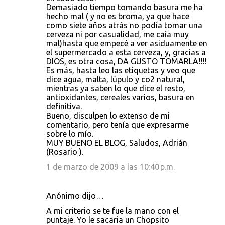
Demasiado tiempo tomando basura me ha
hecho mal ( y no es broma, ya que hace
como siete años atrás no podía tomar una
cerveza ni por casualidad, me caía muy
mal)hasta que empecé a ver asiduamente en
el supermercado a esta cerveza, y, gracias a
DIOS, es otra cosa, DA GUSTO TOMARLA!!!!
Es más, hasta leo las etiquetas y veo que
dice agua, malta, lúpulo y co2 natural,
mientras ya saben lo que dice el resto,
antioxidantes, cereales varios, basura en
definitiva.
Bueno, disculpen lo extenso de mi
comentario, pero tenía que expresarme
sobre lo mío.
MUY BUENO EL BLOG, Saludos, Adrián
(Rosario ).
1 de marzo de 2009 a las 10:40 p.m.
Anónimo dijo…
A mi criterio se te fue la mano con el
puntaje. Yo le sacaria un Chopsito