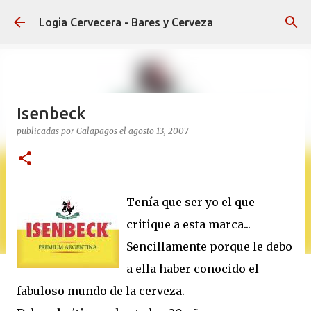
Ir al contenido principal
Logia Cervecera - Bares y Cerveza
Isenbeck
publicadas por
Galapagos
el
agosto 13, 2007
Tenía que ser yo el que
critique a esta marca...
Sencillamente porque le debo
a ella haber conocido el
fabuloso mundo de la cerveza.