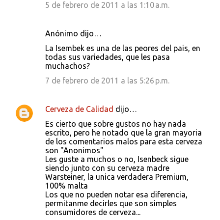
5 de febrero de 2011 a las 1:10 a.m.
Anónimo dijo…
La Isembek es una de las peores del pais, en
todas sus variedades, que les pasa
muchachos?
7 de febrero de 2011 a las 5:26 p.m.
Cerveza de Calidad
dijo…
Es cierto que sobre gustos no hay nada
escrito, pero he notado que la gran mayoria
de los comentarios malos para esta cerveza
son "Anonimos"
Les guste a muchos o no, Isenbeck sigue
siendo junto con su cerveza madre
Warsteiner, la unica verdadera Premium,
100% malta
Los que no pueden notar esa diferencia,
permitanme decirles que son simples
consumidores de cerveza...