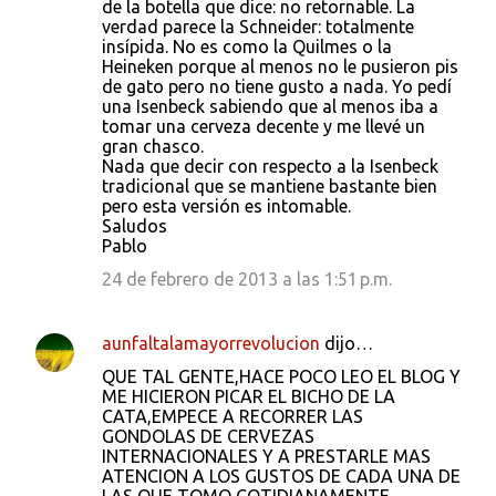
de la botella que dice: no retornable. La
verdad parece la Schneider: totalmente
insípida. No es como la Quilmes o la
Heineken porque al menos no le pusieron pis
de gato pero no tiene gusto a nada. Yo pedí
una Isenbeck sabiendo que al menos iba a
tomar una cerveza decente y me llevé un
gran chasco.
Nada que decir con respecto a la Isenbeck
tradicional que se mantiene bastante bien
pero esta versión es intomable.
Saludos
Pablo
24 de febrero de 2013 a las 1:51 p.m.
aunfaltalamayorrevolucion
dijo…
QUE TAL GENTE,HACE POCO LEO EL BLOG Y
ME HICIERON PICAR EL BICHO DE LA
CATA,EMPECE A RECORRER LAS
GONDOLAS DE CERVEZAS
INTERNACIONALES Y A PRESTARLE MAS
ATENCION A LOS GUSTOS DE CADA UNA DE