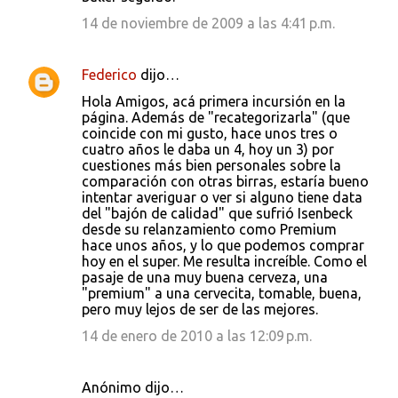
14 de noviembre de 2009 a las 4:41 p.m.
Federico
dijo…
Hola Amigos, acá primera incursión en la
página. Además de "recategorizarla" (que
coincide con mi gusto, hace unos tres o
cuatro años le daba un 4, hoy un 3) por
cuestiones más bien personales sobre la
comparación con otras birras, estaría bueno
intentar averiguar o ver si alguno tiene data
del "bajón de calidad" que sufrió Isenbeck
desde su relanzamiento como Premium
hace unos años, y lo que podemos comprar
hoy en el super. Me resulta increíble. Como el
pasaje de una muy buena cerveza, una
"premium" a una cervecita, tomable, buena,
pero muy lejos de ser de las mejores.
14 de enero de 2010 a las 12:09 p.m.
Anónimo dijo…