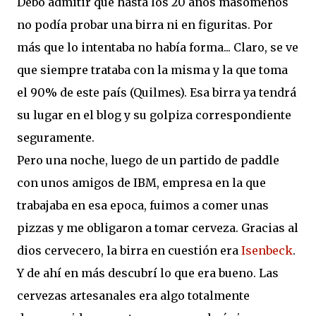
Debo admitir que hasta los 20 años masomenos
no podía probar una birra ni en figuritas. Por
más que lo intentaba no había forma... Claro, se ve
que siempre trataba con la misma y la que toma
el 90% de este país (Quilmes). Esa birra ya tendrá
su lugar en el blog y su golpiza correspondiente
seguramente.
Pero una noche, luego de un partido de paddle
con unos amigos de IBM, empresa en la que
trabajaba en esa epoca, fuimos a comer unas
pizzas y me obligaron a tomar cerveza. Gracias al
dios cervecero, la birra en cuestión era
Isenbeck
.
Y de ahí en más descubrí lo que era bueno. Las
cervezas artesanales era algo totalmente