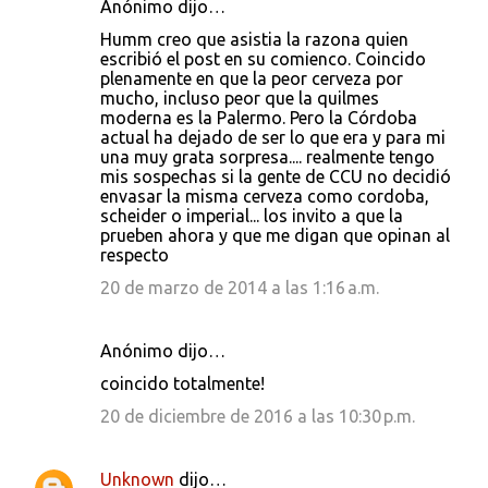
Anónimo dijo…
Humm creo que asistia la razona quien
escribió el post en su comienco. Coincido
plenamente en que la peor cerveza por
mucho, incluso peor que la quilmes
moderna es la Palermo. Pero la Córdoba
actual ha dejado de ser lo que era y para mi
una muy grata sorpresa.... realmente tengo
mis sospechas si la gente de CCU no decidió
envasar la misma cerveza como cordoba,
scheider o imperial... los invito a que la
prueben ahora y que me digan que opinan al
respecto
20 de marzo de 2014 a las 1:16 a.m.
Anónimo dijo…
coincido totalmente!
20 de diciembre de 2016 a las 10:30 p.m.
Unknown
dijo…