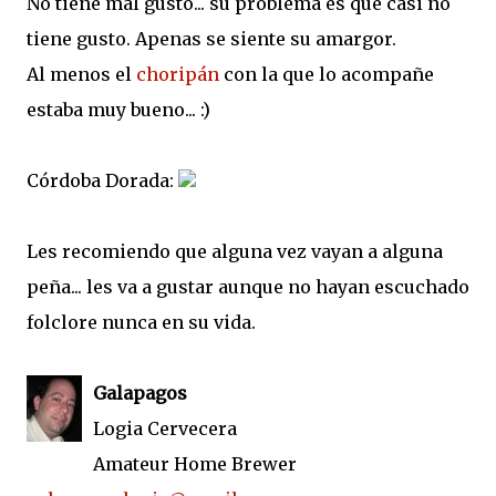
No tiene mal gusto... su problema es que casi no
tiene gusto. Apenas se siente su amargor.
Al menos el
choripán
con la que lo acompañe
estaba muy bueno... :)
Córdoba Dorada:
Les recomiendo que alguna vez vayan a alguna
peña... les va a gustar aunque no hayan escuchado
folclore nunca en su vida.
Galapagos
Logia Cervecera
Amateur Home Brewer