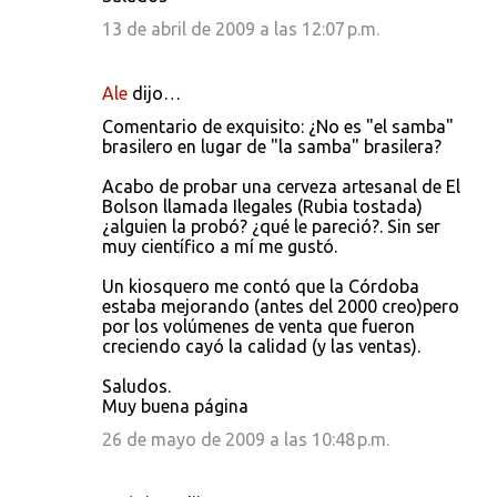
13 de abril de 2009 a las 12:07 p.m.
Ale
dijo…
Comentario de exquisito: ¿No es "el samba"
brasilero en lugar de "la samba" brasilera?
Acabo de probar una cerveza artesanal de El
Bolson llamada Ilegales (Rubia tostada)
¿alguien la probó? ¿qué le pareció?. Sin ser
muy científico a mí me gustó.
Un kiosquero me contó que la Córdoba
estaba mejorando (antes del 2000 creo)pero
por los volúmenes de venta que fueron
creciendo cayó la calidad (y las ventas).
Saludos.
Muy buena página
26 de mayo de 2009 a las 10:48 p.m.