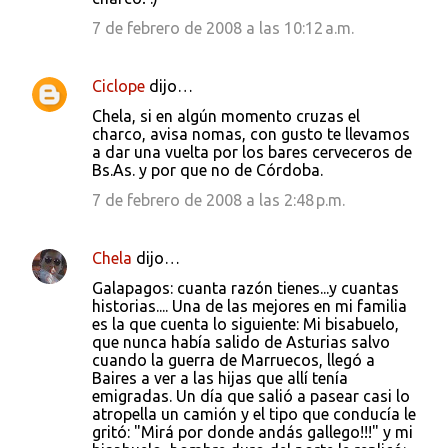
7 de febrero de 2008 a las 10:12 a.m.
Ciclope
dijo…
Chela, si en algún momento cruzas el
charco, avisa nomas, con gusto te llevamos
a dar una vuelta por los bares cerveceros de
Bs.As. y por que no de Córdoba.
7 de febrero de 2008 a las 2:48 p.m.
Chela
dijo…
Galapagos: cuanta razón tienes...y cuantas
historias.... Una de las mejores en mi familia
es la que cuenta lo siguiente: Mi bisabuelo,
que nunca había salido de Asturias salvo
cuando la guerra de Marruecos, llegó a
Baires a ver a las hijas que allí tenía
emigradas. Un día que salió a pasear casi lo
atropella un camión y el tipo que conducía le
gritó: "Mirá por donde andás gallego!!!" y mi