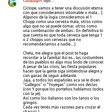
Galapagos
dijo…
Cíclope, vamos a tener una discusión eterna
con que consideramos intomable o mala... :)
Algunos de la logia consideramos el 1
Chopp como una cerveza mala, otros como
algo que no se puede tomar, otros como
una combinación de ambas... En definitiva lo
que cuenta es que toda cerveza que tenga 1
o 2 chopps son cervezas que no
recomendaríamos a nadie... :)
Chela, me alegra que el post te haga
recordar a la familia! Así es... las costumbres
de los pueblos es algo muy lindo de conocer.
A pesar de las crisis, las fiesta populares
hacen que la gente siga sintiéndose alegre y
con ganas de seguir adelante.
Jaja, a todos los españoles aca se le dicen
"Gallegos" o "Yoyegas" como vos decías
(con Y porque los porteños hablamos todos
con la ye).
Así como los italianos son los tanos o los
gringos.
Cada vez tenés más razones para cruzar el
charco! :)