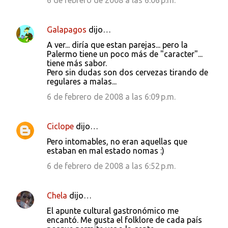
6 de febrero de 2008 a las 6:06 p.m.
Galapagos
dijo…
A ver... diría que estan parejas... pero la
Palermo tiene un poco más de "caracter"...
tiene más sabor.
Pero sin dudas son dos cervezas tirando de
regulares a malas...
6 de febrero de 2008 a las 6:09 p.m.
Ciclope
dijo…
Pero intomables, no eran aquellas que
estaban en mal estado nomas :)
6 de febrero de 2008 a las 6:52 p.m.
Chela
dijo…
El apunte cultural gastronómico me
encantó. Me gusta el folklore de cada país