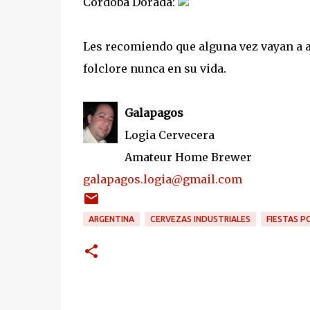
Córdoba Dorada:
Les recomiendo que alguna vez vayan a a
folclore nunca en su vida.
Galapagos
Logia Cervecera
Amateur Home Brewer
galapagos.logia@gmail.com
ARGENTINA
CERVEZAS INDUSTRIALES
FIESTAS P