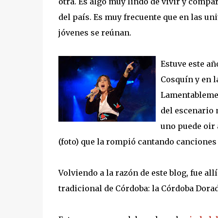
otra. Es algo muy lindo de vivir y compar
del país. Es muy frecuente que en las un
jóvenes se reúnan.
Estuve este añ
Cosquín y en l
Lamentablemen
del escenario 
uno puede oir 
(foto) que la rompió cantando canciones 
Volviendo a la razón de este blog, fue a
tradicional de Córdoba: la Córdoba Dorad