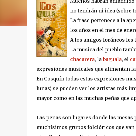
Muchos habrán entendido e
no tendrán ni idea (sobre 
La frase pertenece a la ape
los años en el mes de ener
A los amigos foráneos les 
La musica del pueblo tamb
chacarera
, la
baguala
, el
ca
expresiones musicales que alimentan la 
En Cosquín todas estas expresiones musi
lunas) se pueden ver los artistas más im
mayor como en las muchas peñas que apa
Las peñas son lugares donde las mesas p
muchísimos grupos folclóricos que van 