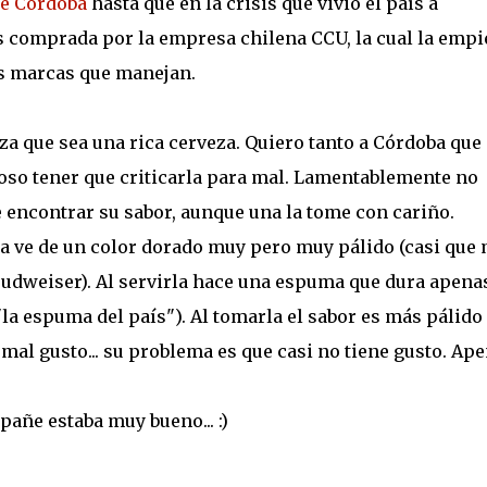
de Córdoba
hasta que en la crisis que vivió el país a
 es comprada por la empresa chilena CCU, la cual la empi
ras marcas que manejan.
a que sea una rica cerveza. Quiero tanto a Córdoba que
roso tener que criticarla para mal. Lamentablemente no
 encontrar su sabor, aunque una la tome con cariño.
 la ve de un color dorado muy pero muy pálido (casi que
Budweiser). Al servirla hace una espuma que dura apena
la espuma del país"). Al tomarla el sabor es más pálido
 mal gusto... su problema es que casi no tiene gusto. Ap
añe estaba muy bueno... :)