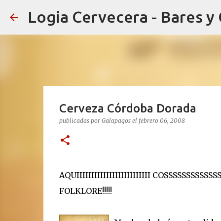
Logia Cervecera - Bares y
Cerveza Córdoba Dorada
publicadas por
Galapagos
el
febrero 06, 2008
AQUIIIIIIIIIIIIIIIIIIIIIIIII COSSSSSSSSSSS
FOLKLORE!!!!!