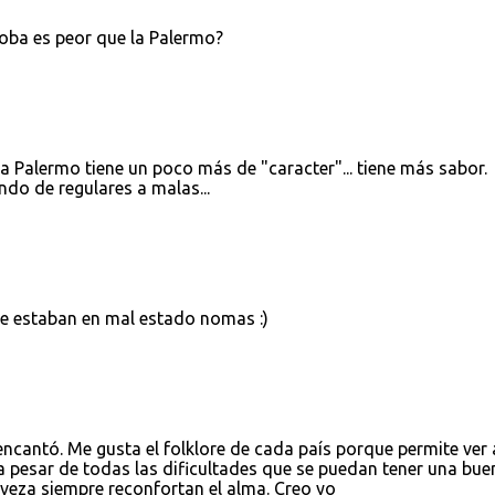
oba es peor que la Palermo?
o la Palermo tiene un poco más de "caracter"... tiene más sabor.
ndo de regulares a malas...
ue estaban en mal estado nomas :)
ncantó. Me gusta el folklore de cada país porque permite ver 
 pesar de todas las dificultades que se puedan tener una bue
veza siempre reconfortan el alma. Creo yo