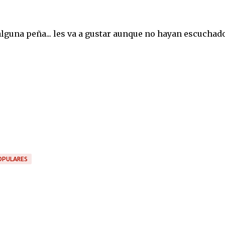
lguna peña... les va a gustar aunque no hayan escuchad
OPULARES