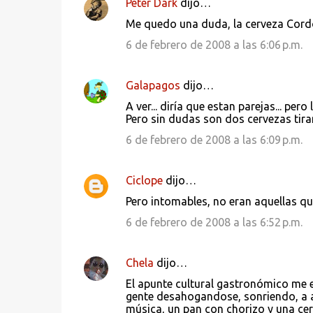
Peter Dark
dijo…
Me quedo una duda, la cerveza Cord
6 de febrero de 2008 a las 6:06 p.m.
Galapagos
dijo…
A ver... diría que estan parejas... per
Pero sin dudas son dos cervezas tira
6 de febrero de 2008 a las 6:09 p.m.
Ciclope
dijo…
Pero intomables, no eran aquellas q
6 de febrero de 2008 a las 6:52 p.m.
Chela
dijo…
El apunte cultural gastronómico me e
gente desahogandose, sonriendo, a a
música, un pan con chorizo y una cer