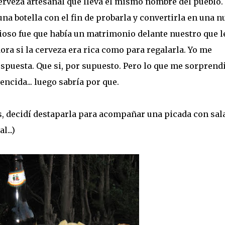
erveza artesanal que lleva el mismo nombre del pueblo.
na botella con el fin de probarla y convertirla en una n
cioso fue que había un matrimonio delante nuestro que l
ora si la cerveza era rica como para regalarla. Yo me
espuesta. Que si, por supuesto. Pero lo que me sorprend
ncida... luego sabría por que.
s, decidí destaparla para acompañar una picada con sa
...)