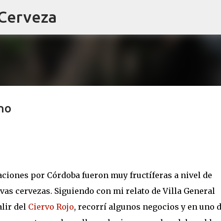
 Cerveza
Ir al contenido principal
no
iones por Córdoba fueron muy fructíferas a nivel de
s cervezas. Siguiendo con mi relato de Villa General
alir del
Ciervo Rojo
, recorrí algunos negocios y en uno 