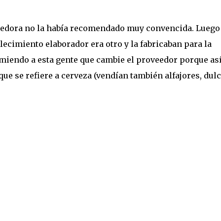
dedora no la había recomendado muy convencida. Luego
blecimiento elaborador era otro y la fabricaban para la
omiendo a esta gente que cambie el proveedor porque as
ue se refiere a cerveza (vendían también alfajores, dulc