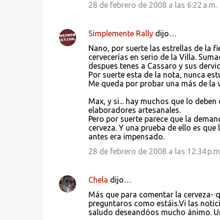
28 de febrero de 2008 a las 6:22 a.m.
Simplemente Rally
dijo…
Nano, por suerte las estrellas de la 
cervecerías en serio de la Villa. Su
despues tenes a Cassaro y sus dervida
Por suerte esta de la nota, nunca estu
Me queda por probar una más de la villa
Max, y si... hay muchos que lo deben
elaboradores artesanales.
Pero por suerte parece que la deman
cerveza. Y una prueba de ello es que
antes era impensado.
28 de febrero de 2008 a las 12:34 p.m
Chela
dijo…
Más que para comentar la cerveza- q
preguntaros como estáis.Vi las notic
saludo deseandóos mucho ánimo. U