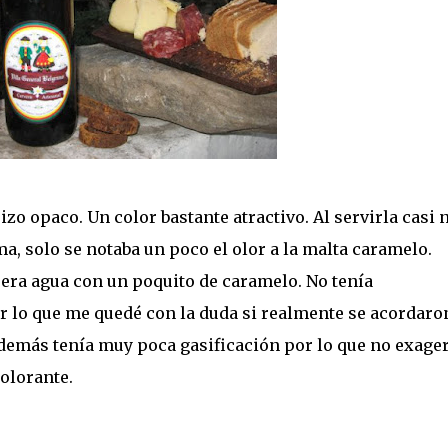
zo opaco. Un color bastante atractivo. Al servirla casi 
, solo se notaba un poco el olor a la malta caramelo.
uera agua con un poquito de caramelo. No tenía
r lo que me quedé con la duda si realmente se acordaro
demás tenía muy poca gasificación por lo que no exage
olorante.