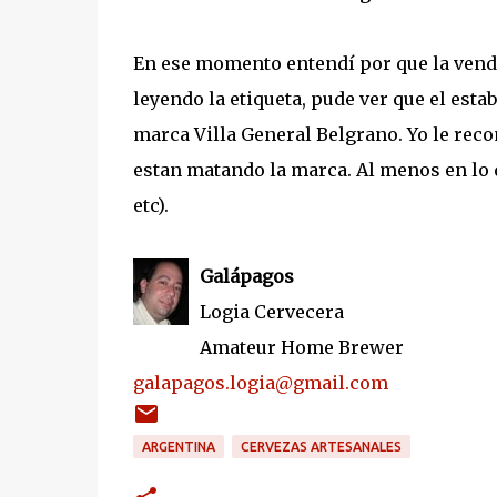
En ese momento entendí por que la ven
leyendo la etiqueta, pude ver que el esta
marca Villa General Belgrano. Yo le rec
estan matando la marca. Al menos en lo q
etc).
Galápagos
Logia Cervecera
Amateur Home Brewer
galapagos.logia@gmail.com
ARGENTINA
CERVEZAS ARTESANALES