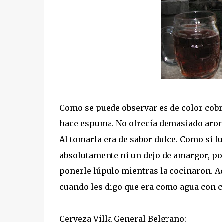
Como se puede observar es de color cobri
hace espuma. No ofrecía demasiado aroma
Al tomarla era de sabor dulce. Como si f
absolutamente ni un dejo de amargor, po
ponerle lúpulo mientras la cocinaron. A
cuando les digo que era como agua con c
Cerveza Villa General Belgrano: