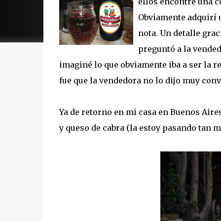
ellos encontré una c
Obviamente adquirí u
nota. Un detalle gra
preguntó a la vended
imaginé lo que obviamente iba a ser la r
fue que la vendedora no lo dijo muy conve
Ya de retorno en mi casa en Buenos Aire
y queso de cabra (la estoy pasando tan mal