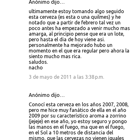
Anónimo dijo…
ultimamente estoy tomando algo seguido
esta cerveza (es esta o una quilmes) y he
notado que a partir de febrero tal vez un
poco antes ha empezado a venir mucho mas
amarga, al principio pense que era un lote,
pero hasta el dia de hoy viene asi.
personalmente ha mejorado hubo un
momento en el que era regular pero ahora la
siento mucho mas rica.
saludos.
nacho
3 de mayo de 2011 a las 3:38 p.m.
Anónimo dijo…
Conocí esta cerveza en los años 2007, 2008,
pero me hice muy fanático de ella en el año
2009 por su característico aroma a zorrino
(jejeje) en ese año, yo estoy seguro y pongo
las manos en el fuego, ma que en el fuego,
en el Sol a 10 metros de distancia del
mismo, que las cervezas no vienen iguales