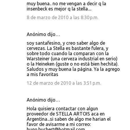
muy buena.. no me vengan a decir q la
insenbeck es mejor q la stella....
8 de marzo de 2010 a las 8:30 p.m.
Anónimo dijo…
soy santafesino, y creo saber algo de
cervezas. La Stella es bastante fulera, y
sobre todo cuando la comparan con la
Warsteiner (una cerveza industrial en serio)
o la Heineken (guste o no está bien hechita).
Saludos y muy buena la página. Ya la agrego
a mis favoritas
12 de marzo de 2010 a las 3:51 p.m.
Anónimo dijo…
Hola quisiera contactar con algun
proveedor de STELLA ARTOIS aca en
Argentina...si saben de algo me harian el
favor de avisarme a mi correo:
hugo.buchert@hotmail.com