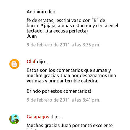
Anónimo dijo…
fé de erratas,: escribí vaso con "B" de
burro!!!! jajaja, ambas están muy cerca en el
teclado.....(la excusa perfecta)
Juan
9 de febrero de 2011 a las 8:35 p.m.
Olaf
dijo…
Estos son los comentarios que suman y
mucho! gracias Juan por desaznarnos una
vez mas y brindar terrible catedra.
Brindo por estos comentarios!
9 de febrero de 2011 a las 8:41 p.m.
Galapagos
dijo…
Muchas gracias Juan por tanta excelente