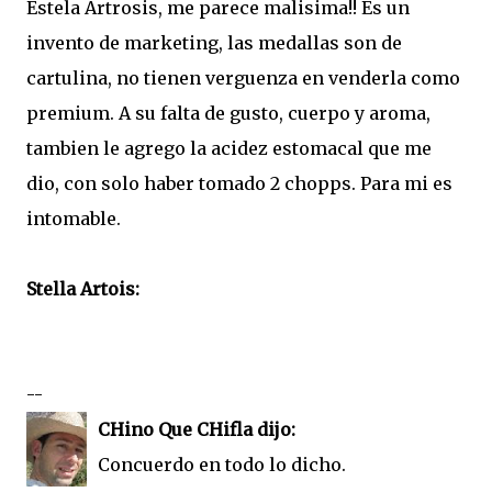
Estela Artrosis, me parece malisima!! Es un
invento de marketing, las medallas son de
cartulina, no tienen verguenza en venderla como
premium. A su falta de gusto, cuerpo y aroma,
tambien le agrego la acidez estomacal que me
dio, con solo haber tomado 2 chopps. Para mi es
intomable.
Stella Artois:
--
CHino Que CHifla dijo:
Concuerdo en todo lo dicho.