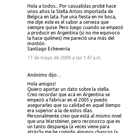
Hola a todos... Por casualidas probé hace
unos años la Stella Artois importada de
Belgica en lata. Fue una fiesta en mi boca,
me dije: este es el sabor a cerveza que
siempre quise. Pero luego cuando se empezó
a producir en Argentina (si no me equivoco
la hace quilmes) me pareció una más del
montón.
Santiago Echeverria
17 de mayo de 2009 a las 1:47 a.m.
Anónimo dijo…
Hola amigos!
Quiero aportar un dato sobre la stella.
Creo recordar que acá en Argentina se
empezó a fabricar en el 2005 y puedo
asegurarles que su calidad en aquel tiempo
era superior a la de estos días.
Personalmente creo que está al mismo nivel
que una Warsteiner, pero reconozco que es
un tanto despareja (a veces viene para
atrás!)y me he comido algunos chascos (+