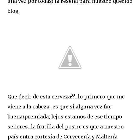
una vez por todas) la reseña para nuestro querido
blog.
Que decir de esta cerveza??...lo primero que me
viene a la cabeza...es que si alguna vez fue
buena/premiada, lejos estamos de ese tiempo
señores...la frutilla del postre es que a nuestro
país entra cortesía de Cervecería y Maltería