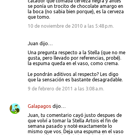
catador que tomaba cerveza negra y antes
se ponía un trocito de chocolate amargo en
la boca (no sabia bien porque), es la cerveza
que tomo.
10 de noviembre de 2010 a las 5:48 p.m.
Juan dijo…
Una pregunta respecto a la Stella (que no me
gusta, pero llevado por referencias, probé).
la espuma queda en el vaso, como crema.
Le pondrán aditivos al respecto? Les digo
que la sensación es bastante desagradable.
9 de febrero de 2011 a las 3:08 a.m.
Galapagos
dijo…
Juan, tu comentario cayó justo despues de
que volví a tomar la Stella Artois el fin de
semana pasado y noté exactamente lo
mismo que vos. Deja una espuma en el vaso