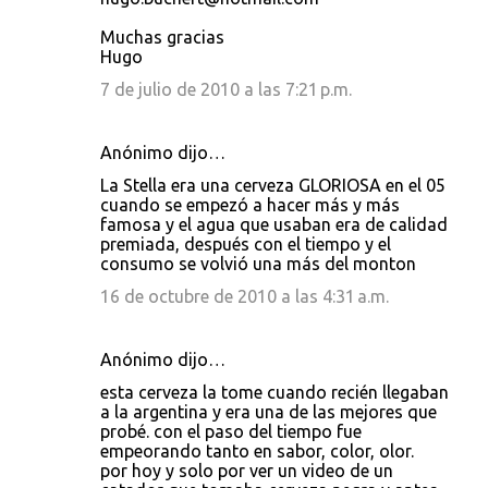
Muchas gracias
Hugo
7 de julio de 2010 a las 7:21 p.m.
Anónimo dijo…
La Stella era una cerveza GLORIOSA en el 05
cuando se empezó a hacer más y más
famosa y el agua que usaban era de calidad
premiada, después con el tiempo y el
consumo se volvió una más del monton
16 de octubre de 2010 a las 4:31 a.m.
Anónimo dijo…
esta cerveza la tome cuando recién llegaban
a la argentina y era una de las mejores que
probé. con el paso del tiempo fue
empeorando tanto en sabor, color, olor.
por hoy y solo por ver un video de un