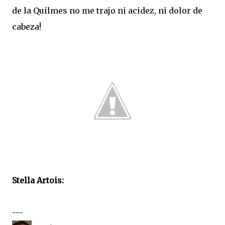
de la Quilmes no me trajo ni acidez, ni dolor de
cabeza!
Stella Artois:
---