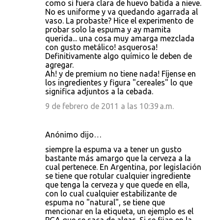
como si fuera clara de huevo batida a nieve.
No es uniforme y va quedando agarrada al
vaso. La probaste? Hice el experimento de
probar solo la espuma y ay mamita
querida... una cosa muy amarga mezclada
con gusto metálico! asquerosa!
Definitivamente algo químico le deben de
agregar.
Ah! y de premium no tiene nada! Fíjense en
los ingredientes y figura "cereales" lo que
significa adjuntos a la cebada.
9 de febrero de 2011 a las 10:39 a.m.
Anónimo dijo…
siempre la espuma va a tener un gusto
bastante más amargo que la cerveza a la
cual pertenece. En Argentina, por legislación
se tiene que rotular cualquier ingrediente
que tenga la cerveza y que quede en ella,
con lo cual cualquier estabilizante de
espuma no "natural", se tiene que
mencionar en la etiqueta, un ejemplo es el