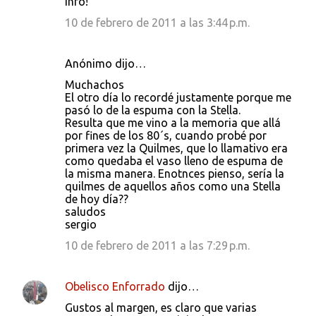
info!
10 de febrero de 2011 a las 3:44 p.m.
Anónimo dijo…
Muchachos
El otro día lo recordé justamente porque me
pasó lo de la espuma con la Stella.
Resulta que me vino a la memoria que allá
por fines de los 80´s, cuando probé por
primera vez la Quilmes, que lo llamativo era
como quedaba el vaso lleno de espuma de
la misma manera. Enotnces pienso, sería la
quilmes de aquellos años como una Stella
de hoy día??
saludos
sergio
10 de febrero de 2011 a las 7:29 p.m.
Obelisco Enforrado
dijo…
Gustos al margen, es claro que varias