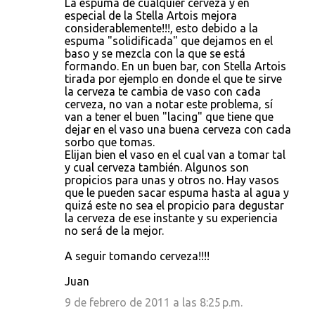
La espuma de cualquier cerveza y en
especial de la Stella Artois mejora
considerablemente!!!, esto debido a la
espuma "solidificada" que dejamos en el
baso y se mezcla con la que se está
formando. En un buen bar, con Stella Artois
tirada por ejemplo en donde el que te sirve
la cerveza te cambia de vaso con cada
cerveza, no van a notar este problema, sí
van a tener el buen "lacing" que tiene que
dejar en el vaso una buena cerveza con cada
sorbo que tomas.
Elijan bien el vaso en el cual van a tomar tal
y cual cerveza también. Algunos son
propicios para unas y otros no. Hay vasos
que le pueden sacar espuma hasta al agua y
quizá este no sea el propicio para degustar
la cerveza de ese instante y su experiencia
no será de la mejor.
A seguir tomando cerveza!!!!
Juan
9 de febrero de 2011 a las 8:25 p.m.