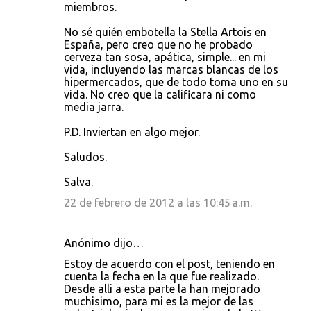
miembros.
No sé quién embotella la Stella Artois en
España, pero creo que no he probado
cerveza tan sosa, apática, simple... en mi
vida, incluyendo las marcas blancas de los
hipermercados, que de todo toma uno en su
vida. No creo que la calificara ni como
media jarra.
P.D. Inviertan en algo mejor.
Saludos.
Salva.
22 de febrero de 2012 a las 10:45 a.m.
Anónimo dijo…
Estoy de acuerdo con el post, teniendo en
cuenta la fecha en la que fue realizado.
Desde alli a esta parte la han mejorado
muchisimo, para mi es la mejor de las