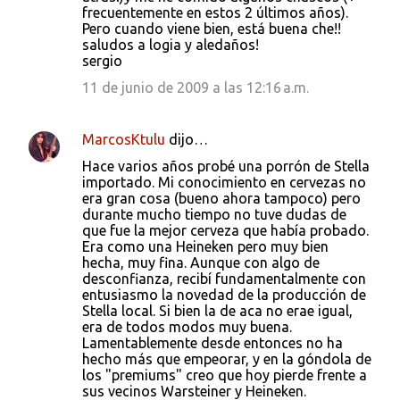
frecuentemente en estos 2 últimos años).
Pero cuando viene bien, está buena che!!
saludos a logia y aledaños!
sergio
11 de junio de 2009 a las 12:16 a.m.
MarcosKtulu
dijo…
Hace varios años probé una porrón de Stella
importado. Mi conocimiento en cervezas no
era gran cosa (bueno ahora tampoco) pero
durante mucho tiempo no tuve dudas de
que fue la mejor cerveza que había probado.
Era como una Heineken pero muy bien
hecha, muy fina. Aunque con algo de
desconfianza, recibí fundamentalmente con
entusiasmo la novedad de la producción de
Stella local. Si bien la de aca no erae igual,
era de todos modos muy buena.
Lamentablemente desde entonces no ha
hecho más que empeorar, y en la góndola de
los "premiums" creo que hoy pierde frente a
sus vecinos Warsteiner y Heineken.