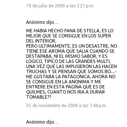
19 de julio de 2009 a las 5:21 p.m.
Anónimo dijo…
ME HABIA HECHO FANA DE STELLA, ES LO
MEJOR QUE SE CONSIGUE EN LOS SUPER
DEL INTERIOR,
PERO ULTIMAMENTE, ES UN DESASTRE, NO
TIENE ESE AROMA QUE SALIA CUANDO SE
DESTAPABA, NI EL MISMO SABOR, Y ES
LOGICO, TIPICO DE LAS GRANDES MULTI,
UNA VEZ QUE LAS IMPUSIERON LAS HACEN
TRUCHAS Y SE PIENSAN QUE SOMOS BO.....-
ME GUSTABA LA PATAGONICA, AHORA NO
SE CONSIGUE EN LA ANONIMA Y ME
ENTRERE EN ESTA PAGINA QUE ES DE
QUILMES, CUANTO NOS IRA A DURAR
TOMABLE??
25 de noviembre de 2009 a las 7:48 p.m.
Anónimo dijo…