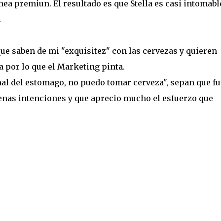
ea premiun. El resultado es que Stella es casi intomable
.
ue saben de mi "exquisitez" con las cervezas y quieren
a por lo que el Marketing pinta.
 mal del estomago, no puedo tomar cerveza", sepan que fu
enas intenciones y que aprecio mucho el esfuerzo que