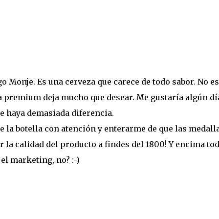
 Monje. Es una cerveza que carece de todo sabor. No es
na premium deja mucho que desear. Me gustaría algún dí
que haya demasiada diferencia.
e la botella con atención y enterarme de que las medall
la calidad del producto a findes del 1800! Y encima to
el marketing, no? :-)