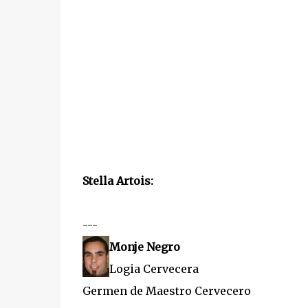
Stella Artois:
---
Monje Negro
Logia Cervecera
Germen de Maestro Cervecero