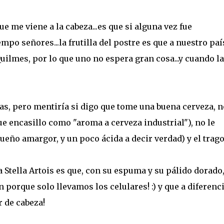
ue me viene a la cabeza...es que si alguna vez fue
po señores...la frutilla del postre es que a nuestro paí
uilmes, por lo que uno no espera gran cosa...y cuando la
s, pero mentiría si digo que tome una buena cerveza, n
ue encasillo como "aroma a cerveza industrial"), no le
ueño amargor, y un poco ácida a decir verdad) y el trag
a Stella Artois es que, con su espuma y su pálido dorado
en porque solo llevamos los celulares! :) y que a diferenc
r de cabeza!