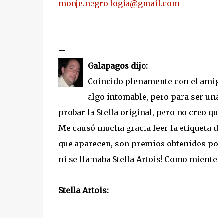
monje.negro.logia@gmail.com
--
Galapagos dijo:
Coincido plenamente con el amigo
algo intomable, pero para ser u
probar la Stella original, pero no creo 
Me causó mucha gracia leer la etiqueta d
que aparecen, son premios obtenidos por 
ni se llamaba Stella Artois! Como miente 
Stella Artois: