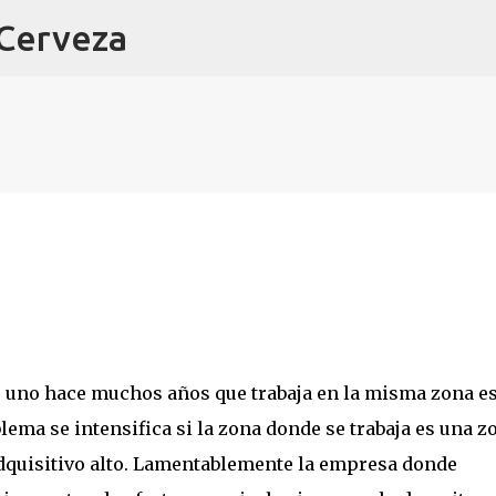
 Cerveza
Ir al contenido principal
 uno hace muchos años que trabaja en la misma zona es
lema se intensifica si la zona donde se trabaja es una z
 adquisitivo alto. Lamentablemente la empresa donde