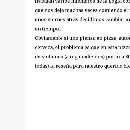
trabajan varios miembros de la Logia con
que nos deja muchas veces comiendo el mi
unos viernes atrás decidimos cambiar un 
un tiempo...
Obviamente si uno piensa en pizza, aut
cerveza, el problema es que en esta pizz
decantamos (a regañadientes) por una Stel
todas) la reseña para nuestro querido bl