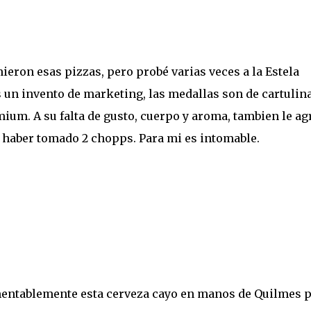
ieron esas pizzas, pero probé varias veces a la Estela
 un invento de marketing, las medallas son de cartulina
um. A su falta de gusto, cuerpo y aroma, tambien le ag
o haber tomado 2 chopps. Para mi es intomable.
mentablemente esta cerveza cayo en manos de Quilmes 