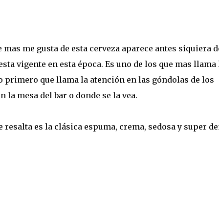
e mas me gusta de esta cerveza aparece antes siquiera d
 esta vigente en esta época. Es uno de los que mas llama 
lo primero que llama la atención en las góndolas de los
n la mesa del bar o donde se la vea.
 resalta es la clásica espuma, crema, sedosa y super de