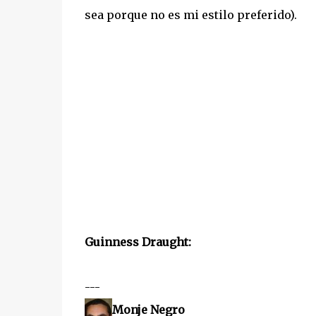
sea porque no es mi estilo preferido).
Guinness Draught:
---
Monje Negro