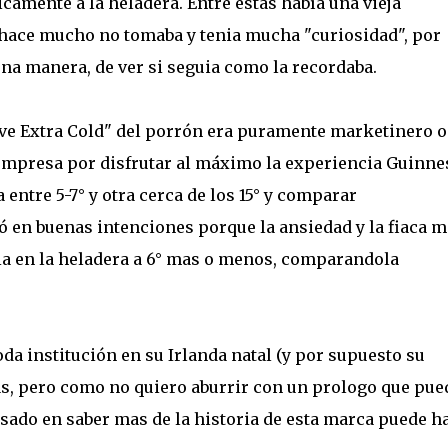
camente a la heladera. Entre estas había una vieja
 hace mucho no tomaba y tenia mucha "curiosidad", por
una manera, de ver si seguia como la recordaba.
rve Extra Cold" del porrón era puramente marketinero o
 empresa por disfrutar al máximo la experiencia Guinne
 entre 5-7° y otra cerca de los 15° y comparar
ó en buenas intenciones porque la ansiedad y la fiaca m
ia en la heladera a 6° mas o menos, comparandola
da institución en su Irlanda natal (y por supuesto su
s, pero como no quiero aburrir con un prologo que pue
esado en saber mas de la historia de esta marca puede h