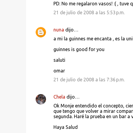
PD: No me regalaron vasos! :( , tuve q
21 de julio de 2008 a las 5:53 p.m.
nuna
dijo…
a mi la guinnes me encanta , es la u
guinnes is good for you
saluti
omar
21 de julio de 2008 a las 7:36 p.m.
Chela
dijo…
Ok Monje entendido el concepto, ciert
que tengo que volver a mirar compara
segunda. Haré la prueba en un bar a v
Haya Salud