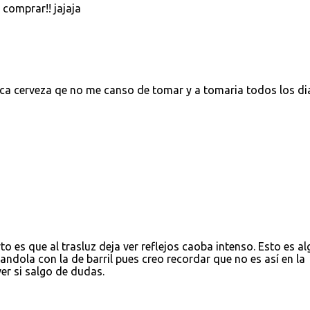
 comprar!! jajaja
nica cerveza qe no me canso de tomar y a tomaria todos los dia
o es que al trasluz deja ver reflejos caoba intenso. Esto es al
ndola con la de barril pues creo recordar que no es así en la
er si salgo de dudas.