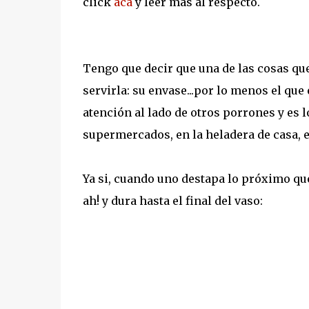
click
aca
y leer mas al respecto.
Tengo que decir que una de las cosas qu
servirla: su envase...por lo menos el que
atención al lado de otros porrones y es 
supermercados, en la heladera de casa, e
Ya si, cuando uno destapa lo próximo que
ah! y dura hasta el final del vaso: