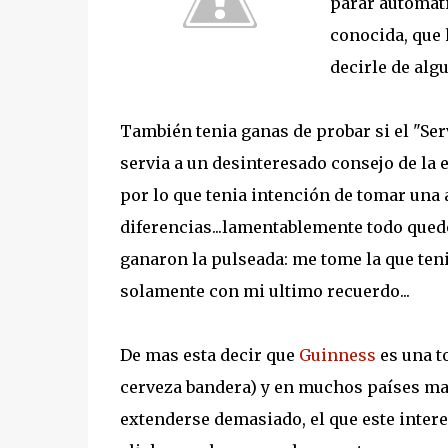
parar automáti
conocida, que
decirle de alg
También tenia ganas de probar si el "Se
servia a un desinteresado consejo de la
por lo que tenia intención de tomar una a
diferencias...lamentablemente todo qued
ganaron la pulseada: me tome la que ten
solamente con mi ultimo recuerdo...
De mas esta decir que
Guinness
es una to
cerveza bandera) y en muchos países ma
extenderse demasiado, el que este inter