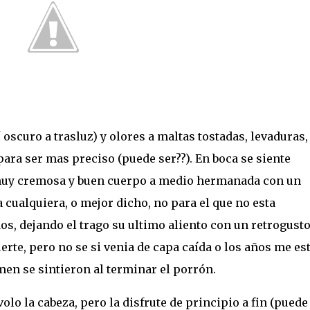
 oscuro a trasluz) y olores a maltas tostadas, levaduras,
 para ser mas preciso (puede ser??). En boca se siente
 muy cremosa y buen cuerpo a medio hermanada con un
cualquiera, o mejor dicho, no para el que no esta
, dejando el trago su ultimo aliento con un retrogust
erte, pero no se si venia de capa caída o los años me es
en se sintieron al terminar el porrón.
olo la cabeza, pero la disfrute de principio a fin (puede