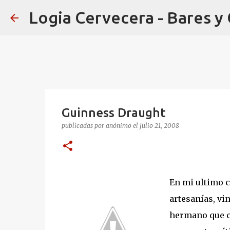
Logia Cervecera - Bares y
Guinness Draught
publicadas por
anónimo
el
julio 21, 2008
En mi ultimo c
artesanías, vi
hermano que co