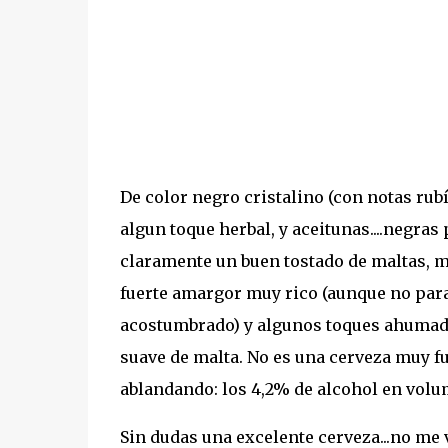
De color negro cristalino (con notas rubí
algun toque herbal, y aceitunas....negras
claramente un buen tostado de maltas,
fuerte amargor muy rico (aunque no para 
acostumbrado) y algunos toques ahumados
suave de malta. No es una cerveza muy fu
ablandando: los 4,2% de alcohol en volum
Sin dudas una excelente cerveza...no me v