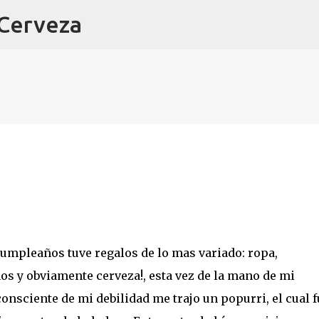
 Cerveza
Ir al contenido principal
umpleaños tuve regalos de lo mas variado: ropa,
nos y obviamente cerveza!, esta vez de la mano de mi
nsciente de mi debilidad me trajo un popurri, el cual f