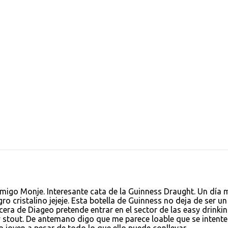
migo Monje. Interesante cata de la Guinness Draught. Un día 
ro cristalino jejeje. Esta botella de Guinness no deja de ser un
cera de Diageo pretende entrar en el sector de las easy drinki
 stout. De antemano digo que me parece loable que se intente