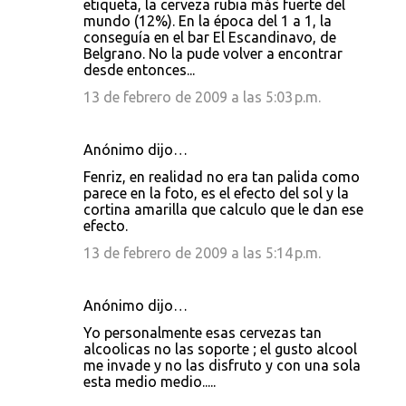
etiqueta, la cerveza rubia más fuerte del
mundo (12%). En la época del 1 a 1, la
conseguía en el bar El Escandinavo, de
Belgrano. No la pude volver a encontrar
desde entonces...
13 de febrero de 2009 a las 5:03 p.m.
Anónimo dijo…
Fenriz, en realidad no era tan palida como
parece en la foto, es el efecto del sol y la
cortina amarilla que calculo que le dan ese
efecto.
13 de febrero de 2009 a las 5:14 p.m.
Anónimo dijo…
Yo personalmente esas cervezas tan
alcoolicas no las soporte ; el gusto alcool
me invade y no las disfruto y con una sola
esta medio medio.....