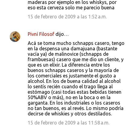
maderas por ejemplo en los whiskys, por
eso esta cerveza solo me parecio buena
15 de febrero de 2009 a las 1:52 a.m.
Pivní Filosof
dijo…
Acá se toma mucho schnapps casero, tengo
en la despensa una damajuana (bastante
vacía ya) de malinovice (schnapps de
frambuesas) casero que me dio un cliente, y
que es un elíxir. La diferencia entre los
buenos schnapps caseros y la mayoría de
los comerciales es justamente el gusto a
alcohol. En los de buena calidad al alcohol
lo sentís recién cuando el trago llega al
estómago (casi todas estas bebidas tienen
50%ABV o más), no en la boca o en la
garganta. En los industriales o los caseros
no tan buenos, es al revés. Lo mismo podría
decirse de whiskies y otros destilados.
15 de febrero de 2009 a las 11:58 a.m.