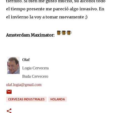
tiernito. Si bien me gustó mucho, su alcohol todo
el tiempo presente me pareció algo invasivo. En
el invierno la voy a tomar nuevamente ;)
Amsterdam Maximator:
Olaf
Logia Cervecera
Buda Cervecero
olaf.logia@gmail.com
CERVEZAS INDUSTRIALES
HOLANDA