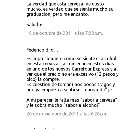
La verdad que esta cerveza me gusto
mucho, es verdad que se siente mucho su
graduacion, pero me encanto.
Saludos
19 de octubre de 2011 a las 7:28 p.m.
Federico dijo…
Es impresionante como se siente el alcohol
en esta cerveza. La consegui en estos dias
en uno de los nuevos Carrefour Express y al
ver que el precio no era excesivo (12 pesos y
pico) la compre.
Es cuestion de tomar unos pocos tragos y
uno ya empieza a sentirse "mareadito" je.
A mi parecer, le falta mas "sabor a cerveza"
y le sobra mucho "sabor a alcohol"
20 de noviembre de 2011 a las 6:28 p.m.