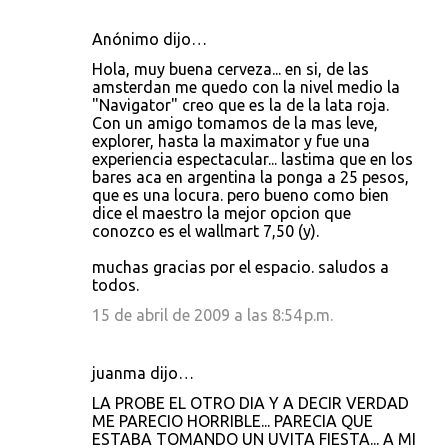
Anónimo dijo…
Hola, muy buena cerveza... en si, de las
amsterdan me quedo con la nivel medio la
"Navigator" creo que es la de la lata roja.
Con un amigo tomamos de la mas leve,
explorer, hasta la maximator y fue una
experiencia espectacular... lastima que en los
bares aca en argentina la ponga a 25 pesos,
que es una locura. pero bueno como bien
dice el maestro la mejor opcion que
conozco es el wallmart 7,50 (y).
muchas gracias por el espacio. saludos a
todos.
15 de abril de 2009 a las 8:54 p.m.
juanma dijo…
LA PROBE EL OTRO DIA Y A DECIR VERDAD
ME PARECIO HORRIBLE... PARECIA QUE
ESTABA TOMANDO UN UVITA FIESTA... A MI