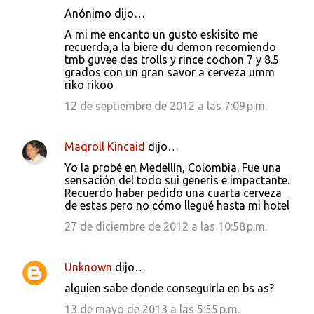
Anónimo dijo…
A mi me encanto un gusto eskisito me
recuerda,a la biere du demon recomiendo
tmb guvee des trolls y rince cochon 7 y 8.5
grados con un gran savor a cerveza umm
riko rikoo
12 de septiembre de 2012 a las 7:09 p.m.
Maqroll Kincaid
dijo…
Yo la probé en Medellín, Colombia. Fue una
sensación del todo sui generis e impactante.
Recuerdo haber pedido una cuarta cerveza
de estas pero no cómo llegué hasta mi hotel
27 de diciembre de 2012 a las 10:58 p.m.
Unknown
dijo…
alguien sabe donde conseguirla en bs as?
13 de mayo de 2013 a las 5:55 p.m.