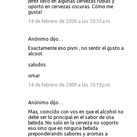
jerez seco en algunas cervezas rubias y
oporto en cervezas oscuras. Cómo me
gusta!
14 de febrero de 2009 a las 10:33 a.m.
Anónimo dijo…
Exactamente eso pivni , no sentir el gusto a
alcool.
saludos
omar
14 de febrero de 2009 a las 10:19 p.m.
Anónimo dijo…
Max, coincido con vos en que el alcohol no
debe ser lo principal en el sabor de una
bebida. No solo en la cerveza no soporto
eso sino que en ninguna bebida
preponderando sabores y aromas a