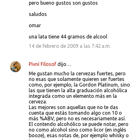
pero bueno gustos son gustos
saludos
omar
una lata tiene 44 gramos de alcool
14 de febrero de 2009 a las 7:42 a.m.
Pivní Filosof
dijo…
Me gustan mucho la cervezas fuertes, pero
no esas que solamente quieren ser fuertes
como, por ejemplo, la Gordon Platinum, sino
las que tienen la alta graduación alcohólica
integrada como un elemento más en la
cerveza.
Las mejores son aquellas que no te das
cuenta que estás tomando algo con 10 o
más %ABV, pero no es necesariamente así.
El contendo alcohólico se puede notar, pero
no como alcohol sino como licor (en inglés
booze), esas notas de, por ejemplo whisky o