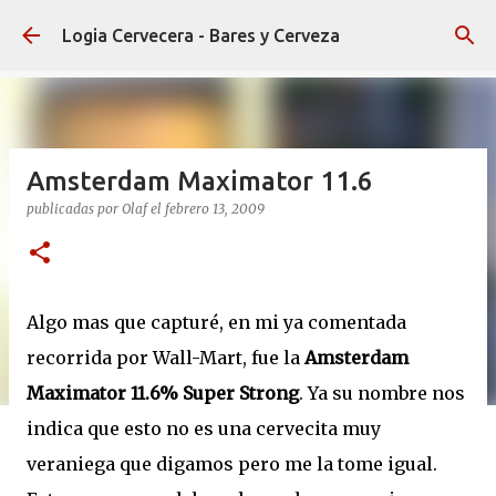
Ir al contenido principal
Logia Cervecera - Bares y Cerveza
Amsterdam Maximator 11.6
publicadas por
Olaf
el
febrero 13, 2009
Algo mas que capturé, en mi ya comentada
recorrida por Wall-Mart, fue la
Amsterdam
Maximator 11.6% Super Strong
. Ya su nombre nos
indica que esto no es una cervecita muy
veraniega que digamos pero me la tome igual.