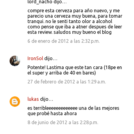
lord_nacho dijo…
compre esta cerveza para año nuevo, y me
parecio una cerveza muy buena, para tomar
tranqui. no le senti tanto olor a alcohol
como pense que iba a atner despues de leer
esta review. saludos muy bueno el blog
6 de enero de 2012 a las 2:32 p.m.
IronSol
dijo…
Potente! Lastima que este tan cara (18pe en
el super y arriba de 40 en bares)
27 de febrero de 2012 a las 1:29 a.m.
lukas
dijo…
es terribleeeeeeeeeeeee una de las mejores
que probé hasta ahora
8 de junio de 2012 a las 2:28 p.m.