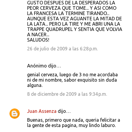
GUSTO DESPUES DE LA DESPERADOS LA
PEOR CERVEZA QUE TOME... Y ASI COMO
LA FRANCESA LA TERMINE TIRANDO...
AUNQUE ESTA VEZ AGUANTE LA MITAD DE
LA LATA... PERO LA TIRE Y ME ABRI UNA LA
TRAPPE QUADRUPEL Y SENTIA QUE VOLVIA
A NACER...
SALUDOS!
26 de julio de 2009 a las 6:28 p.m.
Anónimo dijo…
genial cerveza, luego de 3 no me acordaba
ni de mi nombre, sabor exquisito sin duda
alguna.
8 de diciembre de 2009 a las 9:34 p.m.
Juan Assenza
dijo…
Buenas, primero que nada, queria felicitar a
la gente de esta pagina, muy lindo laburo.