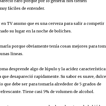
 pareció raro porque por lo general nos tienen
uy fáciles de entender.
 y en TV asumo que es una cerveza para salir a competir
ado su lugar en la noche de boliches.
tomarla porque obviamente tenía cosas mejores para tom
o unas lineas.
roma desprende algo de lúpulo y la acidez característica
a que desapareció rapidamente. Su sabor es suave, dulce
ulo que debe ser para tomarla alrededor de 5 grados de
efrescante. Tiene casi 5% de volumen de alcohol.