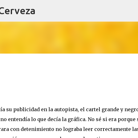
 Cerveza
Ir al contenido principal
eía su publicidad en la autopista, el cartel grande y negr
 no entendía lo que decía la gráfica. No sé si era porque
ara con detenimiento no lograba leer correctamente la