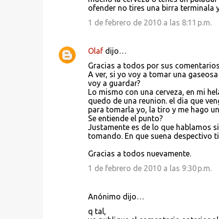
ofender no tires una birra terminala y
1 de febrero de 2010 a las 8:11 p.m.
Olaf
dijo…
Gracias a todos por sus comentarios
A ver, si yo voy a tomar una gaseosa
voy a guardar?
Lo mismo con una cerveza, en mi he
quedo de una reunion. el dia que veng
para tomarla yo, la tiro y me hago u
Se entiende el punto?
Justamente es de lo que hablamos sie
tomando. En que suena despectivo ti
Gracias a todos nuevamente.
1 de febrero de 2010 a las 9:30 p.m.
Anónimo dijo…
q tal,