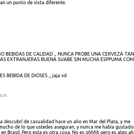
 un punto de vista diferente.
BO BEBIDAS DE CALIDAD ,, NUNCA PROBE UNA CERVEZA TAN
 LAS EXTRANJERAS BUENA SUABE SIN MUCHA ESPPUMA CO
ES BEBIDA DE DIOSES ,, jaja xd
a.m.
 La descubrí de casualidad hace un año en Mar del Plata, y me
mucho de lo que ustedes aseguran, y nunca me había gustado
en Brasil. Pero esta es otra cosa. No es ohhhh pero es algo ah