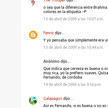
The Trooper
dijo…
o sea que la diferencia entre Brahma 
colores en la etiqueta :-P
13 de abril de 2009 a las 10:07 a.m.
Fenriz
dijo…
Y yo pensaba que simplemente era un
13 de abril de 2009 a las 10:44 a.m.
Anónimo dijo…
Que indica que cerveza es buena o no
muy rica, yo la prefiero suaves. Qui
Fernando, de cordoba
14 de abril de 2009 a las 9:56 p.m.
Galapagos
dijo…
Asi es Fernando, si es buena o no es