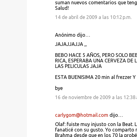
suman nuevos comentarios que tengan
Salud!
14 de abril de 2009 a las 10:12 p.m.
Anónimo dijo…
JAJAJJAJJA ,,
BEBO HACE 5 AÑOS, PERO SOLO BE
RICA, ESPERABA UNA CERVEZA DE
LAS PELICULAS JAJA
ESTA BUENISIMA 20 min al frezzer Y 
bye
16 de noviembre de 2009 a las 12:38 
carlygom@hotmail.com
dijo…
Olaf: fuiste muy injusto con la Beat.
fanaticé con su gusto. Yo comparto 
Brahma desde que en los 70 la probé 