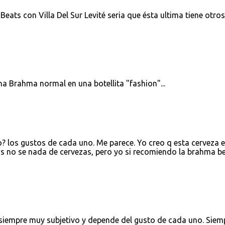
Beats con Villa Del Sur Levité seria que ésta ultima tiene otros
a Brahma normal en una botellita "fashion"...
? los gustos de cada uno. Me parece. Yo creo q esta cerveza 
zas no se nada de cervezas, pero yo si recomiendo la brahma be
 siempre muy subjetivo y depende del gusto de cada uno. Siem