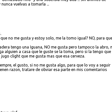
 nunca vuelvas a tomarla ...
.
 que no me gusta y estoy solo, me la tomo igual? NO, para que
ladera tengo una Iguana, NO me gusta pero tampoco la abro, 
a alguien a casa que le guste se la toma, pero si la tengo que 
n jugo clight que me gusta mas que esa cerveza.
mpre, el gusto, si no me gusta algo, para que lo voy a seguir
enen razon, tratare de obviar esa parte en mis comentarios