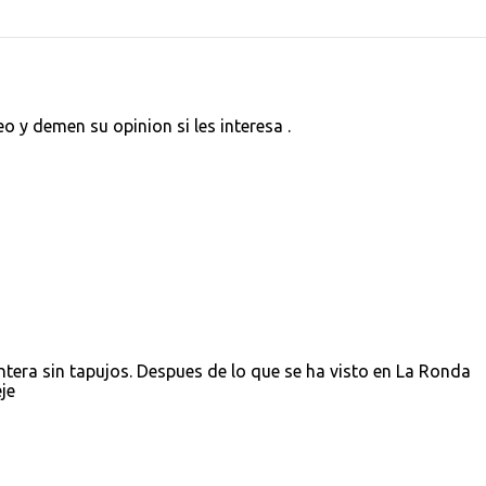
eo y demen su opinion si les interesa .
ntera sin tapujos. Despues de lo que se ha visto en La Ronda
je