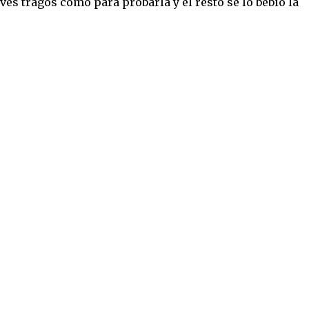
ves tragos como para probarla y el resto se lo bebió la