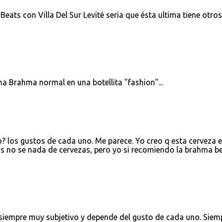
Beats con Villa Del Sur Levité seria que ésta ultima tiene otros
a Brahma normal en una botellita "fashion"...
? los gustos de cada uno. Me parece. Yo creo q esta cerveza 
zas no se nada de cervezas, pero yo si recomiendo la brahma be
 siempre muy subjetivo y depende del gusto de cada uno. Siem