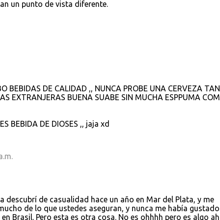
 un punto de vista diferente.
BO BEBIDAS DE CALIDAD ,, NUNCA PROBE UNA CERVEZA TAN
 LAS EXTRANJERAS BUENA SUABE SIN MUCHA ESPPUMA CO
ES BEBIDA DE DIOSES ,, jaja xd
a.m.
 La descubrí de casualidad hace un año en Mar del Plata, y me
mucho de lo que ustedes aseguran, y nunca me había gustado
en Brasil. Pero esta es otra cosa. No es ohhhh pero es algo ah