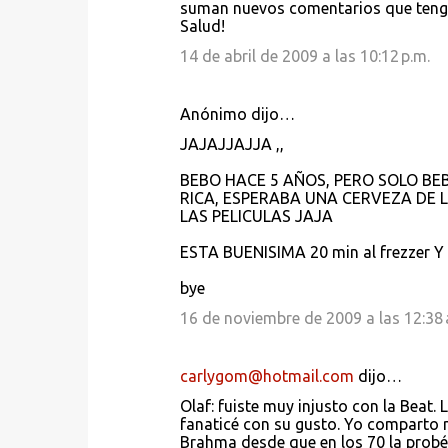
suman nuevos comentarios que tengan
Salud!
14 de abril de 2009 a las 10:12 p.m.
Anónimo dijo…
JAJAJJAJJA ,,
BEBO HACE 5 AÑOS, PERO SOLO BE
RICA, ESPERABA UNA CERVEZA DE
LAS PELICULAS JAJA
ESTA BUENISIMA 20 min al frezzer Y 
bye
16 de noviembre de 2009 a las 12:38 
carlygom@hotmail.com
dijo…
Olaf: fuiste muy injusto con la Beat.
fanaticé con su gusto. Yo comparto 
Brahma desde que en los 70 la probé 