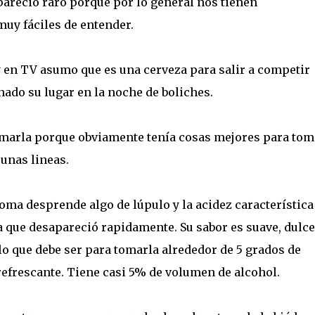
 pareció raro porque por lo general nos tienen
uy fáciles de entender.
 y en TV asumo que es una cerveza para salir a competir
ado su lugar en la noche de boliches.
tomarla porque obviamente tenía cosas mejores para tom
o unas lineas.
roma desprende algo de lúpulo y la acidez característica
a que desapareció rapidamente. Su sabor es suave, dulce
ulo que debe ser para tomarla alrededor de 5 grados de
efrescante. Tiene casi 5% de volumen de alcohol.