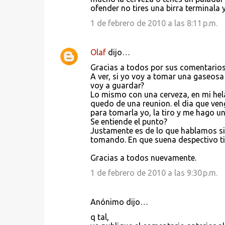
ofender no tires una birra terminala y
1 de febrero de 2010 a las 8:11 p.m.
Olaf
dijo…
Gracias a todos por sus comentarios
A ver, si yo voy a tomar una gaseosa
voy a guardar?
Lo mismo con una cerveza, en mi he
quedo de una reunion. el dia que veng
para tomarla yo, la tiro y me hago u
Se entiende el punto?
Justamente es de lo que hablamos sie
tomando. En que suena despectivo ti
Gracias a todos nuevamente.
1 de febrero de 2010 a las 9:30 p.m.
Anónimo dijo…
q tal,