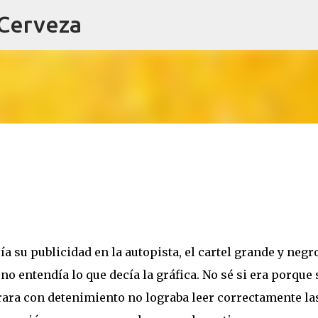
 Cerveza
Ir al contenido principal
eía su publicidad en la autopista, el cartel grande y negr
 no entendía lo que decía la gráfica. No sé si era porque
ara con detenimiento no lograba leer correctamente la