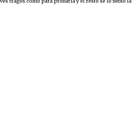
ves tragos como para probarla y el resto se lo bebió la