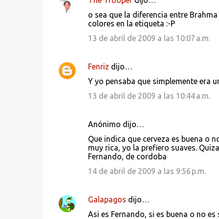
The Trooper
dijo…
o sea que la diferencia entre Brahma 
colores en la etiqueta :-P
13 de abril de 2009 a las 10:07 a.m.
Fenriz
dijo…
Y yo pensaba que simplemente era un
13 de abril de 2009 a las 10:44 a.m.
Anónimo dijo…
Que indica que cerveza es buena o no
muy rica, yo la prefiero suaves. Qui
Fernando, de cordoba
14 de abril de 2009 a las 9:56 p.m.
Galapagos
dijo…
Asi es Fernando, si es buena o no es