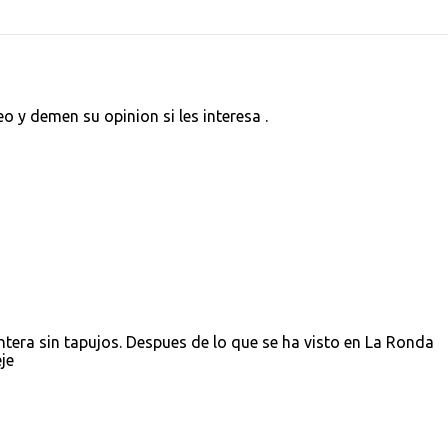
eo y demen su opinion si les interesa .
ntera sin tapujos. Despues de lo que se ha visto en La Ronda
je