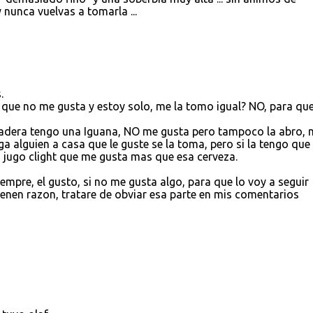
 nunca vuelvas a tomarla ...
.
 que no me gusta y estoy solo, me la tomo igual? NO, para que
ladera tengo una Iguana, NO me gusta pero tampoco la abro, 
a alguien a casa que le guste se la toma, pero si la tengo que 
n jugo clight que me gusta mas que esa cerveza.
mpre, el gusto, si no me gusta algo, para que lo voy a seguir
enen razon, tratare de obviar esa parte en mis comentarios