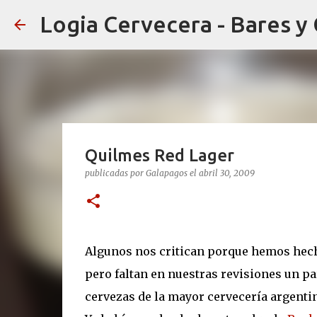
Logia Cervecera - Bares y
Quilmes Red Lager
publicadas por
Galapagos
el
abril 30, 2009
Algunos nos critican porque hemos hech
pero faltan en nuestras revisiones un par
cervezas de la mayor cervecería argenti