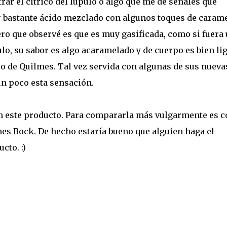
rar el cítrico del lúpulo o algo que me de señales que
or bastante ácido mezclado con algunos toques de carame
ro que observé es que es muy gasificada, como si fuera
o, su sabor es algo acaramelado y de cuerpo es bien lig
o de Quilmes. Tal vez servida con algunas de sus nueva
n poco esta sensación.
n este producto. Para compararla más vulgarmente es 
es Bock. De hecho estaría bueno que alguien haga el
cto. :)