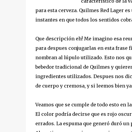
característico de la 
para esta cerveza. Quilmes Red Lager es 
instantes en que todos los sentidos cobra
Que descripción eh! Me imagino esa reun
para despues conjugarlas en esta frase f
nombran al lúpulo utilizado. Esto nos qu
bebedor tradicional de Quilmes y quieren
ingredientes utilizados. Despues nos d
de cuerpo y cremosa, y si leemos bien y
Veamos que se cumple de todo esto en la 
El color podría decirse que es rojo osc
errados. La espuma que generó duró un p