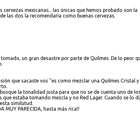
cervezas mexicanas... las únicas que hemos probado son la
 de las dos la recomendaría como buenas cervezas.
 tomado, un gran desastre por parte de Quilmes. De lo peor q
o.
sión que sacaste vos "es como mezclar una Quilmes Cristal y
rto.
y busque la tonalidad justa para que no se de cuenta uno de lo
s que estaba tomando mezcla y no Red Lager. Cuando se lo di
esta similutud.
EDA MUY PARECIDA, hasta más rica!!