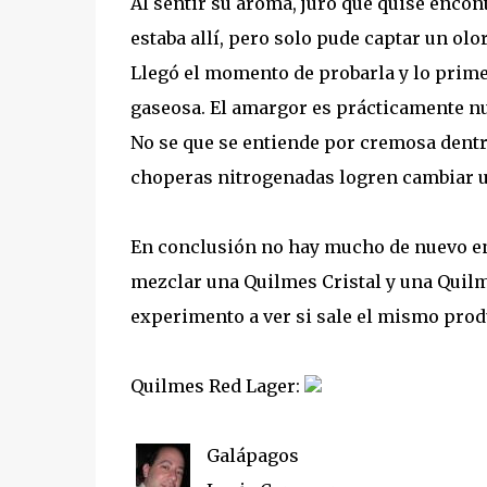
Al sentir su aroma, juro que quise encont
estaba allí, pero solo pude captar un ol
Llegó el momento de probarla y lo prime
gaseosa. El amargor es prácticamente nul
No se que se entiende por cremosa dentr
choperas nitrogenadas logren cambiar u
En conclusión no hay mucho de nuevo e
mezclar una Quilmes Cristal y una Quilm
experimento a ver si sale el mismo produ
Quilmes Red Lager:
Galápagos