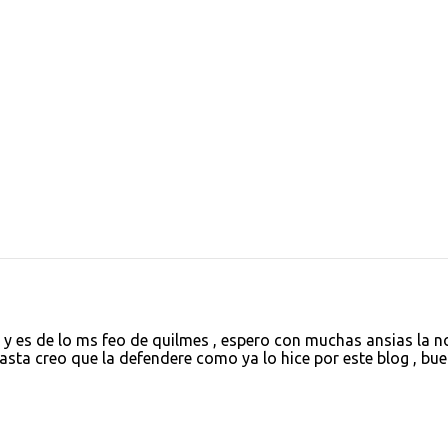
y es de lo ms feo de quilmes , espero con muchas ansias la n
hasta creo que la defendere como ya lo hice por este blog , bu