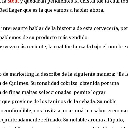
, la
Stout
y quedaban pendientes la Cristal (de la cual to
ed Lager que es la que vamos a hablar ahora.
nteresante hablar de la historia de esta cervecería, pe
 hablemos de su producto más vendido.
erveza más reciente, la cual fue lanzada bajo el nombre 
de marketing la describe de la siguiente manera: "Es l
a de Quilmes. Su tonalidad cobriza, obtenida por una
 de finas maltas seleccionadas, pemite lograr
 que proviene de los taninos de la cebada. Su noble
inconfundible, nos invita a un aromático sabor cremoso
equilibradamente refinado. Su notable aroma a lúpulo,