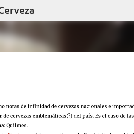
 Cerveza
Ir al contenido principal
o notas de infinidad de cervezas nacionales e importa
 de cervezas emblemáticas(?) del país. Es el caso de las
na: Quilmes.