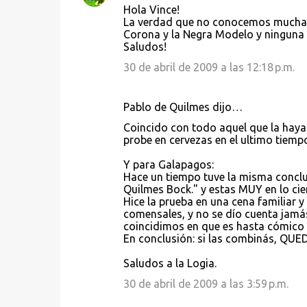
Hola Vince!
La verdad que no conocemos muchas 
Corona y la Negra Modelo y ninguna
Saludos!
30 de abril de 2009 a las 12:18 p.m.
Pablo de Quilmes dijo…
Coincido con todo aquel que la haya
probe en cervezas en el ultimo tiemp
Y para Galapagos:
Hace un tiempo tuve la misma conclu
Quilmes Bock." y estas MUY en lo cie
Hice la prueba en una cena familiar 
comensales, y no se dío cuenta jamá
coincidimos en que es hasta cómico 
En conclusión: si las combinás, QU
Saludos a la Logia.
30 de abril de 2009 a las 3:59 p.m.