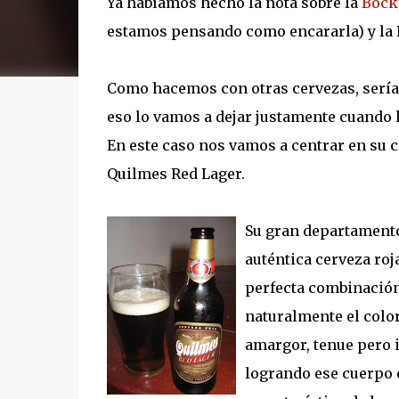
Ya habíamos hecho la nota sobre la
Bock
estamos pensando como encararla) y la R
Como hacemos con otras cervezas, sería i
eso lo vamos a dejar justamente cuando
En este caso nos vamos a centrar en su c
Quilmes Red Lager.
Su gran departamento 
auténtica cerveza roj
perfecta combinación
naturalmente el color
amargor, tenue pero 
logrando ese cuerpo 