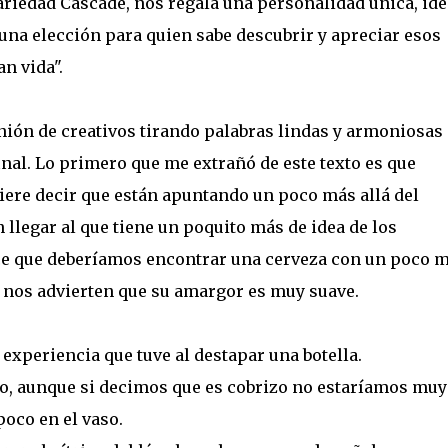
variedad Cascade, nos regala una personalidad única, ide
una elección para quien sabe descubrir y apreciar esos
n vida".
ión de creativos tirando palabras lindas y armoniosas
inal. Lo primero que me extrañó de este texto es que
iere decir que están apuntando un poco más allá del
 llegar al que tiene un poquito más de idea de los
ice que deberíamos encontrar una cerveza con un poco 
a nos advierten que su amargor es muy suave.
experiencia que tuve al destapar una botella.
uro, aunque si decimos que es cobrizo no estaríamos muy
oco en el vaso.