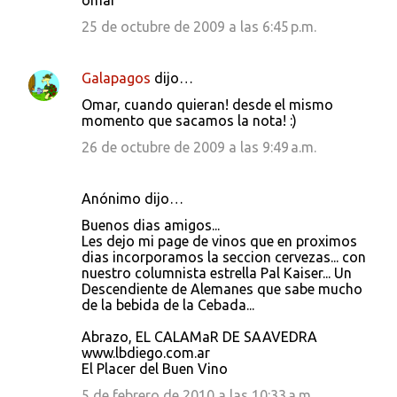
omar
25 de octubre de 2009 a las 6:45 p.m.
Galapagos
dijo…
Omar, cuando quieran! desde el mismo
momento que sacamos la nota! :)
26 de octubre de 2009 a las 9:49 a.m.
Anónimo dijo…
Buenos dias amigos...
Les dejo mi page de vinos que en proximos
dias incorporamos la seccion cervezas... con
nuestro columnista estrella Pal Kaiser... Un
Descendiente de Alemanes que sabe mucho
de la bebida de la Cebada...
Abrazo, EL CALAMaR DE SAAVEDRA
www.lbdiego.com.ar
El Placer del Buen Vino
5 de febrero de 2010 a las 10:33 a.m.