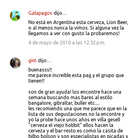
Galapagos
dijo…
No está en Argentina esta cerveza, Lion Beer,
o al menos nunca la vimos. Si alguna vez la
llegamos a ver con gusto la probaremos!
4 de mayo de 2010 a las 12:32 p.m.
gim
dijo…
buenasss!!
me parece increible esta pag y el grupo que
tienen!!
son de gran ayuda! los encontre hace una
semana buscando mas bares al estilo
bangalore, gibraltar, buller etc.....
les recomiendo una que me parece que en la
lista de sus degustaciones no la encontre y
yo la probe hace unos años en villa gesell
"cerveza el viejo hobbit" ellos hacen la
cerveza y el bar-resto es como la casita de
bilbo bolson y son especialistas en picadas y