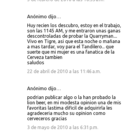
Anónimo dijo…
Huy recien los descubro, estoy en el trabajo,
son las 1145 AM, y me entraron unas ganas
descontroladas de probar la Quarryman....
Vivo en Tigre, asi que esta noche o mañana
a mas tardar, voy para el Tandilero... que
suerte que mi mujer es una fanatica de la
Cerveza tambien
saludos
22 de abril de 2010 a las 11:46 a.m.
Anónimo dijo…
podrian publicar algo o la han probado la
lion beer, en mi modesta opinion una de mis
favoritas lastima dificil de adquirirla les
agradeceria mucho su opinion como
cerveceros gracias
3 de mayo de 2010 a las 6:31 p.m.