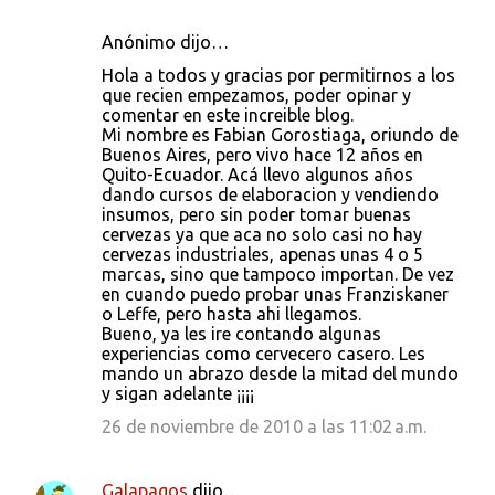
Anónimo dijo…
Hola a todos y gracias por permitirnos a los
que recien empezamos, poder opinar y
comentar en este increible blog.
Mi nombre es Fabian Gorostiaga, oriundo de
Buenos Aires, pero vivo hace 12 años en
Quito-Ecuador. Acá llevo algunos años
dando cursos de elaboracion y vendiendo
insumos, pero sin poder tomar buenas
cervezas ya que aca no solo casi no hay
cervezas industriales, apenas unas 4 o 5
marcas, sino que tampoco importan. De vez
en cuando puedo probar unas Franziskaner
o Leffe, pero hasta ahi llegamos.
Bueno, ya les ire contando algunas
experiencias como cervecero casero. Les
mando un abrazo desde la mitad del mundo
y sigan adelante ¡¡¡¡
26 de noviembre de 2010 a las 11:02 a.m.
Galapagos
dijo…