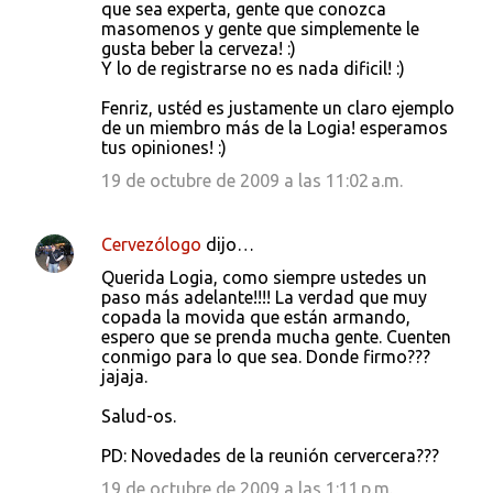
que sea experta, gente que conozca
masomenos y gente que simplemente le
gusta beber la cerveza! :)
Y lo de registrarse no es nada dificil! :)
Fenriz, ustéd es justamente un claro ejemplo
de un miembro más de la Logia! esperamos
tus opiniones! :)
19 de octubre de 2009 a las 11:02 a.m.
Cervezólogo
dijo…
Querida Logia, como siempre ustedes un
paso más adelante!!!! La verdad que muy
copada la movida que están armando,
espero que se prenda mucha gente. Cuenten
conmigo para lo que sea. Donde firmo???
jajaja.
Salud-os.
PD: Novedades de la reunión cervercera???
19 de octubre de 2009 a las 1:11 p.m.