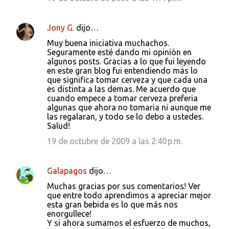
Jony G.
dijo…
Muy buena iniciativa muchachos.
Seguramente esté dando mi opinión en
algunos posts. Gracias a lo que fui leyendo
en este gran blog fui entendiendo más lo
que significa tomar cerveza y que cada una
es distinta a las demas. Me acuerdo que
cuando empece a tomar cerveza preferia
algunas que ahora no tomaria ni aunque me
las regalaran, y todo se lo debo a ustedes.
Salud!
19 de octubre de 2009 a las 2:40 p.m.
Galapagos
dijo…
Muchas gracias por sus comentarios! Ver
que entre todo aprendimos a apreciar mejor
esta gran bebida es lo que más nos
enorgullece!
Y si ahora sumamos el esfuerzo de muchos,