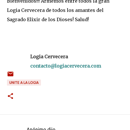
Bienvenidos!!! Armemos entre todos la gran
Logia Cervecera de todos los amantes del
Sagrado Elixir de los Dioses! Salud!
Logia Cervecera
contacto@logiacervecera.com
UNITE A LA LOGIA
Anónimo dijo…