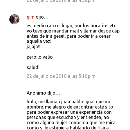
22 de julio de 2010 a las 4:58 p.m.
gim
dijo…
es medio raro el lugar, por los horarios etc
yo tuve que mandar mail y llamar desde cap
antes de ir a gesell para poder ir a cenar
aquella vez!!
jajaja!!
pero lo valio
salud!
22 de julio de 2010 a las 5:10 p.m.
Anónimo dijo…
hola, me llaman juan pablo igual que mi
nombre. me alegro de encontrar este sito
para poder expresar una experiencia con
personas que escuchan y entienden, no
como alguna mujer conocida que me mira
como si le estubiera hablando de fisica