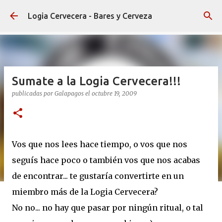
Ir al contenido principal
Logia Cervecera - Bares y Cerveza
Sumate a la Logia Cervecera!!!
publicadas por
Galapagos
el
octubre 19, 2009
Vos que nos lees hace tiempo, o vos que nos
seguís hace poco o también vos que nos acabas
de encontrar... te gustaría convertirte en un
miembro más de la Logia Cervecera?
No no... no hay que pasar por ningún ritual, o tal