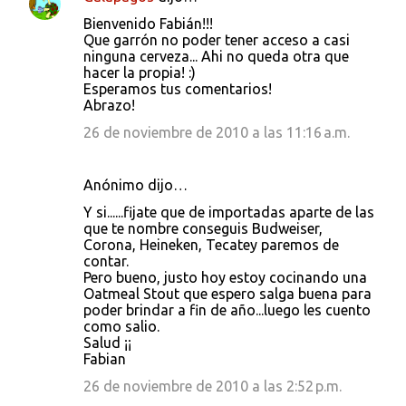
Bienvenido Fabián!!!
Que garrón no poder tener acceso a casi
ninguna cerveza... Ahi no queda otra que
hacer la propia! :)
Esperamos tus comentarios!
Abrazo!
26 de noviembre de 2010 a las 11:16 a.m.
Anónimo dijo…
Y si......fijate que de importadas aparte de las
que te nombre conseguis Budweiser,
Corona, Heineken, Tecatey paremos de
contar.
Pero bueno, justo hoy estoy cocinando una
Oatmeal Stout que espero salga buena para
poder brindar a fin de año...luego les cuento
como salio.
Salud ¡¡
Fabian
26 de noviembre de 2010 a las 2:52 p.m.