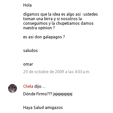
Hola
digamos que la idea es algo asi : ustedes
toman una birra y si nosotros la
conseguimos y la chupetiamos damos
nuestra opinion ?
es asi don galapagos ?
saludos
omar
20 de octubre de 2009 a las 4:03 a.m.
Chela
dijo…
Dónde Firmo??? jejejejejejej
Haya Salud amigazos