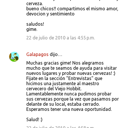
cerveza.
bueno chicos!! compartimos el mismo amor,
devocion y sentimiento
saludos!
gime.
22 de julio de 2010 a las 4:55 p.m.
Galapagos
dijo…
Muchas gracias gime! Nos alegramos
mucho que te seamos de ayuda para visitar
nuevos lugares y probar nuevas cervezas! :)
Fijate en la sección "Entrevistas" que
hicimos una justamente al maestro
cervecero del Viejo Hobbit.
Lamentablemente nunca pudimos probar
sus cervezas porque la vez que pasamos por
delante de su local, estaba cerrado.
Esperamos tener una nueva oportunidad.
Salud! :)