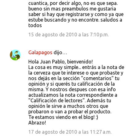
cuantica, por decir algo, no es que sepa.
bueno sin mas preambulos me gustaria
saber si hay que registrarse y como ya que
estube buscando y no encontre. saludos a
todos
15 de agosto de 2010 a las 7:10 p.m.
Galapagos
dijo…
Hola Juan Pablo, bienvenido!
La cosa es muy simple... entrás a la nota de
la cerveza que te interese o que probaste y
nos dejás en la sección "comentarios" tu
opinión y si querés tu calificación de la
misma. Y nostros despues con esa info
actualizamos la nota correspondiente a
"Calificación de lectores". Además tu
opinión le sirve a muchos otros que
probaron o van a probar el producto.
Te estamos viendo en el blog! :)
Abrazo!
17 de agosto de 2010 a las 11:27 a.m.