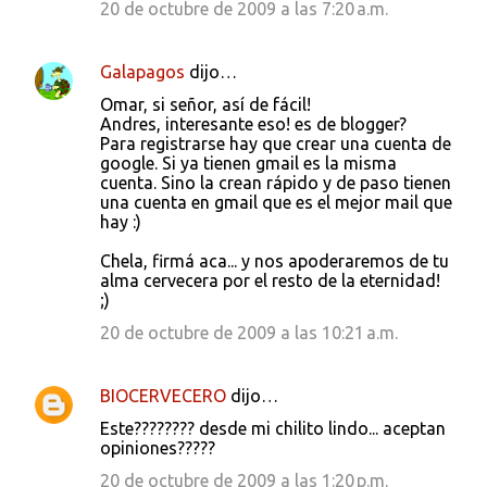
20 de octubre de 2009 a las 7:20 a.m.
Galapagos
dijo…
Omar, si señor, así de fácil!
Andres, interesante eso! es de blogger?
Para registrarse hay que crear una cuenta de
google. Si ya tienen gmail es la misma
cuenta. Sino la crean rápido y de paso tienen
una cuenta en gmail que es el mejor mail que
hay :)
Chela, firmá aca... y nos apoderaremos de tu
alma cervecera por el resto de la eternidad!
;)
20 de octubre de 2009 a las 10:21 a.m.
BIOCERVECERO
dijo…
Este???????? desde mi chilito lindo... aceptan
opiniones?????
20 de octubre de 2009 a las 1:20 p.m.