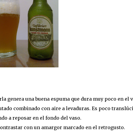
rla genera una buena espuma que dura muy poco en el v
tado combinado con aire a levaduras. Es poco translúc
do a reposar en el fondo del vaso.
contrastar con un amargor marcado en el retrogusto.