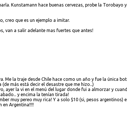
obarla. Kunstamann hace buenas cervezas, probe la Torobayo y
, creo que es un ejemplo a imitar.
, van a salir adelante mas fuertes que antes!
. Me la traje desde Chile hace como un año y fue la única bot
 (de más está decir el desastre que me hizo...)
, ayer la vi en el menú del lugar donde fui a almorzar y cuand
abado... y encima la tenían tirada!
 muy pereo muy rica! Y a solo $10 (si, pesos argentinos) e
 en Argentina!!!!