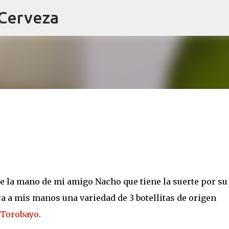
 Cerveza
Ir al contenido principal
de la mano de mi amigo Nacho que tiene la suerte por su
ara a mis manos una variedad de 3 botellitas de origen
Torobayo
.