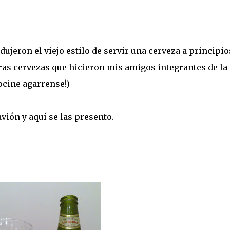
dujeron el viejo estilo de servir una cerveza a principio
meras cervezas que hicieron mis amigos integrantes de la
cocine agarrense!)
avión y aquí se las presento.