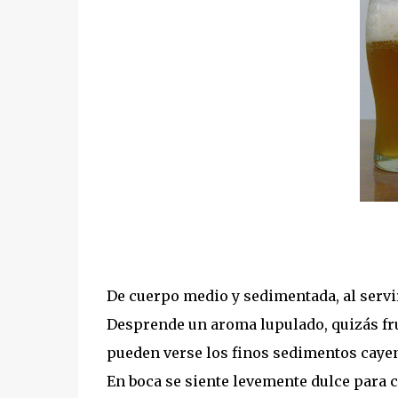
De cuerpo medio y sedimentada, al servi
Desprende un aroma lupulado, quizás fru
pueden verse los finos sedimentos cayen
En boca se siente levemente dulce para 