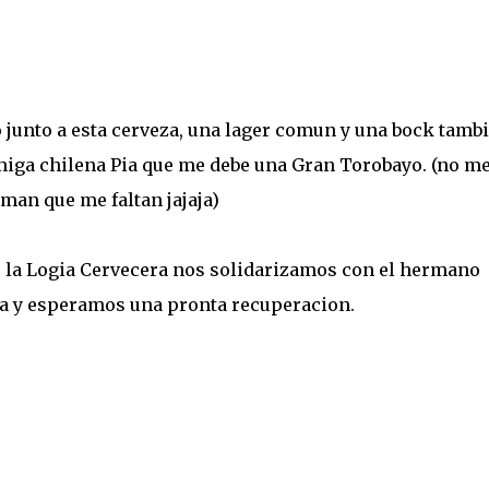
 junto a esta cerveza, una lager comun y una bock tamb
miga chilena Pia que me debe una Gran Torobayo. (no m
man que me faltan jajaja)
de la Logia Cervecera nos solidarizamos con el hermano
ida y esperamos una pronta recuperacion.