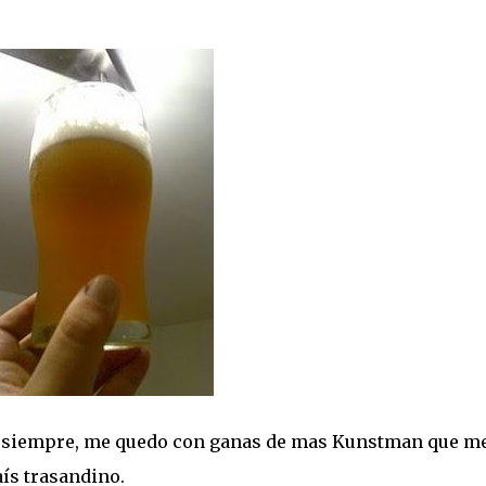
o siempre, me quedo con ganas de mas Kunstman que m
ís trasandino.