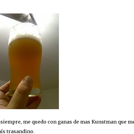
o siempre, me quedo con ganas de mas Kunstman que m
ís trasandino.