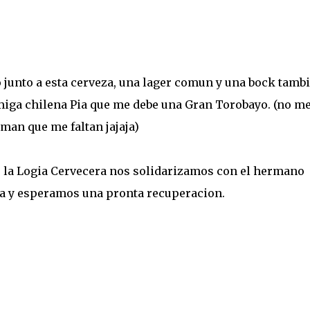
 junto a esta cerveza, una lager comun y una bock tamb
miga chilena Pia que me debe una Gran Torobayo. (no m
man que me faltan jajaja)
de la Logia Cervecera nos solidarizamos con el hermano
ida y esperamos una pronta recuperacion.