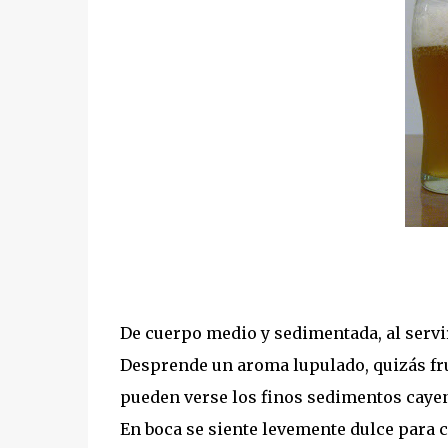
De cuerpo medio y sedimentada, al servi
Desprende un aroma lupulado, quizás fru
pueden verse los finos sedimentos cayen
En boca se siente levemente dulce para 