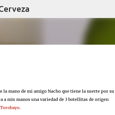
 Cerveza
Ir al contenido principal
de la mano de mi amigo Nacho que tiene la suerte por su
ara a mis manos una variedad de 3 botellitas de origen
Torobayo
.