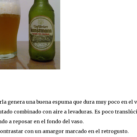
rla genera una buena espuma que dura muy poco en el v
tado combinado con aire a levaduras. Es poco translúc
do a reposar en el fondo del vaso.
contrastar con un amargor marcado en el retrogusto.