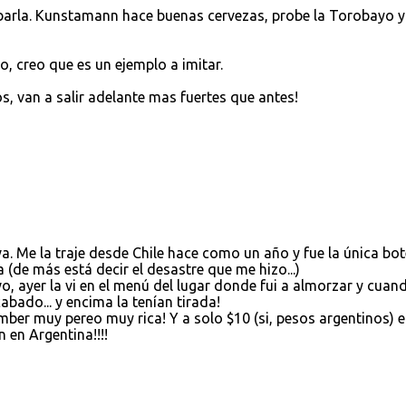
obarla. Kunstamann hace buenas cervezas, probe la Torobayo y
, creo que es un ejemplo a imitar.
, van a salir adelante mas fuertes que antes!
. Me la traje desde Chile hace como un año y fue la única bot
 (de más está decir el desastre que me hizo...)
, ayer la vi en el menú del lugar donde fui a almorzar y cuand
abado... y encima la tenían tirada!
 muy pereo muy rica! Y a solo $10 (si, pesos argentinos) e
 en Argentina!!!!