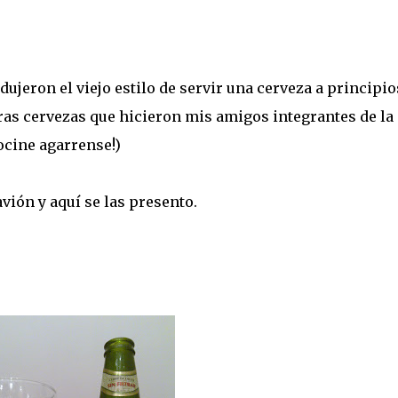
dujeron el viejo estilo de servir una cerveza a principio
meras cervezas que hicieron mis amigos integrantes de la
cocine agarrense!)
avión y aquí se las presento.