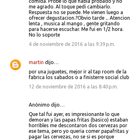
comida. Probe lo que habia probado y no
me agrado. Al toque pedi cambiarlo.
Respuesta no se puede. Me vienen luego a
ofrecer degustacion.?Obvio tarde ... Atencion
lenta , musica al mango , gente gritando
para hacerse escuchar. Me fui en 1/2 hora.
No lo soporte
4 de noviembre de 2016 a las 9:39 p.m.
martin
dijo…
por una juguetes, mejor ir al tap room de la
fabrica los sabados o a finisterre social club
12 de noviembre de 2016 a las 8:40 p.m.
Anónimo dijo…
Que tal fui ayer, es impresionante lo que
demoran y las papas fritas (basico) estaban
horribles me descontaron dos cervezas por
ese tema, pero yo queria comer papafritas y
pagar las cervezas, no se si es porque