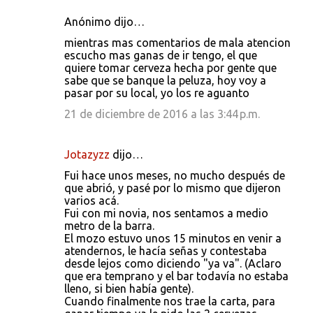
Anónimo dijo…
mientras mas comentarios de mala atencion
escucho mas ganas de ir tengo, el que
quiere tomar cerveza hecha por gente que
sabe que se banque la peluza, hoy voy a
pasar por su local, yo los re aguanto
21 de diciembre de 2016 a las 3:44 p.m.
Jotazyzz
dijo…
Fui hace unos meses, no mucho después de
que abrió, y pasé por lo mismo que dijeron
varios acá.
Fui con mi novia, nos sentamos a medio
metro de la barra.
El mozo estuvo unos 15 minutos en venir a
atendernos, le hacía señas y contestaba
desde lejos como diciendo "ya va". (Aclaro
que era temprano y el bar todavía no estaba
lleno, si bien había gente).
Cuando finalmente nos trae la carta, para