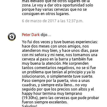
más elevado que ne otros lugares de la
zona. Le voy a dar otra oportunidad solo
porque hay varias cervezas que no se
consiguen en otros lugares.
6 de marzo de 2017 a las 12:37 p.m.
Peter Dark
dijo…
Yo fui dos veces y tuve buenas experiencias:
hace dos meses con unos amigos, nos
atendieron muy bien, y hace unos días, pase
con mi señora y mi nene, nos tomamos una
cerveza al paso en la barra y también fue
muy buena la atención. Me sorprenden
tantos comentarios negativos, no se si fue
un problema que tenían al principio y ya lo
solucionaron, o simplemente tuve suerte.
Paso siempre por la puerta, vivo a unas
cuadras, y siempre esta lleno... no voy
seguido por que los precios son altos y el
happy hour termina muy temprano
(19.30hs), pero las cervezas que pude probar
fueron siempre excelentes.
Saludos!