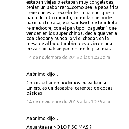
estaban viejas o estaban muy congeladas,
tenian un sabor raro...como sea la papa frita
tiene que estar excelente...la hamburquesa
nada del otro mundo, como la que podes
hacer en tu casa, y el sandwich de bondiola
re mediocre, con el pan tipo "baguetin" que
venden en los super chinos, decía que venia
con chedar y nunca lo vi el chedar, en la
mesa de al lado tambien devolvieron una
pizza que habian pedido...no lo piso mas
14 de noviembre de 2016 a las 10:30 a.m.
Anónimo dijo…
Con este bar no podemos pelearle ni a
Liniers, es un desastre! carentes de cosas
básicas!
14 de noviembre de 2016 a las 10:36 a.m.
Anónimo dijo…
Aguantaaaa NO LO PISO MAS!?!