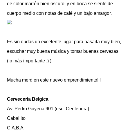
de color marrón bien oscuro, y en boca se siente de
cuerpo medio con notas
de
café y un bajo amargor.
Es sin dudas un excelente lugar para pasarla muy bien,
escuchar muy buena música y tomar buenas cervezas
(lo más importante :) ).
Mucha merd en este nuevo emprendimiento!!!
------------------------------
Cerveceria Belgica
Av. Pedro Goyena 901 (esq. Centenera)
Caballito
C.A.B.A