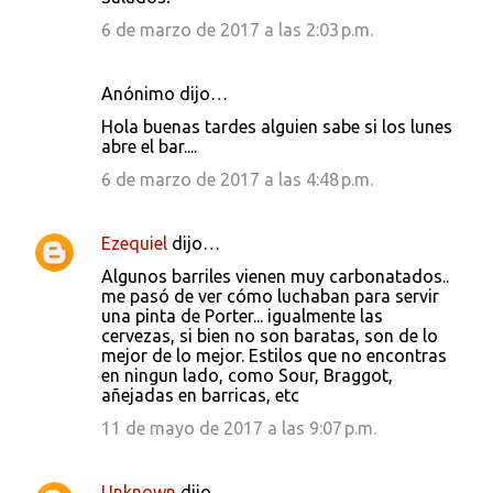
6 de marzo de 2017 a las 2:03 p.m.
Anónimo dijo…
Hola buenas tardes alguien sabe si los lunes
abre el bar....
6 de marzo de 2017 a las 4:48 p.m.
Ezequiel
dijo…
Algunos barriles vienen muy carbonatados..
me pasó de ver cómo luchaban para servir
una pinta de Porter... igualmente las
cervezas, si bien no son baratas, son de lo
mejor de lo mejor. Estilos que no encontras
en ningun lado, como Sour, Braggot,
añejadas en barricas, etc
11 de mayo de 2017 a las 9:07 p.m.
Unknown
dijo…