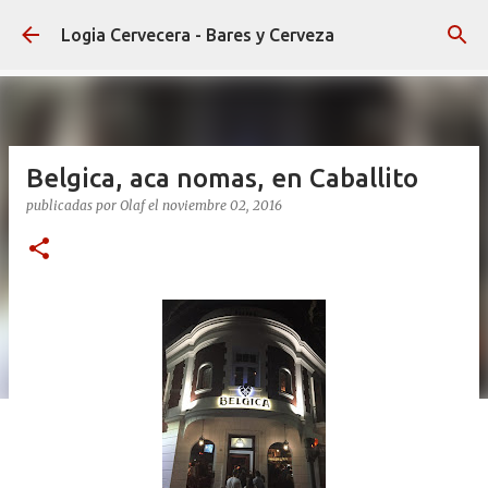
Ir al contenido principal
Logia Cervecera - Bares y Cerveza
Belgica, aca nomas, en Caballito
publicadas por
Olaf
el
noviembre 02, 2016