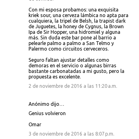
n
Con mi esposa probamos: una exquisita
t
kriek sour, una cerveza lámbica no apta para
cualquiera, la tripel de Belsh, la trapist dark
a
de Juguetes, la honey de Cygnus, la Brown
r
Ipa de Sir Hopper, una hidromiel y alguna
más. Sin duda este bar pone al barrio a
i
pelearle palmo a palmo a San Telmo y
o
Palermo como circuitos cerveceros.
s
Seguro faltan ajustar detalles como
demoras en el servicio o algunas birras
bastante carbonatadas a mi gusto, pero la
propuesta es excelente.
2 de noviembre de 2016 a las 11:20 a.m.
Anónimo dijo…
Genius volvieron
Omar
3 de noviembre de 2016 a las 8:07 p.m.