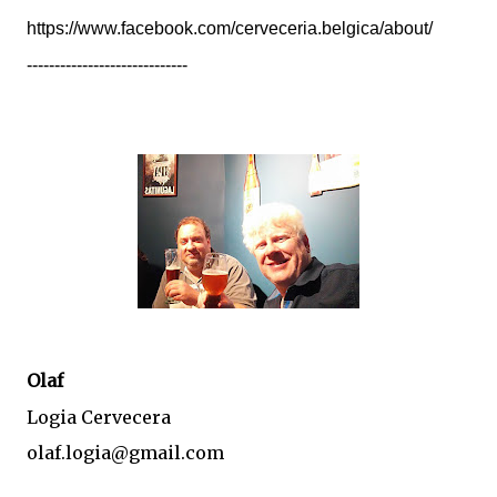
https://www.facebook.com/cerveceria.belgica/about/
-----------------------------
Olaf
Logia Cervecera
olaf.logia@gmail.com