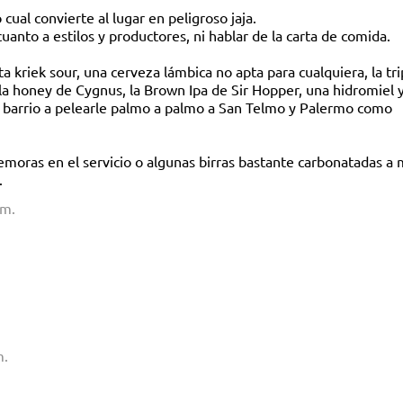
 cual convierte al lugar en peligroso jaja.
uanto a estilos y productores, ni hablar de la carta de comida.
 kriek sour, una cerveza lámbica no apta para cualquiera, la tri
 la honey de Cygnus, la Brown Ipa de Sir Hopper, una hidromiel 
l barrio a pelearle palmo a palmo a San Telmo y Palermo como
emoras en el servicio o algunas birras bastante carbonatadas a 
.
.m.
m.