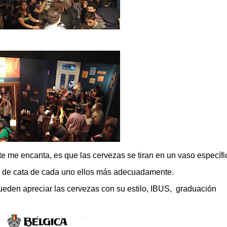
te me encanta, es que las cervezas se tiran en un vaso específi
as de cata de cada uno ellos más adecuadamente.
pueden apreciar las cervezas con su estilo, IBUS, graduación