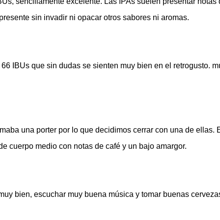
s, sencillamente excelente. Las IPAs suelen presentar notas 
 presente sin invadir ni opacar otros sabores ni aromas.
6 IBUs que sin dudas se sienten muy bien en el retrogusto. m
ba una porter por lo que decidimos cerrar con una de ellas. 
e de cuerpo medio con notas
de
café y un bajo amargor.
 muy bien, escuchar muy buena música y tomar buenas cervezas