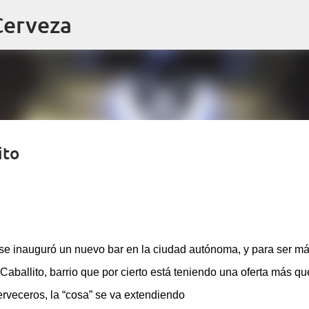
Ir al contenido principal
Cerveza
ito
se inauguró un nuevo bar en la ciudad autónoma, y para ser m
 Caballito, barrio que por cierto está teniendo una oferta más qu
erveceros, la “cosa” se va extendiendo