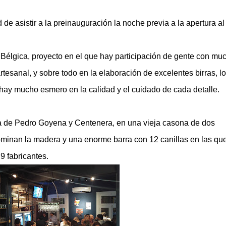
de asistir a la preinauguración la noche previa a la apertura al
 Bélgica, proyecto en el que hay participación de gente con mu
tesanal, y sobre todo en la elaboración de excelentes birras, lo
hay mucho esmero en
la
calidad y el cuidado de cada detalle.
a de Pedro Goyena y Centenera, en una vieja casona de dos
minan la madera y una enorme barra con 12 canillas en las qu
9 fabricantes.