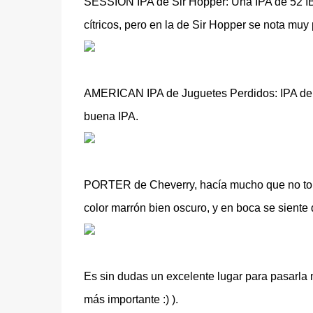
SESSION IPA de Sir Hopper: Una IPA de 52 IBU
cítricos, pero en la de Sir Hopper se nota muy
AMERICAN IPA de Juguetes Perdidos: IPA de 6
buena IPA.
PORTER de Cheverry, hacía mucho que no toma
color marrón bien oscuro, y en boca se sient
Es sin dudas un excelente lugar para pasarla
más importante :) ).