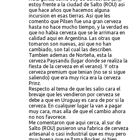
estoy frente a la ciudad de Salto (ROU) asi
que hace años que hacemos alguna
incursion en esas tierras. Asi que les
comento que Pilsen fue una gran cerveza
hasta no hace mucho tiempo, y la verdad es
que no habia cerveza que se le arrimara en
calidad aqui en Argentina. Las otras que
tomaron son nuevas, asi que no han
cambiado, son tal cual las describen.
Tambien ademas de Norteña, esta la
cerveza Paysandu (lugar donde se realiza la
fiesta de la cerveza en el verano). Y otra
cerveza premium que tenian (no se si sigue
saliendo) que era muy rica era la cerveza
Prinz.
Respecto al tema de que les salio cara el
brevaje que les vendieron por cerveza se
debe a que en Uruguay es cara de por si la
cerveza. En cualquier lugar la van a pagar
muy cara, mas alla de que el cambio ahora
no nos favorece.
Me comentaron que aqui cerca, al sur de
Salto (ROU) pusieron una fabrica de cerveza
artesanal o casi industrial que es muy pero
muy buena que se llama Bocker, ni bien