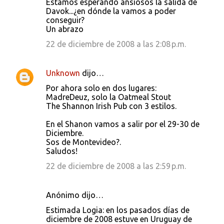
Estamos esperando ansiosos la salida de
Davok...¿en dónde la vamos a poder
conseguir?
Un abrazo
22 de diciembre de 2008 a las 2:08 p.m.
Unknown
dijo…
Por ahora solo en dos lugares:
MadreDeuz, solo la Oatmeal Stout
The Shannon Irish Pub con 3 estilos.
En el Shanon vamos a salir por el 29-30 de
Diciembre.
Sos de Montevideo?.
Saludos!
22 de diciembre de 2008 a las 2:59 p.m.
Anónimo dijo…
Estimada Logia: en los pasados días de
diciembre de 2008 estuve en Uruguay de