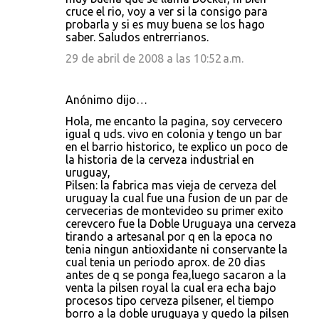
cruce el rio, voy a ver si la consigo para
probarla y si es muy buena se los hago
saber. Saludos entrerrianos.
29 de abril de 2008 a las 10:52 a.m.
Anónimo dijo…
Hola, me encanto la pagina, soy cervecero
igual q uds. vivo en colonia y tengo un bar
en el barrio historico, te explico un poco de
la historia de la cerveza industrial en
uruguay,
Pilsen: la fabrica mas vieja de cerveza del
uruguay la cual fue una fusion de un par de
cervecerias de montevideo su primer exito
cerevcero fue la Doble Uruguaya una cerveza
tirando a artesanal por q en la epoca no
tenia ningun antioxidante ni conservante la
cual tenia un periodo aprox. de 20 dias
antes de q se ponga fea,luego sacaron a la
venta la pilsen royal la cual era echa bajo
procesos tipo cerveza pilsener, el tiempo
borro a la doble uruguaya y quedo la pilsen