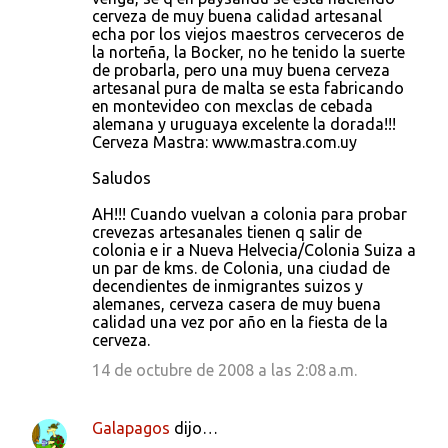
cerveza de muy buena calidad artesanal
echa por los viejos maestros cerveceros de
la norteña, la Bocker, no he tenido la suerte
de probarla, pero una muy buena cerveza
artesanal pura de malta se esta fabricando
en montevideo con mexclas de cebada
alemana y uruguaya excelente la dorada!!!
Cerveza Mastra: www.mastra.com.uy
Saludos
AH!!! Cuando vuelvan a colonia para probar
crevezas artesanales tienen q salir de
colonia e ir a Nueva Helvecia/Colonia Suiza a
un par de kms. de Colonia, una ciudad de
decendientes de inmigrantes suizos y
alemanes, cerveza casera de muy buena
calidad una vez por año en la fiesta de la
cerveza.
14 de octubre de 2008 a las 2:08 a.m.
Galapagos
dijo…