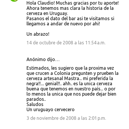
Hola Claudio! Muchas gracias por tu aporte!
Ahora tenemos mas clara la historia de la
cerveza en Uruguay.
Pasanos el dato del bar asi te visitamos si
llegamos a andar de nuevo por ahi!
Un abrazo!
14 de octubre de 2008 a las 11:54 a.m.
Anónimo dijo…
Estimados, les sugiero que la proxima vez
que crucen a Colonia pregunten y prueben la
cerveza artesanal Mastra... mi preferida la
negra!!.... genial!!.. ahh.. es la unica cerveza
buena que tenemos en nuestro país... o por
lo menos la unica que nos puede dejar bien
parados..
Saludos
Un uruguayo cervecero
3 de noviembre de 2008 a las 2:01 p.m.