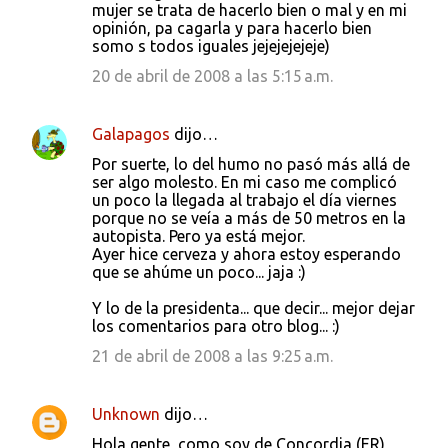
mujer se trata de hacerlo bien o mal y en mi
opinión, pa cagarla y para hacerlo bien
somo s todos iguales jejejejejeje)
20 de abril de 2008 a las 5:15 a.m.
Galapagos
dijo…
Por suerte, lo del humo no pasó más allá de
ser algo molesto. En mi caso me complicó
un poco la llegada al trabajo el día viernes
porque no se veía a más de 50 metros en la
autopista. Pero ya está mejor.
Ayer hice cerveza y ahora estoy esperando
que se ahúme un poco... jaja :)
Y lo de la presidenta... que decir... mejor dejar
los comentarios para otro blog... :)
21 de abril de 2008 a las 9:25 a.m.
Unknown
dijo…
Hola gente, como soy de Concordia (ER),