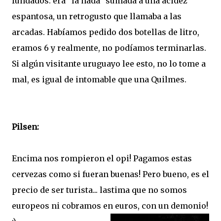
fundados: era "la nada" sumada a una acidez
espantosa, un retrogusto que llamaba a las
arcadas. Habíamos pedido dos botellas de litro,
eramos 6 y realmente, no podíamos terminarlas.
Si algún visitante uruguayo lee esto, no lo tome a
mal, es igual de intomable que una Quilmes.
Pilsen:
Encima nos rompieron el opi! Pagamos estas
cervezas como si fueran buenas! Pero bueno, es el
precio de ser turista... lastima que no somos
europeos ni cobramos en euros, con un demonio!