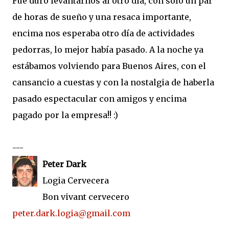
Fue duro levantarnos al otro día, con solo un par
de horas de sueño y una resaca importante,
encima nos esperaba otro día de actividades
pedorras, lo mejor había pasado. A la noche ya
estábamos volviendo para Buenos Aires, con el
cansancio a cuestas y con la nostalgia de haberla
pasado espectacular con amigos y encima
pagado por la empresa!! :)
---
Peter Dark
Logia Cervecera
Bon vivant cervecero
peter.dark.logia@gmail.com