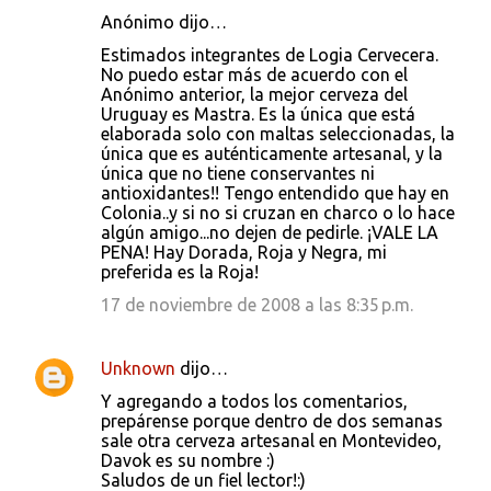
Anónimo dijo…
Estimados integrantes de Logia Cervecera.
No puedo estar más de acuerdo con el
Anónimo anterior, la mejor cerveza del
Uruguay es Mastra. Es la única que está
elaborada solo con maltas seleccionadas, la
única que es auténticamente artesanal, y la
única que no tiene conservantes ni
antioxidantes!! Tengo entendido que hay en
Colonia..y si no si cruzan en charco o lo hace
algún amigo...no dejen de pedirle. ¡VALE LA
PENA! Hay Dorada, Roja y Negra, mi
preferida es la Roja!
17 de noviembre de 2008 a las 8:35 p.m.
Unknown
dijo…
Y agregando a todos los comentarios,
prepárense porque dentro de dos semanas
sale otra cerveza artesanal en Montevideo,
Davok es su nombre :)
Saludos de un fiel lector!:)