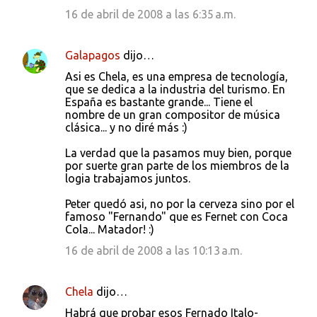
16 de abril de 2008 a las 6:35 a.m.
Galapagos
dijo…
Asi es Chela, es una empresa de tecnología,
que se dedica a la industria del turismo. En
España es bastante grande... Tiene el
nombre de un gran compositor de música
clásica... y no diré más :)
La verdad que la pasamos muy bien, porque
por suerte gran parte de los miembros de la
logia trabajamos juntos.
Peter quedó asi, no por la cerveza sino por el
famoso "Fernando" que es Fernet con Coca
Cola... Matador! :)
16 de abril de 2008 a las 10:13 a.m.
Chela
dijo…
Habrá que probar esos Fernado Italo-