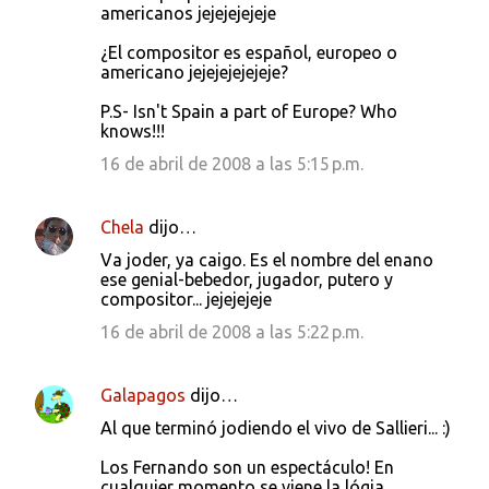
americanos jejejejejeje
¿El compositor es español, europeo o
americano jejejejejejeje?
P.S- Isn't Spain a part of Europe? Who
knows!!!
16 de abril de 2008 a las 5:15 p.m.
Chela
dijo…
Va joder, ya caigo. Es el nombre del enano
ese genial-bebedor, jugador, putero y
compositor... jejejejeje
16 de abril de 2008 a las 5:22 p.m.
Galapagos
dijo…
Al que terminó jodiendo el vivo de Sallieri... :)
Los Fernando son un espectáculo! En
cualquier momento se viene la lógia