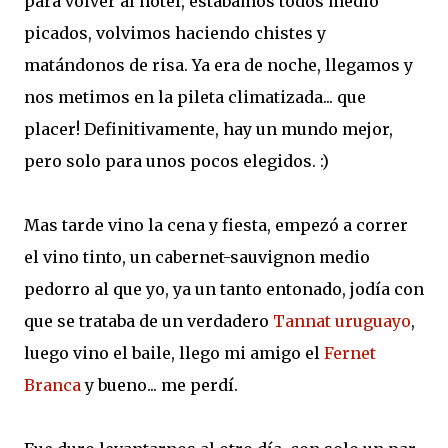
para volver al hotel, estábamos todos medio
picados, volvimos haciendo chistes y
matándonos de risa. Ya era de noche, llegamos y
nos metimos en la pileta climatizada... que
placer! Definitivamente, hay un mundo mejor,
pero solo para unos pocos elegidos. :)
Mas tarde vino la cena y fiesta, empezó a correr
el vino tinto, un cabernet-sauvignon medio
pedorro al que yo, ya un tanto entonado, jodía con
que se trataba de un verdadero
Tannat uruguayo
,
luego vino el baile, llego mi amigo el
Fernet
Branca
y bueno... me perdí.