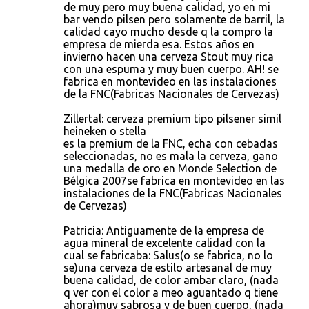
de muy pero muy buena calidad, yo en mi
bar vendo pilsen pero solamente de barril, la
calidad cayo mucho desde q la compro la
empresa de mierda esa. Estos años en
invierno hacen una cerveza Stout muy rica
con una espuma y muy buen cuerpo. AH! se
fabrica en montevideo en las instalaciones
de la FNC(Fabricas Nacionales de Cervezas)
Zillertal: cerveza premium tipo pilsener simil
heineken o stella
es la premium de la FNC, echa con cebadas
seleccionadas, no es mala la cerveza, gano
una medalla de oro en Monde Selection de
Bélgica 2007se fabrica en montevideo en las
instalaciones de la FNC(Fabricas Nacionales
de Cervezas)
Patricia: Antiguamente de la empresa de
agua mineral de excelente calidad con la
cual se fabricaba: Salus(o se fabrica, no lo
se)una cerveza de estilo artesanal de muy
buena calidad, de color ambar claro, (nada
q ver con el color a meo aguantado q tiene
ahora)muy sabrosa y de buen cuerpo, (nada