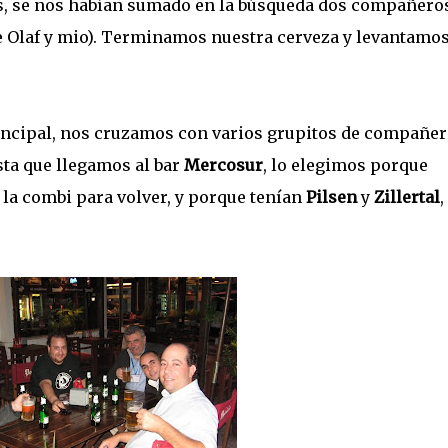
s, se nos habían sumado en la búsqueda dos compañero
de Olaf y mio). Terminamos nuestra cerveza y levantamo
incipal, nos cruzamos con varios grupitos de compañe
sta que llegamos al bar
Mercosur
, lo elegimos porque
 la combi para volver, y porque tenían
Pilsen
y
Zillertal
,