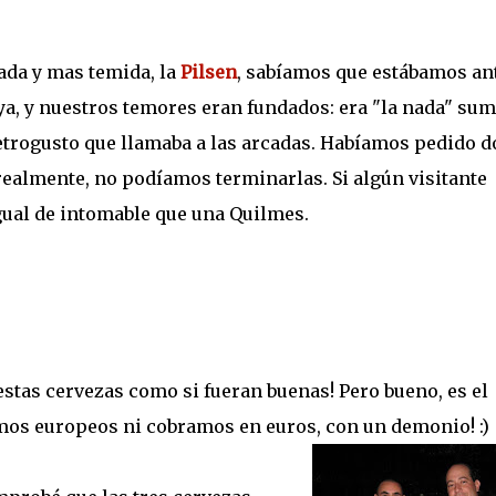
ada y mas temida, la
Pilsen
, sabíamos que estábamos an
a, y nuestros temores eran fundados: era "la nada" su
etrogusto que llamaba a las arcadas. Habíamos pedido d
 realmente, no podíamos terminarlas. Si algún visitante
igual de intomable que una Quilmes.
tas cervezas como si fueran buenas! Pero bueno, es el
somos europeos ni cobramos en euros, con un demonio! :)