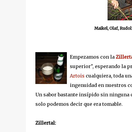
Maikel, Olaf, Rudo
Empezamos con la
Zillert
superior", esperando la
Artois
cualquiera, toda u
ingenuidad en nuestros c
Un sabor bastante insípido sin ninguna car
solo podemos decir que era tomable.
Zillertal: