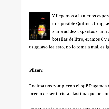
Y llegamos a la menos esper
una posible Quilmes Uruguay
a una acidez espantosa, un r
botellas de litro, eramos 6 y
uruguayo lee esto, no lo tome a mal, es 
Pilsen:
Encima nos rompieron el opi! Pagamos es
precio de ser turista... lastima que no 