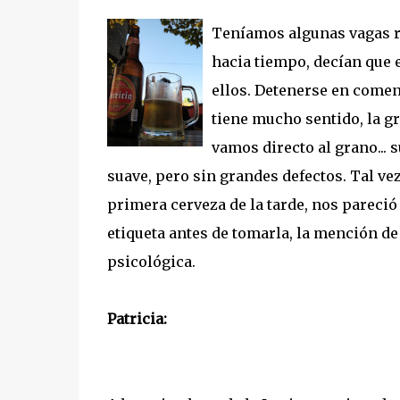
Teníamos algunas vagas re
hacia tiempo, decían que 
ellos. Detenerse en coment
tiene mucho sentido, la g
vamos directo al grano... s
suave, pero sin grandes defectos. Tal vez
primera cerveza de la tarde, nos pareció 
etiqueta antes de tomarla, la mención de
psicológica.
Patricia: