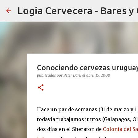
Logia Cervecera - Bares y
Conociendo cervezas uruguayas
publicadas por
Peter Dark
el
abril 15, 2008
Hace un par de semanas (31 de marzo y 1 
todavía trabajamos juntos (Galapagos, O
dos días en el Sheraton de
Colonia del S