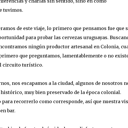
nferencias y charlas sin sentido, sino en como
e tuvimos.
ramos de este viaje, lo primero que pensamos fue que s
portunidad para probar las cervezas uruguayas. Buscan
encontramos ningún productor artesanal en Colonia, cu
 primero que preguntamos, lamentablemente o no existe
 circuito turístico.
rnos, nos escapamos a la ciudad, algunos de nosotros no
histórico, muy bien preservado de la época colonial.
ara recorrerlo como corresponde, así que nuestra vis
en bar.