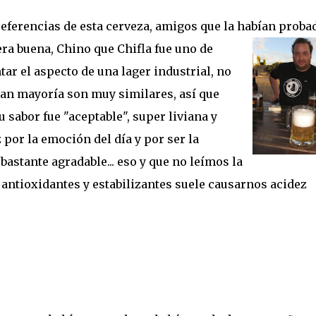
ferencias de esta cerveza, amigos que la habían
proba
era buena, Chino que Chifla fue uno de
ar el aspecto de una lager industrial, no
ran mayoría son muy similares, así que
u sabor fue "aceptable", super liviana y
 por la emoción del día y por ser la
bastante agradable... eso y que no leímos la
 antioxidantes y estabilizantes suele causarnos acidez