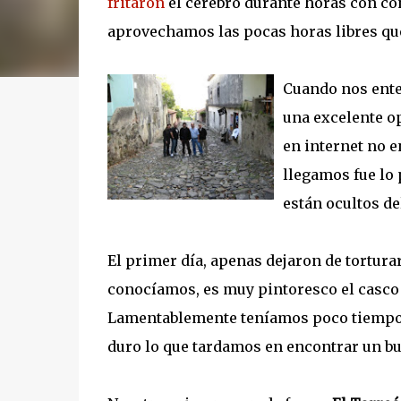
fritaron
el cerebro durante horas con co
aprovechamos las pocas horas libres qu
Cuando nos ente
una excelente o
en internet no 
llegamos fue lo
están ocultos del
El primer día, apenas dejaron de tortura
conocíamos, es muy pintoresco el casco 
Lamentablemente teníamos poco tiempo p
duro lo que tardamos en encontrar un bu