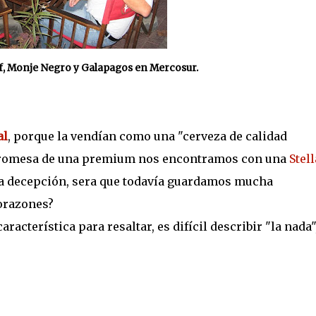
lf, Monje Negro y Galapagos en Mercosur.
al
, porque la vendían como una "cerveza de calidad
 promesa de una premium nos encontramos con una
Stell
na decepción, sera que todavía guardamos mucha
orazones?
acterística para resaltar, es difícil describir "la nada"