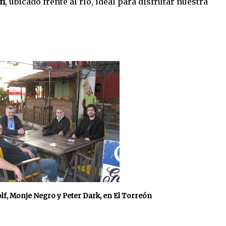
ón
, ubicado frente al río, ideal para disfrutar nuestra
lf, Monje Negro y Peter Dark, en El Torreón