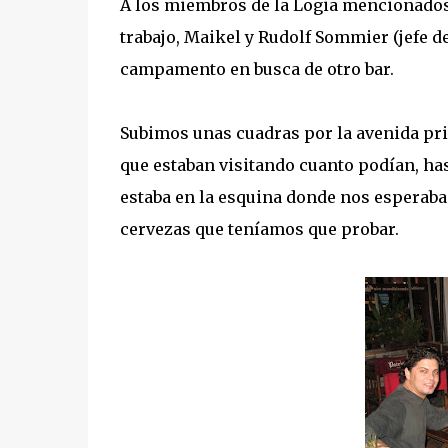
A los miembros de la Logia mencionado
trabajo, Maikel y Rudolf Sommier (jefe 
campamento en busca de otro bar.
Subimos unas cuadras por la avenida pr
que estaban visitando cuanto podían, ha
estaba en la esquina donde nos esperaba
cervezas que teníamos que probar.