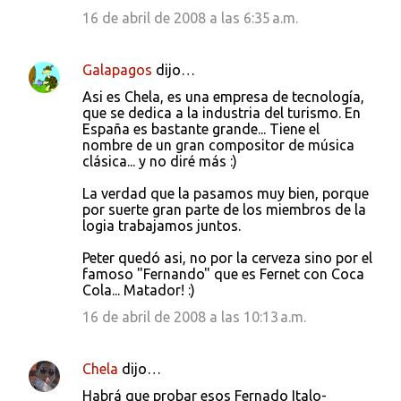
16 de abril de 2008 a las 6:35 a.m.
Galapagos
dijo…
Asi es Chela, es una empresa de tecnología,
que se dedica a la industria del turismo. En
España es bastante grande... Tiene el
nombre de un gran compositor de música
clásica... y no diré más :)
La verdad que la pasamos muy bien, porque
por suerte gran parte de los miembros de la
logia trabajamos juntos.
Peter quedó asi, no por la cerveza sino por el
famoso "Fernando" que es Fernet con Coca
Cola... Matador! :)
16 de abril de 2008 a las 10:13 a.m.
Chela
dijo…
Habrá que probar esos Fernado Italo-