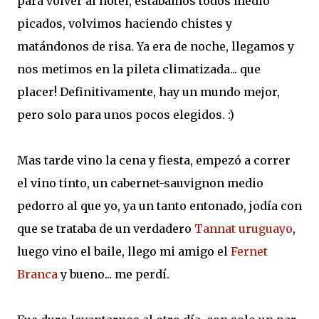
para volver al hotel, estábamos todos medio
picados, volvimos haciendo chistes y
matándonos de risa. Ya era de noche, llegamos y
nos metimos en la pileta climatizada... que
placer! Definitivamente, hay un mundo mejor,
pero solo para unos pocos elegidos. :)
Mas tarde vino la cena y fiesta, empezó a correr
el vino tinto, un cabernet-sauvignon medio
pedorro al que yo, ya un tanto entonado, jodía con
que se trataba de un verdadero
Tannat uruguayo
,
luego vino el baile, llego mi amigo el
Fernet
Branca
y bueno... me perdí.