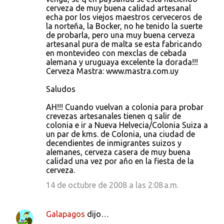
cerveza de muy buena calidad artesanal
echa por los viejos maestros cerveceros de
la norteña, la Bocker, no he tenido la suerte
de probarla, pero una muy buena cerveza
artesanal pura de malta se esta fabricando
en montevideo con mexclas de cebada
alemana y uruguaya excelente la dorada!!!
Cerveza Mastra: www.mastra.com.uy
Saludos
AH!!! Cuando vuelvan a colonia para probar
crevezas artesanales tienen q salir de
colonia e ir a Nueva Helvecia/Colonia Suiza a
un par de kms. de Colonia, una ciudad de
decendientes de inmigrantes suizos y
alemanes, cerveza casera de muy buena
calidad una vez por año en la fiesta de la
cerveza.
14 de octubre de 2008 a las 2:08 a.m.
Galapagos
dijo…