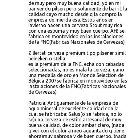
de muy pero muy buena calidad, yo en mi
bar vendo pilsen pero solamente de barril, la
calidad cayo mucho desde q la compro la
empresa de mierda esa. Estos años en
invierno hacen una cerveza Stout muy rica
con una espuma y muy buen cuerpo. AH! se
fabrica en montevideo en las instalaciones
de la FNC(Fabricas Nacionales de Cervezas)
Zillertal: cerveza premium tipo pilsener simil
heineken o stella
es la premium de la FNC, echa con cebadas
seleccionadas, no es mala la cerveza, gano
una medalla de oro en Monde Selection de
Bélgica 2007se fabrica en montevideo en las
instalaciones de la FNC(Fabricas Nacionales
de Cervezas)
Patricia: Antiguamente de la empresa de
agua mineral de excelente calidad con la
cual se fabricaba: Salus(o se fabrica, no lo
se)una cerveza de estilo artesanal de muy
buena calidad, de color ambar claro, (nada
q ver con el color a meo aguantado q tiene
ahora)muy sabrosa y de buen cuerpo, (nada