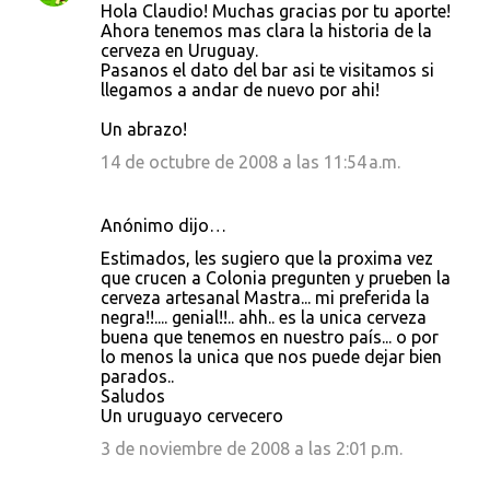
Hola Claudio! Muchas gracias por tu aporte!
Ahora tenemos mas clara la historia de la
cerveza en Uruguay.
Pasanos el dato del bar asi te visitamos si
llegamos a andar de nuevo por ahi!
Un abrazo!
14 de octubre de 2008 a las 11:54 a.m.
Anónimo dijo…
Estimados, les sugiero que la proxima vez
que crucen a Colonia pregunten y prueben la
cerveza artesanal Mastra... mi preferida la
negra!!.... genial!!.. ahh.. es la unica cerveza
buena que tenemos en nuestro país... o por
lo menos la unica que nos puede dejar bien
parados..
Saludos
Un uruguayo cervecero
3 de noviembre de 2008 a las 2:01 p.m.