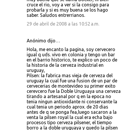
cruce el rio, voy a ver si la consigo para
probarla y si es muy buena se los hago
saber. Saludos entrerrianos.
29 de abril de 2008 a las 10:52 a.m.
Anónimo dijo…
Hola, me encanto la pagina, soy cervecero
igual q uds. vivo en colonia y tengo un bar
en el barrio historico, te explico un poco de
la historia de la cerveza industrial en
uruguay,
Pilsen: la fabrica mas vieja de cerveza del
uruguay la cual fue una fusion de un par de
cervecerias de montevideo su primer exito
cerevcero fue la Doble Uruguaya una cerveza
tirando a artesanal por q en la epoca no
tenia ningun antioxidante ni conservante la
cual tenia un periodo aprox. de 20 dias
antes de q se ponga fea,luego sacaron a la
venta la pilsen royal la cual era echa bajo
procesos tipo cerveza pilsener, el tiempo
borro a la doble uruguaya y quedo la pilsen