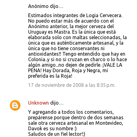
Anónimo dijo…
Estimados integrantes de Logia Cervecera.
No puedo estar más de acuerdo con el
Anónimo anterior, la mejor cerveza del
Uruguay es Mastra. Es la única que está
elaborada solo con maltas seleccionadas, la
única que es auténticamente artesanal, y la
única que no tiene conservantes ni
antioxidantes!! Tengo entendido que hay en
Colonia..y si no si cruzan en charco o lo hace
algún amigo...no dejen de pedirle. ¡VALE LA
PENA! Hay Dorada, Roja y Negra, mi
preferida es la Roja!
17 de noviembre de 2008 a las 8:35 p.m.
Unknown
dijo…
Y agregando a todos los comentarios,
prepárense porque dentro de dos semanas
sale otra cerveza artesanal en Montevideo,
Davok es su nombre :)
Saludos de un fiel lector!:)