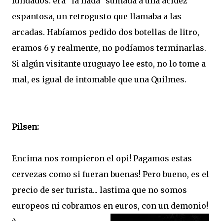
fundados: era "la nada" sumada a una acidez
espantosa, un retrogusto que llamaba a las
arcadas. Habíamos pedido dos botellas de litro,
eramos 6 y realmente, no podíamos terminarlas.
Si algún visitante uruguayo lee esto, no lo tome a
mal, es igual de intomable que una Quilmes.
Pilsen:
Encima nos rompieron el opi! Pagamos estas
cervezas como si fueran buenas! Pero bueno, es el
precio de ser turista... lastima que no somos
europeos ni cobramos en euros, con un demonio!