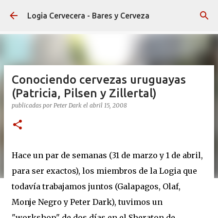
Ir al contenido principal
Logia Cervecera - Bares y Cerveza
Conociendo cervezas uruguayas
(Patricia, Pilsen y Zillertal)
publicadas por
Peter Dark
el
abril 15, 2008
Hace un par de semanas (31 de marzo y 1 de abril,
para ser exactos), los miembros de la Logia que
todavía trabajamos juntos (Galapagos, Olaf,
Monje Negro y Peter Dark), tuvimos un
"workshop" de dos días en el Sheraton de