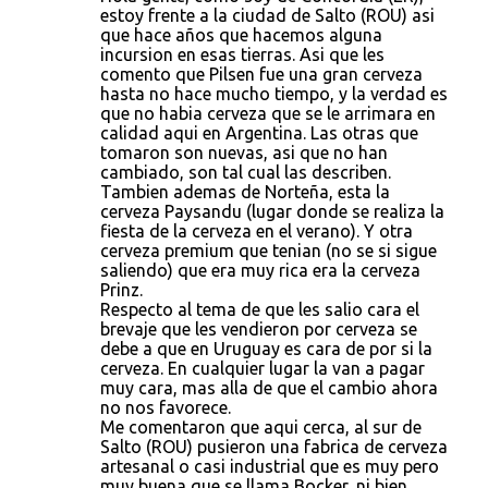
estoy frente a la ciudad de Salto (ROU) asi
que hace años que hacemos alguna
incursion en esas tierras. Asi que les
comento que Pilsen fue una gran cerveza
hasta no hace mucho tiempo, y la verdad es
que no habia cerveza que se le arrimara en
calidad aqui en Argentina. Las otras que
tomaron son nuevas, asi que no han
cambiado, son tal cual las describen.
Tambien ademas de Norteña, esta la
cerveza Paysandu (lugar donde se realiza la
fiesta de la cerveza en el verano). Y otra
cerveza premium que tenian (no se si sigue
saliendo) que era muy rica era la cerveza
Prinz.
Respecto al tema de que les salio cara el
brevaje que les vendieron por cerveza se
debe a que en Uruguay es cara de por si la
cerveza. En cualquier lugar la van a pagar
muy cara, mas alla de que el cambio ahora
no nos favorece.
Me comentaron que aqui cerca, al sur de
Salto (ROU) pusieron una fabrica de cerveza
artesanal o casi industrial que es muy pero
muy buena que se llama Bocker, ni bien