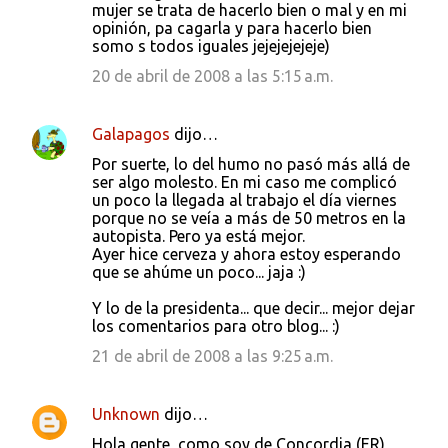
mujer se trata de hacerlo bien o mal y en mi
opinión, pa cagarla y para hacerlo bien
somo s todos iguales jejejejejeje)
20 de abril de 2008 a las 5:15 a.m.
Galapagos
dijo…
Por suerte, lo del humo no pasó más allá de
ser algo molesto. En mi caso me complicó
un poco la llegada al trabajo el día viernes
porque no se veía a más de 50 metros en la
autopista. Pero ya está mejor.
Ayer hice cerveza y ahora estoy esperando
que se ahúme un poco... jaja :)
Y lo de la presidenta... que decir... mejor dejar
los comentarios para otro blog... :)
21 de abril de 2008 a las 9:25 a.m.
Unknown
dijo…
Hola gente, como soy de Concordia (ER),