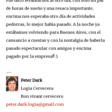
Fue duro levantarnos al otro día, con solo un par
de horas de sueño y una resaca importante,
encima nos esperaba otro día de actividades
pedorras, lo mejor había pasado. A la noche ya
estábamos volviendo para Buenos Aires, con el
cansancio a cuestas y con la nostalgia de haberla
pasado espectacular con amigos y encima
pagado por la empresa!! :)
---
Peter Dark
Logia Cervecera
Bon vivant cervecero
peter.dark.logia@gmail.com