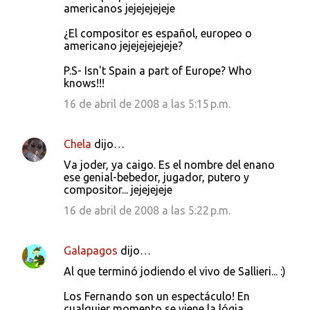
americanos jejejejejeje
¿El compositor es español, europeo o
americano jejejejejejeje?
P.S- Isn't Spain a part of Europe? Who
knows!!!
16 de abril de 2008 a las 5:15 p.m.
Chela
dijo…
Va joder, ya caigo. Es el nombre del enano
ese genial-bebedor, jugador, putero y
compositor... jejejejeje
16 de abril de 2008 a las 5:22 p.m.
Galapagos
dijo…
Al que terminó jodiendo el vivo de Sallieri... :)
Los Fernando son un espectáculo! En
cualquier momento se viene la lógia