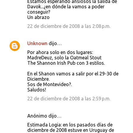
Estamos esperando ansiosos la salida de
Davok...¿en dónde la vamos a poder
conseguir?
Un abrazo
22 de diciembre de 2008 a las 2:08 p.m.
Unknown
dijo…
Por ahora solo en dos lugares:
MadreDeuz, solo la Oatmeal Stout
The Shannon Irish Pub con 3 estilos.
En el Shanon vamos a salir por el 29-30 de
Diciembre.
Sos de Montevideo?.
Saludos!
22 de diciembre de 2008 a las 2:59 p.m.
Anónimo dijo…
Estimada Logia: en los pasados días de
diciembre de 2008 estuve en Uruguay de