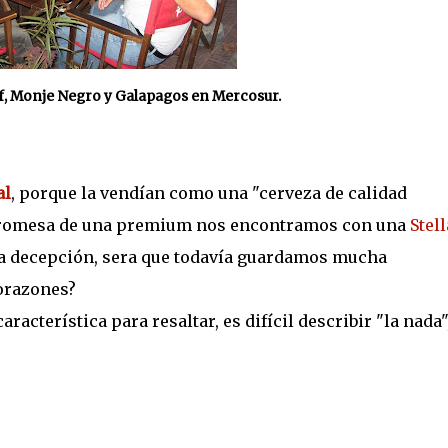
lf, Monje Negro y Galapagos en Mercosur.
al
, porque la vendían como una "cerveza de calidad
 promesa de una premium nos encontramos con una
Stell
na decepción, sera que todavía guardamos mucha
orazones?
acterística para resaltar, es difícil describir "la nada"