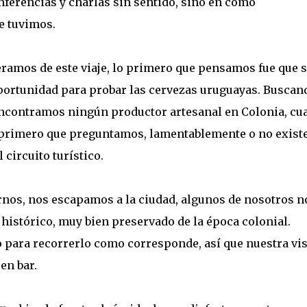
nferencias y charlas sin sentido, sino en como
e tuvimos.
ramos de este viaje, lo primero que pensamos fue que s
portunidad para probar las cervezas uruguayas. Buscan
encontramos ningún productor artesanal en Colonia, cu
 primero que preguntamos, lamentablemente o no existe
 circuito turístico.
rnos, nos escapamos a la ciudad, algunos de nosotros no
histórico, muy bien preservado de la época colonial.
ara recorrerlo como corresponde, así que nuestra vis
en bar.