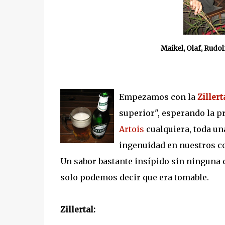
Maikel, Olaf, Rudo
Empezamos con la
Zillert
superior", esperando la
Artois
cualquiera, toda u
ingenuidad en nuestros c
Un sabor bastante insípido sin ninguna car
solo podemos decir que era tomable.
Zillertal: