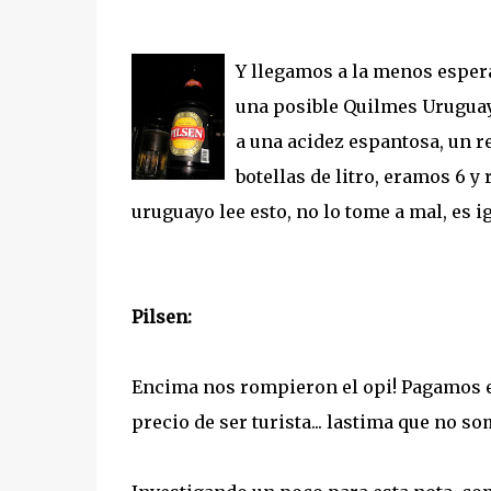
Y llegamos a la menos esper
una posible Quilmes Uruguay
a una acidez espantosa, un r
botellas de litro, eramos 6 y
uruguayo lee esto, no lo tome a mal, es 
Pilsen:
Encima nos rompieron el opi! Pagamos es
precio de ser turista... lastima que no 