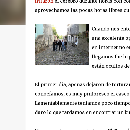
fritaron
el cerebro durante horas con co
aprovechamos las pocas horas libres qu
Cuando nos ente
una excelente o
en internet no 
llegamos fue lo
están ocultos del
El primer día, apenas dejaron de tortura
conocíamos, es muy pintoresco el casco 
Lamentablemente teníamos poco tiempo p
duro lo que tardamos en encontrar un bu