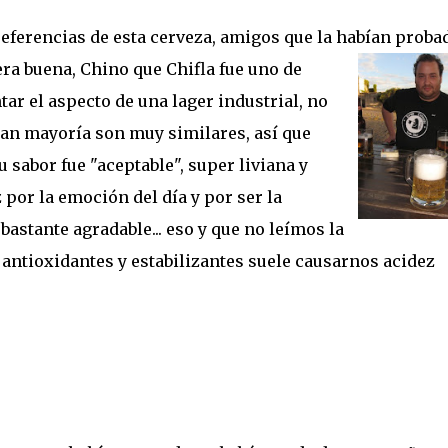
ferencias de esta cerveza, amigos que la habían
proba
era buena, Chino que Chifla fue uno de
ar el aspecto de una lager industrial, no
ran mayoría son muy similares, así que
u sabor fue "aceptable", super liviana y
 por la emoción del día y por ser la
bastante agradable... eso y que no leímos la
 antioxidantes y estabilizantes suele causarnos acidez