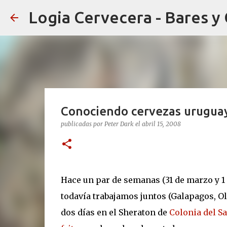
Logia Cervecera - Bares y
Conociendo cervezas uruguayas
publicadas por
Peter Dark
el
abril 15, 2008
Hace un par de semanas (31 de marzo y 1 
todavía trabajamos juntos (Galapagos, O
dos días en el Sheraton de
Colonia del S