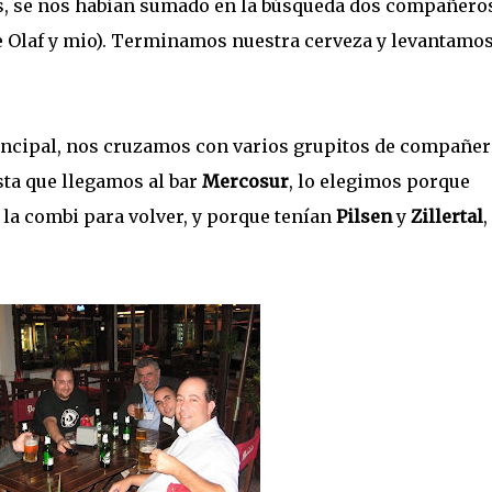
s, se nos habían sumado en la búsqueda dos compañero
de Olaf y mio). Terminamos nuestra cerveza y levantamo
incipal, nos cruzamos con varios grupitos de compañe
sta que llegamos al bar
Mercosur
, lo elegimos porque
 la combi para volver, y porque tenían
Pilsen
y
Zillertal
,