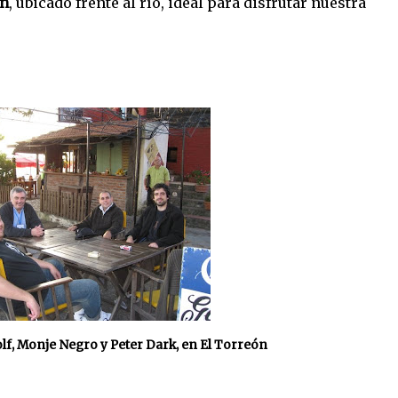
ón
, ubicado frente al río, ideal para disfrutar nuestra
lf, Monje Negro y Peter Dark, en El Torreón