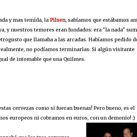
ada y mas temida, la
Pilsen
, sabíamos que estábamos an
a, y nuestros temores eran fundados: era "la nada" su
etrogusto que llamaba a las arcadas. Habíamos pedido d
 realmente, no podíamos terminarlas. Si algún visitante
igual de intomable que una Quilmes.
tas cervezas como si fueran buenas! Pero bueno, es el
somos europeos ni cobramos en euros, con un demonio! :)