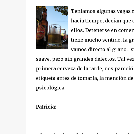
Teníamos algunas vagas re
hacia tiempo, decían que 
ellos. Detenerse en coment
tiene mucho sentido, la g
vamos directo al grano... s
suave, pero sin grandes defectos. Tal vez
primera cerveza de la tarde, nos pareció 
etiqueta antes de tomarla, la mención de
psicológica.
Patricia: