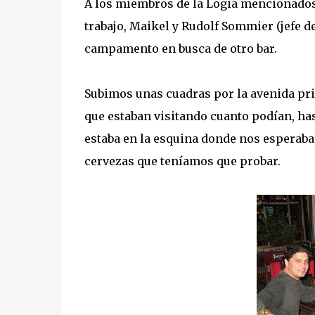
A los miembros de la Logia mencionado
trabajo, Maikel y Rudolf Sommier (jefe 
campamento en busca de otro bar.
Subimos unas cuadras por la avenida pr
que estaban visitando cuanto podían, ha
estaba en la esquina donde nos esperaba
cervezas que teníamos que probar.