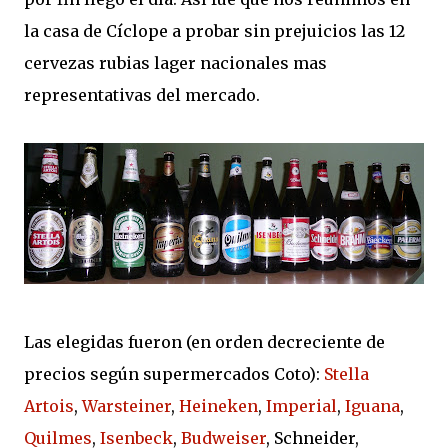
la casa de Cíclope a probar sin prejuicios las 12
cervezas rubias lager nacionales mas
representativas del mercado.
Las elegidas fueron (en orden decreciente de
precios según supermercados Coto):
Stella
Artois
,
Warsteiner
,
Heineken
,
Imperial
,
Iguana
,
Quilmes
,
Isenbeck
,
Budweiser
, Schneider,