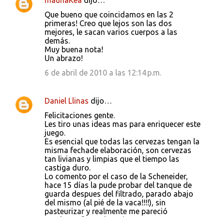
maunaKea
dijo…
Que bueno que coincidamos en las 2
primeras! Creo que lejos son las dos
mejores, le sacan varios cuerpos a las
demás.
Muy buena nota!
Un abrazo!
6 de abril de 2010 a las 12:14 p.m.
Daniel Llinas
dijo…
Felicitaciones gente.
Les tiro unas ideas mas para enriquecer este
juego.
Es esencial que todas las cervezas tengan la
misma fechade elaboración, son cervezas
tan livianas y limpias que el tiempo las
castiga duro.
Lo comento por el caso de la Scheneider,
hace 15 días la pude probar del tanque de
guarda despues del filtrado, parado abajo
del mismo (al pié de la vaca!!!!), sin
pasteurizar y realmente me pareció