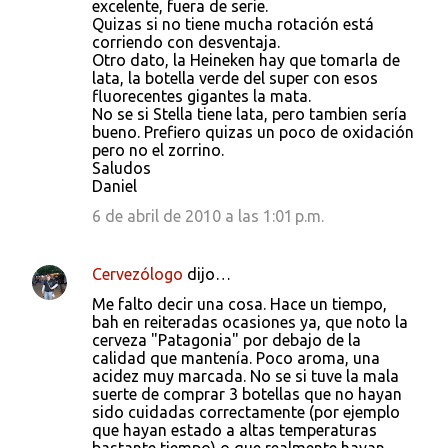
excelente, fuera de serie.
Quizas si no tiene mucha rotación está
corriendo con desventaja.
Otro dato, la Heineken hay que tomarla de
lata, la botella verde del super con esos
fluorecentes gigantes la mata.
No se si Stella tiene lata, pero tambien sería
bueno. Prefiero quizas un poco de oxidación
pero no el zorrino.
Saludos
Daniel
6 de abril de 2010 a las 1:01 p.m.
Cervezólogo
dijo…
Me falto decir una cosa. Hace un tiempo,
bah en reiteradas ocasiones ya, que noto la
cerveza "Patagonia" por debajo de la
calidad que mantenía. Poco aroma, una
acidez muy marcada. No se si tuve la mala
suerte de comprar 3 botellas que no hayan
sido cuidadas correctamente (por ejemplo
que hayan estado a altas temperaturas