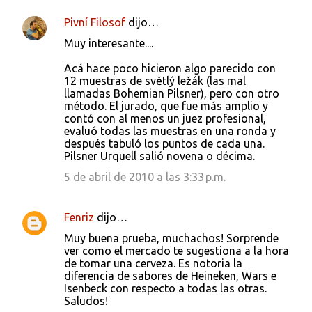
Pivní Filosof
dijo…
Muy interesante....
Acá hace poco hicieron algo parecido con
12 muestras de světlý ležák (las mal
llamadas Bohemian Pilsner), pero con otro
método. El jurado, que fue más amplio y
contó con al menos un juez profesional,
evaluó todas las muestras en una ronda y
después tabuló los puntos de cada una.
Pilsner Urquell salió novena o décima.
5 de abril de 2010 a las 3:33 p.m.
Fenriz
dijo…
Muy buena prueba, muchachos! Sorprende
ver como el mercado te sugestiona a la hora
de tomar una cerveza. Es notoria la
diferencia de sabores de Heineken, Wars e
Isenbeck con respecto a todas las otras.
Saludos!