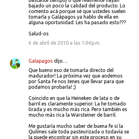
bastante tiempo) o que realmente hayan
bajado un poco la calidad del producto. Lo
comento acá porque sé que ustedes suelen
tomarla y Galápagos ya hablo de ella en
alguna oportunidad. Les ha pasado esto???
Salud-os
6 de abril de 2010 a las 1:04 p.m.
Galapagos
dijo…
Que bueno eso de tomarla directo del
madurador! La próxima vez que andemos
por Santa Fe nos tenes que llevar para que
podamos probarla! ;)
Coincido en que la Heineken de lata o de
barril es claramente superior. La he tomado
tirada y es mucho más rica. Pero también es
mucho más rica la Warsteiner de barril.
Me gustaría mucho saber de buena fe si la
Quilmes sale toda pasteurizada o todavía se
la puede encontrar sin este proceso en su