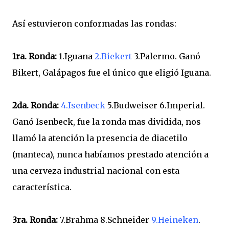
Así estuvieron conformadas las rondas:
1ra. Ronda:
1.Iguana
2.Biekert
3.Palermo. Ganó
Bikert, Galápagos fue el único que eligió Iguana.
2da. Ronda:
4.Isenbeck
5.Budweiser 6.Imperial.
Ganó Isenbeck, fue la ronda mas dividida, nos
llamó la atención la presencia de diacetilo
(manteca), nunca habíamos prestado atención a
una cerveza industrial nacional con esta
característica.
3ra. Ronda:
7.Brahma 8.Schneider
9.Heineken
.