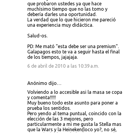
que probaron ustedes ya que hace
muchísimo tiempo que no las tomo y
debería darles una oportunidad.
La verdad que lo que hicieron me pareció
una experiencia muy didáctica.
Salud-os.
PD: Me mató "esta debe ser una premium".
Galapagos esto te va a seguir hasta el final
de los tiempos, jajajaja.
6 de abril de 2010 a las 10:39 a.m.
Anónimo dijo…
Volviendo a lo accesible asi la masa se copa
y comenta!!!!!
Muy bueno todo este asunto para poner a
prueba los sentidos.
Pero yendo al tema puntual, coincido con la
elección de las 3 mejores, pero
particularmente a mi me gusta la Stella mas
que la Wars y la Heineken(loco yo?, no sé,