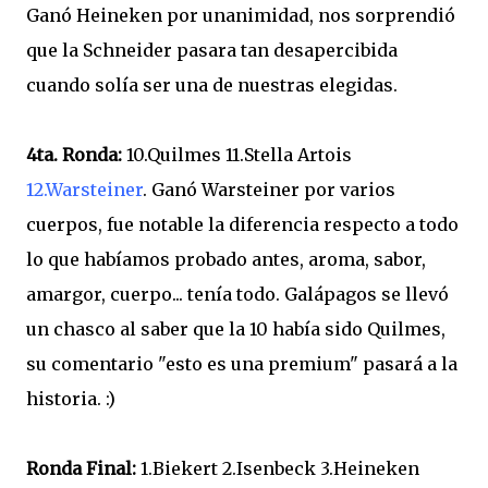
Ganó Heineken por unanimidad, nos sorprendió
que la Schneider pasara tan desapercibida
cuando solía ser una de nuestras elegidas.
4ta. Ronda:
10.Quilmes 11.Stella Artois
12.Warsteiner
. Ganó Warsteiner por varios
cuerpos, fue notable la diferencia respecto a todo
lo que habíamos probado antes, aroma, sabor,
amargor, cuerpo... tenía todo. Galápagos se llevó
un chasco al saber que la 10 había sido Quilmes,
su comentario "esto es una premium" pasará a la
historia. :)
Ronda Final:
1.Biekert 2.Isenbeck 3.Heineken