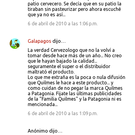
patio cervecero. Se decía que en su patio la
tiraban sin pasteurizar pero ahora escuché
que ya no es así...
6 de abril de 2010 a las 1:06 p.m.
Galapagos
dijo…
La verdad Cervezologo que no la volví a
tomar desde hace más de un año... No creo
que le hayan bajado la calidad...
seguramente el super o el distribuidor
maltrató el producto.
Lo que me extraña es la poca o nula difusión
que Quilmes le hace a este producto... y
como cuidan de no pegar la marca Quilmes
a Patagonia. Fijate las últimas publicidades
de la "Familia Quilmes" y la Patagonia ni es
mencionada...
6 de abril de 2010 a las 1:09 p.m.
Anónimo dijo…