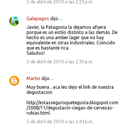
5 de abril de 2010 a las 2:25 p.m.
Galapagos
dijo…
Javier, la Patagonia la dejamos afuera
porque es un estilo distinto a las demás. De
hecho es una amber lager que no hay
equivalente en otras industriales. Coincido
que es bastante rica.
Saludos!
5 de abril de 2010 a las 2:35 p.m.
Martin
dijo…
Muy buena , aca les dejo el link de nuestra
degustacion
http://estasseguroquetegusta.blogspot.com
/2008/11/degustacin-ciegas-de-cervezas-
rubias.html
5 de abril de 2010 a las 2:43 p.m.