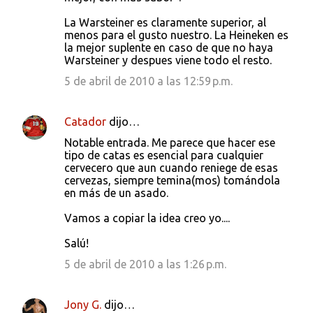
La Warsteiner es claramente superior, al
menos para el gusto nuestro. La Heineken es
la mejor suplente en caso de que no haya
Warsteiner y despues viene todo el resto.
5 de abril de 2010 a las 12:59 p.m.
Catador
dijo…
Notable entrada. Me parece que hacer ese
tipo de catas es esencial para cualquier
cervecero que aun cuando reniege de esas
cervezas, siempre temina(mos) tomándola
en más de un asado.
Vamos a copiar la idea creo yo....
Salú!
5 de abril de 2010 a las 1:26 p.m.
Jony G.
dijo…