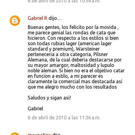
6 de abril de 2010 a las 10:58 a.m.
Gabriel R
dijo…
Buenas gentes, los felicito por la movida ,
me parece genial las rondas de cata que
hicieron. Con respecto a los estilos si bien
son todas rubias lager (american lager
standard y premium), Warsteiner
perteneceria a otra categoria, Pilsner
Alemana, de la cual deberia destacarse por
su mayor amargor, maltosidad y lupulo
noble aleman. Si bien no era el objetivo catar
en funcion a estilo, a mi parecer es
claramente la comercial mas destacada asi
que me alegro mucho con los resultados
Saludos y sigan asi!
Gabriel
6 de abril de 2010 a las 11:36 a.m.