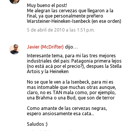
Muy bueno el post!
Me alegran las cervezas que llegaron a la
final, ya que personalmente prefiero
Warsteiner-Heineken-Isenbeck (en ese orden)
5 de abril de 2010 a las 1:51 p.m.
Javier (McDrifter)
dijo…
Interesante tema, para mi las tres mejores
industriales del pais: Patagonia primera lejos
(no está acá por el precio?), despues la Stella
Artois y la Heineken
No se que le ven a la Isenbeck, para mi es
mas intomable que muchas otras aunque,
claro, no es TAN mala como, por ejemplo,
una Brahma o una Bud, que son de terror
Como amante de las cervezas negras,
espero ansiosamente esa cata...
Saludos :)