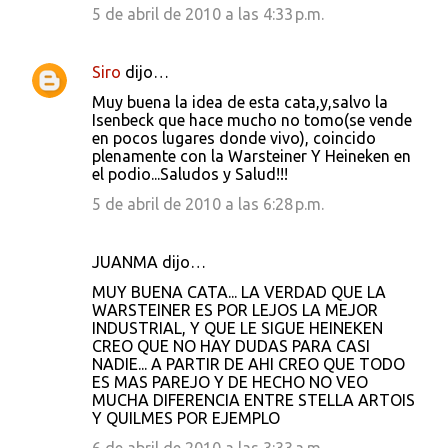
5 de abril de 2010 a las 4:33 p.m.
Siro
dijo…
Muy buena la idea de esta cata,y,salvo la
Isenbeck que hace mucho no tomo(se vende
en pocos lugares donde vivo), coincido
plenamente con la Warsteiner Y Heineken en
el podio...Saludos y Salud!!!
5 de abril de 2010 a las 6:28 p.m.
JUANMA dijo…
MUY BUENA CATA... LA VERDAD QUE LA
WARSTEINER ES POR LEJOS LA MEJOR
INDUSTRIAL, Y QUE LE SIGUE HEINEKEN
CREO QUE NO HAY DUDAS PARA CASI
NADIE... A PARTIR DE AHI CREO QUE TODO
ES MAS PAREJO Y DE HECHO NO VEO
MUCHA DIFERENCIA ENTRE STELLA ARTOIS
Y QUILMES POR EJEMPLO