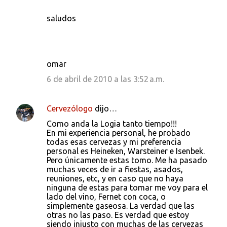
saludos
omar
6 de abril de 2010 a las 3:52 a.m.
Cervezólogo
dijo…
Como anda la Logia tanto tiempo!!!
En mi experiencia personal, he probado
todas esas cervezas y mi preferencia
personal es Heineken, Warsteiner e Isenbek.
Pero únicamente estas tomo. Me ha pasado
muchas veces de ir a fiestas, asados,
reuniones, etc, y en caso que no haya
ninguna de estas para tomar me voy para el
lado del vino, Fernet con coca, o
simplemente gaseosa. La verdad que las
otras no las paso. Es verdad que estoy
siendo injusto con muchas de las cervezas