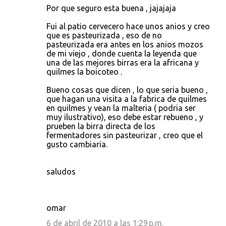
Por que seguro esta buena , jajajaja
Fui al patio cervecero hace unos anios y creo
que es pasteurizada , eso de no
pasteurizada era antes en los anios mozos
de mi viejo , donde cuenta la leyenda que
una de las mejores birras era la africana y
quilmes la boicoteo .
Bueno cosas que dicen , lo que seria bueno ,
que hagan una visita a la fabrica de quilmes
en quilmes y vean la malteria ( podria ser
muy ilustrativo), eso debe estar rebueno , y
prueben la birra directa de los
fermentadores sin pasteurizar , creo que el
gusto cambiaria.
saludos
omar
6 de abril de 2010 a las 1:29 p.m.