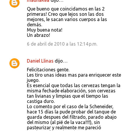
maunaKea
dijo…
Que bueno que coincidamos en las 2
primeras! Creo que lejos son las dos
mejores, le sacan varios cuerpos a las
demás.
Muy buena nota!
Un abrazo!
6 de abril de 2010 a las 12:14 p.m.
Daniel Llinas
dijo…
Felicitaciones gente.
Les tiro unas ideas mas para enriquecer este
juego.
Es esencial que todas las cervezas tengan la
misma fechade elaboración, son cervezas
tan livianas y limpias que el tiempo las
castiga duro.
Lo comento por el caso de la Scheneider,
hace 15 días la pude probar del tanque de
guarda despues del filtrado, parado abajo
del mismo (al pié de la vaca!!!!), sin
pasteurizar y realmente me pareció