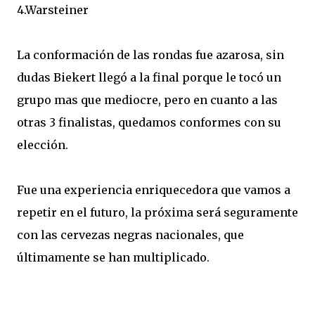
4.Warsteiner
La conformación de las rondas fue azarosa, sin
dudas Biekert llegó a la final porque le tocó un
grupo mas que mediocre, pero en cuanto a las
otras 3 finalistas, quedamos conformes con su
elección.
Fue una experiencia enriquecedora que vamos a
repetir en el futuro, la próxima será seguramente
con las cervezas negras nacionales, que
últimamente se han multiplicado.