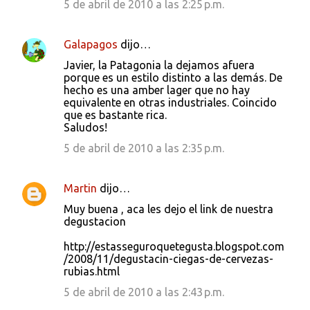
5 de abril de 2010 a las 2:25 p.m.
Galapagos
dijo…
Javier, la Patagonia la dejamos afuera
porque es un estilo distinto a las demás. De
hecho es una amber lager que no hay
equivalente en otras industriales. Coincido
que es bastante rica.
Saludos!
5 de abril de 2010 a las 2:35 p.m.
Martin
dijo…
Muy buena , aca les dejo el link de nuestra
degustacion
http://estasseguroquetegusta.blogspot.com
/2008/11/degustacin-ciegas-de-cervezas-
rubias.html
5 de abril de 2010 a las 2:43 p.m.