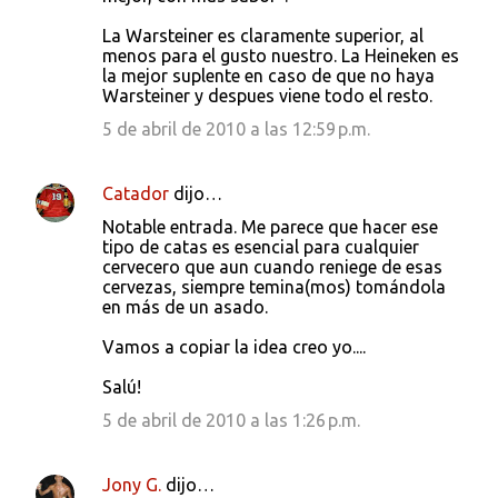
La Warsteiner es claramente superior, al
menos para el gusto nuestro. La Heineken es
la mejor suplente en caso de que no haya
Warsteiner y despues viene todo el resto.
5 de abril de 2010 a las 12:59 p.m.
Catador
dijo…
Notable entrada. Me parece que hacer ese
tipo de catas es esencial para cualquier
cervecero que aun cuando reniege de esas
cervezas, siempre temina(mos) tomándola
en más de un asado.
Vamos a copiar la idea creo yo....
Salú!
5 de abril de 2010 a las 1:26 p.m.
Jony G.
dijo…