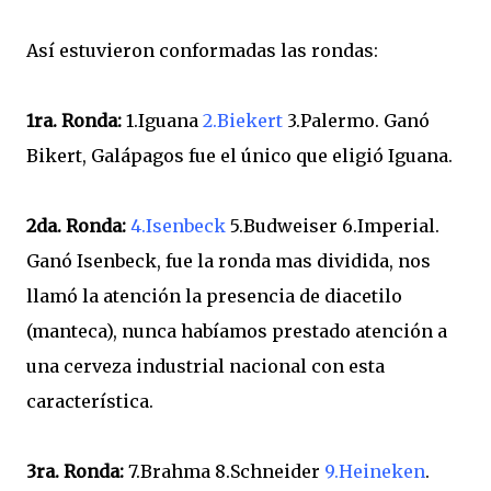
Así estuvieron conformadas las rondas:
1ra. Ronda:
1.Iguana
2.Biekert
3.Palermo. Ganó
Bikert, Galápagos fue el único que eligió Iguana.
2da. Ronda:
4.Isenbeck
5.Budweiser 6.Imperial.
Ganó Isenbeck, fue la ronda mas dividida, nos
llamó la atención la presencia de diacetilo
(manteca), nunca habíamos prestado atención a
una cerveza industrial nacional con esta
característica.
3ra. Ronda:
7.Brahma 8.Schneider
9.Heineken
.