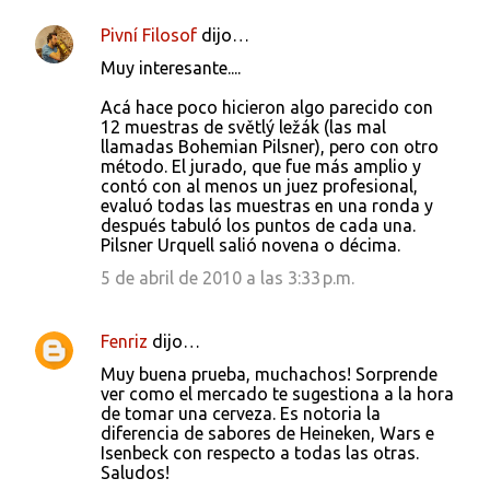
Pivní Filosof
dijo…
Muy interesante....
Acá hace poco hicieron algo parecido con
12 muestras de světlý ležák (las mal
llamadas Bohemian Pilsner), pero con otro
método. El jurado, que fue más amplio y
contó con al menos un juez profesional,
evaluó todas las muestras en una ronda y
después tabuló los puntos de cada una.
Pilsner Urquell salió novena o décima.
5 de abril de 2010 a las 3:33 p.m.
Fenriz
dijo…
Muy buena prueba, muchachos! Sorprende
ver como el mercado te sugestiona a la hora
de tomar una cerveza. Es notoria la
diferencia de sabores de Heineken, Wars e
Isenbeck con respecto a todas las otras.
Saludos!