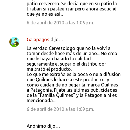
patio cervecero. Se decía que en su patio la
tiraban sin pasteurizar pero ahora escuché
que ya no es así...
6 de abril de 2010 a las 1:06 p.m.
Galapagos
dijo…
La verdad Cervezologo que no la volví a
tomar desde hace más de un año... No creo
que le hayan bajado la calidad...
seguramente el super o el distribuidor
maltrató el producto.
Lo que me extraña es la poca o nula difusión
que Quilmes le hace a este producto... y
como cuidan de no pegar la marca Quilmes
a Patagonia. Fijate las últimas publicidades
de la "Familia Quilmes" y la Patagonia ni es
mencionada...
6 de abril de 2010 a las 1:09 p.m.
Anónimo dijo…