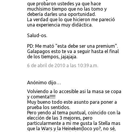
que probaron ustedes ya que hace
muchísimo tiempo que no las tomo y
debería darles una oportunidad.
La verdad que lo que hicieron me pareció
una experiencia muy didáctica.
Salud-os.
PD: Me mató "esta debe ser una premium".
Galapagos esto te va a seguir hasta el final
de los tiempos, jajajaja.
6 de abril de 2010 a las 10:39 a.m.
Anónimo dijo…
Volviendo a lo accesible asi la masa se copa
y comenta!!!!!
Muy bueno todo este asunto para poner a
prueba los sentidos.
Pero yendo al tema puntual, coincido con la
elección de las 3 mejores, pero
particularmente a mi me gusta la Stella mas
que la Wars y la Heineken(loco yo?, no sé,