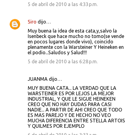
5 de abril de 2010 a las 4:33 p.m.
Siro
dijo…
Muy buena la idea de esta cata,y,salvo la
Isenbeck que hace mucho no tomo(se vende
en pocos lugares donde vivo), coincido
plenamente con la Warsteiner Y Heineken en
el podio...Saludos y Salud!!!
5 de abril de 2010 a las 6:28 p.m.
JUANMA dijo…
MUY BUENA CATA... LA VERDAD QUE LA
WARSTEINER ES POR LEJOS LA MEJOR
INDUSTRIAL, Y QUE LE SIGUE HEINEKEN
CREO QUE NO HAY DUDAS PARA CASI
NADIE... A PARTIR DE AHI CREO QUE TODO
ES MAS PAREJO Y DE HECHO NO VEO
MUCHA DIFERENCIA ENTRE STELLA ARTOIS
Y QUILMES POR EJEMPLO