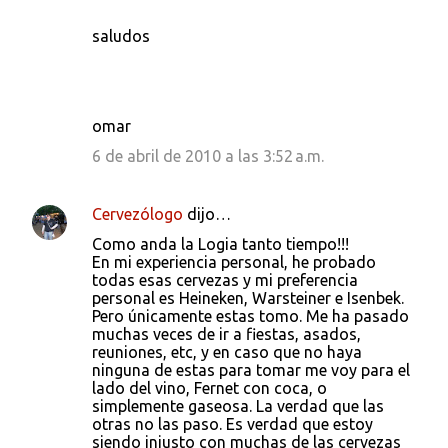
saludos
omar
6 de abril de 2010 a las 3:52 a.m.
Cervezólogo
dijo…
Como anda la Logia tanto tiempo!!!
En mi experiencia personal, he probado
todas esas cervezas y mi preferencia
personal es Heineken, Warsteiner e Isenbek.
Pero únicamente estas tomo. Me ha pasado
muchas veces de ir a fiestas, asados,
reuniones, etc, y en caso que no haya
ninguna de estas para tomar me voy para el
lado del vino, Fernet con coca, o
simplemente gaseosa. La verdad que las
otras no las paso. Es verdad que estoy
siendo injusto con muchas de las cervezas