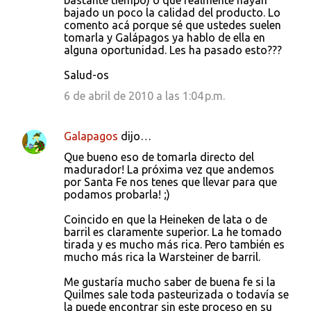
bastante tiempo) o que realmente hayan
bajado un poco la calidad del producto. Lo
comento acá porque sé que ustedes suelen
tomarla y Galápagos ya hablo de ella en
alguna oportunidad. Les ha pasado esto???
Salud-os
6 de abril de 2010 a las 1:04 p.m.
Galapagos
dijo…
Que bueno eso de tomarla directo del
madurador! La próxima vez que andemos
por Santa Fe nos tenes que llevar para que
podamos probarla! ;)
Coincido en que la Heineken de lata o de
barril es claramente superior. La he tomado
tirada y es mucho más rica. Pero también es
mucho más rica la Warsteiner de barril.
Me gustaría mucho saber de buena fe si la
Quilmes sale toda pasteurizada o todavía se
la puede encontrar sin este proceso en su