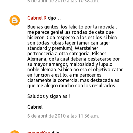
6 de abril de 2010 a las 10:58 a.m.
Gabriel R
dijo…
Buenas gentes, los felicito por la movida ,
me parece genial las rondas de cata que
hicieron. Con respecto a los estilos si bien
son todas rubias lager (american lager
standard y premium), Warsteiner
perteneceria a otra categoria, Pilsner
Alemana, de la cual deberia destacarse por
su mayor amargor, maltosidad y lupulo
noble aleman. Si bien no era el objetivo catar
en funcion a estilo, a mi parecer es
claramente la comercial mas destacada asi
que me alegro mucho con los resultados
Saludos y sigan asi!
Gabriel
6 de abril de 2010 a las 11:36 a.m.