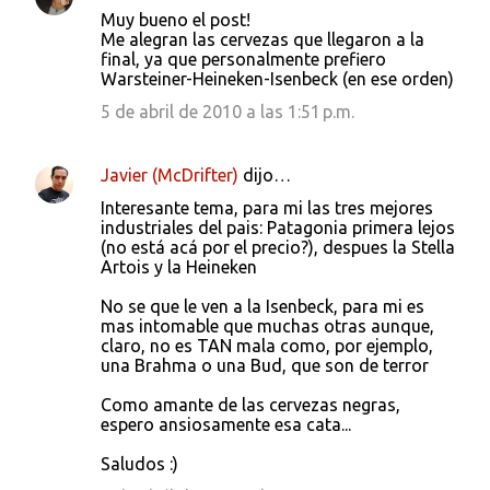
Muy bueno el post!
Me alegran las cervezas que llegaron a la
final, ya que personalmente prefiero
Warsteiner-Heineken-Isenbeck (en ese orden)
5 de abril de 2010 a las 1:51 p.m.
Javier (McDrifter)
dijo…
Interesante tema, para mi las tres mejores
industriales del pais: Patagonia primera lejos
(no está acá por el precio?), despues la Stella
Artois y la Heineken
No se que le ven a la Isenbeck, para mi es
mas intomable que muchas otras aunque,
claro, no es TAN mala como, por ejemplo,
una Brahma o una Bud, que son de terror
Como amante de las cervezas negras,
espero ansiosamente esa cata...
Saludos :)