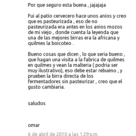
Por que seguro esta buena , jajajaja
Fui al patio cervecero hace unos anios y creo
que es pasteurizada , eso de no
pasteurizada era antes en los anios mozos
de mi viejo , donde cuenta la leyenda que
una de las mejores birras era la africana y
quilmes la boicoteo .
Bueno cosas que dicen , lo que seria bueno ,
que hagan una visita a la fabrica de quilmes
en quilmes y vean la malteria ( podria ser
muy ilustrativo), eso debe estar rebueno , y
prueben la birra directa de los
fermentadores sin pasteurizar , creo que el
gusto cambiaria.
saludos
omar
6 de abril de 2010 a las 1:29 p.m.