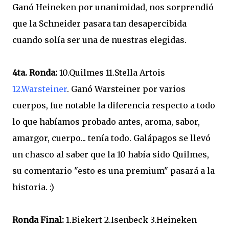
Ganó Heineken por unanimidad, nos sorprendió
que la Schneider pasara tan desapercibida
cuando solía ser una de nuestras elegidas.
4ta. Ronda:
10.Quilmes 11.Stella Artois
12.Warsteiner
. Ganó Warsteiner por varios
cuerpos, fue notable la diferencia respecto a todo
lo que habíamos probado antes, aroma, sabor,
amargor, cuerpo... tenía todo. Galápagos se llevó
un chasco al saber que la 10 había sido Quilmes,
su comentario "esto es una premium" pasará a la
historia. :)
Ronda Final:
1.Biekert 2.Isenbeck 3.Heineken