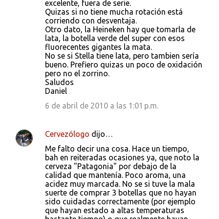
excelente, fuera de serie.
Quizas si no tiene mucha rotación está
corriendo con desventaja.
Otro dato, la Heineken hay que tomarla de
lata, la botella verde del super con esos
fluorecentes gigantes la mata.
No se si Stella tiene lata, pero tambien sería
bueno. Prefiero quizas un poco de oxidación
pero no el zorrino.
Saludos
Daniel
6 de abril de 2010 a las 1:01 p.m.
Cervezólogo
dijo…
Me falto decir una cosa. Hace un tiempo,
bah en reiteradas ocasiones ya, que noto la
cerveza "Patagonia" por debajo de la
calidad que mantenía. Poco aroma, una
acidez muy marcada. No se si tuve la mala
suerte de comprar 3 botellas que no hayan
sido cuidadas correctamente (por ejemplo
que hayan estado a altas temperaturas