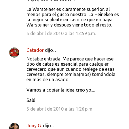
La Warsteiner es claramente superior, al
menos para el gusto nuestro. La Heineken es
la mejor suplente en caso de que no haya
Warsteiner y despues viene todo el resto.
5 de abril de 2010 a las 12:59 p.m.
Catador
dijo…
Notable entrada. Me parece que hacer ese
tipo de catas es esencial para cualquier
cervecero que aun cuando reniege de esas
cervezas, siempre temina(mos) tomándola
en más de un asado.
Vamos a copiar la idea creo yo....
Salú!
5 de abril de 2010 a las 1:26 p.m.
Jony G.
dijo…