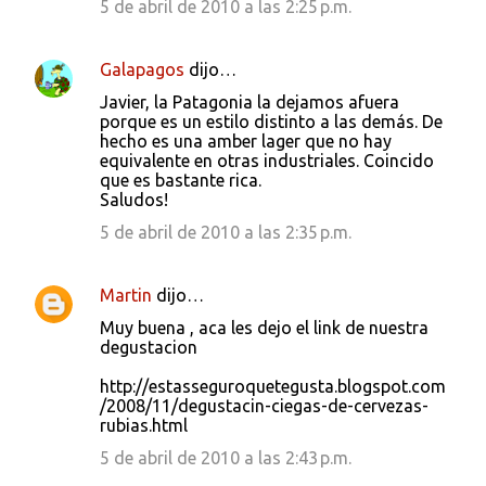
5 de abril de 2010 a las 2:25 p.m.
Galapagos
dijo…
Javier, la Patagonia la dejamos afuera
porque es un estilo distinto a las demás. De
hecho es una amber lager que no hay
equivalente en otras industriales. Coincido
que es bastante rica.
Saludos!
5 de abril de 2010 a las 2:35 p.m.
Martin
dijo…
Muy buena , aca les dejo el link de nuestra
degustacion
http://estasseguroquetegusta.blogspot.com
/2008/11/degustacin-ciegas-de-cervezas-
rubias.html
5 de abril de 2010 a las 2:43 p.m.