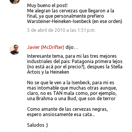
Muy bueno el post!
Me alegran las cervezas que llegaron a la
final, ya que personalmente prefiero
Warsteiner-Heineken-Isenbeck (en ese orden)
5 de abril de 2010 a las 1:51 p.m.
Javier (McDrifter)
dijo…
Interesante tema, para mi las tres mejores
industriales del pais: Patagonia primera lejos
(no está acá por el precio?), despues la Stella
Artois y la Heineken
No se que le ven a la Isenbeck, para mi es
mas intomable que muchas otras aunque,
claro, no es TAN mala como, por ejemplo,
una Brahma o una Bud, que son de terror
Como amante de las cervezas negras,
espero ansiosamente esa cata...
Saludos :)