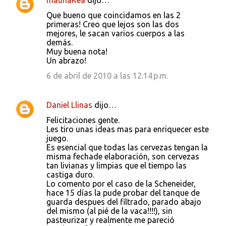
maunaKea
dijo…
Que bueno que coincidamos en las 2
primeras! Creo que lejos son las dos
mejores, le sacan varios cuerpos a las
demás.
Muy buena nota!
Un abrazo!
6 de abril de 2010 a las 12:14 p.m.
Daniel Llinas
dijo…
Felicitaciones gente.
Les tiro unas ideas mas para enriquecer este
juego.
Es esencial que todas las cervezas tengan la
misma fechade elaboración, son cervezas
tan livianas y limpias que el tiempo las
castiga duro.
Lo comento por el caso de la Scheneider,
hace 15 días la pude probar del tanque de
guarda despues del filtrado, parado abajo
del mismo (al pié de la vaca!!!!), sin
pasteurizar y realmente me pareció