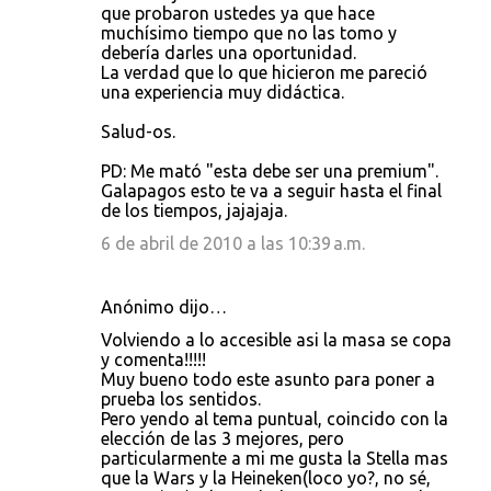
que probaron ustedes ya que hace
muchísimo tiempo que no las tomo y
debería darles una oportunidad.
La verdad que lo que hicieron me pareció
una experiencia muy didáctica.
Salud-os.
PD: Me mató "esta debe ser una premium".
Galapagos esto te va a seguir hasta el final
de los tiempos, jajajaja.
6 de abril de 2010 a las 10:39 a.m.
Anónimo dijo…
Volviendo a lo accesible asi la masa se copa
y comenta!!!!!
Muy bueno todo este asunto para poner a
prueba los sentidos.
Pero yendo al tema puntual, coincido con la
elección de las 3 mejores, pero
particularmente a mi me gusta la Stella mas
que la Wars y la Heineken(loco yo?, no sé,