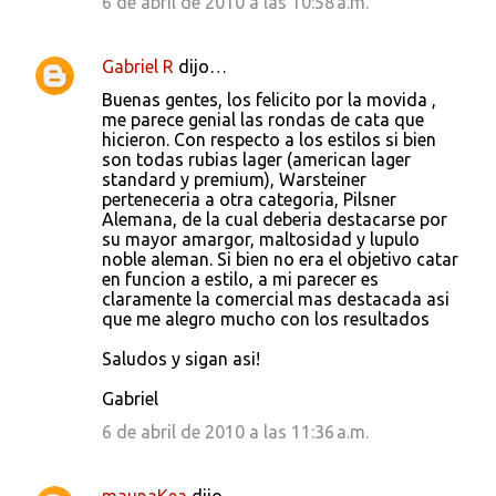
6 de abril de 2010 a las 10:58 a.m.
Gabriel R
dijo…
Buenas gentes, los felicito por la movida ,
me parece genial las rondas de cata que
hicieron. Con respecto a los estilos si bien
son todas rubias lager (american lager
standard y premium), Warsteiner
perteneceria a otra categoria, Pilsner
Alemana, de la cual deberia destacarse por
su mayor amargor, maltosidad y lupulo
noble aleman. Si bien no era el objetivo catar
en funcion a estilo, a mi parecer es
claramente la comercial mas destacada asi
que me alegro mucho con los resultados
Saludos y sigan asi!
Gabriel
6 de abril de 2010 a las 11:36 a.m.