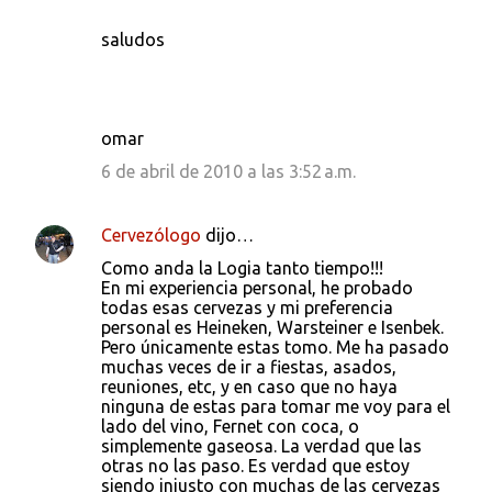
saludos
omar
6 de abril de 2010 a las 3:52 a.m.
Cervezólogo
dijo…
Como anda la Logia tanto tiempo!!!
En mi experiencia personal, he probado
todas esas cervezas y mi preferencia
personal es Heineken, Warsteiner e Isenbek.
Pero únicamente estas tomo. Me ha pasado
muchas veces de ir a fiestas, asados,
reuniones, etc, y en caso que no haya
ninguna de estas para tomar me voy para el
lado del vino, Fernet con coca, o
simplemente gaseosa. La verdad que las
otras no las paso. Es verdad que estoy
siendo injusto con muchas de las cervezas