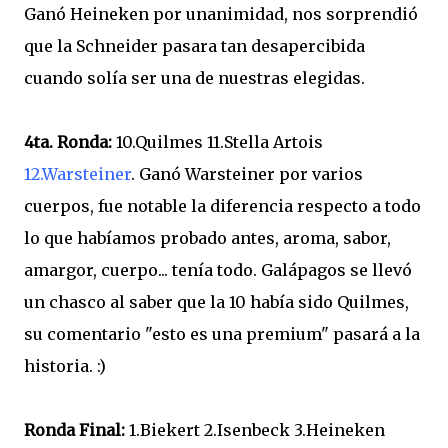
Ganó Heineken por unanimidad, nos sorprendió
que la Schneider pasara tan desapercibida
cuando solía ser una de nuestras elegidas.
4ta. Ronda:
10.Quilmes 11.Stella Artois
12.Warsteiner
. Ganó Warsteiner por varios
cuerpos, fue notable la diferencia respecto a todo
lo que habíamos probado antes, aroma, sabor,
amargor, cuerpo... tenía todo. Galápagos se llevó
un chasco al saber que la 10 había sido Quilmes,
su comentario "esto es una premium" pasará a la
historia. :)
Ronda Final:
1.Biekert 2.Isenbeck 3.Heineken