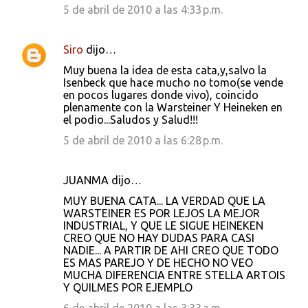
5 de abril de 2010 a las 4:33 p.m.
Siro
dijo…
Muy buena la idea de esta cata,y,salvo la
Isenbeck que hace mucho no tomo(se vende
en pocos lugares donde vivo), coincido
plenamente con la Warsteiner Y Heineken en
el podio...Saludos y Salud!!!
5 de abril de 2010 a las 6:28 p.m.
JUANMA dijo…
MUY BUENA CATA... LA VERDAD QUE LA
WARSTEINER ES POR LEJOS LA MEJOR
INDUSTRIAL, Y QUE LE SIGUE HEINEKEN
CREO QUE NO HAY DUDAS PARA CASI
NADIE... A PARTIR DE AHI CREO QUE TODO
ES MAS PAREJO Y DE HECHO NO VEO
MUCHA DIFERENCIA ENTRE STELLA ARTOIS
Y QUILMES POR EJEMPLO