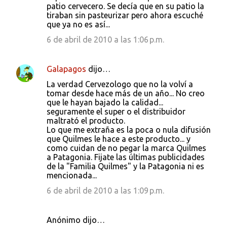
patio cervecero. Se decía que en su patio la
tiraban sin pasteurizar pero ahora escuché
que ya no es así...
6 de abril de 2010 a las 1:06 p.m.
Galapagos
dijo…
La verdad Cervezologo que no la volví a
tomar desde hace más de un año... No creo
que le hayan bajado la calidad...
seguramente el super o el distribuidor
maltrató el producto.
Lo que me extraña es la poca o nula difusión
que Quilmes le hace a este producto... y
como cuidan de no pegar la marca Quilmes
a Patagonia. Fijate las últimas publicidades
de la "Familia Quilmes" y la Patagonia ni es
mencionada...
6 de abril de 2010 a las 1:09 p.m.
Anónimo dijo…