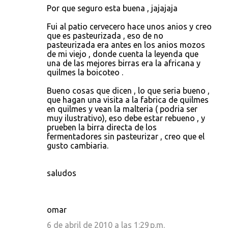
Por que seguro esta buena , jajajaja
Fui al patio cervecero hace unos anios y creo
que es pasteurizada , eso de no
pasteurizada era antes en los anios mozos
de mi viejo , donde cuenta la leyenda que
una de las mejores birras era la africana y
quilmes la boicoteo .
Bueno cosas que dicen , lo que seria bueno ,
que hagan una visita a la fabrica de quilmes
en quilmes y vean la malteria ( podria ser
muy ilustrativo), eso debe estar rebueno , y
prueben la birra directa de los
fermentadores sin pasteurizar , creo que el
gusto cambiaria.
saludos
omar
6 de abril de 2010 a las 1:29 p.m.