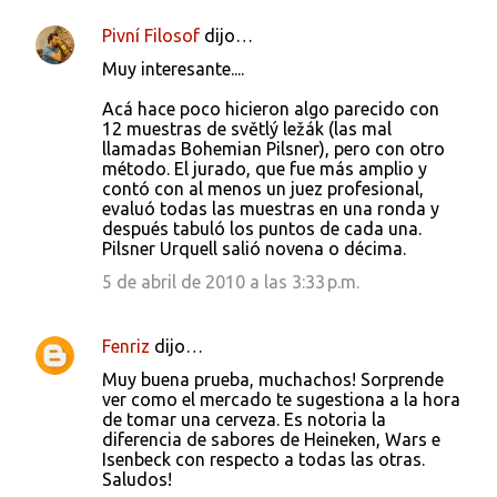
Pivní Filosof
dijo…
Muy interesante....
Acá hace poco hicieron algo parecido con
12 muestras de světlý ležák (las mal
llamadas Bohemian Pilsner), pero con otro
método. El jurado, que fue más amplio y
contó con al menos un juez profesional,
evaluó todas las muestras en una ronda y
después tabuló los puntos de cada una.
Pilsner Urquell salió novena o décima.
5 de abril de 2010 a las 3:33 p.m.
Fenriz
dijo…
Muy buena prueba, muchachos! Sorprende
ver como el mercado te sugestiona a la hora
de tomar una cerveza. Es notoria la
diferencia de sabores de Heineken, Wars e
Isenbeck con respecto a todas las otras.
Saludos!