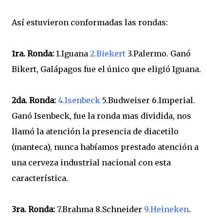
Así estuvieron conformadas las rondas:
1ra. Ronda:
1.Iguana
2.Biekert
3.Palermo. Ganó
Bikert, Galápagos fue el único que eligió Iguana.
2da. Ronda:
4.Isenbeck
5.Budweiser 6.Imperial.
Ganó Isenbeck, fue la ronda mas dividida, nos
llamó la atención la presencia de diacetilo
(manteca), nunca habíamos prestado atención a
una cerveza industrial nacional con esta
característica.
3ra. Ronda:
7.Brahma 8.Schneider
9.Heineken
.