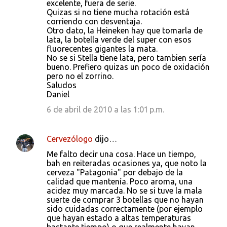
excelente, fuera de serie.
Quizas si no tiene mucha rotación está
corriendo con desventaja.
Otro dato, la Heineken hay que tomarla de
lata, la botella verde del super con esos
fluorecentes gigantes la mata.
No se si Stella tiene lata, pero tambien sería
bueno. Prefiero quizas un poco de oxidación
pero no el zorrino.
Saludos
Daniel
6 de abril de 2010 a las 1:01 p.m.
Cervezólogo
dijo…
Me falto decir una cosa. Hace un tiempo,
bah en reiteradas ocasiones ya, que noto la
cerveza "Patagonia" por debajo de la
calidad que mantenía. Poco aroma, una
acidez muy marcada. No se si tuve la mala
suerte de comprar 3 botellas que no hayan
sido cuidadas correctamente (por ejemplo
que hayan estado a altas temperaturas