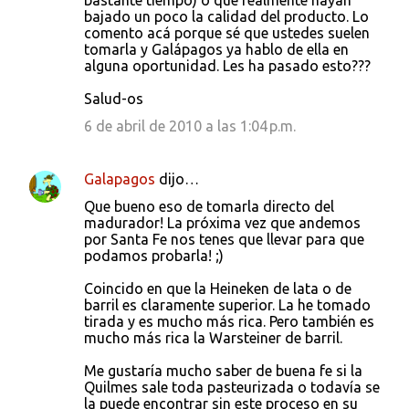
bastante tiempo) o que realmente hayan
bajado un poco la calidad del producto. Lo
comento acá porque sé que ustedes suelen
tomarla y Galápagos ya hablo de ella en
alguna oportunidad. Les ha pasado esto???
Salud-os
6 de abril de 2010 a las 1:04 p.m.
Galapagos
dijo…
Que bueno eso de tomarla directo del
madurador! La próxima vez que andemos
por Santa Fe nos tenes que llevar para que
podamos probarla! ;)
Coincido en que la Heineken de lata o de
barril es claramente superior. La he tomado
tirada y es mucho más rica. Pero también es
mucho más rica la Warsteiner de barril.
Me gustaría mucho saber de buena fe si la
Quilmes sale toda pasteurizada o todavía se
la puede encontrar sin este proceso en su