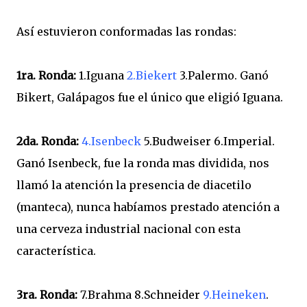
Así estuvieron conformadas las rondas:
1ra. Ronda:
1.Iguana
2.Biekert
3.Palermo. Ganó
Bikert, Galápagos fue el único que eligió Iguana.
2da. Ronda:
4.Isenbeck
5.Budweiser 6.Imperial.
Ganó Isenbeck, fue la ronda mas dividida, nos
llamó la atención la presencia de diacetilo
(manteca), nunca habíamos prestado atención a
una cerveza industrial nacional con esta
característica.
3ra. Ronda:
7.Brahma 8.Schneider
9.Heineken
.