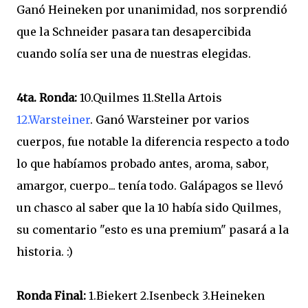
Ganó Heineken por unanimidad, nos sorprendió
que la Schneider pasara tan desapercibida
cuando solía ser una de nuestras elegidas.
4ta. Ronda:
10.Quilmes 11.Stella Artois
12.Warsteiner
. Ganó Warsteiner por varios
cuerpos, fue notable la diferencia respecto a todo
lo que habíamos probado antes, aroma, sabor,
amargor, cuerpo... tenía todo. Galápagos se llevó
un chasco al saber que la 10 había sido Quilmes,
su comentario "esto es una premium" pasará a la
historia. :)
Ronda Final:
1.Biekert 2.Isenbeck 3.Heineken