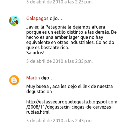
5 de abril de 2010 a las 2:25 p.m.
Galapagos
dijo…
Javier, la Patagonia la dejamos afuera
porque es un estilo distinto a las demás. De
hecho es una amber lager que no hay
equivalente en otras industriales. Coincido
que es bastante rica.
Saludos!
5 de abril de 2010 a las 2:35 p.m.
Martin
dijo…
Muy buena , aca les dejo el link de nuestra
degustacion
http://estasseguroquetegusta.blogspot.com
/2008/11/degustacin-ciegas-de-cervezas-
rubias.html
5 de abril de 2010 a las 2:43 p.m.