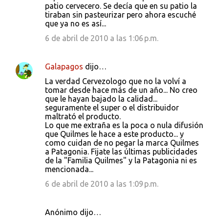
patio cervecero. Se decía que en su patio la
tiraban sin pasteurizar pero ahora escuché
que ya no es así...
6 de abril de 2010 a las 1:06 p.m.
Galapagos
dijo…
La verdad Cervezologo que no la volví a
tomar desde hace más de un año... No creo
que le hayan bajado la calidad...
seguramente el super o el distribuidor
maltrató el producto.
Lo que me extraña es la poca o nula difusión
que Quilmes le hace a este producto... y
como cuidan de no pegar la marca Quilmes
a Patagonia. Fijate las últimas publicidades
de la "Familia Quilmes" y la Patagonia ni es
mencionada...
6 de abril de 2010 a las 1:09 p.m.
Anónimo dijo…