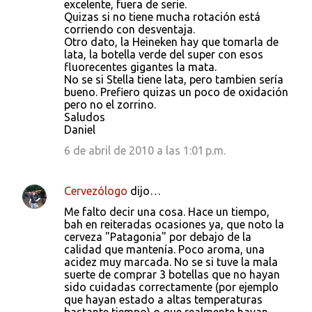
excelente, fuera de serie.
Quizas si no tiene mucha rotación está
corriendo con desventaja.
Otro dato, la Heineken hay que tomarla de
lata, la botella verde del super con esos
fluorecentes gigantes la mata.
No se si Stella tiene lata, pero tambien sería
bueno. Prefiero quizas un poco de oxidación
pero no el zorrino.
Saludos
Daniel
6 de abril de 2010 a las 1:01 p.m.
Cervezólogo
dijo…
Me falto decir una cosa. Hace un tiempo,
bah en reiteradas ocasiones ya, que noto la
cerveza "Patagonia" por debajo de la
calidad que mantenía. Poco aroma, una
acidez muy marcada. No se si tuve la mala
suerte de comprar 3 botellas que no hayan
sido cuidadas correctamente (por ejemplo
que hayan estado a altas temperaturas