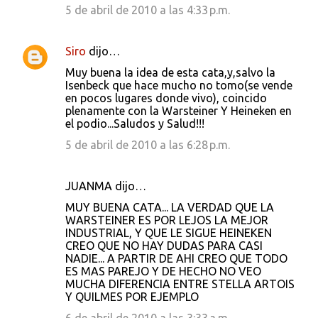
5 de abril de 2010 a las 4:33 p.m.
Siro
dijo…
Muy buena la idea de esta cata,y,salvo la
Isenbeck que hace mucho no tomo(se vende
en pocos lugares donde vivo), coincido
plenamente con la Warsteiner Y Heineken en
el podio...Saludos y Salud!!!
5 de abril de 2010 a las 6:28 p.m.
JUANMA dijo…
MUY BUENA CATA... LA VERDAD QUE LA
WARSTEINER ES POR LEJOS LA MEJOR
INDUSTRIAL, Y QUE LE SIGUE HEINEKEN
CREO QUE NO HAY DUDAS PARA CASI
NADIE... A PARTIR DE AHI CREO QUE TODO
ES MAS PAREJO Y DE HECHO NO VEO
MUCHA DIFERENCIA ENTRE STELLA ARTOIS
Y QUILMES POR EJEMPLO