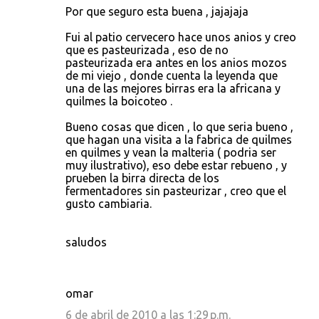
Por que seguro esta buena , jajajaja
Fui al patio cervecero hace unos anios y creo
que es pasteurizada , eso de no
pasteurizada era antes en los anios mozos
de mi viejo , donde cuenta la leyenda que
una de las mejores birras era la africana y
quilmes la boicoteo .
Bueno cosas que dicen , lo que seria bueno ,
que hagan una visita a la fabrica de quilmes
en quilmes y vean la malteria ( podria ser
muy ilustrativo), eso debe estar rebueno , y
prueben la birra directa de los
fermentadores sin pasteurizar , creo que el
gusto cambiaria.
saludos
omar
6 de abril de 2010 a las 1:29 p.m.