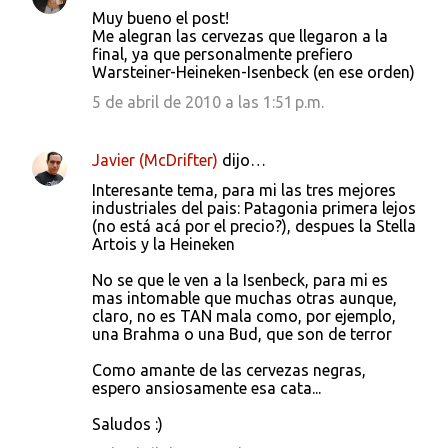
Muy bueno el post!
Me alegran las cervezas que llegaron a la
final, ya que personalmente prefiero
Warsteiner-Heineken-Isenbeck (en ese orden)
5 de abril de 2010 a las 1:51 p.m.
Javier (McDrifter)
dijo…
Interesante tema, para mi las tres mejores
industriales del pais: Patagonia primera lejos
(no está acá por el precio?), despues la Stella
Artois y la Heineken
No se que le ven a la Isenbeck, para mi es
mas intomable que muchas otras aunque,
claro, no es TAN mala como, por ejemplo,
una Brahma o una Bud, que son de terror
Como amante de las cervezas negras,
espero ansiosamente esa cata...
Saludos :)