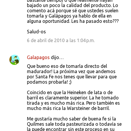
bastante tiempo) o que realmente hayan
bajado un poco la calidad del producto. Lo
comento acá porque sé que ustedes suelen
tomarla y Galápagos ya hablo de ella en
alguna oportunidad. Les ha pasado esto???
Salud-os
6 de abril de 2010 a las 1:04 p.m.
Galapagos
dijo…
Que bueno eso de tomarla directo del
madurador! La próxima vez que andemos
por Santa Fe nos tenes que llevar para que
podamos probarla! ;)
Coincido en que la Heineken de lata o de
barril es claramente superior. La he tomado
tirada y es mucho más rica. Pero también es
mucho más rica la Warsteiner de barril.
Me gustaría mucho saber de buena fe si la
Quilmes sale toda pasteurizada o todavía se
la puede encontrar sin este proceso en su