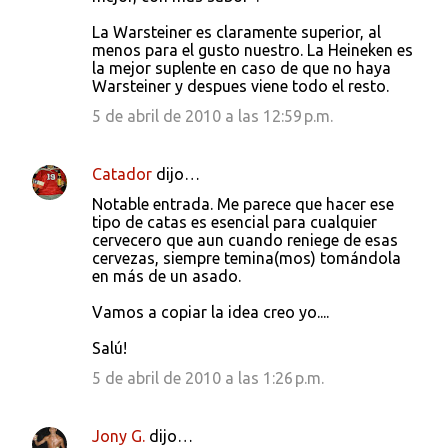
La Warsteiner es claramente superior, al
menos para el gusto nuestro. La Heineken es
la mejor suplente en caso de que no haya
Warsteiner y despues viene todo el resto.
5 de abril de 2010 a las 12:59 p.m.
Catador
dijo…
Notable entrada. Me parece que hacer ese
tipo de catas es esencial para cualquier
cervecero que aun cuando reniege de esas
cervezas, siempre temina(mos) tomándola
en más de un asado.
Vamos a copiar la idea creo yo....
Salú!
5 de abril de 2010 a las 1:26 p.m.
Jony G.
dijo…