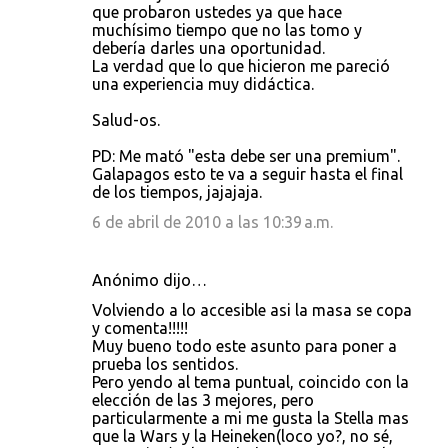
que probaron ustedes ya que hace
muchísimo tiempo que no las tomo y
debería darles una oportunidad.
La verdad que lo que hicieron me pareció
una experiencia muy didáctica.
Salud-os.
PD: Me mató "esta debe ser una premium".
Galapagos esto te va a seguir hasta el final
de los tiempos, jajajaja.
6 de abril de 2010 a las 10:39 a.m.
Anónimo dijo…
Volviendo a lo accesible asi la masa se copa
y comenta!!!!!
Muy bueno todo este asunto para poner a
prueba los sentidos.
Pero yendo al tema puntual, coincido con la
elección de las 3 mejores, pero
particularmente a mi me gusta la Stella mas
que la Wars y la Heineken(loco yo?, no sé,