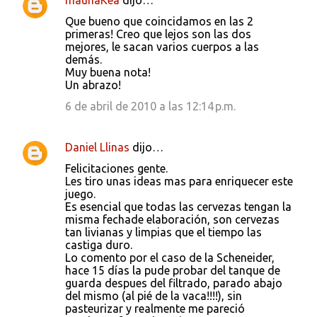
maunaKea
dijo…
Que bueno que coincidamos en las 2
primeras! Creo que lejos son las dos
mejores, le sacan varios cuerpos a las
demás.
Muy buena nota!
Un abrazo!
6 de abril de 2010 a las 12:14 p.m.
Daniel Llinas
dijo…
Felicitaciones gente.
Les tiro unas ideas mas para enriquecer este
juego.
Es esencial que todas las cervezas tengan la
misma fechade elaboración, son cervezas
tan livianas y limpias que el tiempo las
castiga duro.
Lo comento por el caso de la Scheneider,
hace 15 días la pude probar del tanque de
guarda despues del filtrado, parado abajo
del mismo (al pié de la vaca!!!!), sin
pasteurizar y realmente me pareció