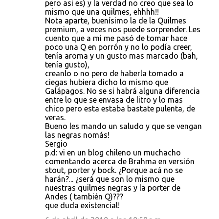
pero asi es) y la verdad no creo que sea lo
mismo que una quilmes, ehhhh!!
Nota aparte, buenísimo la de la Quilmes
premium, a veces nos puede sorprender. Les
cuento que a mi me pasó de tomar hace
poco una Q en porrón y no lo podía creer,
tenía aroma y un gusto mas marcado (bah,
tenía gusto),
creanlo o no pero de haberla tomado a
ciegas hubiera dicho lo mismo que
Galápagos. No se si habrá alguna diferencia
entre lo que se envasa de litro y lo mas
chico pero esta estaba bastate pulenta, de
veras.
Bueno les mando un saludo y que se vengan
las negras nomás!
Sergio
p.d: vi en un blog chileno un muchacho
comentando acerca de Brahma en versión
stout, porter y bock. ¿Porque acá no se
harán?... ¿será que son lo mismo que
nuestras quilmes negras y la porter de
Andes ( también Q)???
que duda existencial!