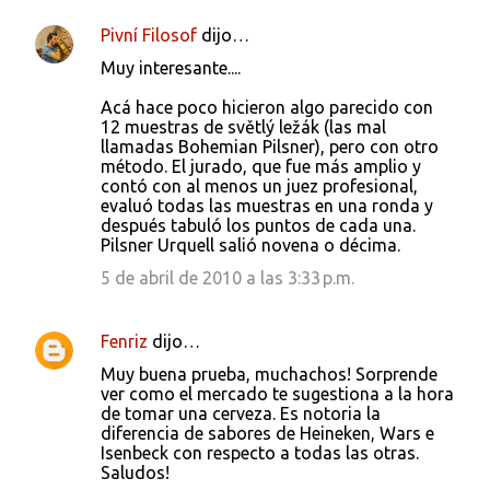
Pivní Filosof
dijo…
Muy interesante....
Acá hace poco hicieron algo parecido con
12 muestras de světlý ležák (las mal
llamadas Bohemian Pilsner), pero con otro
método. El jurado, que fue más amplio y
contó con al menos un juez profesional,
evaluó todas las muestras en una ronda y
después tabuló los puntos de cada una.
Pilsner Urquell salió novena o décima.
5 de abril de 2010 a las 3:33 p.m.
Fenriz
dijo…
Muy buena prueba, muchachos! Sorprende
ver como el mercado te sugestiona a la hora
de tomar una cerveza. Es notoria la
diferencia de sabores de Heineken, Wars e
Isenbeck con respecto a todas las otras.
Saludos!