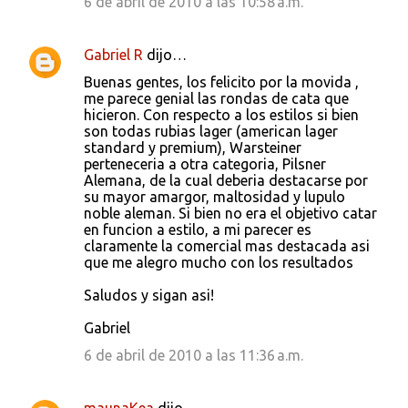
6 de abril de 2010 a las 10:58 a.m.
Gabriel R
dijo…
Buenas gentes, los felicito por la movida ,
me parece genial las rondas de cata que
hicieron. Con respecto a los estilos si bien
son todas rubias lager (american lager
standard y premium), Warsteiner
perteneceria a otra categoria, Pilsner
Alemana, de la cual deberia destacarse por
su mayor amargor, maltosidad y lupulo
noble aleman. Si bien no era el objetivo catar
en funcion a estilo, a mi parecer es
claramente la comercial mas destacada asi
que me alegro mucho con los resultados
Saludos y sigan asi!
Gabriel
6 de abril de 2010 a las 11:36 a.m.