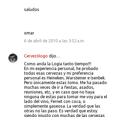
saludos
omar
6 de abril de 2010 a las 3:52 a.m.
Cervezólogo
dijo…
Como anda la Logia tanto tiempo!!!
En mi experiencia personal, he probado
todas esas cervezas y mi preferencia
personal es Heineken, Warsteiner e Isenbek.
Pero únicamente estas tomo. Me ha pasado
muchas veces de ir a fiestas, asados,
reuniones, etc, y en caso que no haya
ninguna de estas para tomar me voy para el
lado del vino, Fernet con coca, o
simplemente gaseosa. La verdad que las
otras no las paso. Es verdad que estoy
siendo injusto con muchas de las cervezas