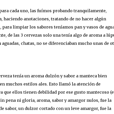
 para cada uno, las fuímos probando tranquilamente,
, haciendo anotaciones, tratando de no hacer algún
 para limpiar los sabores teníamos pan y vasos de agua
e, de las 3 cervezas solo una tenía algo de aroma a lúp
n aguadas, chatas, no se diferenciaban mucho unas de ot
rveza tenía un aroma dulzón y sabor a manteca bien
en muchos estilos ales. Esto llamó la atención de
ya que ellos tienen debilidad por ese gusto mantecoso (
in pena ni gloria, aroma, sabor y amargor nulos, fue la
 de sabor, un dulzor cortado con un leve amargor, fue la