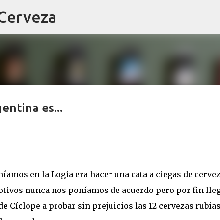
 Cerveza
Ir al contenido principal
gentina es...
íamos en la Logia era hacer una cata a ciegas de cerve
motivos nunca nos poníamos de acuerdo pero por fin lleg
de Cíclope a probar sin prejuicios las 12 cervezas rubia