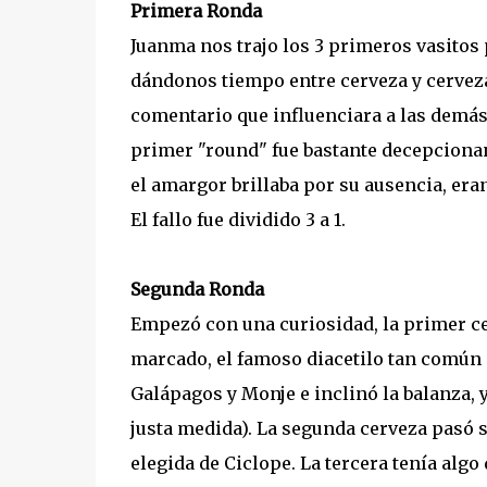
Primera Ronda
Juanma nos trajo los 3 primeros vasitos
dándonos tiempo entre cerveza y cerveza
comentario que influenciara a las demás,
primer "round" fue bastante decepcionant
el amargor brillaba por su ausencia, era
El fallo fue dividido 3 a 1.
Segunda Ronda
Empezó con una curiosidad, la primer ce
marcado, el famoso diacetilo tan común 
Galápagos y Monje e inclinó la balanza, 
justa medida). La segunda cerveza pasó s
elegida de Ciclope. La tercera tenía algo