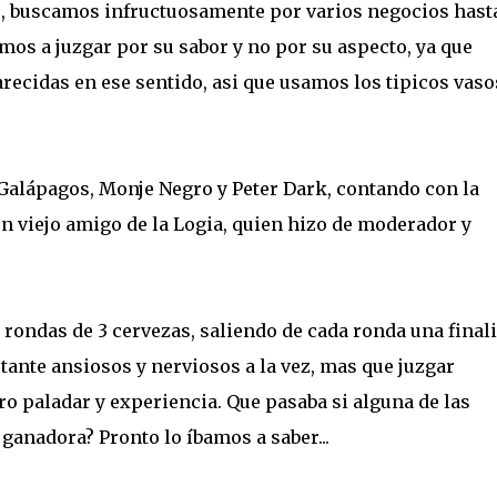
s, buscamos infructuosamente por varios negocios hast
amos a juzgar por su sabor y no por su aspecto, ya que
ecidas en ese sentido, asi que usamos los tipicos vaso
 Galápagos, Monje Negro y Peter Dark, contando con la
un viejo amigo de la Logia, quien hizo de moderador y
rondas de 3 cervezas, saliendo de cada ronda una finali
ante ansiosos y nerviosos a la vez, mas que juzgar
o paladar y experiencia. Que pasaba si alguna de las
ganadora? Pronto lo íbamos a saber...