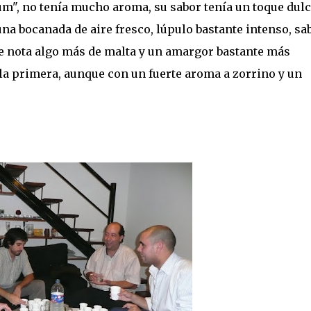
m", no tenía mucho aroma, su sabor tenía un toque dulc
una bocanada de aire fresco, lúpulo bastante intenso, sa
e nota algo más de malta y un amargor bastante más
la primera, aunque con un fuerte aroma a zorrino y un