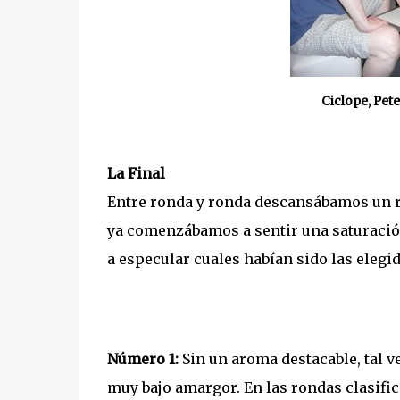
Ciclope, Pet
La Final
Entre ronda y ronda descansábamos un ra
ya comenzábamos a sentir una saturació
a especular cuales habían sido las elegid
Número 1:
Sin un aroma destacable, tal v
muy bajo amargor. En las rondas clasifi