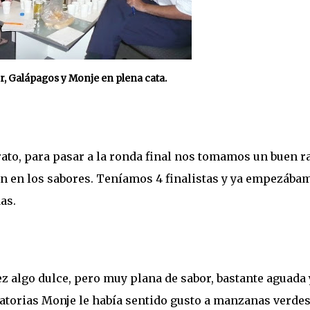
er, Galápagos y Monje en plena cata.
to, para pasar a la ronda final nos tomamos un buen ra
n en los sabores. Teníamos 4 finalistas y ya empezába
as.
ez algo dulce, pero muy plana de sabor, bastante aguada 
catorias Monje le había sentido gusto a manzanas verde