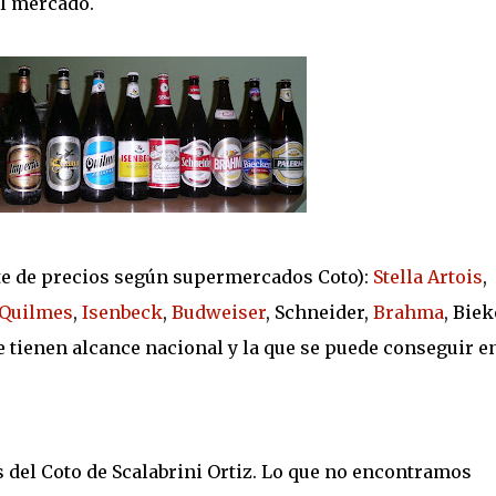
el mercado.
te de precios según supermercados Coto):
Stella Artois
,
Quilmes
,
Isenbeck
,
Budweiser
, Schneider,
Brahma
, Biek
 tienen alcance nacional y la que se puede conseguir e
 del Coto de Scalabrini Ortiz. Lo que no encontramos