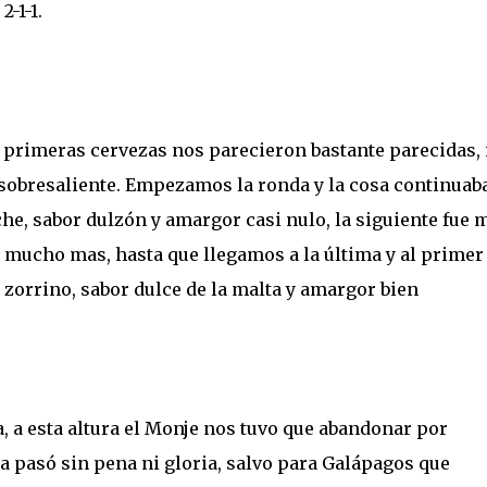
2-1-1.
6 primeras cervezas nos parecieron bastante parecidas, 
 sobresaliente. Empezamos la ronda y la cosa continuab
he, sabor dulzón y amargor casi nulo, la siguiente fue 
mucho mas, hasta que llegamos a la última y al primer
 zorrino, sabor dulce de la malta y amargor bien
a, a esta altura el Monje nos tuvo que abandonar por
 pasó sin pena ni gloria, salvo para Galápagos que