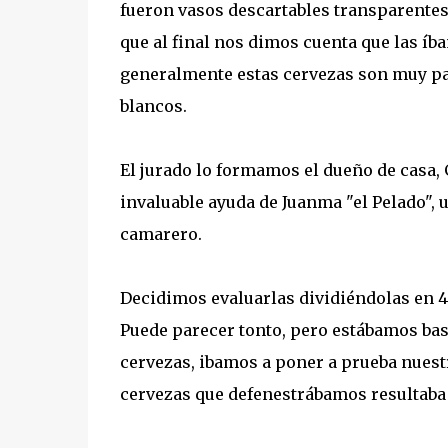
fueron vasos descartables transparente
que al final nos dimos cuenta que las íb
generalmente estas cervezas son muy par
blancos.
El jurado lo formamos el dueño de casa,
invaluable ayuda de Juanma "el Pelado", 
camarero.
Decidimos evaluarlas dividiéndolas en 4 
Puede parecer tonto, pero estábamos bast
cervezas, ibamos a poner a prueba nuestr
cervezas que defenestrábamos resultaba 