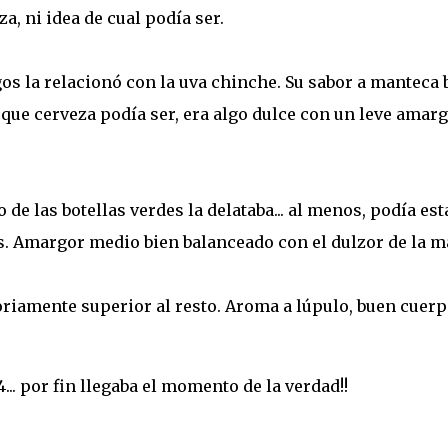
za, ni idea de cual podía ser.
s la relacionó con la uva chinche. Su sabor a manteca 
e cerveza podía ser, era algo dulce con un leve amar
 de las botellas verdes la delataba... al menos, podía est
. Amargor medio bien balanceado con el dulzor de la ma
oriamente superior al resto. Aroma a lúpulo, buen cuerp
.. por fin llegaba el momento de la verdad!!