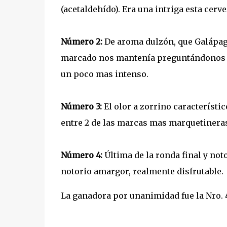
(acetaldehído). Era una intriga esta cerve
Número 2:
De aroma dulzón, que Galápago
marcado nos mantenía preguntándonos qu
un poco mas intenso.
Número 3:
El olor a zorrino característico
entre 2 de las marcas mas marquetineras
Número 4:
Última de la ronda final y not
notorio amargor, realmente disfrutable.
La ganadora por unanimidad fue la Nro. 4.