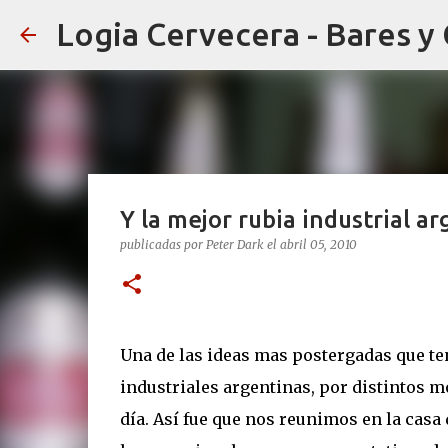
Logia Cervecera - Bares y
Y la mejor rubia industrial ar
publicadas por
Peter Dark
el
abril 05, 2010
Una de las ideas mas postergadas que ten
industriales argentinas, por distintos 
día. Así fue que nos reunimos en la casa 