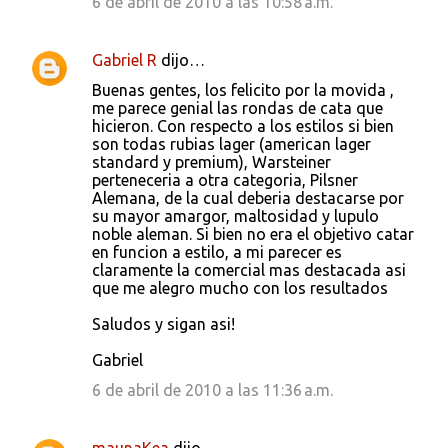
6 de abril de 2010 a las 10:58 a.m.
Gabriel R
dijo…
Buenas gentes, los felicito por la movida ,
me parece genial las rondas de cata que
hicieron. Con respecto a los estilos si bien
son todas rubias lager (american lager
standard y premium), Warsteiner
perteneceria a otra categoria, Pilsner
Alemana, de la cual deberia destacarse por
su mayor amargor, maltosidad y lupulo
noble aleman. Si bien no era el objetivo catar
en funcion a estilo, a mi parecer es
claramente la comercial mas destacada asi
que me alegro mucho con los resultados
Saludos y sigan asi!
Gabriel
6 de abril de 2010 a las 11:36 a.m.