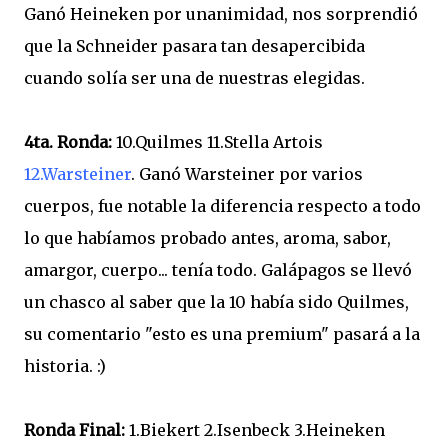
Ganó Heineken por unanimidad, nos sorprendió
que la Schneider pasara tan desapercibida
cuando solía ser una de nuestras elegidas.
4ta. Ronda:
10.Quilmes 11.Stella Artois
12.Warsteiner
. Ganó Warsteiner por varios
cuerpos, fue notable la diferencia respecto a todo
lo que habíamos probado antes, aroma, sabor,
amargor, cuerpo... tenía todo. Galápagos se llevó
un chasco al saber que la 10 había sido Quilmes,
su comentario "esto es una premium" pasará a la
historia. :)
Ronda Final:
1.Biekert 2.Isenbeck 3.Heineken