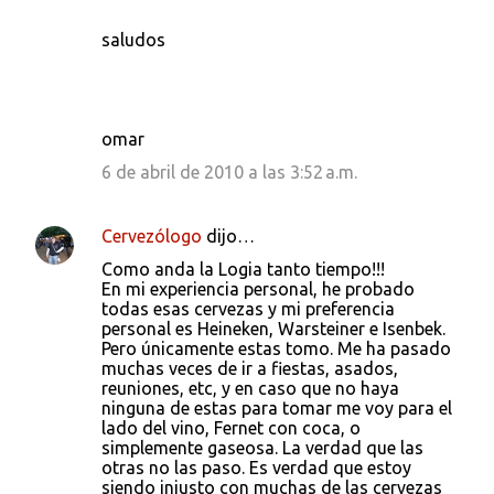
saludos
omar
6 de abril de 2010 a las 3:52 a.m.
Cervezólogo
dijo…
Como anda la Logia tanto tiempo!!!
En mi experiencia personal, he probado
todas esas cervezas y mi preferencia
personal es Heineken, Warsteiner e Isenbek.
Pero únicamente estas tomo. Me ha pasado
muchas veces de ir a fiestas, asados,
reuniones, etc, y en caso que no haya
ninguna de estas para tomar me voy para el
lado del vino, Fernet con coca, o
simplemente gaseosa. La verdad que las
otras no las paso. Es verdad que estoy
siendo injusto con muchas de las cervezas