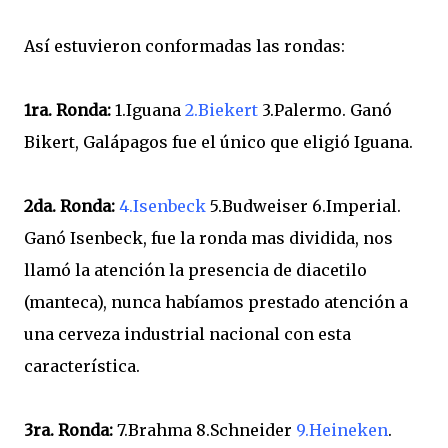
Así estuvieron conformadas las rondas:
1ra. Ronda:
1.Iguana
2.Biekert
3.Palermo. Ganó
Bikert, Galápagos fue el único que eligió Iguana.
2da. Ronda:
4.Isenbeck
5.Budweiser 6.Imperial.
Ganó Isenbeck, fue la ronda mas dividida, nos
llamó la atención la presencia de diacetilo
(manteca), nunca habíamos prestado atención a
una cerveza industrial nacional con esta
característica.
3ra. Ronda:
7.Brahma 8.Schneider
9.Heineken
.