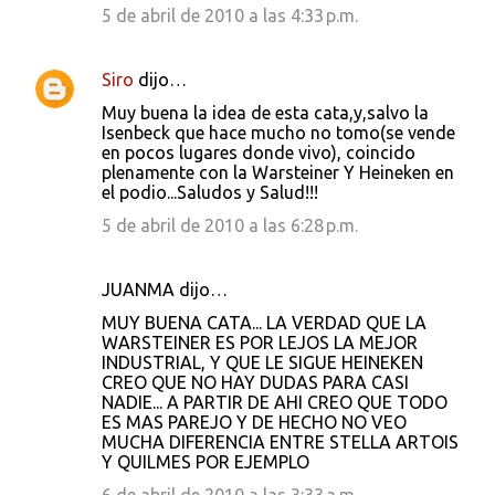
5 de abril de 2010 a las 4:33 p.m.
Siro
dijo…
Muy buena la idea de esta cata,y,salvo la
Isenbeck que hace mucho no tomo(se vende
en pocos lugares donde vivo), coincido
plenamente con la Warsteiner Y Heineken en
el podio...Saludos y Salud!!!
5 de abril de 2010 a las 6:28 p.m.
JUANMA dijo…
MUY BUENA CATA... LA VERDAD QUE LA
WARSTEINER ES POR LEJOS LA MEJOR
INDUSTRIAL, Y QUE LE SIGUE HEINEKEN
CREO QUE NO HAY DUDAS PARA CASI
NADIE... A PARTIR DE AHI CREO QUE TODO
ES MAS PAREJO Y DE HECHO NO VEO
MUCHA DIFERENCIA ENTRE STELLA ARTOIS
Y QUILMES POR EJEMPLO