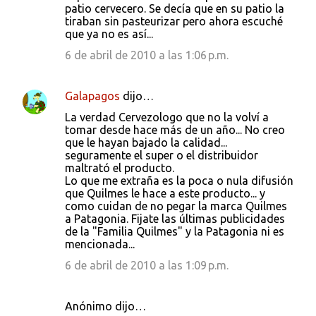
patio cervecero. Se decía que en su patio la
tiraban sin pasteurizar pero ahora escuché
que ya no es así...
6 de abril de 2010 a las 1:06 p.m.
Galapagos
dijo…
La verdad Cervezologo que no la volví a
tomar desde hace más de un año... No creo
que le hayan bajado la calidad...
seguramente el super o el distribuidor
maltrató el producto.
Lo que me extraña es la poca o nula difusión
que Quilmes le hace a este producto... y
como cuidan de no pegar la marca Quilmes
a Patagonia. Fijate las últimas publicidades
de la "Familia Quilmes" y la Patagonia ni es
mencionada...
6 de abril de 2010 a las 1:09 p.m.
Anónimo dijo…