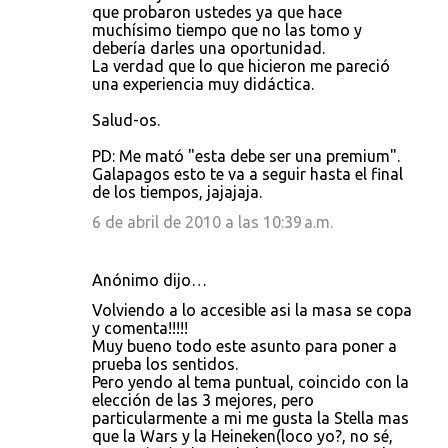
que probaron ustedes ya que hace
muchísimo tiempo que no las tomo y
debería darles una oportunidad.
La verdad que lo que hicieron me pareció
una experiencia muy didáctica.
Salud-os.
PD: Me mató "esta debe ser una premium".
Galapagos esto te va a seguir hasta el final
de los tiempos, jajajaja.
6 de abril de 2010 a las 10:39 a.m.
Anónimo dijo…
Volviendo a lo accesible asi la masa se copa
y comenta!!!!!
Muy bueno todo este asunto para poner a
prueba los sentidos.
Pero yendo al tema puntual, coincido con la
elección de las 3 mejores, pero
particularmente a mi me gusta la Stella mas
que la Wars y la Heineken(loco yo?, no sé,