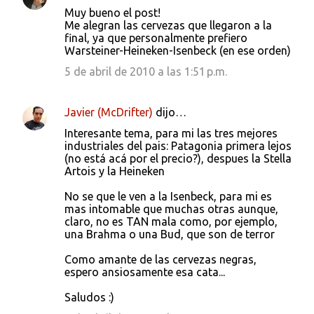
Muy bueno el post!
Me alegran las cervezas que llegaron a la
final, ya que personalmente prefiero
Warsteiner-Heineken-Isenbeck (en ese orden)
5 de abril de 2010 a las 1:51 p.m.
Javier (McDrifter)
dijo…
Interesante tema, para mi las tres mejores
industriales del pais: Patagonia primera lejos
(no está acá por el precio?), despues la Stella
Artois y la Heineken
No se que le ven a la Isenbeck, para mi es
mas intomable que muchas otras aunque,
claro, no es TAN mala como, por ejemplo,
una Brahma o una Bud, que son de terror
Como amante de las cervezas negras,
espero ansiosamente esa cata...
Saludos :)