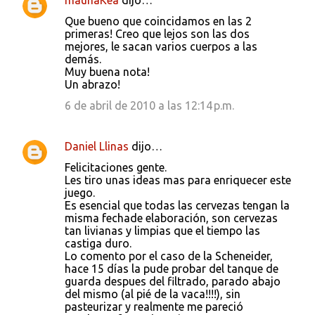
maunaKea
dijo…
Que bueno que coincidamos en las 2
primeras! Creo que lejos son las dos
mejores, le sacan varios cuerpos a las
demás.
Muy buena nota!
Un abrazo!
6 de abril de 2010 a las 12:14 p.m.
Daniel Llinas
dijo…
Felicitaciones gente.
Les tiro unas ideas mas para enriquecer este
juego.
Es esencial que todas las cervezas tengan la
misma fechade elaboración, son cervezas
tan livianas y limpias que el tiempo las
castiga duro.
Lo comento por el caso de la Scheneider,
hace 15 días la pude probar del tanque de
guarda despues del filtrado, parado abajo
del mismo (al pié de la vaca!!!!), sin
pasteurizar y realmente me pareció