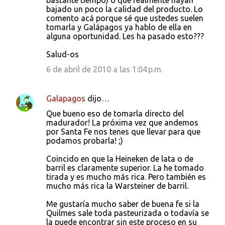
bastante tiempo) o que realmente hayan
bajado un poco la calidad del producto. Lo
comento acá porque sé que ustedes suelen
tomarla y Galápagos ya hablo de ella en
alguna oportunidad. Les ha pasado esto???
Salud-os
6 de abril de 2010 a las 1:04 p.m.
Galapagos
dijo…
Que bueno eso de tomarla directo del
madurador! La próxima vez que andemos
por Santa Fe nos tenes que llevar para que
podamos probarla! ;)
Coincido en que la Heineken de lata o de
barril es claramente superior. La he tomado
tirada y es mucho más rica. Pero también es
mucho más rica la Warsteiner de barril.
Me gustaría mucho saber de buena fe si la
Quilmes sale toda pasteurizada o todavía se
la puede encontrar sin este proceso en su