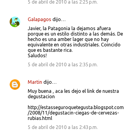
5 de abril de 2010 a las 2:25 p.m.
Galapagos
dijo…
Javier, la Patagonia la dejamos afuera
porque es un estilo distinto a las demás. De
hecho es una amber lager que no hay
equivalente en otras industriales. Coincido
que es bastante rica.
Saludos!
5 de abril de 2010 a las 2:35 p.m.
Martin
dijo…
Muy buena , aca les dejo el link de nuestra
degustacion
http://estasseguroquetegusta.blogspot.com
/2008/11/degustacin-ciegas-de-cervezas-
rubias.html
5 de abril de 2010 a las 2:43 p.m.