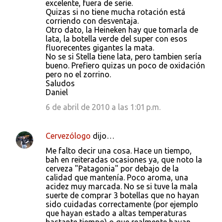
excelente, fuera de serie.
Quizas si no tiene mucha rotación está
corriendo con desventaja.
Otro dato, la Heineken hay que tomarla de
lata, la botella verde del super con esos
fluorecentes gigantes la mata.
No se si Stella tiene lata, pero tambien sería
bueno. Prefiero quizas un poco de oxidación
pero no el zorrino.
Saludos
Daniel
6 de abril de 2010 a las 1:01 p.m.
Cervezólogo
dijo…
Me falto decir una cosa. Hace un tiempo,
bah en reiteradas ocasiones ya, que noto la
cerveza "Patagonia" por debajo de la
calidad que mantenía. Poco aroma, una
acidez muy marcada. No se si tuve la mala
suerte de comprar 3 botellas que no hayan
sido cuidadas correctamente (por ejemplo
que hayan estado a altas temperaturas