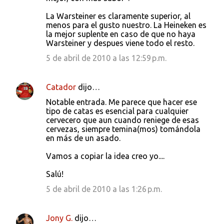
La Warsteiner es claramente superior, al
menos para el gusto nuestro. La Heineken es
la mejor suplente en caso de que no haya
Warsteiner y despues viene todo el resto.
5 de abril de 2010 a las 12:59 p.m.
Catador
dijo…
Notable entrada. Me parece que hacer ese
tipo de catas es esencial para cualquier
cervecero que aun cuando reniege de esas
cervezas, siempre temina(mos) tomándola
en más de un asado.
Vamos a copiar la idea creo yo....
Salú!
5 de abril de 2010 a las 1:26 p.m.
Jony G.
dijo…