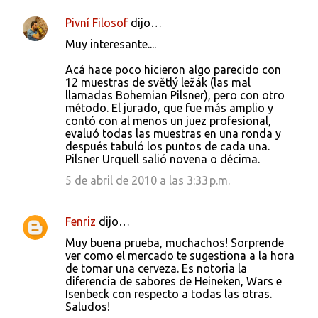
Pivní Filosof
dijo…
Muy interesante....
Acá hace poco hicieron algo parecido con
12 muestras de světlý ležák (las mal
llamadas Bohemian Pilsner), pero con otro
método. El jurado, que fue más amplio y
contó con al menos un juez profesional,
evaluó todas las muestras en una ronda y
después tabuló los puntos de cada una.
Pilsner Urquell salió novena o décima.
5 de abril de 2010 a las 3:33 p.m.
Fenriz
dijo…
Muy buena prueba, muchachos! Sorprende
ver como el mercado te sugestiona a la hora
de tomar una cerveza. Es notoria la
diferencia de sabores de Heineken, Wars e
Isenbeck con respecto a todas las otras.
Saludos!