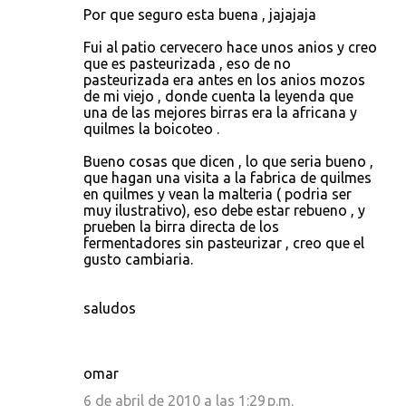
Por que seguro esta buena , jajajaja
Fui al patio cervecero hace unos anios y creo
que es pasteurizada , eso de no
pasteurizada era antes en los anios mozos
de mi viejo , donde cuenta la leyenda que
una de las mejores birras era la africana y
quilmes la boicoteo .
Bueno cosas que dicen , lo que seria bueno ,
que hagan una visita a la fabrica de quilmes
en quilmes y vean la malteria ( podria ser
muy ilustrativo), eso debe estar rebueno , y
prueben la birra directa de los
fermentadores sin pasteurizar , creo que el
gusto cambiaria.
saludos
omar
6 de abril de 2010 a las 1:29 p.m.