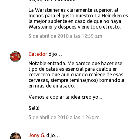
La Warsteiner es claramente superior, al
menos para el gusto nuestro. La Heineken es
la mejor suplente en caso de que no haya
Warsteiner y despues viene todo el resto.
5 de abril de 2010 a las 12:59 p.m.
Catador
dijo…
Notable entrada. Me parece que hacer ese
tipo de catas es esencial para cualquier
cervecero que aun cuando reniege de esas
cervezas, siempre temina(mos) tomándola
en más de un asado.
Vamos a copiar la idea creo yo....
Salú!
5 de abril de 2010 a las 1:26 p.m.
Jony G.
dijo…