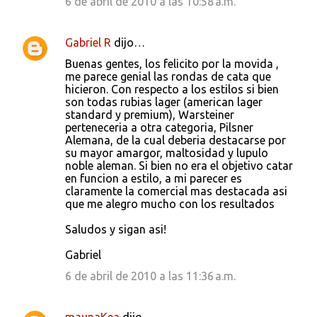
6 de abril de 2010 a las 10:58 a.m.
Gabriel R
dijo…
Buenas gentes, los felicito por la movida ,
me parece genial las rondas de cata que
hicieron. Con respecto a los estilos si bien
son todas rubias lager (american lager
standard y premium), Warsteiner
perteneceria a otra categoria, Pilsner
Alemana, de la cual deberia destacarse por
su mayor amargor, maltosidad y lupulo
noble aleman. Si bien no era el objetivo catar
en funcion a estilo, a mi parecer es
claramente la comercial mas destacada asi
que me alegro mucho con los resultados
Saludos y sigan asi!
Gabriel
6 de abril de 2010 a las 11:36 a.m.