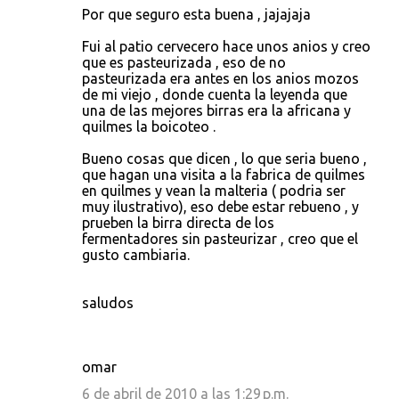
Por que seguro esta buena , jajajaja
Fui al patio cervecero hace unos anios y creo
que es pasteurizada , eso de no
pasteurizada era antes en los anios mozos
de mi viejo , donde cuenta la leyenda que
una de las mejores birras era la africana y
quilmes la boicoteo .
Bueno cosas que dicen , lo que seria bueno ,
que hagan una visita a la fabrica de quilmes
en quilmes y vean la malteria ( podria ser
muy ilustrativo), eso debe estar rebueno , y
prueben la birra directa de los
fermentadores sin pasteurizar , creo que el
gusto cambiaria.
saludos
omar
6 de abril de 2010 a las 1:29 p.m.