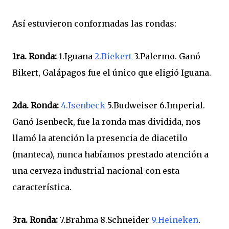
Así estuvieron conformadas las rondas:
1ra. Ronda:
1.Iguana
2.Biekert
3.Palermo. Ganó
Bikert, Galápagos fue el único que eligió Iguana.
2da. Ronda:
4.Isenbeck
5.Budweiser 6.Imperial.
Ganó Isenbeck, fue la ronda mas dividida, nos
llamó la atención la presencia de diacetilo
(manteca), nunca habíamos prestado atención a
una cerveza industrial nacional con esta
característica.
3ra. Ronda:
7.Brahma 8.Schneider
9.Heineken
.