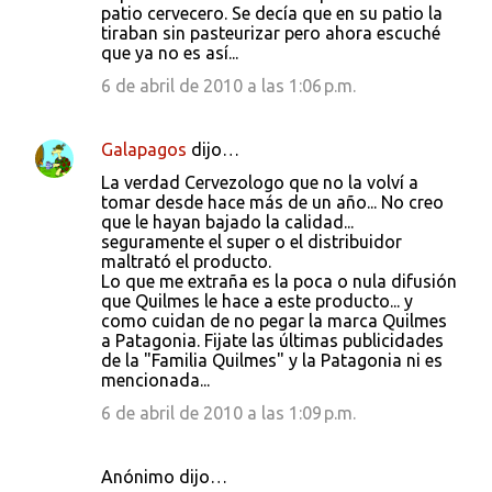
patio cervecero. Se decía que en su patio la
tiraban sin pasteurizar pero ahora escuché
que ya no es así...
6 de abril de 2010 a las 1:06 p.m.
Galapagos
dijo…
La verdad Cervezologo que no la volví a
tomar desde hace más de un año... No creo
que le hayan bajado la calidad...
seguramente el super o el distribuidor
maltrató el producto.
Lo que me extraña es la poca o nula difusión
que Quilmes le hace a este producto... y
como cuidan de no pegar la marca Quilmes
a Patagonia. Fijate las últimas publicidades
de la "Familia Quilmes" y la Patagonia ni es
mencionada...
6 de abril de 2010 a las 1:09 p.m.
Anónimo dijo…