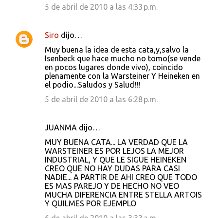
5 de abril de 2010 a las 4:33 p.m.
Siro
dijo…
Muy buena la idea de esta cata,y,salvo la
Isenbeck que hace mucho no tomo(se vende
en pocos lugares donde vivo), coincido
plenamente con la Warsteiner Y Heineken en
el podio...Saludos y Salud!!!
5 de abril de 2010 a las 6:28 p.m.
JUANMA dijo…
MUY BUENA CATA... LA VERDAD QUE LA
WARSTEINER ES POR LEJOS LA MEJOR
INDUSTRIAL, Y QUE LE SIGUE HEINEKEN
CREO QUE NO HAY DUDAS PARA CASI
NADIE... A PARTIR DE AHI CREO QUE TODO
ES MAS PAREJO Y DE HECHO NO VEO
MUCHA DIFERENCIA ENTRE STELLA ARTOIS
Y QUILMES POR EJEMPLO