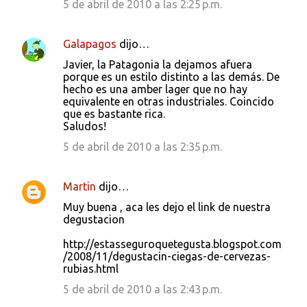
5 de abril de 2010 a las 2:25 p.m.
Galapagos
dijo…
Javier, la Patagonia la dejamos afuera
porque es un estilo distinto a las demás. De
hecho es una amber lager que no hay
equivalente en otras industriales. Coincido
que es bastante rica.
Saludos!
5 de abril de 2010 a las 2:35 p.m.
Martin
dijo…
Muy buena , aca les dejo el link de nuestra
degustacion
http://estasseguroquetegusta.blogspot.com
/2008/11/degustacin-ciegas-de-cervezas-
rubias.html
5 de abril de 2010 a las 2:43 p.m.