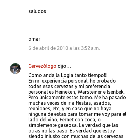
saludos
omar
6 de abril de 2010 a las 3:52 a.m.
Cervezólogo
dijo…
Como anda la Logia tanto tiempo!!!
En mi experiencia personal, he probado
todas esas cervezas y mi preferencia
personal es Heineken, Warsteiner e Isenbek.
Pero únicamente estas tomo. Me ha pasado
muchas veces de ir a fiestas, asados,
reuniones, etc, y en caso que no haya
ninguna de estas para tomar me voy para el
lado del vino, Fernet con coca, o
simplemente gaseosa. La verdad que las
otras no las paso. Es verdad que estoy
siendo injusto con muchas de las cervezas