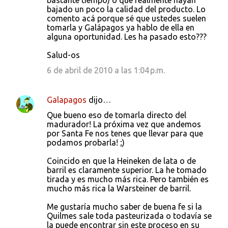
bastante tiempo) o que realmente hayan
bajado un poco la calidad del producto. Lo
comento acá porque sé que ustedes suelen
tomarla y Galápagos ya hablo de ella en
alguna oportunidad. Les ha pasado esto???
Salud-os
6 de abril de 2010 a las 1:04 p.m.
Galapagos
dijo…
Que bueno eso de tomarla directo del
madurador! La próxima vez que andemos
por Santa Fe nos tenes que llevar para que
podamos probarla! ;)
Coincido en que la Heineken de lata o de
barril es claramente superior. La he tomado
tirada y es mucho más rica. Pero también es
mucho más rica la Warsteiner de barril.
Me gustaría mucho saber de buena fe si la
Quilmes sale toda pasteurizada o todavía se
la puede encontrar sin este proceso en su