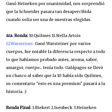
Ganó Heineken por unanimidad, nos sorprendió
que la Schneider pasara tan desapercibida
cuando solía ser una de nuestras elegidas.
4ta. Ronda:
10.Quilmes 11.Stella Artois
12.Warsteiner
. Ganó Warsteiner por varios
cuerpos, fue notable la diferencia respecto a todo
lo que habíamos probado antes, aroma, sabor,
amargor, cuerpo... tenía todo. Galápagos se llevó
un chasco al saber que la 10 había sido Quilmes,
su comentario "esto es una premium" pasará a la
historia. :)
Ronda Final:
1.Biekert 2.Isenbeck 3.Heineken