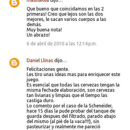
maunaKea
dijo…
Que bueno que coincidamos en las 2
primeras! Creo que lejos son las dos
mejores, le sacan varios cuerpos a las
demás.
Muy buena nota!
Un abrazo!
6 de abril de 2010 a las 12:14 p.m.
Daniel Llinas
dijo…
Felicitaciones gente.
Les tiro unas ideas mas para enriquecer este
juego.
Es esencial que todas las cervezas tengan la
misma fechade elaboración, son cervezas
tan livianas y limpias que el tiempo las
castiga duro.
Lo comento por el caso de la Scheneider,
hace 15 días la pude probar del tanque de
guarda despues del filtrado, parado abajo
del mismo (al pié de la vaca!!!!), sin
pasteurizar y realmente me pareció