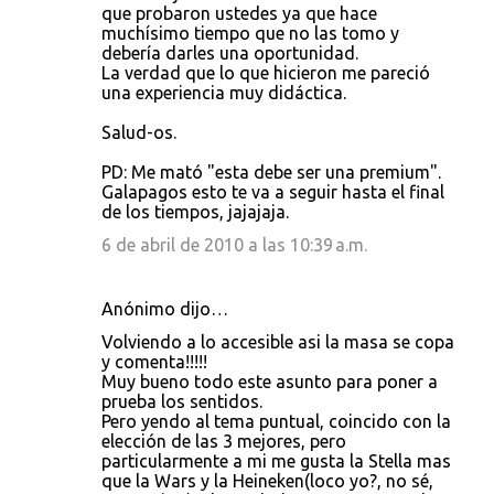
que probaron ustedes ya que hace
muchísimo tiempo que no las tomo y
debería darles una oportunidad.
La verdad que lo que hicieron me pareció
una experiencia muy didáctica.
Salud-os.
PD: Me mató "esta debe ser una premium".
Galapagos esto te va a seguir hasta el final
de los tiempos, jajajaja.
6 de abril de 2010 a las 10:39 a.m.
Anónimo dijo…
Volviendo a lo accesible asi la masa se copa
y comenta!!!!!
Muy bueno todo este asunto para poner a
prueba los sentidos.
Pero yendo al tema puntual, coincido con la
elección de las 3 mejores, pero
particularmente a mi me gusta la Stella mas
que la Wars y la Heineken(loco yo?, no sé,