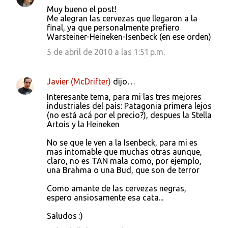
Muy bueno el post!
Me alegran las cervezas que llegaron a la
final, ya que personalmente prefiero
Warsteiner-Heineken-Isenbeck (en ese orden)
5 de abril de 2010 a las 1:51 p.m.
Javier (McDrifter)
dijo…
Interesante tema, para mi las tres mejores
industriales del pais: Patagonia primera lejos
(no está acá por el precio?), despues la Stella
Artois y la Heineken
No se que le ven a la Isenbeck, para mi es
mas intomable que muchas otras aunque,
claro, no es TAN mala como, por ejemplo,
una Brahma o una Bud, que son de terror
Como amante de las cervezas negras,
espero ansiosamente esa cata...
Saludos :)