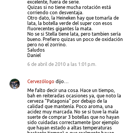
excelente, fuera de serie.
Quizas si no tiene mucha rotación está
corriendo con desventaja.
Otro dato, la Heineken hay que tomarla de
lata, la botella verde del super con esos
fluorecentes gigantes la mata.
No se si Stella tiene lata, pero tambien sería
bueno. Prefiero quizas un poco de oxidación
pero no el zorrino.
Saludos
Daniel
6 de abril de 2010 a las 1:01 p.m.
Cervezólogo
dijo…
Me falto decir una cosa. Hace un tiempo,
bah en reiteradas ocasiones ya, que noto la
cerveza "Patagonia" por debajo de la
calidad que mantenía. Poco aroma, una
acidez muy marcada. No se si tuve la mala
suerte de comprar 3 botellas que no hayan
sido cuidadas correctamente (por ejemplo
que hayan estado a altas temperaturas