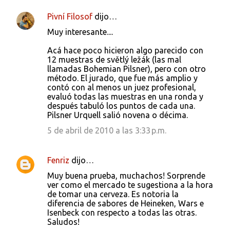
Pivní Filosof
dijo…
Muy interesante....
Acá hace poco hicieron algo parecido con
12 muestras de světlý ležák (las mal
llamadas Bohemian Pilsner), pero con otro
método. El jurado, que fue más amplio y
contó con al menos un juez profesional,
evaluó todas las muestras en una ronda y
después tabuló los puntos de cada una.
Pilsner Urquell salió novena o décima.
5 de abril de 2010 a las 3:33 p.m.
Fenriz
dijo…
Muy buena prueba, muchachos! Sorprende
ver como el mercado te sugestiona a la hora
de tomar una cerveza. Es notoria la
diferencia de sabores de Heineken, Wars e
Isenbeck con respecto a todas las otras.
Saludos!