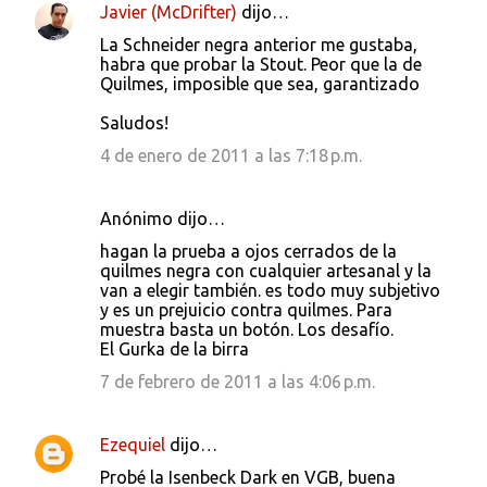
Javier (McDrifter)
dijo…
La Schneider negra anterior me gustaba,
habra que probar la Stout. Peor que la de
Quilmes, imposible que sea, garantizado
Saludos!
4 de enero de 2011 a las 7:18 p.m.
Anónimo dijo…
hagan la prueba a ojos cerrados de la
quilmes negra con cualquier artesanal y la
van a elegir también. es todo muy subjetivo
y es un prejuicio contra quilmes. Para
muestra basta un botón. Los desafío.
El Gurka de la birra
7 de febrero de 2011 a las 4:06 p.m.
Ezequiel
dijo…
Probé la Isenbeck Dark en VGB, buena