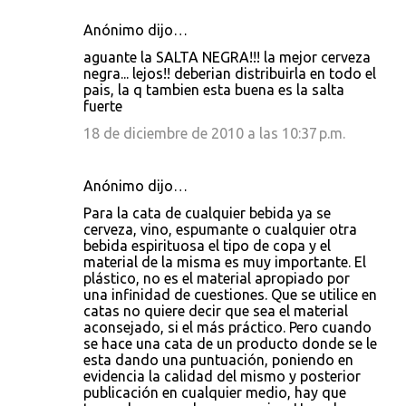
Anónimo dijo…
aguante la SALTA NEGRA!!! la mejor cerveza
negra... lejos!! deberian distribuirla en todo el
pais, la q tambien esta buena es la salta
fuerte
18 de diciembre de 2010 a las 10:37 p.m.
Anónimo dijo…
Para la cata de cualquier bebida ya se
cerveza, vino, espumante o cualquier otra
bebida espirituosa el tipo de copa y el
material de la misma es muy importante. El
plástico, no es el material apropiado por
una infinidad de cuestiones. Que se utilice en
catas no quiere decir que sea el material
aconsejado, si el más práctico. Pero cuando
se hace una cata de un producto donde se le
esta dando una puntuación, poniendo en
evidencia la calidad del mismo y posterior
publicación en cualquier medio, hay que