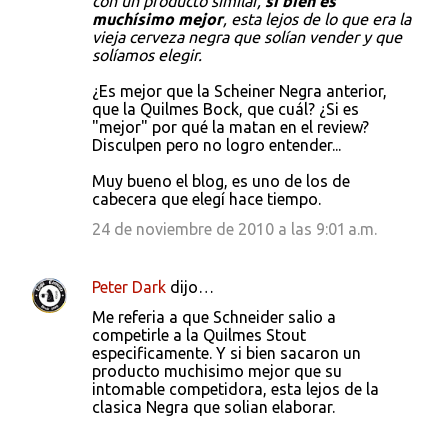
con un producto similar,
si bien es
muchísimo mejor
, esta lejos de lo que era la
vieja cerveza negra que solían vender y que
solíamos elegir.
¿Es mejor que la Scheiner Negra anterior,
que la Quilmes Bock, que cuál? ¿Si es
"mejor" por qué la matan en el review?
Disculpen pero no logro entender...
Muy bueno el blog, es uno de los de
cabecera que elegí hace tiempo.
24 de noviembre de 2010 a las 9:01 a.m.
Peter Dark
dijo…
Me referia a que Schneider salio a
competirle a la Quilmes Stout
especificamente. Y si bien sacaron un
producto muchisimo mejor que su
intomable competidora, esta lejos de la
clasica Negra que solian elaborar.