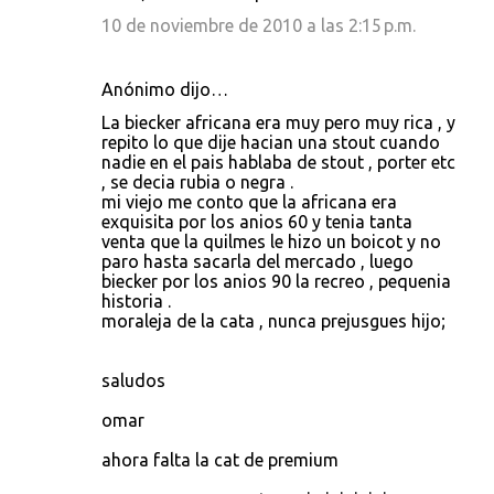
10 de noviembre de 2010 a las 2:15 p.m.
Anónimo dijo…
La biecker africana era muy pero muy rica , y
repito lo que dije hacian una stout cuando
nadie en el pais hablaba de stout , porter etc
, se decia rubia o negra .
mi viejo me conto que la africana era
exquisita por los anios 60 y tenia tanta
venta que la quilmes le hizo un boicot y no
paro hasta sacarla del mercado , luego
biecker por los anios 90 la recreo , pequenia
historia .
moraleja de la cata , nunca prejusgues hijo;
saludos
omar
ahora falta la cat de premium