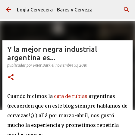
Ir al contenido principal
Logia Cervecera - Bares y Cerveza
Y la mejor negra industrial
argentina es...
publicadas por
Peter Dark
el
noviembre 10, 2010
Cuando hicimos la
cata de rubias
argentinas
(recuerden que en este blog siempre hablamos de
cervezas! ;) ) allá por marzo-abril, nos gustó
mucho la experiencia y prometimos repetirla
con las negras.