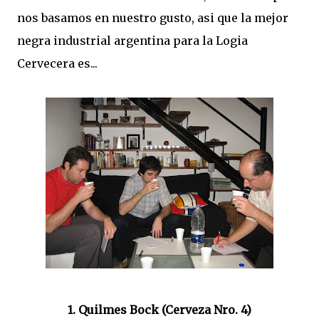
nos basamos en nuestro gusto, asi que la mejor
negra industrial argentina para la Logia
Cervecera es...
1. Quilmes Bock (Cerveza Nro. 4)