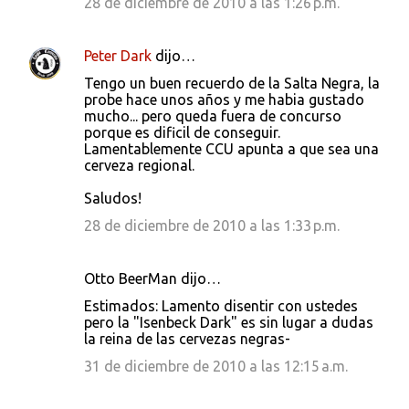
28 de diciembre de 2010 a las 1:26 p.m.
Peter Dark
dijo…
Tengo un buen recuerdo de la Salta Negra, la
probe hace unos años y me habia gustado
mucho... pero queda fuera de concurso
porque es dificil de conseguir.
Lamentablemente CCU apunta a que sea una
cerveza regional.
Saludos!
28 de diciembre de 2010 a las 1:33 p.m.
Otto BeerMan dijo…
Estimados: Lamento disentir con ustedes
pero la "Isenbeck Dark" es sin lugar a dudas
la reina de las cervezas negras-
31 de diciembre de 2010 a las 12:15 a.m.