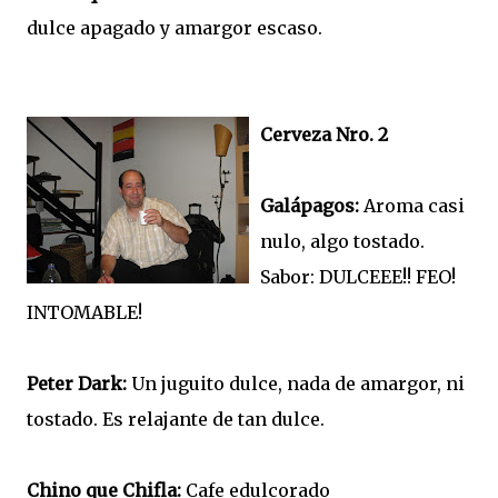
dulce apagado y amargor escaso.
Cerveza Nro. 2
Galápagos:
Aroma casi
nulo, algo tostado.
Sabor: DULCEEE!! FEO!
INTOMABLE!
Peter Dark:
Un juguito dulce, nada de amargor, ni
tostado. Es relajante de tan dulce.
Chino que Chifla:
Cafe edulcorado