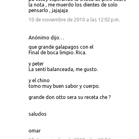
la nota , me muerdo los dientes de solo
pensarlo , jajajaja
10 de noviembre de 2010 a las 12:02 p.m.
Anónimo dijo…
que grande galapagos con el
Final de boca limpio. Rica.
y peter
La senti balanceada, me gusto.
y el chino
tomo muy buen sabor y cuerpo.
grande don otto sera su receta che ?
saludos
omar