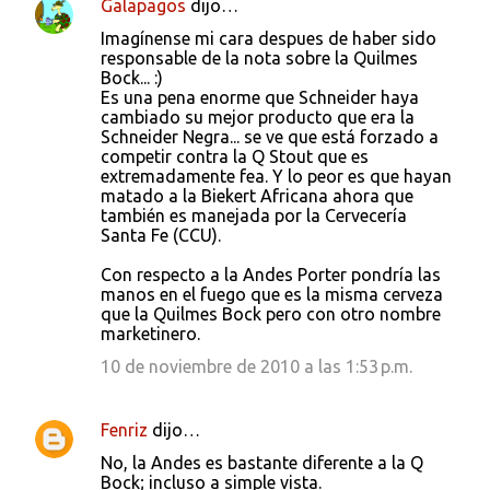
Galapagos
dijo…
Imagínense mi cara despues de haber sido
responsable de la nota sobre la Quilmes
Bock... :)
Es una pena enorme que Schneider haya
cambiado su mejor producto que era la
Schneider Negra... se ve que está forzado a
competir contra la Q Stout que es
extremadamente fea. Y lo peor es que hayan
matado a la Biekert Africana ahora que
también es manejada por la Cervecería
Santa Fe (CCU).
Con respecto a la Andes Porter pondría las
manos en el fuego que es la misma cerveza
que la Quilmes Bock pero con otro nombre
marketinero.
10 de noviembre de 2010 a las 1:53 p.m.
Fenriz
dijo…
No, la Andes es bastante diferente a la Q
Bock; incluso a simple vista.