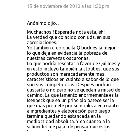
15 de noviembre de 2010 a las 1:20 p.m.
Anónimo dijo…
Muchachos!! Esperada nota esta, eh!
La verdad que coincido con uds. en sus
apreciaciones.
Yo también creo que la Q bock es la mejor,
lo que deja en evidencia la pobreza de
nuestras cervezas oscuronas.
Lo que podría rescatar a favor de Quilmes y
en esto incluyo también la stout es, que sus
productos son maracadamente mas
característicos en cuánto a sabor de lo que
son sus competidoras. Después podrán
gustarte o no pero no se quedan a mitad de
camino. La que lamento enormemente es la
Isenbeck que en un principio parece ser la
que mas promete por su nobleza en cuanto
a ingredientes y elaboración pero luego
termina quedando estancada en la
mediocridad absoluta. Y en cuanto a la
schneider me pasó de pensar que estos