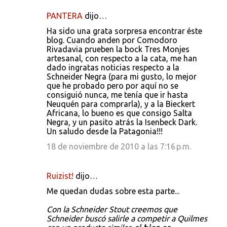
PANTERA
dijo…
Ha sido una grata sorpresa encontrar éste
blog. Cuando anden por Comodoro
Rivadavia prueben la bock Tres Monjes
artesanal, con respecto a la cata, me han
dado ingratas noticias respecto a la
Schneider Negra (para mi gusto, lo mejor
que he probado pero por aquí no se
consiguió nunca, me tenía que ir hasta
Neuquén para comprarla), y a la Bieckert
Africana, lo bueno es que consigo Salta
Negra, y un pasito atrás la Isenbeck Dark.
Un saludo desde la Patagonia!!!
18 de noviembre de 2010 a las 7:16 p.m.
Ruizist!
dijo…
Me quedan dudas sobre esta parte...
Con la Schneider Stout creemos que
Schneider buscó salirle a competir a Quilmes