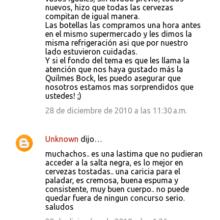
nuevos, hizo que todas las cervezas
compitan de igual manera.
Las botellas las compramos una hora antes
en el mismo supermercado y les dimos la
misma refrigeración asi que por nuestro
lado estuvieron cuidadas.
Y si el fondo del tema es que les llama la
atención que nos haya gustado más la
Quilmes Bock, les puedo asegurar que
nosotros estamos mas sorprendidos que
ustedes! ;)
28 de diciembre de 2010 a las 11:30 a.m.
Unknown
dijo…
muchachos.. es una lastima que no pudieran
acceder a la salta negra, es lo mejor en
cervezas tostadas.. una caricia para el
paladar, es cremosa, buena espuma y
consistente, muy buen cuerpo.. no puede
quedar fuera de ningun concurso serio.
saludos