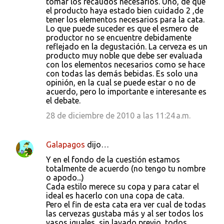
tomar los recaudos necesarios. Uno, de que
el producto haya estado bien cuidado 2 ,de
tener los elementos necesarios para la cata.
Lo que puede suceder es que el esmero de
productor no se encuentre debidamente
reflejado en la degustación. La cerveza es un
producto muy noble que debe ser evaluada
con los elementos necesarios como se hace
con todas las demás bebidas. Es solo una
opinión, en la cual se puede estar o no de
acuerdo, pero lo importante e interesante es
el debate.
28 de diciembre de 2010 a las 11:24 a.m.
Galapagos
dijo…
Y en el fondo de la cuestión estamos
totalmente de acuerdo (no tengo tu nombre
o apodo...)
Cada estilo merece su copa y para catar el
ideal es hacerlo con una copa de cata.
Pero el fin de esta cata era ver cual de todas
las cervezas gustaba más y al ser todos los
vasos iguales, sin lavado previo, todos