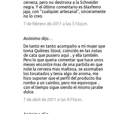
cerveza, pero no destrona a la Schneider
negra. Y el último comentario es blasfemo
jaja, con "cualquier artesanal", sinceramente
no lo creo.
7 de febrero de 2011 a las 5:16 p.m.
Anónimo dijo…
De tanto en tanto acompaño a mi mujer que
toma Quilmes Stout, coincido en las notas
de cata que pusiero aquí .. y ella también.
Pero lo que queria comentar que hace unos
meses encontre mas de una partida en que
note la cerveza mas maltosa, se asomaban
los tosatados y tenia algo de aroma, me
hizo suponer que el perfil del producto iba
rumbo a un cambio, pero me equivoque ..
con el tiempo sigue siendo el mismo jarabe
dulce.
7 de abril de 2011 a las 9:19 p.m.