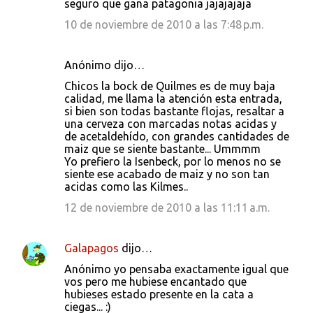
seguro que gana patagonia jajajajaja
10 de noviembre de 2010 a las 7:48 p.m.
Anónimo dijo…
Chicos la bock de Quilmes es de muy baja
calidad, me llama la atención esta entrada,
si bien son todas bastante flojas, resaltar a
una cerveza con marcadas notas acidas y
de acetaldehído, con grandes cantidades de
maiz que se siente bastante... Ummmm
Yo prefiero la Isenbeck, por lo menos no se
siente ese acabado de maiz y no son tan
acidas como las Kilmes..
12 de noviembre de 2010 a las 11:11 a.m.
Galapagos
dijo…
Anónimo yo pensaba exactamente igual que
vos pero me hubiese encantado que
hubieses estado presente en la cata a
ciegas... :)