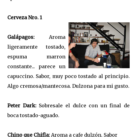
Cerveza Nro. 1
Galápagos:
Aroma
ligeramente tostado,
espuma marron
constante... parece un
capuccino. Sabor, muy poco tostado al principio.
Algo cremosa/mantecosa. Dulzona para mi gusto.
Peter Dark:
Sobresale el dulce con un final de
boca tostado-aguado.
Chino que Chifla:
Aroma a cafe dulzón. Sabor